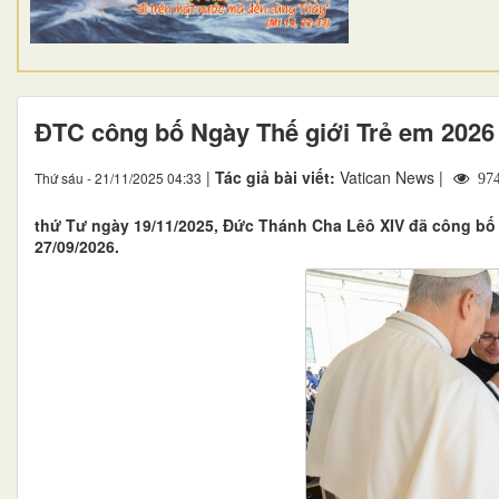
ĐTC công bố Ngày Thế giới Trẻ em 2026
|
Tác giả bài viết:
Vatican News |
Thứ sáu - 21/11/2025 04:33
97
thứ Tư ngày 19/11/2025, Đức Thánh Cha Lêô XIV đã công bố N
27/09/2026.