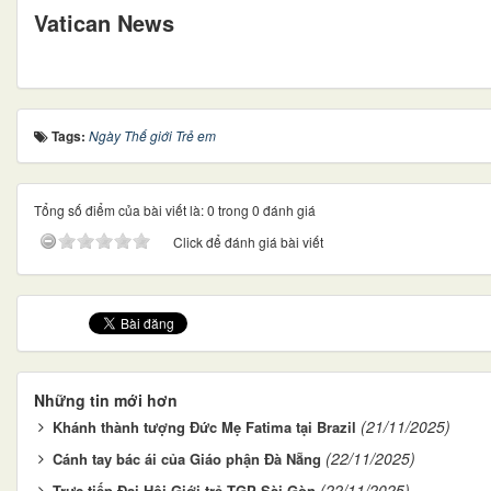
Vatican News
Tags:
Ngày Thế giới Trẻ em
Tổng số điểm của bài viết là: 0 trong 0 đánh giá
Click để đánh giá bài viết
Những tin mới hơn
(21/11/2025)
Khánh thành tượng Đức Mẹ Fatima tại Brazil
(22/11/2025)
Cánh tay bác ái của Giáo phận Đà Nẵng
(22/11/2025)
Trực tiếp Đại Hội Giới trẻ TGP Sài Gòn