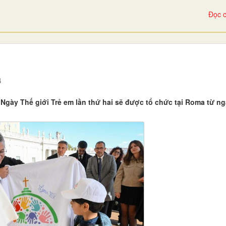
Đọc c
4
gày Thế giới Trẻ em lần thứ hai sẽ được tổ chức tại Roma từ ng