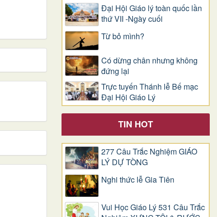
Đại Hội Giáo lý toàn quốc lần
thứ VII -Ngày cuối
Từ bỏ mình?
Có dừng chân nhưng không
đứng lại
Trực tuyến Thánh lễ Bế mạc
Đại Hội Giáo Lý
TIN HOT
277 Câu Trắc Nghiệm GIÁO
LÝ DỰ TÒNG
Nghi thức lễ Gia Tiên
Vui Học Giáo Lý 531 Câu Trắc