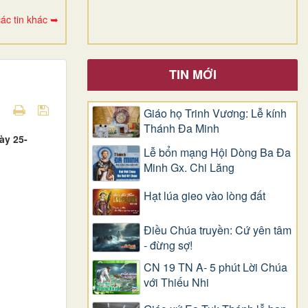
ác tin khác ➥
TIN MỚI
Giáo họ Trinh Vương: Lễ kính
Thánh Đa Minh
ày 25-
Lễ bổn mạng Hội Dòng Ba Đa
Minh Gx. Chi Lăng
Hạt lúa gieo vào lòng đất
Điều Chúa truyền: Cứ yên tâm
- đừng sợ!
CN 19 TN A- 5 phút Lời Chúa
với Thiếu Nhi