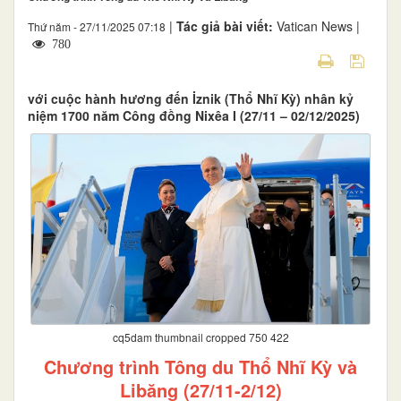
|
Tác giả bài viết:
Vatican News |
Thứ năm - 27/11/2025 07:18
780
với cuộc hành hương đến İznik (Thổ Nhĩ Kỳ) nhân kỷ
niệm 1700 năm Công đồng Nixêa I (27/11 – 02/12/2025)
cq5dam thumbnail cropped 750 422
Chương trình Tông du Thổ Nhĩ Kỳ và
Libăng (27/11-2/12)