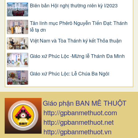
Biên bản Hội nghị thường niên kỳ I/2023
Tân linh mục Phêrô Nguyễn Tiến Đạt: Thánh
lễ tạ ơn
Việt Nam và Tòa Thánh ký kết Thỏa thuận
Giáo xứ Phúc Lộc -Mừng lễ Thánh Đa Minh
Giáo xứ Phúc Lộc: Lễ Chúa Ba Ngôi
Giáo phận BAN MÊ THUỘT
http://gpbanmethuot.com
http://gpbanmethuot.net
http://gpbanmethuot.vn