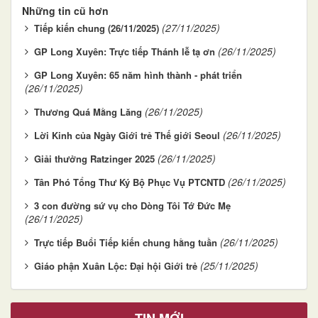
Những tin cũ hơn
(27/11/2025)
Tiếp kiến chung (26/11/2025)
(26/11/2025)
GP Long Xuyên: Trực tiếp Thánh lễ tạ ơn
GP Long Xuyên: 65 năm hình thành - phát triển
(26/11/2025)
(26/11/2025)
Thương Quá Mằng Lăng
(26/11/2025)
Lời Kinh của Ngày Giới trẻ Thế giới Seoul
(26/11/2025)
Giải thưởng Ratzinger 2025
(26/11/2025)
Tân Phó Tổng Thư Ký Bộ Phục Vụ PTCNTD
3 con đường sứ vụ cho Dòng Tôi Tớ Đức Mẹ
(26/11/2025)
(26/11/2025)
Trực tiếp Buổi Tiếp kiến chung hằng tuần
(25/11/2025)
Giáo phận Xuân Lộc: Đại hội Giới trẻ