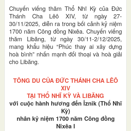
Chuyến viếng thăm Thổ Nhĩ Kỳ của Đức
Thánh Cha Lêô XIV, từ ngày 27-
30/11/2025, diễn ra trong bối cảnh kỷ niệm
1700 năm Công đồng Nixêa. Chuyến viếng
thăm Libăng, từ ngày 30/11-2/12/2025,
mang khẩu hiệu “Phúc thay ai xây dựng
hoà bình” nhấn mạnh đối thoại và hoà giải
cho Libăng.
TÔNG DU CỦA ĐỨC THÁNH CHA LÊÔ
XIV
TẠI THỔ NHĨ KỲ VÀ LIBĂNG
với cuộc hành hương đến İznik (Thổ Nhĩ
Kỳ)
nhân kỷ niệm 1700 năm Công đồng
Nixêa I