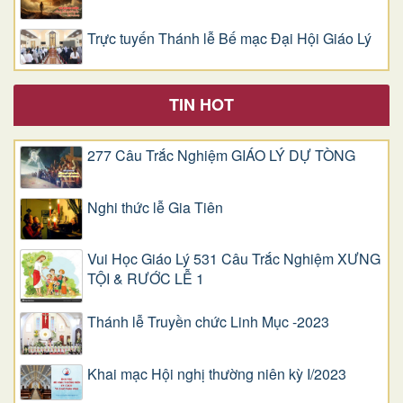
Trực tuyến Thánh lễ Bế mạc Đại Hội Giáo Lý
TIN HOT
277 Câu Trắc Nghiệm GIÁO LÝ DỰ TÒNG
Nghi thức lễ Gia Tiên
Vui Học Giáo Lý 531 Câu Trắc Nghiệm XƯNG
TỘI & RƯỚC LỄ 1
Thánh lễ Truyền chức Linh Mục -2023
Khai mạc Hội nghị thường niên kỳ I/2023