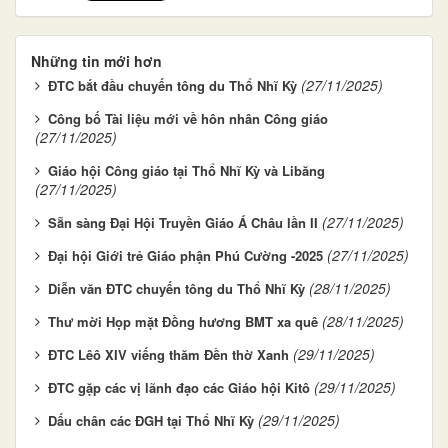
Những tin mới hơn
(27/11/2025)
ĐTC bắt đầu chuyến tông du Thổ Nhĩ Kỳ
Công bố Tài liệu mới về hôn nhân Công giáo
(27/11/2025)
Giáo hội Công giáo tại Thổ Nhĩ Kỳ và Libăng
(27/11/2025)
(27/11/2025)
Sẵn sàng Đại Hội Truyền Giáo Á Châu lần II
(27/11/2025)
Đại hội Giới trẻ Giáo phận Phú Cường -2025
(28/11/2025)
Diễn văn ĐTC chuyến tông du Thổ Nhĩ Kỳ
(28/11/2025)
Thư mời Họp mặt Đồng hương BMT xa quê
(29/11/2025)
ĐTC Lêô XIV viếng thăm Đền thờ Xanh
(29/11/2025)
ĐTC gặp các vị lãnh đạo các Giáo hội Kitô
(29/11/2025)
Dấu chân các ĐGH tại Thổ Nhĩ Kỳ