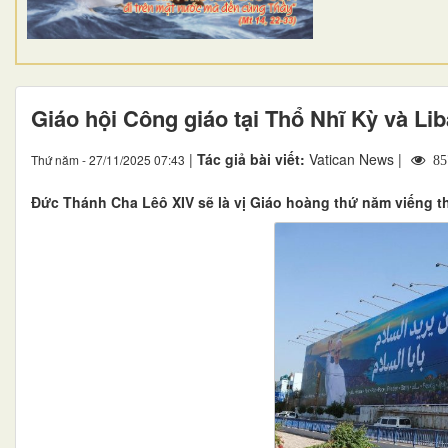
Giáo hội Công giáo tại Thổ Nhĩ Kỳ và Li
|
Tác giả bài viết:
Vatican News |
Thứ năm - 27/11/2025 07:43
85
Đức Thánh Cha Lêô XIV sẽ là vị Giáo hoàng thứ năm viếng t