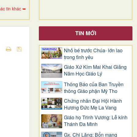
ác tin khác ➥
TIN MỚI
Nhỏ bé trước Chúa- lớn lao
trong tình yêu
Giáo Xứ Kim Mai Khai Giảng
Năm Học Giáo Lý
Thông Báo của Ban Truyền
thông Giáo phận Mỹ Tho
Chứng nhân Đại Hội Hành
Hương Đức Mẹ La Vang
Giáo họ Trinh Vương: Lễ kính
Thánh Đa Minh
Gx. Chi Lăng: Bổn mạng