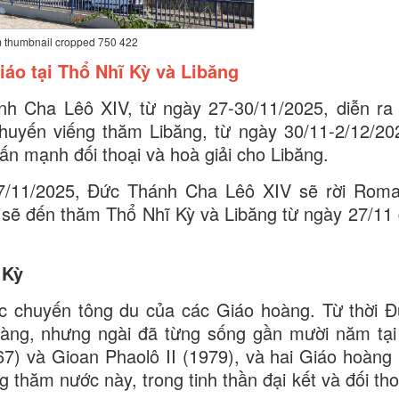
 thumbnail cropped 750 422
iáo tại Thổ Nhĩ Kỳ và Libăng
 Cha Lêô XIV, từ ngày 27-30/11/2025, diễn ra 
uyến viếng thăm Libăng, từ ngày 30/11-2/12/2
ấn mạnh đối thoại và hoà giải cho Libăng.
7/11/2025, Đức Thánh Cha Lêô XIV sẽ rời Roma
ài sẽ đến thăm Thổ Nhĩ Kỳ và Libăng từ ngày 27/11
 Kỳ
 các chuyến tông du của các Giáo hoàng. Từ thời 
oàng, nhưng ngài đã từng sống gần mười năm tại 
7) và Gioan Phaolô II (1979), và hai Giáo hoàng
 thăm nước này, trong tinh thần đại kết và đối tho