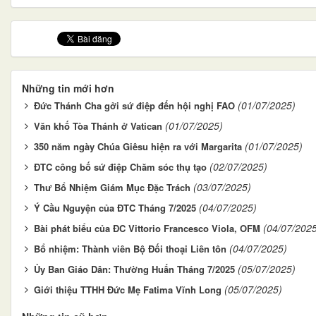
Những tin mới hơn
(01/07/2025)
Đức Thánh Cha gởi sứ điệp đến hội nghị FAO
(01/07/2025)
Văn khố Tòa Thánh ở Vatican
(01/07/2025)
350 năm ngày Chúa Giêsu hiện ra với Margarita
(02/07/2025)
ĐTC công bố sứ điệp Chăm sóc thụ tạo
(03/07/2025)
Thư Bổ Nhiệm Giám Mục Đặc Trách
(04/07/2025)
Ý Cầu Nguyện của ĐTC Tháng 7/2025
(04/07/202
Bài phát biểu của ĐC Vittorio Francesco Viola, OFM
(04/07/2025)
Bổ nhiệm: Thành viên Bộ Đối thoại Liên tôn
(05/07/2025)
Ủy Ban Giáo Dân: Thường Huấn Tháng 7/2025
(05/07/2025)
Giới thiệu TTHH Đức Mẹ Fatima Vĩnh Long