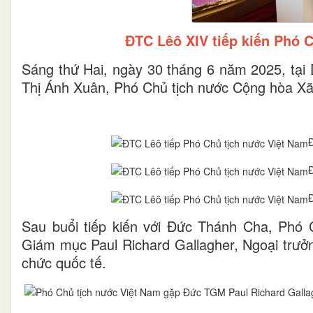
ĐTC Lêô XIV tiếp kiến Phó 
Sáng thứ Hai, ngày 30 tháng 6 năm 2025, tại
Thị Ánh Xuân, Phó Chủ tịch nước Cộng hòa Xã
Sau buổi tiếp kiến với Đức Thánh Cha, Phó
Giám mục Paul Richard Gallagher, Ngoại trưởn
chức quốc tế.