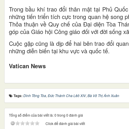
Trong bầu khí trao đổi thân mật tại Phủ Quốc
những tiến triển tích cực trong quan hệ song p
Thỏa thuận về Quy chế của Đại diện Tòa Thán
góp của Giáo hội Công giáo đối với đời sống xã
Cuộc gặp cũng là dịp để hai bên trao đổi quan 
những diễn biến tại khu vực và quốc tế.
Vatican News
Tags:
Dinh Tông Tòa
,
Đức Thánh Cha Lêô XIV
,
Bà Võ Thị Ánh Xuân
Tổng số điểm của bài viết là: 0 trong 0 đánh giá
Click để đánh giá bài viết