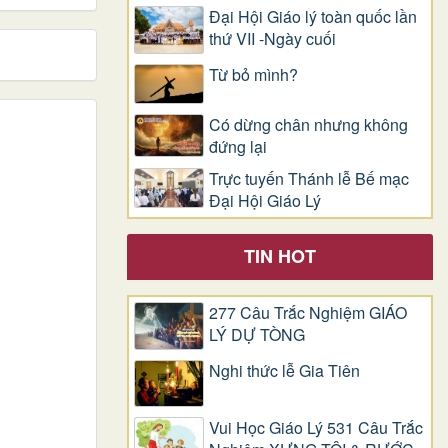
Đại Hội Giáo lý toàn quốc lần
thứ VII -Ngày cuối
Từ bỏ mình?
Có dừng chân nhưng không
đứng lại
Trực tuyến Thánh lễ Bế mạc
Đại Hội Giáo Lý
TIN HOT
277 Câu Trắc Nghiệm GIÁO
LÝ DỰ TÒNG
Nghi thức lễ Gia Tiên
Vui Học Giáo Lý 531 Câu Trắc