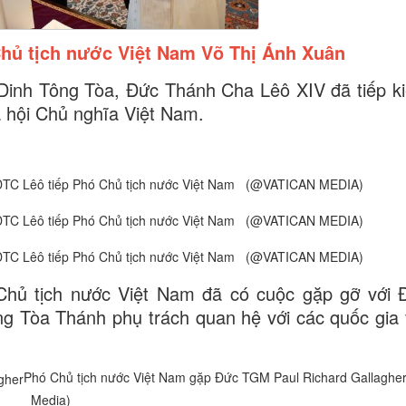
Chủ tịch nước Việt Nam Võ Thị Ánh Xuân
 Dinh Tông Tòa, Đức Thánh Cha Lêô XIV đã tiếp k
 hội Chủ nghĩa Việt Nam.
ĐTC Lêô tiếp Phó Chủ tịch nước Việt Nam (@VATICAN MEDIA)
ĐTC Lêô tiếp Phó Chủ tịch nước Việt Nam (@VATICAN MEDIA)
ĐTC Lêô tiếp Phó Chủ tịch nước Việt Nam (@VATICAN MEDIA)
 Chủ tịch nước Việt Nam đã có cuộc gặp gỡ với
g Tòa Thánh phụ trách quan hệ với các quốc gia 
Phó Chủ tịch nước Việt Nam gặp Đức TGM Paul Richard Gallagh
Media)