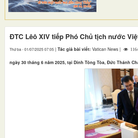
ĐTC Lêô XIV tiếp Phó Chủ tịch nước Vi
|
Tác giả bài viết:
Vatican News |
Thứ ba - 01/07/2025 07:05
116
ngày 30 tháng 6 năm 2025, tại Dinh Tông Tòa, Đức Thánh Cha