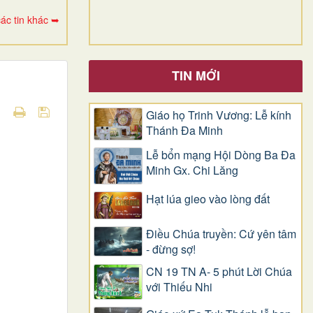
ác tin khác ➥
TIN MỚI
Giáo họ Trinh Vương: Lễ kính
Thánh Đa Minh
Lễ bổn mạng Hội Dòng Ba Đa
Minh Gx. Chi Lăng
Hạt lúa gieo vào lòng đất
Điều Chúa truyền: Cứ yên tâm
- đừng sợ!
CN 19 TN A- 5 phút Lời Chúa
với Thiếu Nhi