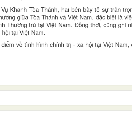
 Vụ Khanh Tòa Thánh, hai bên bày tỏ sự trân trọn
hương giữa Tòa Thánh và Việt Nam, đặc biệt là việc
h Thường trú tại Việt Nam. Đồng thời, cũng ghi 
 hội tại Việt Nam.
điểm về tình hình chính trị - xã hội tại Việt Nam,