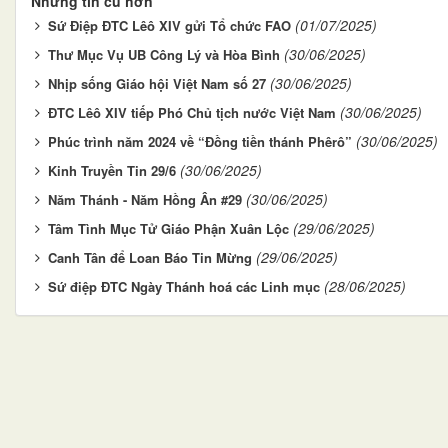
Những tin cũ hơn
(01/07/2025)
Sứ Điệp ĐTC Lêô XIV gửi Tổ chức FAO
(30/06/2025)
Thư Mục Vụ UB Công Lý và Hòa Bình
(30/06/2025)
Nhịp sống Giáo hội Việt Nam số 27
(30/06/2025)
ĐTC Lêô XIV tiếp Phó Chủ tịch nước Việt Nam
(30/06/2025)
Phúc trình năm 2024 về “Đồng tiền thánh Phêrô”
(30/06/2025)
Kinh Truyền Tin 29/6
(30/06/2025)
Năm Thánh - Năm Hồng Ân #29
(29/06/2025)
Tâm Tình Mục Tử Giáo Phận Xuân Lộc
(29/06/2025)
Canh Tân để Loan Báo Tin Mừng
(28/06/2025)
Sứ điệp ĐTC Ngày Thánh hoá các Linh mục