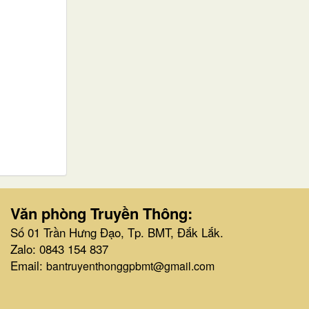
Văn phòng Truyền Thông:
Số 01 Trần Hưng Đạo, Tp. BMT, Đắk Lắk.
Zalo: 0843 154 837
Email:
bantruyenthonggpbmt@gmail.com