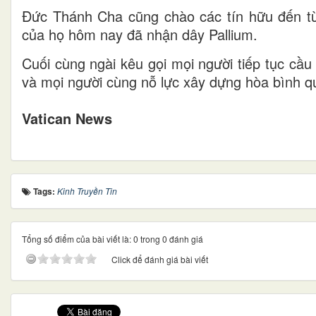
Đức Thánh Cha cũng chào các tín hữu đến từ
của họ hôm nay đã nhận dây Pallium.
Cuối cùng ngài kêu gọi mọi người tiếp tục cầ
và mọi người cùng nỗ lực xây dựng hòa bình qu
Vatican News
Tags:
Kinh Truyền Tin
Tổng số điểm của bài viết là: 0 trong 0 đánh giá
Click để đánh giá bài viết