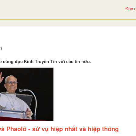
Đọc c
0
 cùng đọc Kinh Truyền Tin với các tín hữu.
và Phaolô - sứ vụ hiệp nhất và hiệp thông