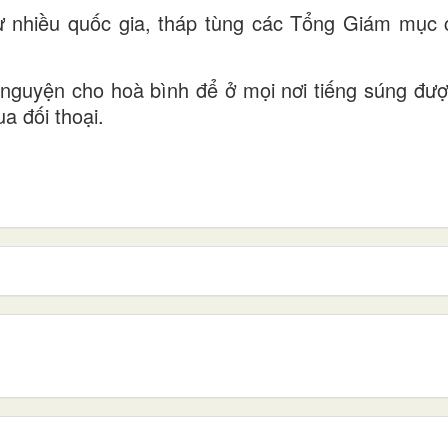
 nhiều quốc gia, tháp tùng các Tổng Giám mục 
u nguyện cho hoà bình để ở mọi nơi tiếng súng đượ
a đối thoại.