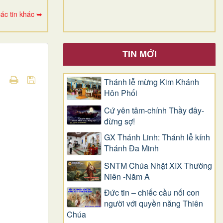
ác tin khác ➥
TIN MỚI
Thánh lễ mừng Kim Khánh
Hôn Phối
Cứ yên tâm-chính Thầy đây-
đừng sợ!
GX Thánh Linh: Thánh lễ kính
Thánh Đa Minh
SNTM Chúa Nhật XIX Thường
Niên -Năm A
Đức tin – chiếc cầu nối con
người với quyền năng Thiên
Chúa