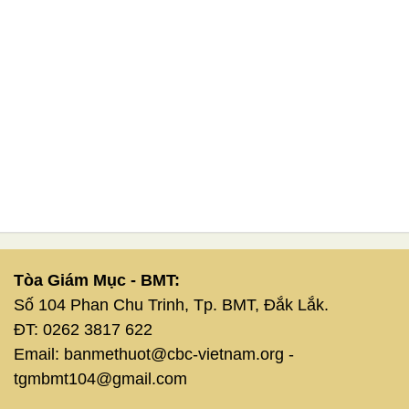
)
Tòa Giám Mục - BMT:
Số 104 Phan Chu Trinh, Tp. BMT, Đắk Lắk.
ĐT: 0262 3817 622
Email: banmethuot@cbc-vietnam.org -
tgmbmt104@gmail.com