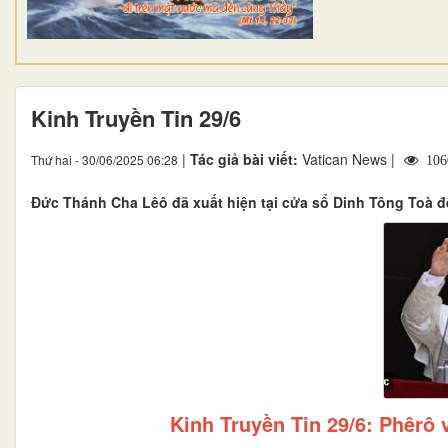
Kinh Truyền Tin 29/6
|
Tác giả bài viết:
Vatican News |
Thứ hai - 30/06/2025 06:28
106
Đức Thánh Cha Lêô đã xuất hiện tại cửa sổ Dinh Tông Toà để
Kinh Truyền Tin 29/6: Phêrô 