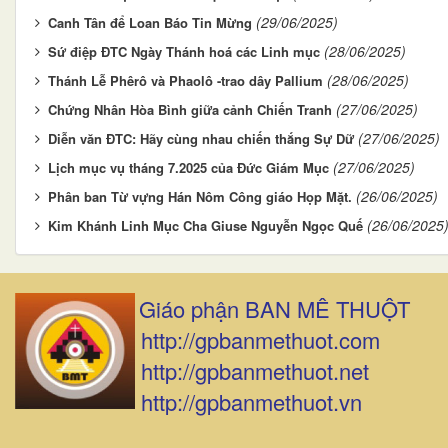
(29/06/2025)
Canh Tân để Loan Báo Tin Mừng
(28/06/2025)
Sứ điệp ĐTC Ngày Thánh hoá các Linh mục
(28/06/2025)
Thánh Lễ Phêrô và Phaolô -trao dây Pallium
(27/06/2025)
Chứng Nhân Hòa Bình giữa cảnh Chiến Tranh
(27/06/2025)
Diễn văn ĐTC: Hãy cùng nhau chiến thắng Sự Dữ
(27/06/2025)
Lịch mục vụ tháng 7.2025 của Đức Giám Mục
(26/06/2025)
Phân ban Từ vựng Hán Nôm Công giáo Họp Mặt.
(26/06/2025
Kim Khánh Linh Mục Cha Giuse Nguyễn Ngọc Quế
Giáo phận BAN MÊ THUỘT
http://gpbanmethuot.com
http://gpbanmethuot.net
http://gpbanmethuot.vn