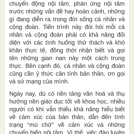
chuyển động nội tâm, phản ứng nội tâm
trước những vấn đề hay hoàn cảnh, những
gì đang diễn ra trong đời sống cá nhân và
cộng đoàn. Tiến trình này đòi hỏi mỗi cá
nhân và cộng đoàn phải có khả năng đối
diện với các tình huống thử thách và khó
khăn thực tế, đồng thời nhận biết và gọi
tên những gian nan này một cách trung
thực. Bên cạnh đó, cá nhân và cộng đoàn
cũng cần ý thức căn tính bản thân, ơn gọi
và sứ mạng của mình.
Ngày nay, dù có nền tảng văn hoá và thụ
hưởng nền giáo dục tốt về khoa học, nhiều
người có khi vẫn thiếu khả năng hiểu biết
về cảm xúc của bản thân, dẫn đến tình
trạng “mù chữ” về cảm xúc và những
chuyển biến nội tâm. Vì thế, việc đào luyện