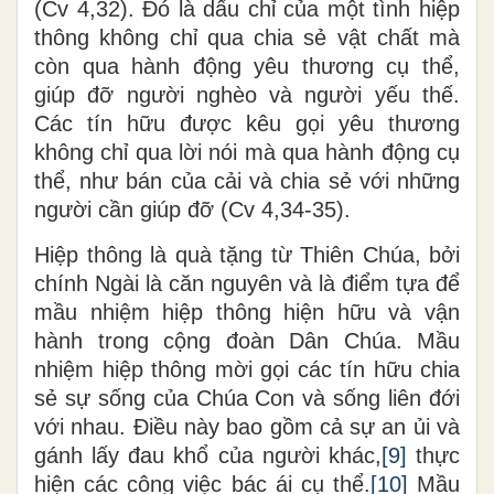
(Cv 4,32). Đó là dấu chỉ của một tình hiệp
thông không chỉ qua chia sẻ vật chất mà
còn qua hành động yêu thương cụ thể,
giúp đỡ người nghèo và người yếu thế.
Các tín hữu được kêu gọi yêu thương
không chỉ qua lời nói mà qua hành động cụ
thể, như bán của cải và chia sẻ với những
người cần giúp đỡ (Cv 4,34-35).
Hiệp thông là quà tặng từ Thiên Chúa, bởi
chính Ngài là căn nguyên và là điểm tựa để
mầu nhiệm hiệp thông hiện hữu và vận
hành trong cộng đoàn Dân Chúa. Mầu
nhiệm hiệp thông mời gọi các tín hữu chia
sẻ sự sống của Chúa Con và sống liên đới
với nhau. Điều này bao gồm cả sự an ủi và
gánh lấy đau khổ của người khác,
[9]
thực
hiện các công việc bác ái cụ thể.
[10]
Mầu