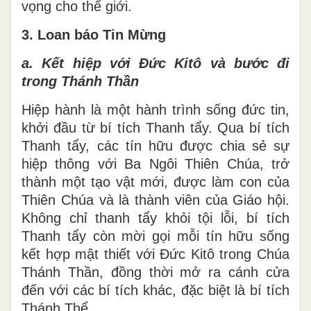
vọng cho thế giới.
3. Loan báo Tin Mừng
a. Kết hiệp với Đức Kitô và bước đi
trong Thánh Thần
Hiệp hành là một hành trình sống đức tin,
khởi đầu từ bí tích Thanh tẩy. Qua bí tích
Thanh tẩy, các tín hữu được chia sẻ sự
hiệp thông với Ba Ngôi Thiên Chúa, trở
thành một tạo vật mới, được làm con của
Thiên Chúa và là thành viên của Giáo hội.
Không chỉ thanh tẩy khỏi tội lỗi, bí tích
Thanh tẩy còn mời gọi mỗi tín hữu sống
kết hợp mật thiết với Đức Kitô trong Chúa
Thánh Thần, đồng thời mở ra cánh cửa
đến với các bí tích khác, đặc biệt là bí tích
Thánh Thể.