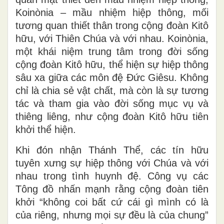
Koinònia – mầu nhiệm hiệp thông, mối
tương quan thiết thân trong cộng đoàn Kitô
hữu, với Thiên Chúa và với nhau. Koinònia,
một khái niệm trung tâm trong đời sống
cộng đoàn Kitô hữu, thể hiện sự hiệp thông
sâu xa giữa các môn đệ Đức Giêsu. Không
chỉ là chia sẻ vật chất, mà còn là sự tương
tác và tham gia vào đời sống mục vụ và
thiêng liêng, như cộng đoàn Kitô hữu tiên
khởi thể hiện.
Khi đón nhận Thánh Thể, các tín hữu
tuyên xưng sự hiệp thông với Chúa và với
nhau trong tình huynh đệ. Công vụ các
Tông đồ nhấn mạnh rằng cộng đoàn tiên
khởi “không coi bất cứ cái gì mình có là
của riêng, nhưng mọi sự đều là của chung”