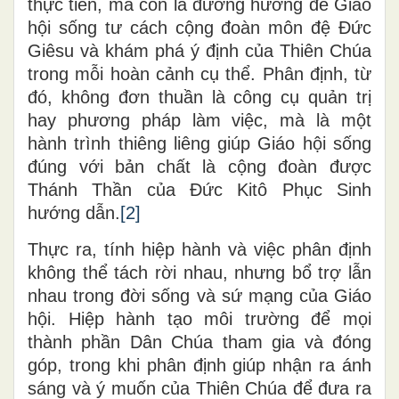
thực tiễn, mà còn là đường hướng để Giáo
hội sống tư cách cộng đoàn môn đệ Đức
Giêsu và khám phá ý định của Thiên Chúa
trong mỗi hoàn cảnh cụ thể. Phân định, từ
đó, không đơn thuần là công cụ quản trị
hay phương pháp làm việc, mà là một
hành trình thiêng liêng giúp Giáo hội sống
đúng với bản chất là cộng đoàn được
Thánh Thần của Đức Kitô Phục Sinh
hướng dẫn.
[2]
Thực ra, tính hiệp hành và việc phân định
không thể tách rời nhau, nhưng bổ trợ lẫn
nhau trong đời sống và sứ mạng của Giáo
hội. Hiệp hành tạo môi trường để mọi
thành phần Dân Chúa tham gia và đóng
góp, trong khi phân định giúp nhận ra ánh
sáng và ý muốn của Thiên Chúa để đưa ra