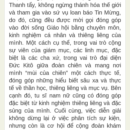
Thanh tẩy, không ngừng thánh hóa thế giới
và tham gia vào sứ vụ loan báo Tin Mừng,
do đó, cũng đều được mời gọi đóng góp
vào đời sống Giáo hội bằng chuyên môn,
kinh nghiệm cá nhân và thiêng liêng của
mình. Một cách cụ thể, trong vai trò cộng
sự viên của giám mục, các linh mục, đặc
biệt là các cha xứ, trong vai trò đại diện
Đức Kitô giữa đoàn chiên và mang nơi
mình “mùi của chiên” một cách thực tế,
đóng góp những hiểu biết sâu xa và thực
tế về thần học, thiêng liêng và mục vụ. Bên
cạnh đó, tu sĩ nam nữ cũng có đóng góp
đặc biệt từ kinh nghiệm thiêng liêng và đặc
sủng của mình. Cuối cùng, việc diễn giải
không dừng lại ở việc phân tích sự kiện,
nhưng còn là cơ hội để cộng đoàn khám