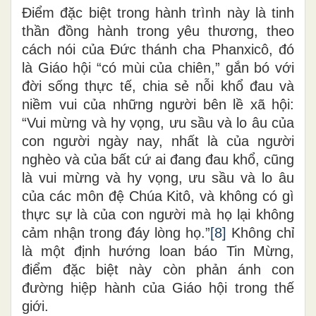
Điểm đặc biệt trong hành trình này là tinh
thần đồng hành trong yêu thương, theo
cách nói của Đức thánh cha Phanxicô, đó
là Giáo hội “có mùi của chiên,” gắn bó với
đời sống thực tế, chia sẻ nỗi khổ đau và
niềm vui của những người bên lề xã hội:
“Vui mừng và hy vọng, ưu sầu và lo âu của
con người ngày nay, nhất là của người
nghèo và của bất cứ ai đang đau khổ, cũng
là vui mừng và hy vọng, ưu sầu và lo âu
của các môn đệ Chúa Kitô, và không có gì
thực sự là của con người mà họ lại không
cảm nhận trong đáy lòng họ.”
[8]
Không chỉ
là một định hướng loan báo Tin Mừng,
điểm đặc biệt này còn phản ánh con
đường hiệp hành của Giáo hội trong thế
giới.