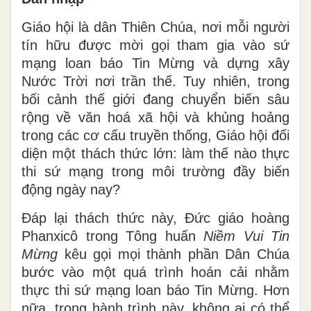
Giáo hội là dân Thiên Chúa, nơi mỗi người
tín hữu được mời gọi tham gia vào sứ
mạng loan báo Tin Mừng và dựng xây
Nước Trời nơi trần thế. Tuy nhiên, trong
bối cảnh thế giới đang chuyển biến sâu
rộng về văn hoá xã hội và khủng hoảng
trong các cơ cấu truyền thống, Giáo hội đối
diện một thách thức lớn: làm thế nào thực
thi sứ mạng trong môi trường đầy biến
động ngày nay?
Đáp lại thách thức này, Đức giáo hoàng
Phanxicô trong Tông huấn
Niềm Vui Tin
Mừng
kêu gọi mọi thành phần Dân Chúa
bước vào một quá trình hoán cải nhằm
thực thi sứ mạng loan báo Tin Mừng. Hơn
nữa, trong hành trình này, không ai có thể