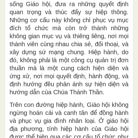
sống Giáo hội, đưa ra những quyết định
quan trọng và thúc đẩy sự hiệp thông.
Những cơ cấu này không chỉ phục vụ mục
đích tổ chức mà còn trở thành những
không gian mục vụ và thiêng liêng, nơi mọi
thành viên cùng nhau chia sẻ, đối thoại, và
xây dựng sứ mạng chung. Hiệp hành, do
đó, không phải là một công cụ quản trị đơn
thuần mà là một cung cách hiện diện và
ứng xử, nơi mọi quyết định, hành động, và
định hướng đều phản ánh sự hiện diện và
hướng dẫn của Chúa Thánh Thần.
Trên con đường hiệp hành, Giáo hội không
ngừng hoán cải và canh tân để đồng hành
và phục vụ gia đình nhân loại. Ở giáo hội
địa phương, tính hiệp hành của Giáo hội
được thể hiện qua các cơ cấu tổ chức như