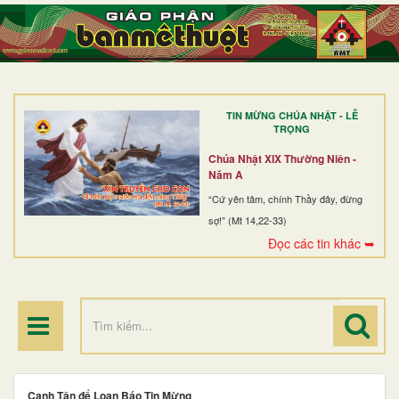
TRANG NHẤT
GIỚI THIỆU
GIÁO XỨ
TIN MỪNG CHÚA NHẬT - LỄ
DÒNG TU
TRỌNG
BAN MỤC VỤ
Chúa Nhật XIX Thường Niên -
Năm A
ĐOÀN THỂ CG
“Cứ yên tâm, chính Thầy đây, đừng
sợ!” (Mt 14,22-33)
LINH MỤC
Đọc các tin khác ➥
ĐIỂM HÀNH HƯƠNG
Canh Tân để Loan Báo Tin Mừng