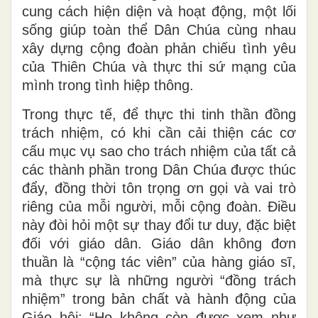
cung cách hiện diện và hoạt động, một lối
sống giúp toàn thể Dân Chúa cùng nhau
xây dựng cộng đoàn phản chiếu tình yêu
của Thiên Chúa và thực thi sứ mạng của
mình trong tình hiệp thông.
Trong thực tế, để thực thi tinh thần đồng
trách nhiệm, có khi cần cải thiện các cơ
cấu mục vụ sao cho trách nhiệm của tất cả
các thành phần trong Dân Chúa được thúc
đẩy, đồng thời tôn trọng ơn gọi và vai trò
riêng của mỗi người, mỗi cộng đoàn. Điều
này đòi hỏi một sự thay đổi tư duy, đặc biệt
đối với giáo dân. Giáo dân không đơn
thuần là “cộng tác viên” của hàng giáo sĩ,
mà thực sự là những người “đồng trách
nhiệm” trong bản chất và hành động của
Giáo hội: “Họ không còn được xem như