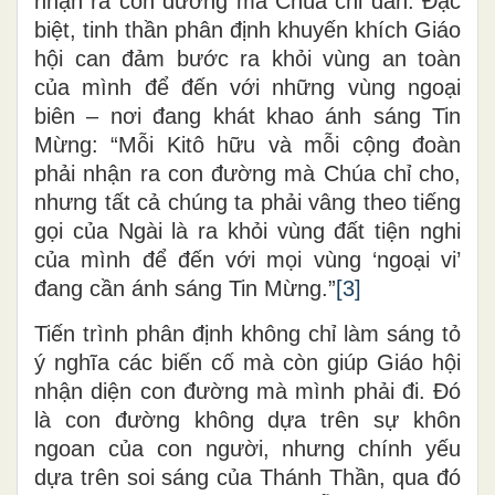
nhận ra con đường mà Chúa chỉ dẫn. Đặc
biệt, tinh thần phân định khuyến khích Giáo
hội can đảm bước ra khỏi vùng an toàn
của mình để đến với những vùng ngoại
biên – nơi đang khát khao ánh sáng Tin
Mừng: “Mỗi Kitô hữu và mỗi cộng đoàn
phải nhận ra con đường mà Chúa chỉ cho,
nhưng tất cả chúng ta phải vâng theo tiếng
gọi của Ngài là ra khỏi vùng đất tiện nghi
của mình để đến với mọi vùng ‘ngoại vi’
đang cần ánh sáng Tin Mừng.”
[3]
Tiến trình phân định không chỉ làm sáng tỏ
ý nghĩa các biến cố mà còn giúp Giáo hội
nhận diện con đường mà mình phải đi. Đó
là con đường không dựa trên sự khôn
ngoan của con người, nhưng chính yếu
dựa trên soi sáng của Thánh Thần, qua đó