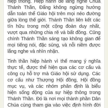
hiệp thông. Hiệp hành để lắng nghe Chúa
Thánh Thần, Đấng không ngừng hướng
dẫn toàn thể Giáo hội trên mọi nẻo đường
giữa lòng thế giới. Thánh Thần liên kết các
tín hữu trong một cộng đoàn duy nhất,
vượt qua những chia rẽ và bất đồng. Cũng
chính Thánh Thần sáng tạo không gian để
mọi tiếng nói, đặc sủng, và nỗi niềm được
lắng nghe và nhìn nhận.
Tinh thần hiệp hành vì thế mang ý nghĩa
thực tế, được thể hiện qua các cơ cấu và
công cụ hỗ trợ mà Giáo hội sử dụng. Các
cơ cấu như Thượng Hội đồng, Hội đồng
mục vụ, và các nhóm phân định là biểu
hiện sống động của sự hiệp thông trong
Thánh Thần. Đó là nơi mọi thành phần Dân
Chúa cùng tham gia vào việc định hình đời