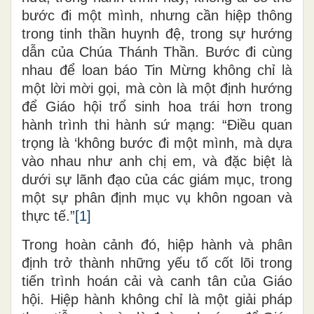
bước đi một mình, nhưng cần hiệp thông
trong tinh thần huynh đệ, trong sự hướng
dẫn của Chúa Thánh Thần. Bước đi cùng
nhau để loan báo Tin Mừng không chỉ là
một lời mời gọi, mà còn là một định hướng
để Giáo hội trổ sinh hoa trái hơn trong
hành trình thi hành sứ mạng: “Điều quan
trọng là ‘không bước đi một mình, mà dựa
vào nhau như anh chị em, và đặc biệt là
dưới sự lãnh đạo của các giám mục, trong
một sự phân định mục vụ khôn ngoan và
thực tế.”
[1]
Trong hoàn cảnh đó, hiệp hành và phân
định trở thành những yếu tố cốt lõi trong
tiến trình hoán cải và canh tân của Giáo
hội. Hiệp hành không chỉ là một giải pháp