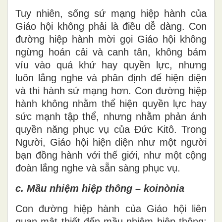
Tuy nhiên, sống sứ mạng hiệp hành của
Giáo hội không phải là điều dễ dàng. Con
đường hiệp hành mời gọi Giáo hội không
ngừng hoán cải và canh tân, không bám
víu vào quá khứ hay quyền lực, nhưng
luôn lắng nghe và phân định để hiện diện
và thi hành sứ mạng hơn. Con đường hiệp
hành không nhằm thể hiện quyền lực hay
sức mạnh tập thể, nhưng nhằm phản ánh
quyền năng phục vụ của Đức Kitô. Trong
Người, Giáo hội hiện diện như một người
bạn đồng hành với thế giới, như một cộng
đoàn lắng nghe và sẵn sàng phục vụ.
c. Mầu nhiệm hiệp thông – koinònia
Con đường hiệp hành của Giáo hội liên
quan mật thiết đến mầu nhiệm hiệp thông;