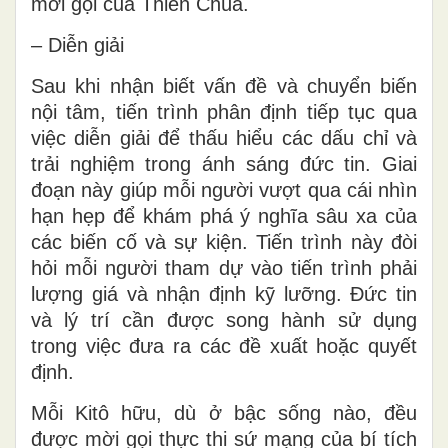
mời gọi của Thiên Chúa.
– Diễn giải
Sau khi nhận biết vấn đề và chuyển biến
nội tâm, tiến trình phân định tiếp tục qua
việc diễn giải để thấu hiểu các dấu chỉ và
trải nghiệm trong ánh sáng đức tin. Giai
đoạn này giúp mỗi người vượt qua cái nhìn
hạn hẹp để khám phá ý nghĩa sâu xa của
các biến cố và sự kiện. Tiến trình này đòi
hỏi mỗi người tham dự vào tiến trình phải
lượng giá và nhận định kỹ lưỡng. Đức tin
và lý trí cần được song hành sử dụng
trong việc đưa ra các đề xuất hoặc quyết
định.
Mỗi Kitô hữu, dù ở bậc sống nào, đều
được mời gọi thực thi sứ mạng của bí tích