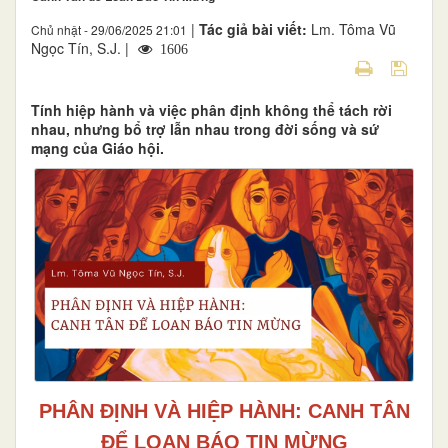
|
Tác giả bài viết:
Lm. Tôma Vũ
Chủ nhật - 29/06/2025 21:01
Ngọc Tín, S.J. |
1606
Tính hiệp hành và việc phân định không thể tách rời
nhau, nhưng bổ trợ lẫn nhau trong đời sống và sứ
mạng của Giáo hội.
PHÂN ĐỊNH VÀ HIỆP HÀNH: CANH TÂN
ĐỂ LOAN BÁO TIN MỪNG