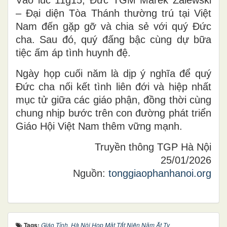
– Đại diện Tòa Thánh thường trú tại Việt
Nam đến gặp gỡ và chia sẻ với quý Đức
cha. Sau đó, quý đấng bậc cùng dự bữa
tiệc ấm áp tình huynh đệ.
Ngày họp cuối năm là dịp ý nghĩa để quý
Đức cha nối kết tình liên đới và hiệp nhất
mục tử giữa các giáo phận, đồng thời cùng
chung nhịp bước trên con đường phát triển
Giáo Hội Việt Nam thêm vững mạnh.
Truyền thông TGP Hà Nội
25/01/2026
Nguồn:
tonggiaophanhanoi.org
Tags:
Giáo Tỉnh
,
Hà Nội Họp Mặt Tất Niên Năm Ăt Tỵ