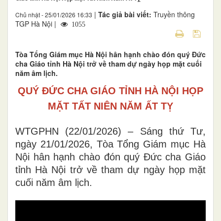
|
Tác giả bài viết:
Truyền thông
Chủ nhật - 25/01/2026 16:33
TGP Hà Nội |
1055
Tòa Tổng Giám mục Hà Nội hân hạnh chào đón quý Đức
cha Giáo tỉnh Hà Nội trở về tham dự ngày họp mặt cuối
năm âm lịch.
QUÝ ĐỨC CHA GIÁO TỈNH HÀ NỘI HỌP
MẶT TẤT NIÊN NĂM ẤT TỴ
WTGPHN (22/01/2026) – Sáng thứ Tư,
ngày 21/01/2026, Tòa Tổng Giám mục Hà
Nội hân hạnh chào đón quý Đức cha Giáo
tỉnh Hà Nội trở về tham dự ngày họp mặt
cuối năm âm lịch.