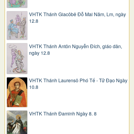
VHTK Thánh Giacôbê Ðỗ Mai Năm, Lm, ngày
12.8
VHTK Thánh Antôn Nguyễn Ðích, giáo dân,
ngày 12.8
VHTK Thánh Laurensô Phó Tế - Tử Đạo Ngày
10.8
VHTK Thánh Đaminh Ngày 8. 8