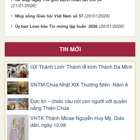
(21/01/2026)
(20/01/2026)
Nhịp sống Giáo hội Việt Nam số 57
(20/01/2026)
Ủy ban Loan báo Tin mừng tập huấn -2026
TIN MỚI
GX Thánh Linh: Thánh lễ kính Thánh Đa Minh
SNTM Chúa Nhật XIX Thường Niên -Năm A
Đức tin – chiếc cầu nối con người với quyền
năng Thiên Chúa
VHTK Thánh Micae Nguyễn Huy Mỹ, Giáo
dân, ngày 12.08