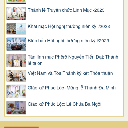
Thánh lễ Truyền chức Linh Mục -2023
Khai mạc Hội nghị thường niên kỳ I/2023
Biên bản Hội nghị thường niên kỳ I/2023
Tân linh mục Phêrô Nguyễn Tiến Đạt: Thánh
lễ tạ ơn
Việt Nam và Tòa Thánh ký kết Thỏa thuận
Giáo xứ Phúc Lộc -Mừng lễ Thánh Đa Minh
Giáo xứ Phúc Lộc: Lễ Chúa Ba Ngôi