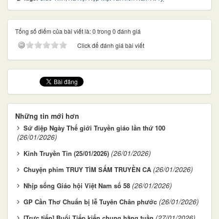
Tổng số điểm của bài viết là: 0 trong 0 đánh giá
Click để đánh giá bài viết
Những tin mới hơn
Sứ điệp Ngày Thế giới Truyền giáo lần thứ 100
(26/01/2026)
(26/01/2026)
Kinh Truyền Tin (25/01/2026)
(26/01/2026)
Chuyện phim TRUY TÌM SẤM TRUYỀN CA
(26/01/2026)
Nhịp sống Giáo hội Việt Nam số 58
(26/01/2026)
GP Cần Thơ Chuẩn bị lễ Tuyên Chân phước
(27/01/2026)
[Trực tiếp] Buổi Tiếp kiến chung hằng tuần