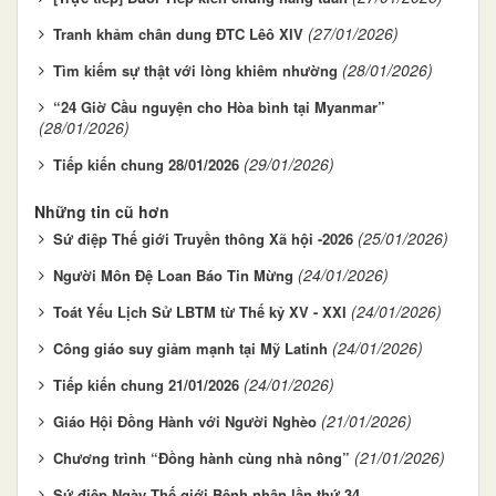
(27/01/2026)
Tranh khảm chân dung ĐTC Lêô XIV
(28/01/2026)
Tìm kiếm sự thật với lòng khiêm nhường
“24 Giờ Cầu nguyện cho Hòa bình tại Myanmar”
(28/01/2026)
(29/01/2026)
Tiếp kiến chung 28/01/2026
Những tin cũ hơn
(25/01/2026)
Sứ điệp Thế giới Truyền thông Xã hội -2026
(24/01/2026)
Người Môn Đệ Loan Báo Tin Mừng
(24/01/2026)
Toát Yếu Lịch Sử LBTM từ Thế kỷ XV - XXI
(24/01/2026)
Công giáo suy giảm mạnh tại Mỹ Latinh
(24/01/2026)
Tiếp kiến chung 21/01/2026
(21/01/2026)
Giáo Hội Đồng Hành với Người Nghèo
(21/01/2026)
Chương trình “Đồng hành cùng nhà nông”
Sứ điệp Ngày Thế giới Bệnh nhân lần thứ 34