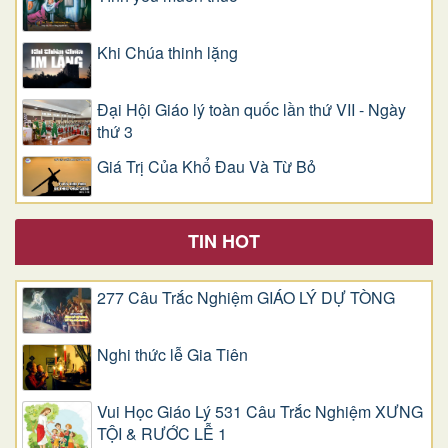
Khi Chúa thinh lặng
Đại Hội Giáo lý toàn quốc lần thứ VII - Ngày
thứ 3
Giá Trị Của Khổ Ðau Và Từ Bỏ
TIN HOT
277 Câu Trắc Nghiệm GIÁO LÝ DỰ TÒNG
Nghi thức lễ Gia Tiên
Vui Học Giáo Lý 531 Câu Trắc Nghiệm XƯNG
TỘI & RƯỚC LỄ 1