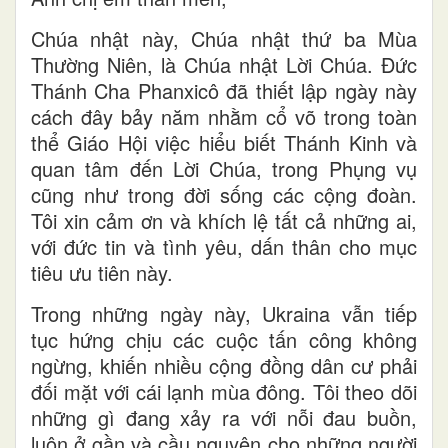
Chúa nhật này, Chúa nhật thứ ba Mùa
Thường Niên, là Chúa nhật Lời Chúa. Đức
Thánh Cha Phanxicô đã thiết lập ngày này
cách đây bảy năm nhằm cổ võ trong toàn
thể Giáo Hội việc hiểu biết Thánh Kinh và
quan tâm đến Lời Chúa, trong Phụng vụ
cũng như trong đời sống các cộng đoàn.
Tôi xin cảm ơn và khích lệ tất cả những ai,
với đức tin và tình yêu, dấn thân cho mục
tiêu ưu tiên này.
Trong những ngày này, Ukraina vẫn tiếp
tục hứng chịu các cuộc tấn công không
ngừng, khiến nhiều cộng đồng dân cư phải
đối mặt với cái lạnh mùa đông. Tôi theo dõi
những gì đang xảy ra với nỗi đau buồn,
luôn ở gần và cầu nguyện cho những người