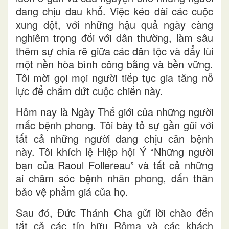
đang chịu đau khổ. Việc kéo dài các cuộc
xung đột, với những hậu quả ngày càng
nghiêm trọng đối với dân thường, làm sâu
thêm sự chia rẽ giữa các dân tộc và đẩy lùi
một nền hòa bình công bằng và bền vững.
Tôi mời gọi mọi người tiếp tục gia tăng nỗ
lực để chấm dứt cuộc chiến này.
Hôm nay là Ngày Thế giới của những người
mắc bệnh phong. Tôi bày tỏ sự gần gũi với
tất cả những người đang chịu căn bệnh
này. Tôi khích lệ Hiệp hội Ý “Những người
bạn của Raoul Follereau” và tất cả những
ai chăm sóc bệnh nhân phong, dấn thân
bảo vệ phẩm giá của họ.
Sau đó, Đức Thánh Cha gửi lời chào đến
tất cả các tín hữu Rôma và các khách