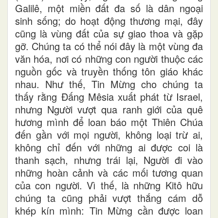
Galilê, một miền đất đa số là dân ngoại
sinh sống; do hoạt động thương mại, đây
cũng là vùng đất của sự giao thoa và gặp
gỡ. Chúng ta có thể nói đây là một vùng đa
văn hóa, nơi có những con người thuộc các
nguồn gốc và truyền thống tôn giáo khác
nhau. Như thế, Tin Mừng cho chúng ta
thấy rằng Đấng Mêsia xuất phát từ Israel,
nhưng Người vượt qua ranh giới của quê
hương mình để loan báo một Thiên Chúa
đến gần với mọi người, không loại trừ ai,
không chỉ đến với những ai được coi là
thanh sạch, nhưng trái lại, Người đi vào
những hoàn cảnh và các mối tương quan
của con người. Vì thế, là những Kitô hữu
chúng ta cũng phải vượt thắng cám dỗ
khép kín mình: Tin Mừng cần được loan