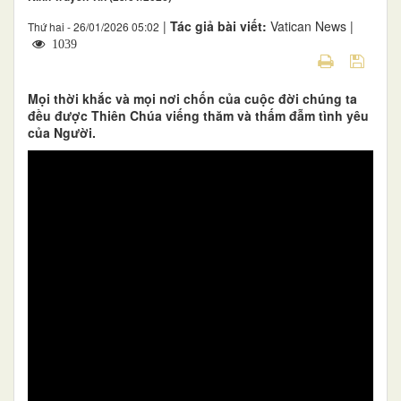
|
Tác giả bài viết:
Vatican News |
Thứ hai - 26/01/2026 05:02
1039
Mọi thời khắc và mọi nơi chốn của cuộc đời chúng ta
đều được Thiên Chúa viếng thăm và thấm đẫm tình yêu
của Người.