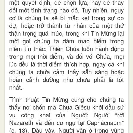
một quyết định, để chọn lựa, hay để thay
đổi một tình trạng nào đó. Tuy nhiên, nguy
cơ là chúng ta sẽ bị mắc kẹt trong sự do
dự, hoặc trở thành tù nhân của một thứ
thận trọng quá mức, trong khi Tin Mừng lại
mời gọi chúng ta dám mạo hiểm trong
niềm tín thác: Thiên Chúa luôn hành động
trong mọi thời điểm, và đối với Chúa, mọi
lúc đều là thời điểm thích hợp, ngay cả khi
chúng ta chưa cảm thấy sẵn sàng hoặc
hoàn cảnh dường như chưa phải là tốt
nhất.
Trình thuật Tin Mừng cũng cho chúng ta
thấy nơi chốn mà Chúa Giêsu khởi đầu sứ
vụ công khai của Người: Người “rời
Nazareth và đến cư ngụ tại Caphácnaum”
(c. 13). Dẫu vậy, Người vẫn ở trong vùng