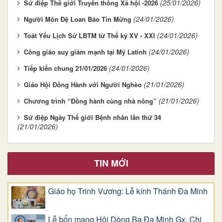
(25/01/2026)
Sứ điệp Thế giới Truyền thông Xã hội -2026
(24/01/2026)
Người Môn Đệ Loan Báo Tin Mừng
(24/01/2026)
Toát Yếu Lịch Sử LBTM từ Thế kỷ XV - XXI
(24/01/2026)
Công giáo suy giảm mạnh tại Mỹ Latinh
(24/01/2026)
Tiếp kiến chung 21/01/2026
(21/01/2026)
Giáo Hội Đồng Hành với Người Nghèo
(21/01/2026)
Chương trình “Đồng hành cùng nhà nông”
Sứ điệp Ngày Thế giới Bệnh nhân lần thứ 34
(21/01/2026)
TIN MỚI
Giáo họ Trinh Vương: Lễ kính Thánh Đa Minh
Lễ bổn mạng Hội Dòng Ba Đa Minh Gx. Chi