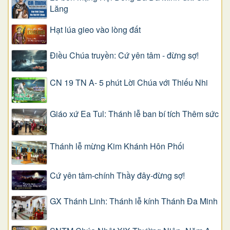
Lăng
Hạt lúa gieo vào lòng đất
Điều Chúa truyền: Cứ yên tâm - đừng sợ!
CN 19 TN A- 5 phút Lời Chúa với Thiếu Nhi
Giáo xứ Ea Tul: Thánh lễ ban bí tích Thêm sức
Thánh lễ mừng Kim Khánh Hôn Phối
Cứ yên tâm-chính Thầy đây-đừng sợ!
GX Thánh Linh: Thánh lễ kính Thánh Đa Minh