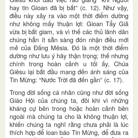
hay tin Gioan đã bị bắt” (c. 12). Như vậy,
điều này xảy ra vào một thời điểm dường
như không mấy thuận lợi: Gioan Tẩy Giả
vừa bị bắt giam, và vì thế các thủ lãnh dân
chúng hẳn ít sẵn sàng đón nhận điều mới
mẻ của Đấng Mêsia. Đó là một thời điểm
dường như lưu ý hãy thận trọng; thế nhưng
chính trong hoàn cảnh u tối ấy, Chúa
Giêsu lại bắt đầu mang đến ánh sáng của
Tin Mừng: “Nước Trời đã đến gần” (c. 17).
Trong đời sống cá nhân cũng như đời sống
Giáo Hội của chúng ta, đôi khi vì những
kháng cự bên trong hoặc hoàn cảnh bên
ngoài mà chúng ta cho là không thuận lợi,
khiến chúng ta nghĩ rằng chưa phải là lúc
thích hợp để loan báo Tin Mừng, để đưa ra