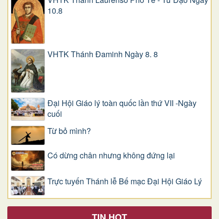
10.8
VHTK Thánh Đaminh Ngày 8. 8
Đại Hội Giáo lý toàn quốc lần thứ VII -Ngày
cuối
Từ bỏ mình?
Có dừng chân nhưng không đứng lại
Trực tuyến Thánh lễ Bế mạc Đại Hội Giáo Lý
TIN HOT