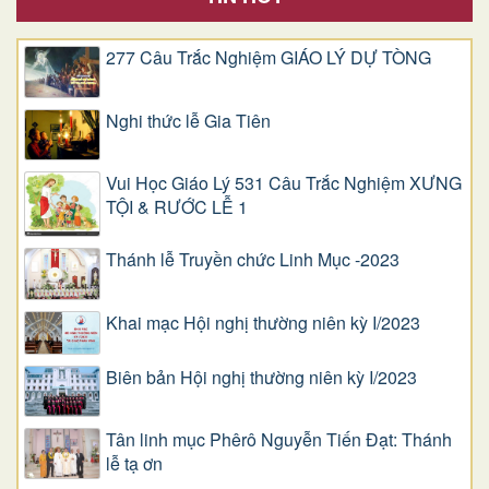
277 Câu Trắc Nghiệm GIÁO LÝ DỰ TÒNG
Nghi thức lễ Gia Tiên
Vui Học Giáo Lý 531 Câu Trắc Nghiệm XƯNG
TỘI & RƯỚC LỄ 1
Thánh lễ Truyền chức Linh Mục -2023
Khai mạc Hội nghị thường niên kỳ I/2023
Biên bản Hội nghị thường niên kỳ I/2023
Tân linh mục Phêrô Nguyễn Tiến Đạt: Thánh
lễ tạ ơn