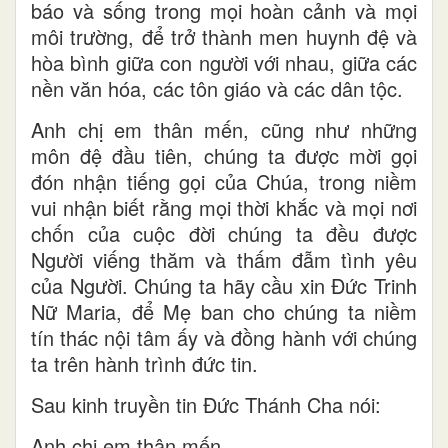
báo và sống trong mọi hoàn cảnh và mọi
môi trường, để trở thành men huynh đệ và
hòa bình giữa con người với nhau, giữa các
nền văn hóa, các tôn giáo và các dân tộc.
Anh chị em thân mến, cũng như những
môn đệ đầu tiên, chúng ta được mời gọi
đón nhận tiếng gọi của Chúa, trong niềm
vui nhận biết rằng mọi thời khắc và mọi nơi
chốn của cuộc đời chúng ta đều được
Người viếng thăm và thấm đẫm tình yêu
của Người. Chúng ta hãy cầu xin Đức Trinh
Nữ Maria, để Mẹ ban cho chúng ta niềm
tín thác nội tâm ấy và đồng hành với chúng
ta trên hành trình đức tin.
Sau kinh truyền tin Đức Thánh Cha nói:
Anh chị em thân mến,