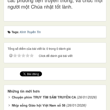
các phương tiện truyền thông, và chúc mọi
người một Chúa nhật tốt lành.
Tags:
Kinh Truyền Tin
Tổng số điểm của bài viết là: 0 trong 0 đánh giá
Click để đánh giá bài viết
Những tin mới hơn
(26/01/2026)
Chuyện phim TRUY TÌM SẤM TRUYỀN CA
(26/01/2026)
Nhịp sống Giáo hội Việt Nam số 58