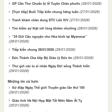
(26/01/2026)
GP Cần Thơ Chuẩn bị lễ Tuyên Chân phước
(27/01/2026)
[Trực tiếp] Buổi Tiếp kiến chung hằng tuần
(27/01/2026)
Tranh khảm chân dung ĐTC Lêô XIV
(28/01/2026)
Tìm kiếm sự thật với lòng khiêm nhường
“24 Giờ Cầu nguyện cho Hòa bình tại Myanmar”
(28/01/2026)
(29/01/2026)
Tiếp kiến chung 28/01/2026
(29/01/2026)
Đức Thánh Cha tiếp Bộ Giáo lý Đức tin
Thư gửi các tu sĩ nhân Ngày Đời sống Thánh hiến
(29/01/2026)
Những tin cũ hơn
Sứ điệp Ngày Thế giới Truyền giáo lần thứ 100
(26/01/2026)
Giáo tỉnh Hà Nội Họp Mặt Tất Niên Năm Ất Tỵ
(25/01/2026)