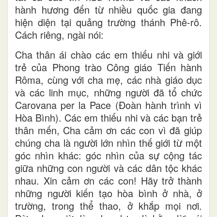
hành hương đến từ nhiều quốc gia đang
hiện diện tại quảng trường thánh Phê-rô.
Cách riêng, ngài nói:
Cha thân ái chào các em thiếu nhi và giới
trẻ của Phong trào Công giáo Tiến hành
Rôma, cùng với cha mẹ, các nhà giáo dục
và các linh mục, những người đã tổ chức
Carovana per la Pace (Đoàn hành trình vì
Hòa Bình). Các em thiếu nhi và các bạn trẻ
thân mến, Cha cảm ơn các con vì đã giúp
chúng cha là người lớn nhìn thế giới từ một
góc nhìn khác: góc nhìn của sự cộng tác
giữa những con người và các dân tộc khác
nhau. Xin cảm ơn các con! Hãy trở thành
những người kiến tạo hòa bình ở nhà, ở
trường, trong thể thao, ở khắp mọi nơi.