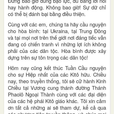
Đừng bao giờ dùng bạo lực, dù bằng lời nói
hay hành động. Không bao giờ! Sự dữ chỉ
có thể bị đánh bại bằng điều thiện.
Cùng với các em, chúng ta hãy cầu nguyện
cho hòa bình: tại Ukraina, tại Trung Đông
và tại mọi nơi trên thế giới nơi đáng tiếc vẫn
đang có chiến tranh vì những lợi ích không
phải của các dân tộc. Hòa bình được xây
dựng trên sự tôn trọng các dân tộc!
Hôm nay cũng kết thúc Tuần Cầu nguyện
cho sự Hiệp nhất của các Kitô hữu. Chiều
nay, theo truyền thống, tôi sẽ cử hành Kinh
Chiều tại Vương cung thánh đường Thánh
Phaolô Ngoại Thành cùng với các đại diện
của các hệ phái Kitô giáo khác. Tôi xin cảm
ơn tất cả những ai sẽ tham dự, kể cả qua