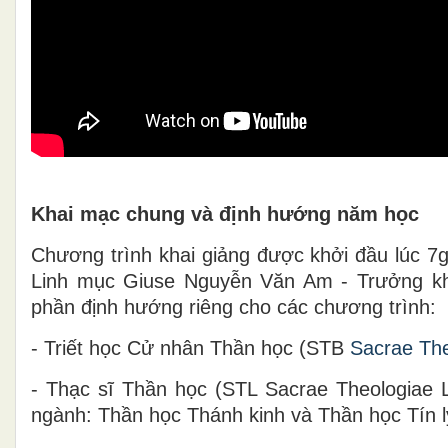
Khai mạc chung và định hướng năm học
Chương trình khai giảng được khởi đầu lúc 7
Linh mục Giuse Nguyễn Văn Am - Trưởng kho
phần định hướng riêng cho các chương trình:
- Triết học Cử nhân Thần học (STB
Sacrae The
- Thạc sĩ Thần học (STL Sacrae Theologiae L
ngành: Thần học Thánh kinh và Thần học Tín l