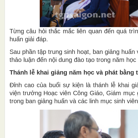
Từng câu hỏi thắc mắc liên quan đến quá trìn
huấn giải đáp.
Sau phần tập trung sinh hoạt, ban giảng huấn v
thảo luận đến nội dung đào tạo trong năm học
Thánh lễ khai giảng năm học và phát bằng t
Đỉnh cao của buổi sự kiện là thánh lễ kha
viện trưởng Hoạc viên Công Giáo, Giám mục gi
trong ban giảng huấn và các linh mục sinh viên