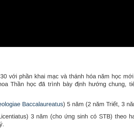
g30 với phần khai mạc và thánh hóa năm học mới
a Thần học đã trình bày định hướng chung, ti
ologiae Baccalaureatus
) 5 năm (2 năm Triết, 3 nă
icentiatus) 3 năm (cho ứng sinh có STB) theo h
ý.