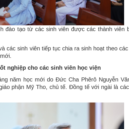
h đào tạo từ các sinh viên được các thành viên 
à các sinh viên tiếp tục chia ra sinh hoạt theo cá
 mới.
ốt nghiệp cho các sinh viên học viện
i giảng năm học mới do Đức Cha Phêrô Nguyễn V
áo phận Mỹ Tho, chủ tế. Đồng tế với ngài là các