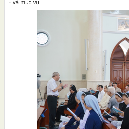
- và mục vụ.