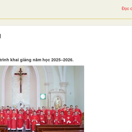
Đọc c
g
trình khai giảng năm học 2025–2026.