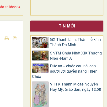
ác tin khác ➥
TIN MỚI
GX Thánh Linh: Thánh lễ kính
Thánh Đa Minh
SNTM Chúa Nhật XIX Thường
Niên -Năm A
Đức tin – chiếc cầu nối con
người với quyền năng Thiên
Chúa
VHTK Thánh Micae Nguyễn
Huy Mỹ, Giáo dân, ngày 12.08