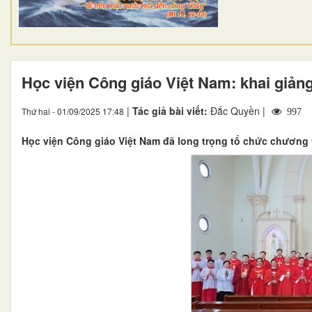
Học viện Công giáo Việt Nam: khai giản
|
Tác giả bài viết:
Đắc Quyền |
Thứ hai - 01/09/2025 17:48
997
Học viện Công giáo Việt Nam đã long trọng tổ chức chương 