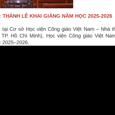
 THÁNH LỄ KHAI GIẢNG NĂM HỌC 2025-2026
 tại Cơ sở Học viện Công giáo Việt Nam – Nhà 
TP. Hồ Chí Minh), Học viện Công giáo Việt Na
ọc 2025–2026.