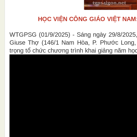
HỌC VIỆN CÔNG GIÁO VIỆT NAM:
WTGPSG (01/9/2025) - Sáng ngày 29/8/2025,
Giuse Thợ (146/1 Nam Hòa, P. Phước Long, 
trọng tổ chức chương trình khai giảng năm h