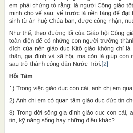
em phải chứng tỏ rằng: là người Công giáo tốt
minh cho vế sau; vế trước là nền tảng để đạt
sinh từ ân huệ Chúa ban, được công nhận, nuô
Như thế, theo đường lối của Giáo hội Công gi
toàn diện để có những con người trưởng thành
đích của nền giáo dục Kitô giáo không chỉ là
thân, gia đình và xã hội, mà còn là giúp co
sau trở thành công dân Nước Trời.
[2]
Hồi Tâm
1) Trong việc giáo dục con cái, anh chị em qu
2) Anh chị em có quan tâm giáo dục đức tin c
3) Trong đời sống gia đình giáo dục con cái,
tin, kỹ năng sống hay những điều khác?
------------------------