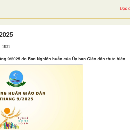
Đọc c
2025
1031
háng 9/2025 do Ban Nghiên huấn của Ủy ban Giáo dân thực hiện.