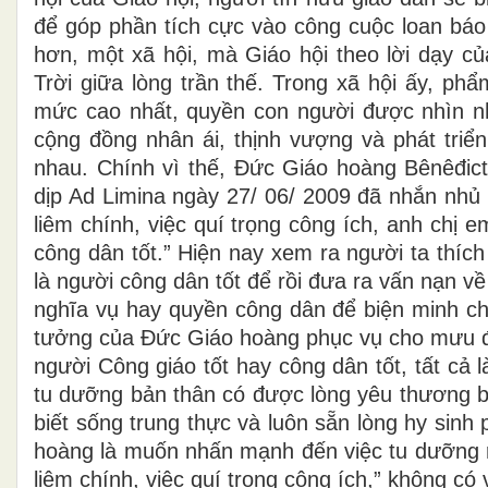
để góp phần tích cực vào công cuộc loan báo
hơn, một xã hội, mà Giáo hội theo lời dạy c
Trời giữa lòng trần thế. Trong xã hội ấy, ph
mức cao nhất, quyền con người được nhìn nh
cộng đồng nhân ái, thịnh vượng và phát triển
nhau. Chính vì thế, Đức Giáo hoàng Bênêđi
dịp Ad Limina ngày 27/ 06/ 2009 đã nhắn nhủ 
liêm chính, việc quí trọng công ích, anh chị 
công dân tốt.” Hiện nay xem ra người ta thích
là người công dân tốt để rồi đưa ra vấn nạn về
nghĩa vụ hay quyền công dân để biện minh c
tưởng của Đức Giáo hoàng phục vụ cho mưu đồ 
người Công giáo tốt hay công dân tốt, tất cả 
tu dưỡng bản thân có được lòng yêu thương ba
biết sống trung thực và luôn sẵn lòng hy sinh
hoàng là muốn nhấn mạnh đến việc tu dưỡng rè
liêm chính, việc quí trọng công ích,” không có 