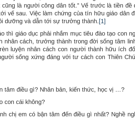
 cũng là người công dân tốt.” Vế trước là tiền đề
 tới vế sau. Việc làm chứng của tín hữu giáo dân 
i dưỡng và dẫn tới sự trưởng thành.
[1]
áo thì giáo dục phải nhắm mục tiêu đào tạo con n
 nhân cách, trưởng thành trong đời sống tâm lin
 rèn luyện nhân cách con người thành hữu ích đố
n người sống xứng đáng với tư cách con Thiên Ch
an tâm điều gì? Nhân bản, kiến thức, học vị …?
ho con cái không?
 anh chị em có bận tâm đến điều gì nhất? Nghề ng