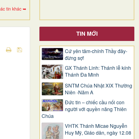
ác tin khác ➥
TIN MỚI
Cứ yên tâm-chính Thầy đây-
đừng sợ!
GX Thánh Linh: Thánh lễ kính
Thánh Đa Minh
SNTM Chúa Nhật XIX Thường
Niên -Năm A
Đức tin – chiếc cầu nối con
người với quyền năng Thiên
Chúa
VHTK Thánh Micae Nguyễn
Huy Mỹ, Giáo dân, ngày 12.08