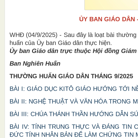
ỦY BAN GIÁO DÂN 
WHĐ (04/9/2025) - Sau đây là loạt bài thường
huấn của Ủy ban Giáo dân thực hiện.
Ủy ban Giáo dân trực thuộc Hội đồng Giám
Ban Nghiên Huấn
THƯỜNG HUẤN GIÁO DÂN THÁNG 9/2025
BÀI I: GIÁO DỤC KITÔ GIÁO HƯỚNG TỚI 
BÀI II: NGHỆ THUẬT VÀ VĂN HÓA TRONG 
BÀI III: CHÚA THÁNH THẦN HƯỚNG DẪN 
BÀI IV: TÍNH TRUNG THỰC VÀ ĐÁNG TIN
ĐỨC TÍNH NHÂN BẢN ĐỂ LÀM CHỨNG TIN