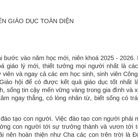
NỀN GIÁO DỤC TOÀN DIỆN
lại bước vào năm học mới, niên khoá 2025 - 2026.
á giáo lý mới, thiết tưởng mọi người nhất là cá
ý viên và ngay cả các em học sinh, sinh viên Công
Giáo hội để có được kết quả giáo dục tốt nhất l
 sống tin cậy mến vững vàng trong gia đình và x
âm ngay thẳng, có lòng nhân từ, biết sống có tr
c đào tạo con người. Việc đào tạo con người phải 
ướng con người tới sự trưởng thành và vươn tới t
i nên hoàn thiện như Cha các con trên trời là 