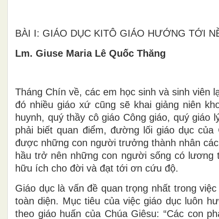
BÀI I: GIÁO DỤC KITÔ GIÁO HƯỚNG TỚI 
Lm. Giuse Maria Lê Quốc Thăng
Tháng Chín về, các em học sinh và sinh viên 
đó nhiều giáo xứ cũng sẽ khai giảng niên kho
huynh, quý thầy cô giáo Công giáo, quý giáo l
phải biết quan điểm, đường lối giáo dục của 
được những con người trưởng thành nhân cách,
hầu trở nên những con người sống có lương t
hữu ích cho đời và đạt tới ơn cứu độ.
Giáo dục là vấn đề quan trọng nhất trong việ
toàn diện. Mục tiêu của việc giáo dục luôn h
theo giáo huấn của Chúa Giêsu: “Các con phả