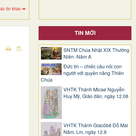
ác tin khác ➥
TIN MỚI
SNTM Chúa Nhật XIX Thường
Niên -Năm A
Đức tin – chiếc cầu nối con
người với quyền năng Thiên
Chúa
VHTK Thánh Micae Nguyễn
Huy Mỹ, Giáo dân, ngày 12.08
VHTK Thánh Giacôbê Ðỗ Mai
Năm, Lm, ngày 12.8