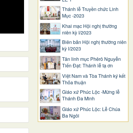
Thánh lễ Truyền chức Linh
Mục -2023
Khai mạc Hội nghị thường
niên kỳ I/2023
Biên bản Hội nghị thường niên
kỳ I/2023
Tân linh mục Phêrô Nguyễn
Tiến Đạt: Thánh lễ tạ ơn
Việt Nam và Tòa Thánh ký kết
Thỏa thuận
Giáo xứ Phúc Lộc -Mừng lễ
Thánh Đa Minh
Giáo xứ Phúc Lộc: Lễ Chúa
Ba Ngôi