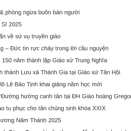
n & phòng ngừa buôn bán người
 Sĩ 2025
ấn về sứ vụ truyền giáo
 – Đức tin rực cháy trong lời cầu nguyện
m 150 năm thành lập Giáo xứ Trung Nghĩa
h thành Lưu xá Thánh Gia tại Giáo xứ Tân Hội
ô Lê Bảo Tịnh khai giảng năm học mới
“Đường hướng canh tân tại ĐH Giáo hoàng Gregor
ao tu phục cho tân chủng sinh khóa XXIX
h hương Năm Thánh 2025