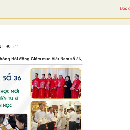
Đọc c
N |
844
thông Hội đồng Giám mục Việt Nam số 36,