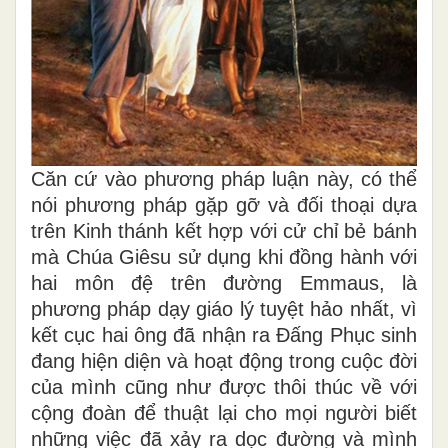
Căn cứ vào phương pháp luận này, có thể
nói phương pháp gặp gỡ và đối thoại dựa
trên Kinh thánh kết hợp với cử chỉ bẻ bánh
mà Chúa Giêsu sử dụng khi đồng hành với
hai môn đệ trên đường Emmaus, là
phương pháp dạy giáo lý tuyệt hảo nhất, vì
kết cục hai ông đã nhận ra Đấng Phục sinh
đang hiện diện và hoạt động trong cuộc đời
của mình cũng như được thôi thúc về với
cộng đoàn để thuật lại cho mọi người biết
những việc đã xảy ra dọc đường và mình