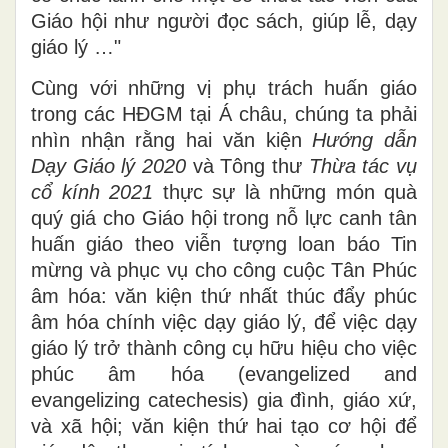
Giáo hội như người đọc sách, giúp lễ, dạy
giáo lý …"
Cùng với những vị phụ trách huấn giáo
trong các HĐGM tại Á châu, chúng ta phải
nhìn nhận rằng hai văn kiện
Hướng dẫn
Dạy Giáo lý 2020
và Tông thư
T
hừa tác vụ
cổ kính
2021
thực sự là những món quà
quý giá cho Giáo hội trong nỗ lực canh tân
huấn giáo theo viễn tượng loan báo Tin
mừng và phục vụ cho công cuộc Tân Phúc
âm hóa: văn kiện thứ nhất thúc đẩy phúc
âm hóa chính việc dạy giáo lý, để việc dạy
giáo lý trở thành công cụ hữu hiệu cho việc
phúc âm hóa (evangelized and
evangelizing catechesis) gia đình, giáo xứ,
và xã hội; văn kiện thứ hai tạo cơ hội để