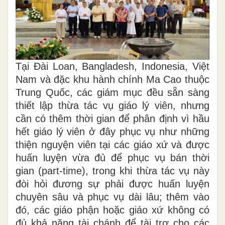
Tại Đài Loan, Bangladesh, Indonesia, Việt
Nam và đặc khu hành chính Ma Cao thuộc
Trung Quốc, các giám mục đều sẵn sàng
thiết lập thừa tác vụ giáo lý viên, nhưng
cần có thêm thời gian để phân định vì hầu
hết giáo lý viên ở đây phục vụ như những
thiện nguyện viên tại các giáo xứ và được
huấn luyện vừa đủ để phục vụ bán thời
gian (part-time), trong khi thừa tác vụ này
đòi hỏi đương sự phải được huấn luyện
chuyên sâu và phục vụ dài lâu; thêm vào
đó, các giáo phận hoặc giáo xứ không có
đủ khả năng tài chánh để tài trợ cho các