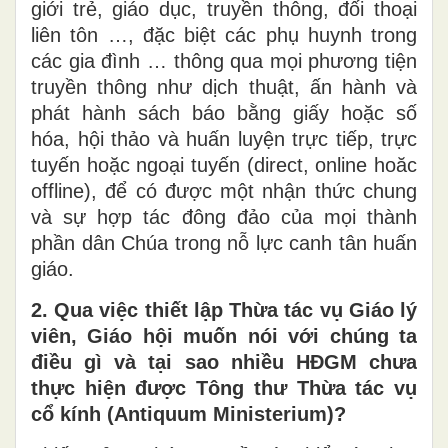
giới trẻ, giáo dục, truyền thông, đối thoại
liên tôn …, đặc biệt các phụ huynh trong
các gia đình … thông qua mọi phương tiện
truyền thông như dịch thuật, ấn hành và
phát hành sách báo bằng giấy hoặc số
hóa, hội thảo và huấn luyện trực tiếp, trực
tuyến hoặc ngoại tuyến (direct, online hoăc
offline), để có được một nhận thức chung
và sự hợp tác đông đảo của mọi thành
phần dân Chúa trong nỗ lực canh tân huấn
giáo.
2. Qua việc thiết lập Thừa tác vụ Giáo lý
viên, Giáo hội muốn nói với chúng ta
điều gì và tại sao nhiều HĐGM chưa
thực hiện được Tông thư Thừa tác vụ
cổ kính (Antiquum Ministerium)?