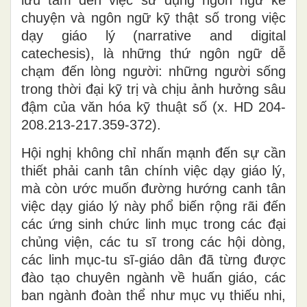
chuyện và ngôn ngữ kỹ thật số trong việc
dạy giáo lý (narrative and digital
catechesis), là những thứ ngôn ngữ dễ
chạm đến lòng người: những người sống
trong thời đại kỹ trị và chịu ảnh hưởng sâu
đậm của văn hóa kỹ thuật số (x. HD 204-
208.213-217.359-372).
Hội nghị không chỉ nhấn mạnh đến sự cần
thiết phải canh tân chính việc dạy giáo lý,
mà còn ước muốn đường hướng canh tân
việc dạy giáo lý này phổ biến rộng rãi đến
các ứng sinh chức linh mục trong các đại
chủng viện, các tu sĩ trong các hội dòng,
các linh mục-tu sĩ-giáo dân đã từng được
đào tạo chuyên ngành về huấn giáo, các
ban ngành đoàn thể như mục vụ thiếu nhi,