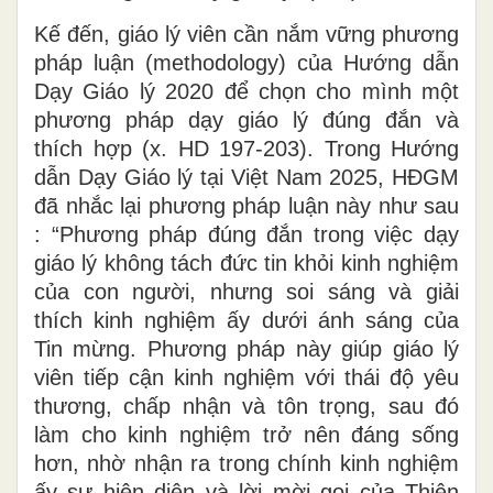
Kế đến, giáo lý viên cần nắm vững phương
pháp luận (methodology) của Hướng dẫn
Dạy Giáo lý 2020 để chọn cho mình một
phương pháp dạy giáo lý đúng đắn và
thích hợp (x. HD 197-203). Trong Hướng
dẫn Dạy Giáo lý tại Việt Nam 2025, HĐGM
đã nhắc lại phương pháp luận này như sau
: “Phương pháp đúng đắn trong việc dạy
giáo lý không tách đức tin khỏi kinh nghiệm
của con người, nhưng soi sáng và giải
thích kinh nghiệm ấy dưới ánh sáng của
Tin mừng. Phương pháp này giúp giáo lý
viên tiếp cận kinh nghiệm với thái độ yêu
thương, chấp nhận và tôn trọng, sau đó
làm cho kinh nghiệm trở nên đáng sống
hơn, nhờ nhận ra trong chính kinh nghiệm
ấy sự hiện diện và lời mời gọi của Thiên