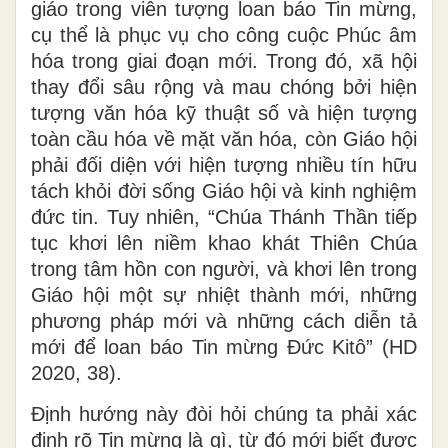
giáo trong viễn tượng loan báo Tin mừng,
cụ thể là phục vụ cho công cuộc Phúc âm
hóa trong giai đoạn mới. Trong đó, xã hội
thay đổi sâu rộng và mau chóng bởi hiện
tượng văn hóa kỹ thuật số và hiện tượng
toàn cầu hóa về mặt văn hóa, còn Giáo hội
phải đối diện với hiện tượng nhiều tín hữu
tách khỏi đời sống Giáo hội và kinh nghiệm
đức tin. Tuy nhiên, “Chúa Thánh Thần tiếp
tục khơi lên niềm khao khát Thiên Chúa
trong tâm hồn con người, và khơi lên trong
Giáo hội một sự nhiệt thành mới, những
phương pháp mới và những cách diễn tả
mới để loan báo Tin mừng Đức Kitô” (HD
2020, 38).
Định hướng này đòi hỏi chúng ta phải xác
định rõ Tin mừng là gì, từ đó mới biết được