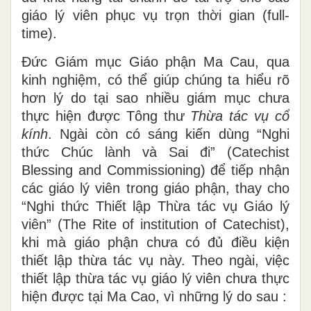
giáo lý viên phục vụ trọn thời gian (full-
time).
Đức Giám mục Giáo phận Ma Cau, qua
kinh nghiệm, có thể giúp chúng ta hiểu rõ
hơn lý do tại sao nhiều giám mục chưa
thực hiện được Tông thư
Thừa tác vụ cổ
kính
. Ngài còn có sáng kiến dùng “Nghi
thức Chúc lành và Sai đi” (Catechist
Blessing and Commissioning) để tiếp nhận
các giáo lý viên trong giáo phận, thay cho
“Nghi thức Thiết lập Thừa tác vụ Giáo lý
viên” (The Rite of institution of Catechist),
khi mà giáo phận chưa có đủ điều kiện
thiết lập thừa tác vụ này. Theo ngài, việc
thiết lập thừa tác vụ giáo lý viên chưa thực
hiện được tại Ma Cao, vì những lý do sau :