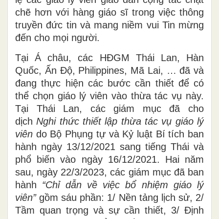
chẽ hơn với hàng giáo sĩ trong việc thông
truyền đức tin và mang niềm vui Tin mừng
đến cho mọi người.
Tại Á châu, các HĐGM Thái Lan, Hàn
Quốc, Ấn Độ, Philippines, Mã Lai, … đã và
đang thực hiện các bước cần thiết để có
thể chọn giáo lý viên vào thừa tác vụ này.
Tại Thái Lan, các giám mục đã cho
dịch
Nghi thức thiết lập thừa tác vụ giáo lý
viên
do Bộ Phụng tự và Kỷ luật Bí tích ban
hành ngày 13/12/2021 sang tiếng Thái và
phổ biến vào ngày 16/12/2021. Hai năm
sau, ngày 22/3/2023, các giám mục đã ban
hành
“Chỉ dẫn về việc bổ nhiệm giáo lý
viên”
gồm sáu phần: 1/ Nền tảng lịch sử, 2/
Tầm quan trọng và sự cần thiết, 3/ Định