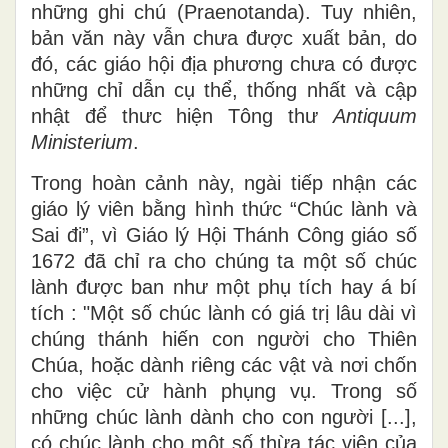
những ghi chú (Praenotanda). Tuy nhiên,
bản văn này vẫn chưa được xuất bản, do
đó, các giáo hội địa phương chưa có được
những chỉ dẫn cụ thể, thống nhất và cập
nhật để thưc hiện Tông thư
Antiquum
Ministerium
.
Trong hoàn cảnh này, ngài tiếp nhận các
giáo lý viên bằng hình thức “Chúc lành và
Sai đi”, vì Giáo lý Hội Thánh Công giáo số
1672 đã chỉ ra cho chúng ta một số chúc
lành được ban như một phụ tích hay á bí
tích : "Một số chúc lành có giá trị lâu dài vì
chúng thánh hiến con người cho Thiên
Chúa, hoặc dành riêng các vật và nơi chốn
cho việc cử hành phụng vụ. Trong số
những chúc lành dành cho con người [...],
có chúc lành cho một số thừa tác viên của