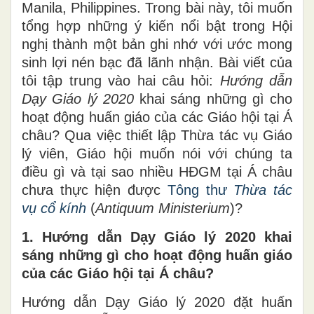
Manila, Philippines. Trong bài này, tôi muốn
tổng hợp những ý kiến nổi bật trong Hội
nghị thành một bản ghi nhớ với ước mong
sinh lợi nén bạc đã lãnh nhận. Bài viết của
tôi tập trung vào hai câu hỏi:
Hướng dẫn
Dạy Giáo lý 2020
khai sáng những gì cho
hoạt động huấn giáo của các Giáo hội tại Á
châu? Qua việc thiết lập Thừa tác vụ Giáo
lý viên, Giáo hội muốn nói với chúng ta
điều gì và tại sao nhiều HĐGM tại Á châu
chưa thực hiện được
Tông thư
Thừa tác
vụ cổ kính
(
Antiquum Ministerium
)?
1. Hướng dẫn Dạy Giáo lý 2020 khai
sáng những gì cho hoạt động huấn giáo
của các Giáo hội tại Á châu?
Hướng dẫn Dạy Giáo lý 2020 đặt huấn