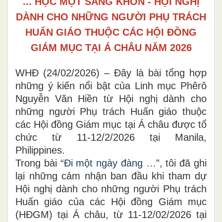
... HỌC MỘT SÀNG KHÔN - HỘI NGHỊ
DÀNH CHO NHỮNG NGƯỜI PHỤ TRÁCH
HUẤN GIÁO THUỘC CÁC HỘI ĐỒNG
GIÁM MỤC TẠI Á CHÂU NĂM 2026
WHĐ (24/02/2026) – Đây là bài tổng hợp
những ý kiến nổi bật của Linh mục Phêrô
Nguyễn Văn Hiền từ Hội nghị dành cho
những người Phụ trách Huấn giáo thuộc
các Hội đồng Giám mục tại Á châu được tổ
chức từ 11-12/2/2026 tại Manila,
Philippines.
Trong bài
“Đi một ngày đàng …”
, tôi đã ghi
lại những cảm nhận ban đầu khi tham dự
Hội nghị dành cho những người Phụ trách
Huấn giáo của các Hội đồng Giám mục
(HĐGM) tại Á châu, từ 11-12/02/2026 tại