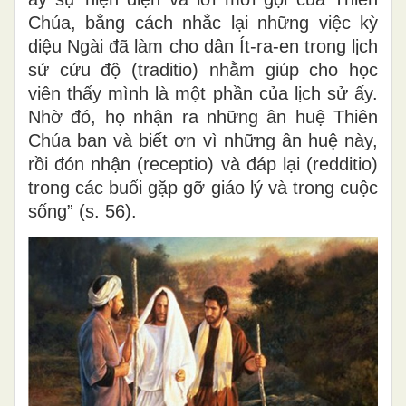
Chúa, bằng cách nhắc lại những việc kỳ
diệu Ngài đã làm cho dân Ít-ra-en trong lịch
sử cứu độ (traditio) nhằm giúp cho học
viên thấy mình là một phần của lịch sử ấy.
Nhờ đó, họ nhận ra những ân huệ Thiên
Chúa ban và biết ơn vì những ân huệ này,
rồi đón nhận (receptio) và đáp lại (redditio)
trong các buổi gặp gỡ giáo lý và trong cuộc
sống” (s. 56).