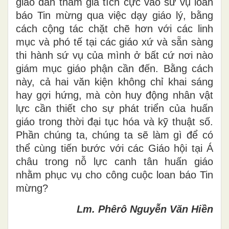
giáo dân tham gia tích cực vào sứ vụ loan
báo Tin mừng qua việc dạy giáo lý, bằng
cách cộng tác chặt chẽ hơn với các linh
mục và phó tế tại các giáo xứ và sẵn sàng
thi hành sứ vụ của mình ở bất cứ nơi nào
giám mục giáo phận cần đến. Bằng cách
này, cả hai văn kiện không chỉ khai sáng
hay gợi hứng, mà còn huy động nhân vật
lực cần thiết cho sự phát triển của huấn
giáo trong thời đại tục hóa và kỹ thuật số.
Phần chúng ta, chúng ta sẽ làm gì để có
thể cùng tiến bước với các Giáo hội tại Á
châu trong nỗ lực canh tân huấn giáo
nhằm phục vụ cho công cuộc loan báo Tin
mừng?
Lm. Phêrô Nguyễn Văn Hiền