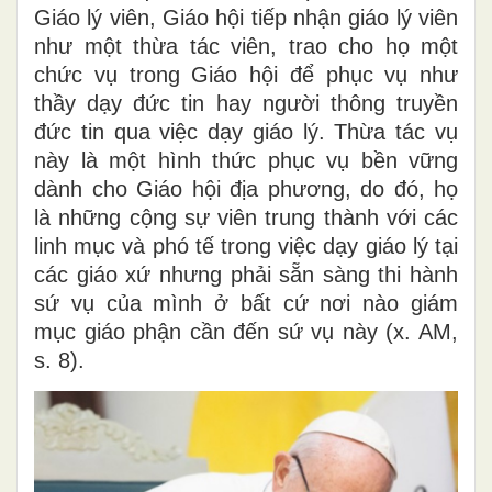
Giáo lý viên, Giáo hội tiếp nhận giáo lý viên
như một thừa tác viên, trao cho họ một
chức vụ trong Giáo hội để phục vụ như
thầy dạy đức tin hay người thông truyền
đức tin qua việc dạy giáo lý. Thừa tác vụ
này là một hình thức phục vụ bền vững
dành cho Giáo hội địa phương, do đó, họ
là những cộng sự viên trung thành với các
linh mục và phó tế trong việc dạy giáo lý tại
các giáo xứ nhưng phải sẵn sàng thi hành
sứ vụ của mình ở bất cứ nơi nào giám
mục giáo phận cần đến sứ vụ này (x. AM,
s. 8).