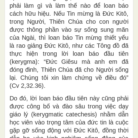
phải làm gì và làm thế nào để loan báo
cách hữu hiệu. Nếu Tin mừng là Đức Kitô,
trong Người, Thiên Chúa cho con người
được thông phần vào sự sống sung mãn
của Ngài, thì loan báo Tin mừng thiết yếu
là rao giảng Đức Kitô, như các Tông đồ đã
thực hiện trong lời loan báo đầu tiên
(kerygma): “Đức Giêsu mà anh em đã
đóng đinh, Thiên Chúa đã cho Người sống
lại. Chúng tôi xin làm chứng về điều đó”
(Cv 2,32.36).
Do đó, lời loan báo đầu tiên này cũng phải
được công bố và đào sâu trong việc dạy
giáo lý (kerygmatic catechesis) nhằm dẫn
học viên vào trọng tâm của đức tin là cuộc
gặp gỡ sống động với Đức Kitô, đồng thời