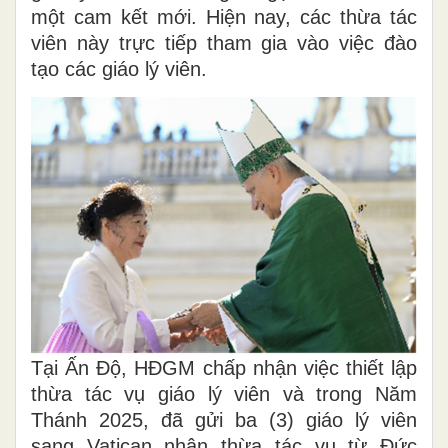
một cam kết mới. Hiện nay, các thừa tác
viên này trực tiếp tham gia vào việc đào
tạo các giáo lý viên.
Tại Ấn Độ, HĐGM chấp nhận việc thiết lập
thừa tác vụ giáo lý viên và trong Năm
Thánh 2025, đã gửi ba (3) giáo lý viên
sang Vatican nhận thừa tác vụ từ Đức