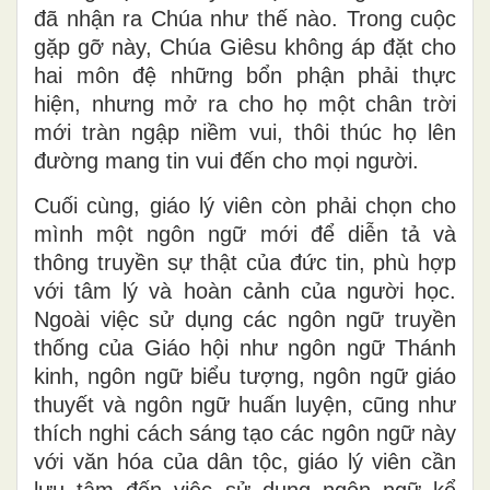
đã nhận ra Chúa như thế nào. Trong cuộc
gặp gỡ này, Chúa Giêsu không áp đặt cho
hai môn đệ những bổn phận phải thực
hiện, nhưng mở ra cho họ một chân trời
mới tràn ngập niềm vui, thôi thúc họ lên
đường mang tin vui đến cho mọi người.
Cuối cùng, giáo lý viên còn phải chọn cho
mình một ngôn ngữ mới để diễn tả và
thông truyền sự thật của đức tin, phù hợp
với tâm lý và hoàn cảnh của người học.
Ngoài việc sử dụng các ngôn ngữ truyền
thống của Giáo hội như ngôn ngữ Thánh
kinh, ngôn ngữ biểu tượng, ngôn ngữ giáo
thuyết và ngôn ngữ huấn luyện, cũng như
thích nghi cách sáng tạo các ngôn ngữ này
với văn hóa của dân tộc, giáo lý viên cần
lưu tâm đến việc sử dụng ngôn ngữ kể