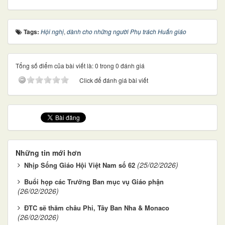
Tags:
Hội nghị
,
dành cho những người Phụ trách Huấn giáo
Tổng số điểm của bài viết là: 0 trong 0 đánh giá
Click để đánh giá bài viết
Những tin mới hơn
(25/02/2026)
Nhịp Sống Giáo Hội Việt Nam số 62
Buổi họp các Trưởng Ban mục vụ Giáo phận
(26/02/2026)
ĐTC sẽ thăm châu Phi, Tây Ban Nha & Monaco
(26/02/2026)