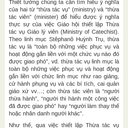
Thiết tưởng chúng ta cần tìm hiểu ý nghĩa
của hai từ “thừa tác vụ” (ministry) và “thừa
tác viên” (minister) để hiểu được ý nghĩa
thực sự của việc Giáo hội thiết lập Thừa
tác vụ Giáo lý viên (Ministry of Catechist).
Theo linh mục Stêphanô Huỳnh Trụ, thừa
tác vụ là “toàn bộ những việc phục vụ và
hoạt động gắn liền với một chức vụ nào đó
được giao phó”, vd. thừa tác vụ linh mục là
toàn bộ những việc phục vụ và hoạt động
gắn liền với chức linh mục như rao giảng,
cử hành phụng vụ và các bí tích, cai quản
giáo xứ vv…; còn thừa tác viên là “người
thừa hành”, “người thi hành một công việc
đã được giao phó” hay “người làm thay thế
hoặc nhân danh người khác”.
Như thế, qua việc thiết lập Thừa tác vụ