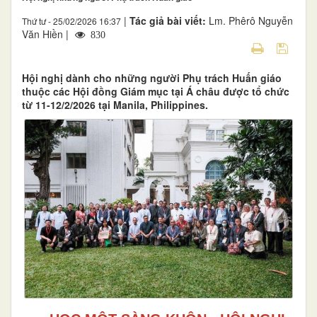
|
Tác giả bài viết:
Lm. Phêrô Nguyễn
Thứ tư - 25/02/2026 16:37
Văn Hiền |
830
Hội nghị dành cho những người Phụ trách Huấn giáo
thuộc các Hội đồng Giám mục tại Á châu được tổ chức
từ 11-12/2/2026 tại Manila, Philippines.