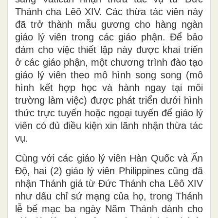
Thánh cha Lêô XIV. Các thừa tác viên này
đã trở thành mẫu gương cho hàng ngàn
giáo lý viên trong các giáo phận. Để bảo
đảm cho việc thiết lập này được khai triển
ở các giáo phận, một chương trình đào tạo
giáo lý viên theo mô hình song song (mô
hình kết hợp học và hành ngay tại môi
trường làm việc) được phát triển dưới hình
thức trực tuyến hoặc ngoại tuyến để giáo lý
viên có đủ điều kiện xin lãnh nhận thừa tác
vụ.
Cùng với các giáo lý viên Hàn Quốc và Ấn
Độ, hai (2) giáo lý viên Philippines cũng đã
nhận Thánh giá từ Đức Thánh cha Lêô XIV
như dấu chỉ sứ mạng của họ, trong Thánh
lễ bế mạc ba ngày Năm Thánh dành cho