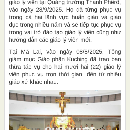
giáo lý viên tại Quảng trường Thánh Phêrô,
vào ngày 28/9/2025. Họ đã từng phục vụ
trong cả hai lãnh vực huấn giáo và giáo
dục trong nhiều năm và sẽ tiếp tục phục vụ
trong vai trò đào tạo giáo lý viên cũng như
hướng dẫn các giáo lý viên mới.
Tại Mã Lai, vào ngày 08/8/2025, Tổng
giám mục Giáo phận Kuching đã trao ban
thừa tác vụ cho hai mươi hai (22) giáo lý
viên phục vụ trọn thời gian, đến từ nhiều
giáo xứ khác nhau.