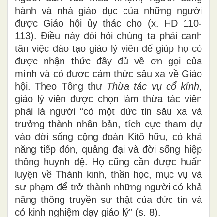
hành và nhà giáo dục của những người
được Giáo hội ủy thác cho (x. HD 110-
113). Điều này đòi hỏi chúng ta phải canh
tân việc đào tạo giáo lý viên để giúp họ có
được nhận thức đầy đủ về ơn gọi của
mình và có được cảm thức sâu xa về Giáo
hội. Theo Tông thư
Thừa tác vụ cổ kính
,
giáo lý viên được chọn làm thừa tác viên
phải là người “có một đức tin sâu xa và
trưởng thành nhân bản, tích cực tham dự
vào đời sống cộng đoàn Kitô hữu, có khả
năng tiếp đón, quảng đại và đời sống hiệp
thông huynh đệ. Họ cũng cần được huấn
luyện về Thánh kinh, thần học, mục vụ và
sư phạm để trở thành những người có khả
năng thông truyền sự thật của đức tin và
có kinh nghiệm dạy giáo lý” (s. 8).