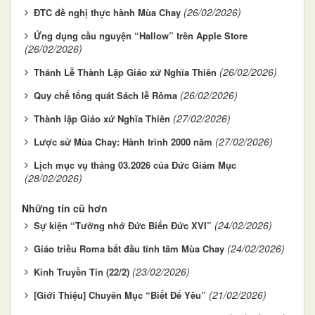
(26/02/2026)
ĐTC đề nghị thực hành Mùa Chay
Ứng dụng cầu nguyện “Hallow” trên Apple Store
(26/02/2026)
(26/02/2026)
Thánh Lễ Thành Lập Giáo xứ Nghĩa Thiên
(26/02/2026)
Quy chế tổng quát Sách lễ Rôma
(27/02/2026)
Thành lập Giáo xứ Nghĩa Thiên
(27/02/2026)
Lược sử Mùa Chay: Hành trình 2000 năm
Lịch mục vụ tháng 03.2026 của Đức Giám Mục
(28/02/2026)
Những tin cũ hơn
(24/02/2026)
Sự kiện “Tưởng nhớ Đức Biển Đức XVI”
(24/02/2026)
Giáo triều Roma bắt đầu tĩnh tâm Mùa Chay
(23/02/2026)
Kinh Truyền Tin (22/2)
(21/02/2026)
[Giới Thiệu] Chuyên Mục “Biết Để Yêu”