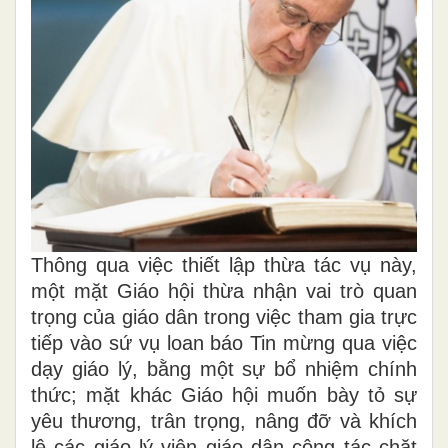
Thông qua việc thiết lập thừa tác vụ này,
một mặt Giáo hội thừa nhận vai trò quan
trọng của giáo dân trong việc tham gia trực
tiếp vào sứ vụ loan báo Tin mừng qua việc
dạy giáo lý, bằng một sự bổ nhiệm chính
thức; mặt khác Giáo hội muốn bày tỏ sự
yêu thương, trân trọng, nâng đỡ và khích
lệ các giáo lý viên giáo dân cộng tác chặt