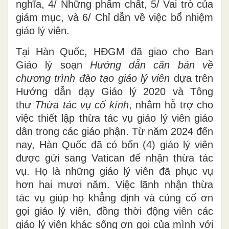
nghĩa, 4/ Những phẩm chất, 5/ Vai trò của
giám mục, và 6/ Chỉ dẫn về việc bổ nhiệm
giáo lý viên.
Tại Hàn Quốc, HĐGM đã giao cho Ban
Giáo lý soạn
Hướng dẫn căn bản về
chương trình đào tạo giáo lý viên
dựa trên
Hướng dẫn dạy Giáo lý 2020 và Tông
thư
Thừa tác vụ cổ kính
, nhằm hỗ trợ cho
việc thiết lập thừa tác vụ giáo lý viên giáo
dân trong các giáo phận. Từ năm 2024 đến
nay, Hàn Quốc đã có bốn (4) giáo lý viên
được gửi sang Vatican để nhận thừa tác
vụ. Họ là những giáo lý viên đã phục vụ
hơn hai mươi năm. Việc lãnh nhận thừa
tác vụ giúp họ khẳng định và củng cố ơn
gọi giáo lý viên, đồng thời động viên các
giáo lý viên khác sống ơn gọi của mình với