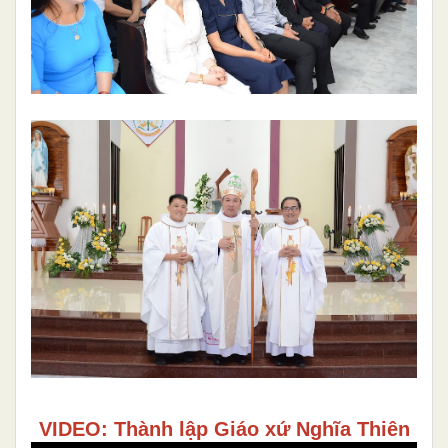
VIDEO: Thành lập Giáo xứ Nghĩa Thiên