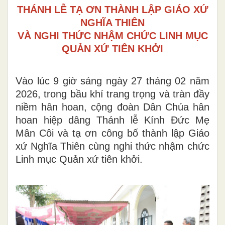
THÁNH LỄ TẠ ƠN THÀNH LẬP GIÁO XỨ
NGHĨA THIÊN
VÀ NGHI THỨC NHẬM CHỨC LINH MỤC
QUẢN XỨ TIÊN KHỞI
Vào lúc 9 giờ sáng ngày 27 tháng 02 năm
2026, trong bầu khí trang trọng và tràn đầy
niềm hân hoan, cộng đoàn Dân Chúa hân
hoan hiệp dâng Thánh lễ Kính Đức Mẹ
Mân Côi và tạ ơn công bố thành lập Giáo
xứ Nghĩa Thiên cùng nghi thức nhậm chức
Linh mục Quản xứ tiên khởi.