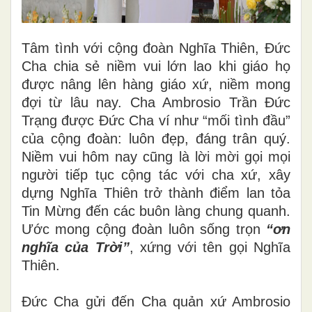
Tâm tình với cộng đoàn Nghĩa Thiên, Đức
Cha chia sẻ niềm vui lớn lao khi giáo họ
được nâng lên hàng giáo xứ, niềm mong
đợi từ lâu nay. Cha Ambrosio Trần Đức
Trạng được Đức Cha ví như “mối tình đầu”
của cộng đoàn: luôn đẹp, đáng trân quý.
Niềm vui hôm nay cũng là lời mời gọi mọi
người tiếp tục cộng tác với cha xứ, xây
dựng Nghĩa Thiên trở thành điểm lan tỏa
Tin Mừng đến các buôn làng chung quanh.
Ước mong cộng đoàn luôn sống trọn
“ơn
nghĩa của Trời”
, xứng với tên gọi Nghĩa
Thiên.
Đức Cha gửi đến Cha quản xứ Ambrosio