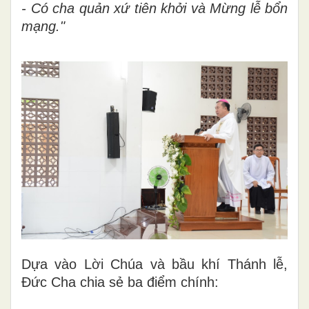
- Có cha quản xứ tiên khởi và Mừng lễ bổn
mạng."
Dựa vào Lời Chúa và bầu khí Thánh lễ,
Đức Cha chia sẻ ba điểm chính: