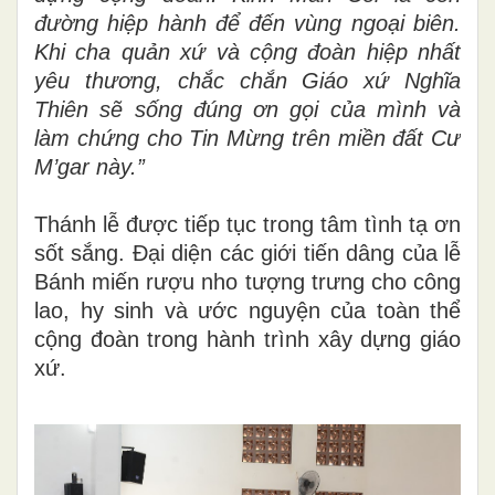
đường hiệp hành để đến vùng ngoại biên.
Khi cha quản xứ và cộng đoàn hiệp nhất
yêu thương, chắc chắn Giáo xứ Nghĩa
Thiên sẽ sống đúng ơn gọi của mình và
làm chứng cho Tin Mừng trên miền đất Cư
M’gar này.”
Thánh lễ được tiếp tục trong tâm tình tạ ơn
sốt sắng. Đại diện các giới tiến dâng của lễ
Bánh miến rượu nho tượng trưng cho công
lao, hy sinh và ước nguyện của toàn thể
cộng đoàn trong hành trình xây dựng giáo
xứ.