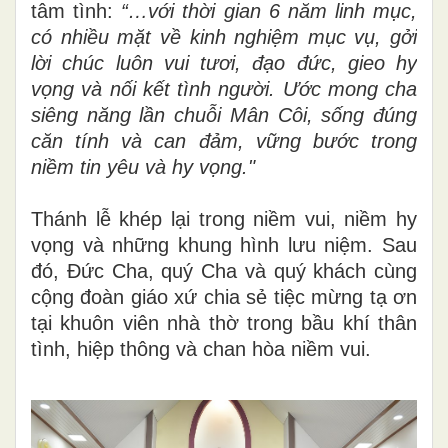
tâm tình:
“…với thời gian 6 năm linh mục,
có nhiều mặt về kinh nghiệm mục vụ, gởi
lời chúc luôn vui tươi, đạo đức, gieo hy
vọng và nối kết tình người. Ước mong cha
siêng năng lần chuỗi Mân Côi, sống đúng
căn tính và can đảm, vững bước trong
niềm tin yêu và hy vọng."
Thánh lễ khép lại trong niềm vui, niềm hy
vọng và những khung hình lưu niệm. Sau
đó, Đức Cha, quý Cha và quý khách cùng
cộng đoàn giáo xứ chia sẻ tiệc mừng tạ ơn
tại khuôn viên nhà thờ trong bầu khí thân
tình, hiệp thông và chan hòa niềm vui.