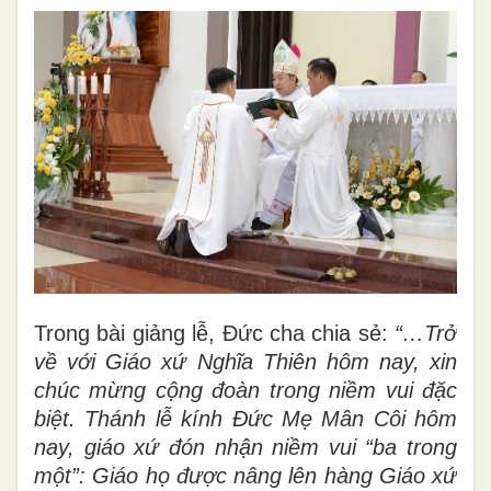
Trong bài giảng lễ, Đức cha chia sẻ:
“…Trở
về với Giáo xứ Nghĩa Thiên hôm nay, xin
chúc mừng cộng đoàn trong niềm vui đặc
biệt. Thánh lễ kính Đức Mẹ Mân Côi hôm
nay, giáo xứ đón nhận niềm vui “ba trong
một”: Giáo họ được nâng lên hàng Giáo xứ