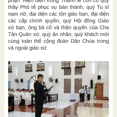
phận. Hiện diện trong Thánh lễ còn có quý
thầy Phó tế phục vụ bàn thánh, quý Tu sĩ
nam nữ, đại diện các tôn giáo bạn, đại diện
các cấp chính quyền, quý Hội đồng Giáo
xứ bạn, ông bà cố và thân quyến của Cha
Tân Quản xứ, quý ân nhân, quý khách mời
cùng toàn thể cộng đoàn Dân Chúa trong
và ngoài giáo xứ.