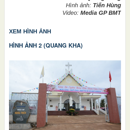
Hình ảnh:
Tiến Hùng
Video:
Media GP BMT
XEM HÌNH ẢNH
HÌNH ẢNH 2 (QUANG KHA)