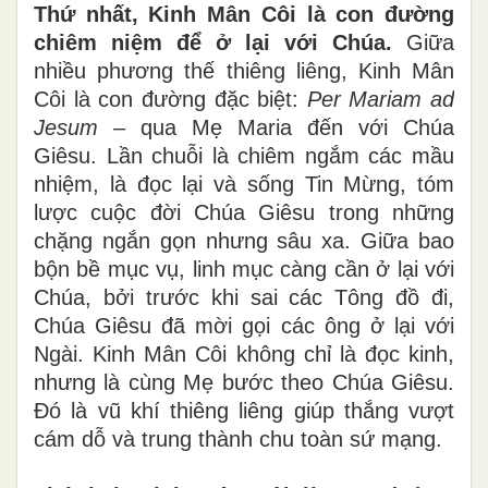
Thứ nhất, Kinh Mân Côi là con đường
chiêm niệm để ở lại với Chúa.
Giữa
nhiều phương thế thiêng liêng, Kinh Mân
Côi là con đường đặc biệt:
Per Mariam ad
Jesum
– qua Mẹ Maria đến với Chúa
Giêsu. Lần chuỗi là chiêm ngắm các mầu
nhiệm, là đọc lại và sống Tin Mừng, tóm
lược cuộc đời Chúa Giêsu trong những
chặng ngắn gọn nhưng sâu xa. Giữa bao
bộn bề mục vụ, linh mục càng cần ở lại với
Chúa, bởi trước khi sai các Tông đồ đi,
Chúa Giêsu đã mời gọi các ông ở lại với
Ngài. Kinh Mân Côi không chỉ là đọc kinh,
nhưng là cùng Mẹ bước theo Chúa Giêsu.
Đó là vũ khí thiêng liêng giúp thắng vượt
cám dỗ và trung thành chu toàn sứ mạng.