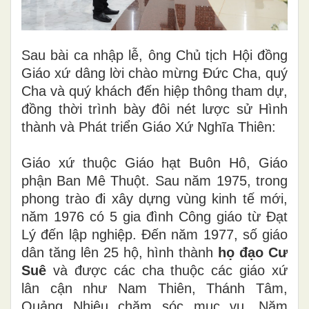
Sau bài ca nhập lễ, ông Chủ tịch Hội đồng
Giáo xứ dâng lời chào mừng Đức Cha, quý
Cha và quý khách đến hiệp thông tham dự,
đồng thời trình bày đôi nét lược sử Hình
thành và Phát triển Giáo Xứ Nghĩa Thiên:
Giáo xứ thuộc Giáo hạt Buôn Hô, Giáo
phận Ban Mê Thuột. Sau năm 1975, trong
phong trào đi xây dựng vùng kinh tế mới,
năm 1976 có 5 gia đình Công giáo từ Đạt
Lý đến lập nghiệp. Đến năm 1977, số giáo
dân tăng lên 25 hộ, hình thành
họ đạo Cư
Suê
và được các cha thuộc các giáo xứ
lân cận như
Nam Thiên
, Thánh Tâm,
Quảng Nhiêu chăm sóc mục vụ. Năm