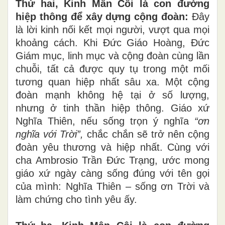
Thứ hai, Kinh Mân Côi là con đường
hiệp thông để xây dựng cộng đoàn:
Đây
là lời kinh nối kết mọi người, vượt qua mọi
khoảng cách. Khi Đức Giáo Hoàng, Đức
Giám mục, linh mục và cộng đoàn cùng lần
chuỗi, tất cả được quy tụ trong một mối
tương quan hiệp nhất sâu xa. Một cộng
đoàn mạnh không hệ tại ở số lượng,
nhưng ở tinh thần hiệp thông. Giáo xứ
Nghĩa Thiên, nếu sống trọn ý nghĩa
“ơn
nghĩa với Trời”,
chắc chắn sẽ trở nên cộng
đoàn yêu thương và hiệp nhất. Cùng với
cha Ambrosio Trần Đức Trạng, ước mong
giáo xứ ngày càng sống đúng với tên gọi
của mình: Nghĩa Thiên – sống ơn Trời và
làm chứng cho tình yêu ấy.