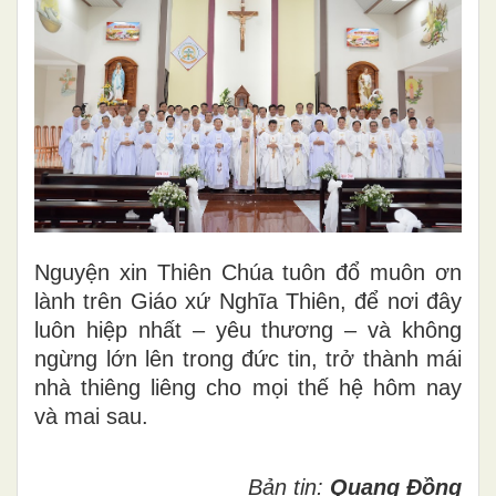
Nguyện xin Thiên Chúa tuôn đổ muôn ơn
lành trên Giáo xứ Nghĩa Thiên, để nơi đây
luôn hiệp nhất – yêu thương – và không
ngừng lớn lên trong đức tin, trở thành mái
nhà thiêng liêng cho mọi thế hệ hôm nay
và mai sau.
Bản tin:
Quang Đồng