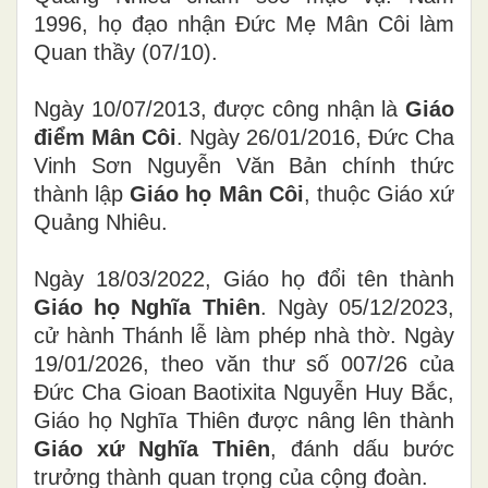
1996, họ đạo nhận Đức Mẹ Mân Côi làm
Quan thầy (07/10).
Ngày 10/07/2013, được công nhận là
Giáo
điểm Mân Côi
. Ngày 26/01/2016, Đức Cha
Vinh Sơn Nguyễn Văn Bản chính thức
thành lập
Giáo họ Mân Côi
, thuộc Giáo xứ
Quảng Nhiêu.
Ngày 18/03/2022, Giáo họ đổi tên thành
Giáo họ Nghĩa Thiên
. Ngày 05/12/2023,
cử hành Thánh lễ làm phép nhà thờ. Ngày
19/01/2026, theo văn thư số 007/26 của
Đức Cha Gioan Baotixita Nguyễn Huy Bắc,
Giáo họ Nghĩa Thiên được nâng lên thành
Giáo xứ Nghĩa Thiên
, đánh dấu bước
trưởng thành quan trọng của cộng đoàn.