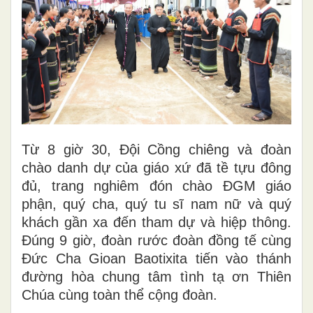
Từ 8 giờ 30, Đội Cồng chiêng và đoàn
chào danh dự của giáo xứ đã tề tựu đông
đủ, trang nghiêm đón chào ĐGM giáo
phận, quý cha, quý tu sĩ nam nữ và quý
khách gần xa đến tham dự và hiệp thông.
Đúng 9 giờ, đoàn rước đoàn đồng tế cùng
Đức Cha Gioan Baotixita tiến vào thánh
đường hòa chung tâm tình tạ ơn Thiên
Chúa cùng toàn thể cộng đoàn.