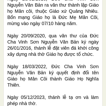
Nguyễn Văn Bản ra văn thư thành lập Giáo
họ Mân côi, thuộc Giáo xứ Quảng Nhiêu.
Bổn mạng Giáo họ là Đức Mẹ Mân Côi,
mừng vào ngày 07/10 hàng năm.
N
gày
20/09/2020, qua văn thư của Đức
Cha Vinh Sơn Nguyễn Văn Bản ký ngày
26/01/2016, thánh lễ đặt viên đá khởi công
xây dựng nhà thờ Giáo họ được tổ chức.
Ngày 18/03/2022, Đức Cha Vinh Sơn
Nguyễn Văn Bản ký quyết định đổi tên
Giáo họ Mân Côi thành Giáo Họ Nghĩa
Thiên.
Ngày 05/12/2023, thánh lễ tạ ơn và làm
phép nhà thờ.