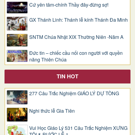
Cứ yên tâm-chính Thầy đây-đừng sợ!
GX Thánh Linh: Thánh lễ kính Thánh Đa Minh
SNTM Chúa Nhật XIX Thường Niên -Năm A
Đức tin – chiếc cầu nối con người với quyền
năng Thiên Chúa
TIN HOT
277 Câu Trắc Nghiệm GIÁO LÝ DỰ TÒNG
Nghi thức lễ Gia Tiên
Vui Học Giáo Lý 531 Câu Trắc Nghiệm XƯNG
TỘI & RƯỚC LỄ 1