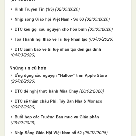
(02/03/2026)
Kinh Truyền Tin (1/3)
(02/03/2026)
Nhịp sống Giáo hội Việt Nam - Số 63
(03/03/2026)
ĐTC kêu gọi cầu nguyện cho hòa bình
(03/03/2026)
Tòa Thánh hội thảo về Trí tuệ Nhân tạo
ĐTC cảnh báo về trí tuệ nhân tạo đến gia đình
(04/03/2026)
Những tin cũ hơn
Ứng dụng cầu nguyện “Hallow” trên Apple Store
(26/02/2026)
(26/02/2026)
ĐTC đề nghị thực hành Mùa Chay
ĐTC sẽ thăm châu Phi, Tây Ban Nha & Monaco
(26/02/2026)
Buổi họp các Trưởng Ban mục vụ Giáo phận
(26/02/2026)
(25/02/2026)
Nhịp Sống Giáo Hội Việt Nam số 62