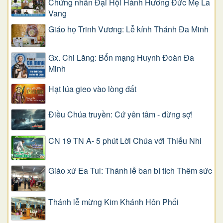
Chứng nhân Đại Hội Hành Hương Đức Mẹ La
Vang
Giáo họ Trinh Vương: Lễ kính Thánh Đa Minh
Gx. Chi Lăng: Bổn mạng Huynh Đoàn Đa
Minh
Hạt lúa gieo vào lòng đất
Điều Chúa truyền: Cứ yên tâm - đừng sợ!
CN 19 TN A- 5 phút Lời Chúa với Thiếu Nhi
Giáo xứ Ea Tul: Thánh lễ ban bí tích Thêm sức
Thánh lễ mừng Kim Khánh Hôn Phối