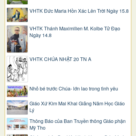
VHTK Đức Maria Hồn Xác Lên Trời Ngày 15.8
VHTK Thánh Maximilien M. Kolbe Tử Đạo
Ngày 14.8
VHTK CHÚA NHẬT 20 TN A
Nhỏ bé trước Chúa- lớn lao trong tình yêu
Giáo Xứ Kim Mai Khai Giảng Năm Học Giáo
Lý
Thông Báo của Ban Truyền thông Giáo phận
Mỹ Tho