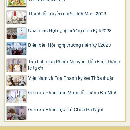
Thánh lễ Truyền chức Linh Mục -2023
Khai mạc Hội nghị thường niên kỳ I/2023
Biên bản Hội nghị thường niên kỳ I/2023
Tân linh mục Phêrô Nguyễn Tiến Đạt: Thánh
lễ tạ ơn
Việt Nam và Tòa Thánh ký kết Thỏa thuận
Giáo xứ Phúc Lộc -Mừng lễ Thánh Đa Minh
Giáo xứ Phúc Lộc: Lễ Chúa Ba Ngôi