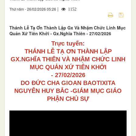
|
Thứ năm - 26/02/2026 05:26
1152
Thánh Lễ Tạ Ơn Thành Lập Gx Và Nhậm Chức Linh Mục
Quản Xứ Tiên Khởi - Gx.Nghĩa Thiên - 27/02/2026
Trực tuyến:
THÁNH LỄ TẠ ƠN THÀNH LẬP
GX.NGHĨA THIÊN VÀ NHẬM CHỨC LINH
MỤC QUẢN XỨ TIÊN KHỞI
- 27/02/2026
DO ĐỨC CHA GIOAN BAOTIXITA
NGUYỄN HUY BẮC -GIÁM MỤC GIÁO
PHẬN CHỦ SỰ