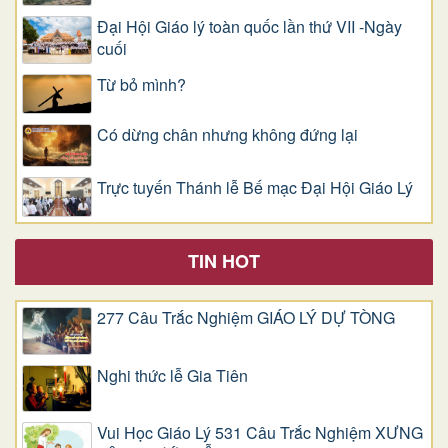
Đại Hội Giáo lý toàn quốc lần thứ VII -Ngày
cuối
Từ bỏ mình?
Có dừng chân nhưng không đứng lại
Trực tuyến Thánh lễ Bế mạc Đại Hội Giáo Lý
TIN HOT
277 Câu Trắc Nghiệm GIÁO LÝ DỰ TÒNG
Nghi thức lễ Gia Tiên
Vui Học Giáo Lý 531 Câu Trắc Nghiệm XƯNG