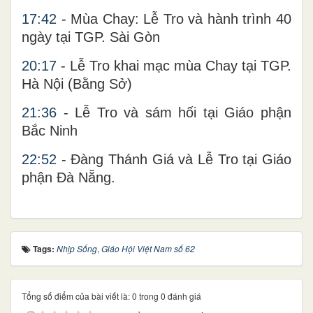
17:42
- Mùa Chay: Lễ Tro và hành trình 40
ngày tại TGP. Sài Gòn
20:17
- Lễ Tro khai mạc mùa Chay tại TGP.
Hà Nội (Bằng Sở)
21:36
- Lễ Tro và sám hối tại Giáo phận
Bắc Ninh
22:52
- Đàng Thánh Giá và Lễ Tro tại Giáo
phận Đà Nẵng.
Tags:
Nhịp Sống
,
Giáo Hội Việt Nam số 62
Tổng số điểm của bài viết là: 0 trong 0 đánh giá