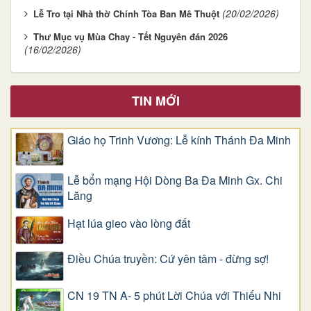
(20/02/2026)
Lễ Tro tại Nhà thờ Chính Tòa Ban Mê Thuột
Thư Mục vụ Mùa Chay - Tết Nguyên đán 2026
(16/02/2026)
TIN MỚI
Giáo họ Trinh Vương: Lễ kính Thánh Đa Minh
Lễ bổn mạng Hội Dòng Ba Đa Minh Gx. Chi
Lăng
Hạt lúa gieo vào lòng đất
Điều Chúa truyền: Cứ yên tâm - đừng sợ!
CN 19 TN A- 5 phút Lời Chúa với Thiếu Nhi