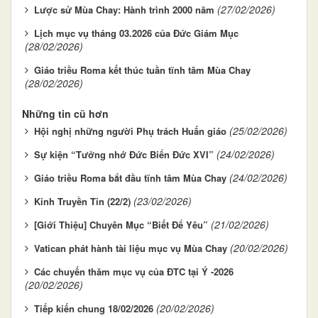
(27/02/2026)
Lược sử Mùa Chay: Hành trình 2000 năm
Lịch mục vụ tháng 03.2026 của Đức Giám Mục
(28/02/2026)
Giáo triều Roma kết thúc tuần tĩnh tâm Mùa Chay
(28/02/2026)
Những tin cũ hơn
(25/02/2026)
Hội nghị những người Phụ trách Huấn giáo
(24/02/2026)
Sự kiện “Tưởng nhớ Đức Biển Đức XVI”
(24/02/2026)
Giáo triều Roma bắt đầu tĩnh tâm Mùa Chay
(23/02/2026)
Kinh Truyền Tin (22/2)
(21/02/2026)
[Giới Thiệu] Chuyên Mục “Biết Để Yêu”
(20/02/2026)
Vatican phát hành tài liệu mục vụ Mùa Chay
Các chuyến thăm mục vụ của ĐTC tại Ý -2026
(20/02/2026)
(20/02/2026)
Tiếp kiến chung 18/02/2026