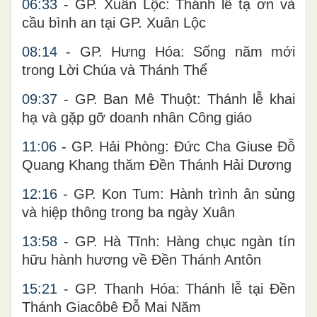
06:33
- GP. Xuân Lộc: Thánh lễ tạ ơn và
cầu bình an tại GP. Xuân Lộc
08:14
- GP. Hưng Hóa: Sống năm mới
trong Lời Chúa và Thánh Thể
09:37
- GP. Ban Mê Thuột: Thánh lễ khai
hạ và gặp gỡ doanh nhân Công giáo
11:06
- GP. Hải Phòng: Đức Cha Giuse Đỗ
Quang Khang thăm Đền Thánh Hải Dương
12:16
- GP. Kon Tum: Hành trình ân sủng
và hiệp thông trong ba ngày Xuân
13:58
- GP. Hà Tĩnh: Hàng chục ngàn tín
hữu hành hương về Đền Thánh Antôn
15:21
- GP. Thanh Hóa: Thánh lễ tại Đền
Thánh Giacôbê Đỗ Mai Năm