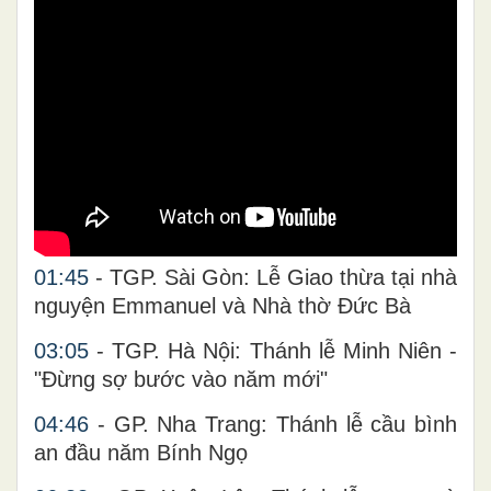
01:45
- TGP. Sài Gòn: Lễ Giao thừa tại nhà
nguyện Emmanuel và Nhà thờ Đức Bà
03:05
- TGP. Hà Nội: Thánh lễ Minh Niên -
"Đừng sợ bước vào năm mới"
04:46
- GP. Nha Trang: Thánh lễ cầu bình
an đầu năm Bính Ngọ