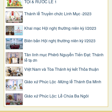
TỘI & RƯỚC LỄ 1
Thánh lễ Truyền chức Linh Mục -2023
Khai mạc Hội nghị thường niên kỳ I/2023
Biên bản Hội nghị thường niên kỳ I/2023
Tân linh mục Phêrô Nguyễn Tiến Đạt: Thánh
lễ tạ ơn
Việt Nam và Tòa Thánh ký kết Thỏa thuận
Giáo xứ Phúc Lộc -Mừng lễ Thánh Đa Minh
Giáo xứ Phúc Lộc: Lễ Chúa Ba Ngôi