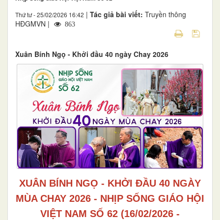
|
Tác giả bài viết:
Truyền thông
Thứ tư - 25/02/2026 16:42
HĐGMVN |
863
Xuân Bính Ngọ - Khởi đầu 40 ngày Chay 2026
XUÂN BÍNH NGỌ - KHỞI ĐẦU 40 NGÀY
MÙA CHAY 2026 - NHỊP SỐNG GIÁO HỘI
VIỆT NAM SỐ 62 (16/02/2026 -