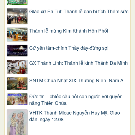
Giáo xứ Ea Tul: Thánh lễ ban bí tích Thêm sức
Thánh lễ mừng Kim Khánh Hôn Phối
Cứ yên tâm-chính Thầy đây-đừng sợ!
GX Thánh Linh: Thánh lễ kính Thánh Đa Minh
SNTM Chúa Nhật XIX Thường Niên -Năm A
Đức tin – chiếc cầu nối con người với quyền
năng Thiên Chúa
VHTK Thánh Micae Nguyễn Huy Mỹ, Giáo
dân, ngày 12.08