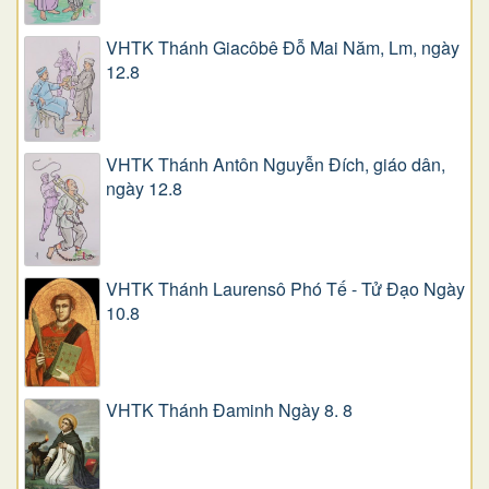
VHTK Thánh Giacôbê Ðỗ Mai Năm, Lm, ngày
12.8
VHTK Thánh Antôn Nguyễn Ðích, giáo dân,
ngày 12.8
VHTK Thánh Laurensô Phó Tế - Tử Đạo Ngày
10.8
VHTK Thánh Đaminh Ngày 8. 8