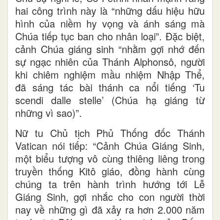
hai công trình này là “những dấu hiệu hữu
hình của niềm hy vọng và ánh sáng mà
Chúa tiếp tục ban cho nhân loại”. Đặc biệt,
cảnh Chúa giáng sinh “nhằm gợi nhớ đến
sự ngạc nhiên của Thánh Alphonsô, người
khi chiêm nghiệm mầu nhiệm Nhập Thể,
đã sáng tác bài thánh ca nổi tiếng ‘Tu
scendi dalle stelle’ (Chúa hạ giáng từ
những vì sao)”.
Nữ tu Chủ tịch Phủ Thống đốc Thánh
Vatican nói tiếp: “Cảnh Chúa Giáng Sinh,
một biểu tượng vô cùng thiêng liêng trong
truyền thống Kitô giáo, đồng hành cùng
chúng ta trên hành trình hướng tới Lễ
Giáng Sinh, gợi nhắc cho con người thời
nay về những gì đã xảy ra hơn 2.000 năm