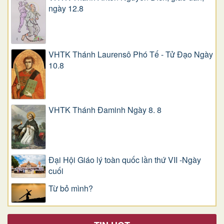
ngày 12.8
VHTK Thánh Laurensô Phó Tế - Tử Đạo Ngày
10.8
VHTK Thánh Đaminh Ngày 8. 8
Đại Hội Giáo lý toàn quốc lần thứ VII -Ngày
cuối
Từ bỏ mình?