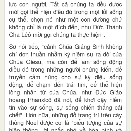
lực con người. Tất cả chúng ta đều được
mời gọi thể hiện điều đó trong một lối sống
cụ thể, chọn nó như một con đường chứ
không chỉ là một đích đến, như Đức Thánh
Cha Lêô mời gọi chúng ta thực hiện”.
Sơ nói tiếp, “cảnh Chúa Giáng Sinh không
chỉ đơn thuần nhằm kỷ niệm sự ra đời của
Chúa Giêsu, mà còn để làm sống động
điều đó trong những người chứng kiến, để
truyền cảm hứng cho sự kỳ diệu sống
động, để chạm đến trái tim, để thể hiện
lòng nhân từ của Chúa, như Đức Giáo
hoàng Phanxicô đã nói, để khơi dậy niềm
tin vào sự sống, sự sống chiến thắng cái
chết”. Hơn nữa, những đồ trang trí trên cây
thông Noel được coi là “biểu tượng của sự
hiệp thông, lời nhắc nhở về hòa bình và