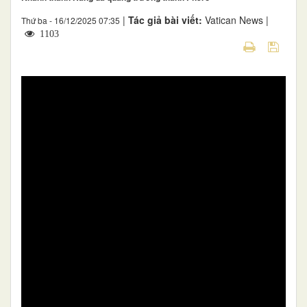
|
Tác giả bài viết:
Vatican News |
Thứ ba - 16/12/2025 07:35
1103