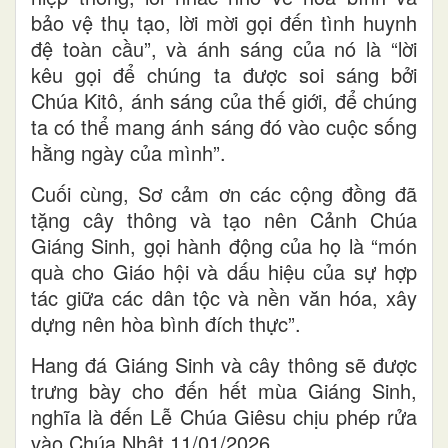
bảo vệ thụ tạo, lời mời gọi đến tình huynh
đệ toàn cầu”, và ánh sáng của nó là “lời
kêu gọi để chúng ta được soi sáng bởi
Chúa Kitô, ánh sáng của thế giới, để chúng
ta có thể mang ánh sáng đó vào cuộc sống
hằng ngày của mình”.
Cuối cùng, Sơ cảm ơn các cộng đồng đã
tặng cây thông và tạo nên Cảnh Chúa
Giáng Sinh, gọi hành động của họ là “món
quà cho Giáo hội và dấu hiệu của sự hợp
tác giữa các dân tộc và nền văn hóa, xây
dựng nên hòa bình đích thực”.
Hang đá Giáng Sinh và cây thông sẽ được
trưng bày cho đến hết mùa Giáng Sinh,
nghĩa là đến Lễ Chúa Giêsu chịu phép rửa
vào Chúa Nhật 11/01/2026.