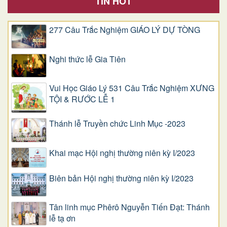
TIN HOT
277 Câu Trắc Nghiệm GIÁO LÝ DỰ TÒNG
Nghi thức lễ Gia Tiên
Vui Học Giáo Lý 531 Câu Trắc Nghiệm XƯNG
TỘI & RƯỚC LỄ 1
Thánh lễ Truyền chức Linh Mục -2023
Khai mạc Hội nghị thường niên kỳ I/2023
Biên bản Hội nghị thường niên kỳ I/2023
Tân linh mục Phêrô Nguyễn Tiến Đạt: Thánh
lễ tạ ơn