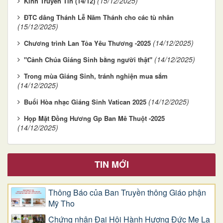
(15/12/2025)
Kinh Truyền Tin (14/12)
ĐTC dâng Thánh Lễ Năm Thánh cho các tù nhân
(15/12/2025)
(14/12/2025)
Chương trình Lan Tỏa Yêu Thương -2025
(14/12/2025)
"Cảnh Chúa Giáng Sinh bằng người thật"
Trong mùa Giáng Sinh, tránh nghiện mua sắm
(14/12/2025)
(14/12/2025)
Buổi Hòa nhạc Giáng Sinh Vatican 2025
Họp Mặt Đồng Hương Gp Ban Mê Thuột -2025
(14/12/2025)
TIN MỚI
Thông Báo của Ban Truyền thông Giáo phận
Mỹ Tho
Chứng nhân Đại Hội Hành Hương Đức Mẹ La