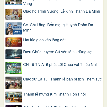
Vang
Giáo họ Trinh Vương: Lễ kính Thánh Đa Minh
Gx. Chi Lăng: Bổn mạng Huynh Đoàn Đa
Minh
Hạt lúa gieo vào lòng đất
Điều Chúa truyền: Cứ yên tâm - đừng sợ!
CN 19 TN A- 5 phút Lời Chúa với Thiếu Nhi
Giáo xứ Ea Tul: Thánh lễ ban bí tích Thêm sức
Thánh lễ mừng Kim Khánh Hôn Phối