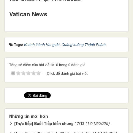
Vatican News
Tags:
Khánh thành Hang đá
,
Quảng trường Thánh Phêrô
Tổng số điểm của bài viết là: 0 trong 0 đánh giá
Click để đánh giá bài viết
Những tin mới hơn
(17/12/2025)
[Trực tiếp] Buổi Tiếp kiến chung 17/12
(17/12/2025)