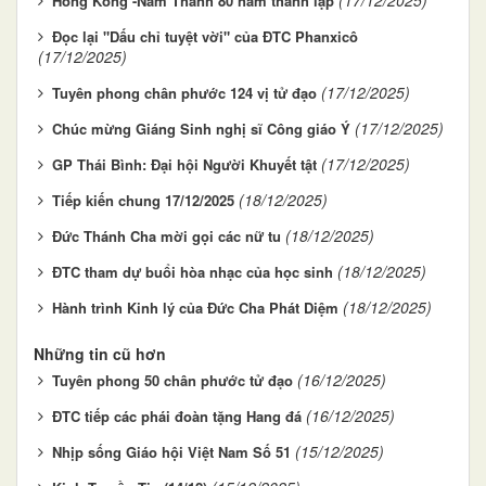
Hong Kong -Năm Thánh 80 năm thành lập
Đọc lại "Dấu chỉ tuyệt vời" của ĐTC Phanxicô
(17/12/2025)
(17/12/2025)
Tuyên phong chân phước 124 vị tử đạo
(17/12/2025)
Chúc mừng Giáng Sinh nghị sĩ Công giáo Ý
(17/12/2025)
GP Thái Bình: Đại hội Người Khuyết tật
(18/12/2025)
Tiếp kiến chung 17/12/2025
(18/12/2025)
Đức Thánh Cha mời gọi các nữ tu
(18/12/2025)
ĐTC tham dự buổi hòa nhạc của học sinh
(18/12/2025)
Hành trình Kinh lý của Đức Cha Phát Diệm
Những tin cũ hơn
(16/12/2025)
Tuyên phong 50 chân phước tử đạo
(16/12/2025)
ĐTC tiếp các phái đoàn tặng Hang đá
(15/12/2025)
Nhịp sống Giáo hội Việt Nam Số 51