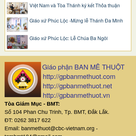
Việt Nam và Tòa Thánh ký kết Thỏa thuận
Giáo xứ Phúc Lộc -Mừng lễ Thánh Đa Minh
Giáo xứ Phúc Lộc: Lễ Chúa Ba Ngôi
Giáo phận BAN MÊ THUỘT
http://gpbanmethuot.com
http://gpbanmethuot.net
http://gpbanmethuot.vn
Tòa Giám Mục - BMT:
Số 104 Phan Chu Trinh, Tp. BMT, Đắk Lắk.
ĐT: 0262 3817 622
Email: banmethuot@cbc-vietnam.org -