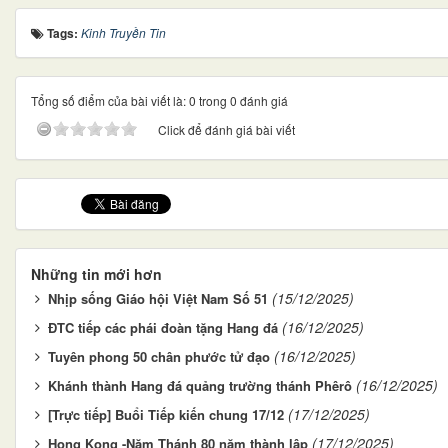
Tags:
Kinh Truyền Tin
Tổng số điểm của bài viết là: 0 trong 0 đánh giá
Click để đánh giá bài viết
Những tin mới hơn
(15/12/2025)
Nhịp sống Giáo hội Việt Nam Số 51
(16/12/2025)
ĐTC tiếp các phái đoàn tặng Hang đá
(16/12/2025)
Tuyên phong 50 chân phước tử đạo
(16/12/2025)
Khánh thành Hang đá quảng trường thánh Phêrô
(17/12/2025)
[Trực tiếp] Buổi Tiếp kiến chung 17/12
(17/12/2025)
Hong Kong -Năm Thánh 80 năm thành lập