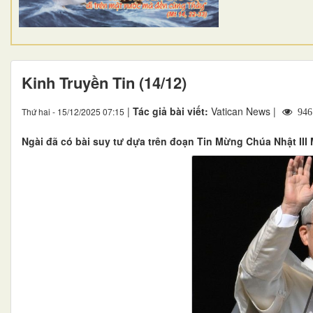
Kinh Truyền Tin (14/12)
|
Tác giả bài viết:
Vatican News |
Thứ hai - 15/12/2025 07:15
946
Ngài đã có bài suy tư dựa trên đoạn Tin Mừng Chúa Nhật III