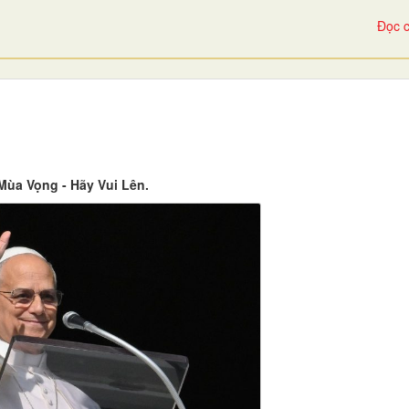
Đọc c
 Mùa Vọng - Hãy Vui Lên.