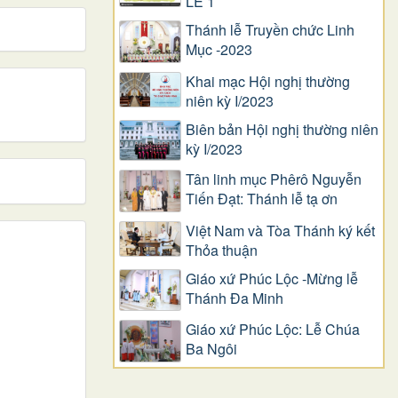
LỄ 1
Thánh lễ Truyền chức Linh
Mục -2023
Khai mạc Hội nghị thường
niên kỳ I/2023
Biên bản Hội nghị thường niên
kỳ I/2023
Tân linh mục Phêrô Nguyễn
Tiến Đạt: Thánh lễ tạ ơn
Việt Nam và Tòa Thánh ký kết
Thỏa thuận
Giáo xứ Phúc Lộc -Mừng lễ
Thánh Đa Minh
Giáo xứ Phúc Lộc: Lễ Chúa
Ba Ngôi