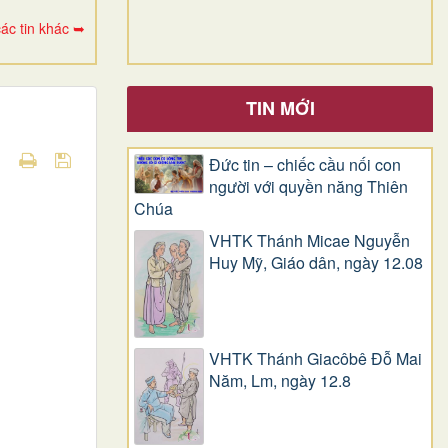
ác tin khác ➥
TIN MỚI
Đức tin – chiếc cầu nối con
người với quyền năng Thiên
Chúa
VHTK Thánh Micae Nguyễn
Huy Mỹ, Giáo dân, ngày 12.08
VHTK Thánh Giacôbê Ðỗ Mai
Năm, Lm, ngày 12.8