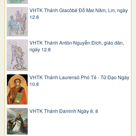
VHTK Thánh Giacôbê Ðỗ Mai Năm, Lm, ngày
12.8
VHTK Thánh Antôn Nguyễn Ðích, giáo dân,
ngày 12.8
VHTK Thánh Laurensô Phó Tế - Tử Đạo Ngày
10.8
VHTK Thánh Đaminh Ngày 8. 8