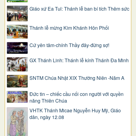
Giáo xứ Ea Tul: Thánh lễ ban bí tích Thêm sức
Thánh lễ mừng Kim Khánh Hôn Phối
Cứ yên tâm-chính Thầy đây-đừng sợ!
GX Thánh Linh: Thánh lễ kính Thánh Đa Minh
SNTM Chúa Nhật XIX Thường Niên -Năm A
Đức tin – chiếc cầu nối con người với quyền
năng Thiên Chúa
VHTK Thánh Micae Nguyễn Huy Mỹ, Giáo
dân, ngày 12.08