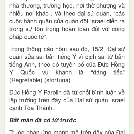
nhà thương, trường học, nơi thờ phượng và
nhiều nơi khác”. Và theo đại sứ quán, “các
cuộc hành quân của quân đội Israel diễn ra
trong sự tôn trọng hoàn toàn đối với công
pháp quốc tế”.
Trong thông cáo hôm sau đó, 15/2, Đại sứ
quán sửa sai bản tiếng Ý vì dịch sai từ bản
tiếng Anh, theo đó tuyên bố của Đức Hồng
Y Quốc vụ khanh là “đáng tiếc”
(Regretable) (sfortuna).
Đức Hồng Y Parolin đã từ chối bình luận về
lập trường trên đây của Đại sứ quán Israel
cạnh Tòa Thánh.
Bất mãn đã có từ trước
Trước phản ứng mạnh mẽ trên đây của Đại