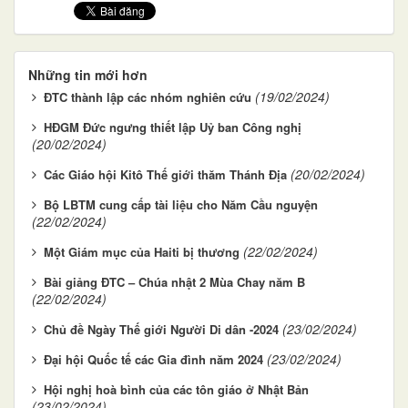
Những tin mới hơn
(19/02/2024)
ĐTC thành lập các nhóm nghiên cứu
HĐGM Đức ngưng thiết lập Uỷ ban Công nghị
(20/02/2024)
(20/02/2024)
Các Giáo hội Kitô Thế giới thăm Thánh Địa
Bộ LBTM cung cấp tài liệu cho Năm Cầu nguyện
(22/02/2024)
(22/02/2024)
Một Giám mục của Haiti bị thương
Bài giảng ĐTC – Chúa nhật 2 Mùa Chay năm B
(22/02/2024)
(23/02/2024)
Chủ đề Ngày Thế giới Người Di dân -2024
(23/02/2024)
Đại hội Quốc tế các Gia đình năm 2024
Hội nghị hoà bình của các tôn giáo ở Nhật Bản
(23/02/2024)