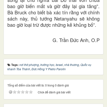
bao giờ biến mất và giờ đây lại gia tăng”.
Bà Bruck cho biết bà xác tín rằng với chính
sách này, thủ tướng Netanyahu sẽ không
bao giờ loại trừ được những kẻ khủng bố”.
G. Trần Đức Anh, O.P
Tags:
nơi thờ phượng
,
trường học
,
Israel
,
nhà thương
,
Quốc vụ
khanh Tòa Thánh
,
Đức Hồng Y Pietro Parolin
Tổng số điểm của bài viết là: 0 trong 0 đánh giá
Click để đánh giá bài viết