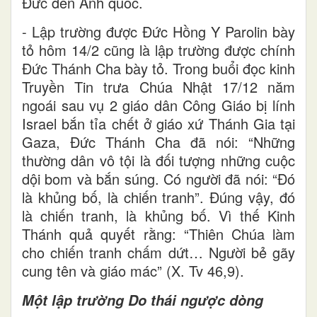
Đức đến Anh quốc.
- Lập trường được Đức Hồng Y Parolin bày
tỏ hôm 14/2 cũng là lập trường được chính
Đức Thánh Cha bày tỏ. Trong buổi đọc kinh
Truyền Tin trưa Chúa Nhật 17/12 năm
ngoái sau vụ 2 giáo dân Công Giáo bị lính
Israel bắn tỉa chết ở giáo xứ Thánh Gia tại
Gaza, Đức Thánh Cha đã nói: “Những
thường dân vô tội là đối tượng những cuộc
dội bom và bắn súng. Có người đã nói: “Đó
là khủng bố, là chiến tranh”. Đúng vậy, đó
là chiến tranh, là khủng bố. Vì thế Kinh
Thánh quả quyết rằng: “Thiên Chúa làm
cho chiến tranh chấm dứt… Người bẻ gãy
cung tên và giáo mác” (X. Tv 46,9).
Một lập trường Do thái ngược dòng