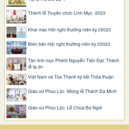
Thánh lễ Truyền chức Linh Mục -2023
Khai mạc Hội nghị thường niên kỳ I/2023
Biên bản Hội nghị thường niên kỳ I/2023
Tân linh mục Phêrô Nguyễn Tiến Đạt: Thánh
lễ tạ ơn
Việt Nam và Tòa Thánh ký kết Thỏa thuận
Giáo xứ Phúc Lộc -Mừng lễ Thánh Đa Minh
Giáo xứ Phúc Lộc: Lễ Chúa Ba Ngôi