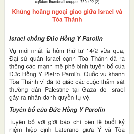
cq5dam thumbnail cropped 750 422 (2)
Khủng hoảng ngoại giao giữa Israel và
Tòa Thánh
Israel chống Đức Hồng Y Parolin
Vụ mới nhất là hôm thứ tư 14/2 vừa qua,
Đại sứ quán Israel cạnh Tòa Thánh đã ra
thông cáo mạnh mẽ phê bình tuyên bố của
Đức Hồng Y Pietro Parolin, Quốc vụ khanh
Tòa Thánh vì đã tố giác các cuộc thảm sát
thường dân Palestine tại Gaza do Israel
gây ra nhân danh quyền tự vệ.
Tuyên bố của Đức Hồng Y Parolin
Tuyên bố với giới báo chí bên lề buổi kỷ
niệm hiệp định Laterano giữa Ý và Tòa