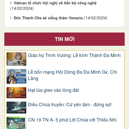
Vatican tổ chức hội nghị về tiến bộ công nghệ
(14/02/2024)
(14/02/2024)
Đức Thánh Cha sẽ viếng thăm Venezia
TIN MỚI
Giáo họ Trinh Vương: Lễ kính Thánh Đa Minh
Lễ bổn mạng Hội Dòng Ba Đa Minh Gx. Chi
Lăng
Hạt lúa gieo vào lòng đất
Điều Chúa truyền: Cứ yên tâm - đừng sợ!
CN 19 TN A- 5 phút Lời Chúa với Thiếu Nhi