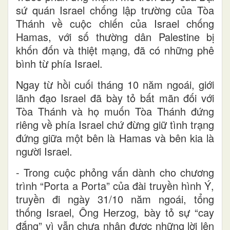
sứ quán Israel chống lập trường của Tòa
Thánh về cuộc chiến của Israel chống
Hamas, với số thường dân Palestine bị
khốn đốn và thiệt mạng, đã có những phê
bình từ phía Israel.
Ngay từ hồi cuối tháng 10 năm ngoái, giới
lãnh đạo Israel đã bày tỏ bất mãn đối với
Tòa Thánh và họ muốn Tòa Thánh đứng
riêng về phía Israel chứ đừng giữ tình trạng
đứng giữa một bên là Hamas và bên kia là
người Israel.
- Trong cuộc phỏng vấn dành cho chương
trình “Porta a Porta” của đài truyền hình Ý,
truyền đi ngày 31/10 năm ngoái, tổng
thống Israel, Ông Herzog, bày tỏ sự “cay
đắng” vì vẫn chưa nhận được những lời lên