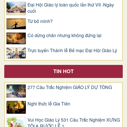
Đại Hội Giáo lý toàn quốc lần thứ VII -Ngày
cuối
Từ bỏ mình?
Có dừng chân nhưng không đứng lại
Trực tuyến Thánh lễ Bế mạc Đại Hội Giáo Lý
TIN HOT
277 Câu Trắc Nghiệm GIÁO LÝ DỰ TÒNG
Nghi thức lễ Gia Tiên
Vui Học Giáo Lý 531 Câu Trắc Nghiệm XƯNG
TỘI & RƯỚC LỄ 1