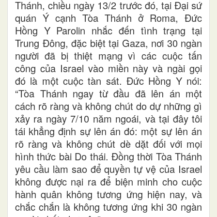
Thánh, chiều ngày 13/2 trước đó, tại Đại sứ
quán Ý cạnh Tòa Thánh ở Roma, Đức
Hồng Y Parolin nhắc đến tình trạng tại
Trung Đông, đặc biệt tại Gaza, nơi 30 ngàn
người đã bị thiệt mạng vì các cuộc tấn
công của Israel vào miền này và ngài gọi
đó là một cuộc tàn sát. Đức Hồng Y nói:
“Tòa Thánh ngay từ đầu đã lên án một
cách rõ ràng và không chút do dự những gì
xảy ra ngày 7/10 năm ngoái, và tại đây tôi
tái khẳng định sự lên án đó: một sự lên án
rõ ràng và không chút dè dặt đối với mọi
hình thức bài Do thái. Đồng thời Tòa Thánh
yêu cầu làm sao để quyền tự vệ của Israel
không được nại ra để biện minh cho cuộc
hành quân không tương ứng hiện nay, và
chắc chắn là không tương ứng khi 30 ngàn