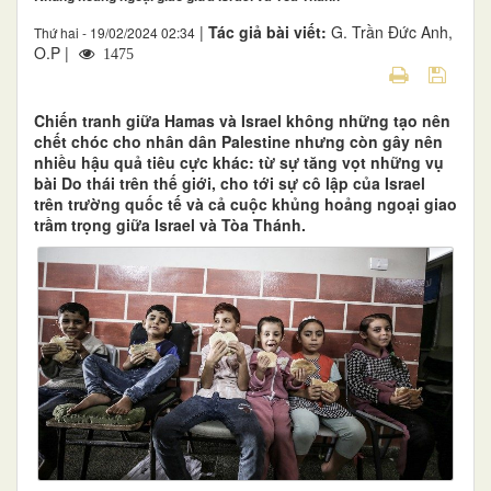
|
Tác giả bài viết:
G. Trần Đức Anh,
Thứ hai - 19/02/2024 02:34
O.P |
1475
Chiến tranh giữa Hamas và Israel không những tạo nên
chết chóc cho nhân dân Palestine nhưng còn gây nên
nhiều hậu quả tiêu cực khác: từ sự tăng vọt những vụ
bài Do thái trên thế giới, cho tới sự cô lập của Israel
trên trường quốc tế và cả cuộc khủng hoảng ngoại giao
trầm trọng giữa Israel và Tòa Thánh.