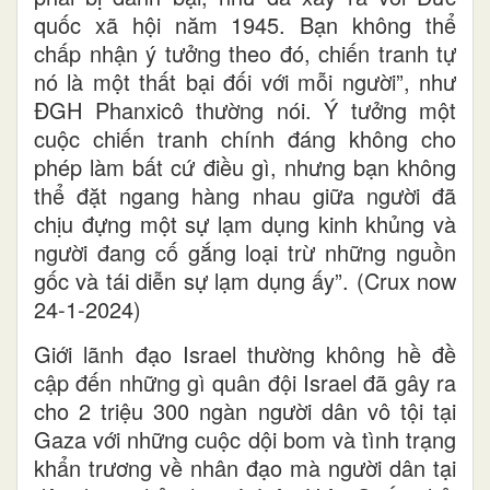
quốc xã hội năm 1945. Bạn không thể
chấp nhận ý tưởng theo đó, chiến tranh tự
nó là một thất bại đối với mỗi người”, như
ĐGH Phanxicô thường nói. Ý tưởng một
cuộc chiến tranh chính đáng không cho
phép làm bất cứ điều gì, nhưng bạn không
thể đặt ngang hàng nhau giữa người đã
chịu đựng một sự lạm dụng kinh khủng và
người đang cố gắng loại trừ những nguồn
gốc và tái diễn sự lạm dụng ấy”. (Crux now
24-1-2024)
Giới lãnh đạo Israel thường không hề đề
cập đến những gì quân đội Israel đã gây ra
cho 2 triệu 300 ngàn người dân vô tội tại
Gaza với những cuộc dội bom và tình trạng
khẩn trương về nhân đạo mà người dân tại