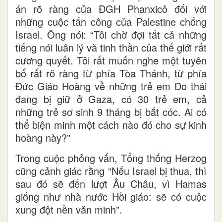
án rõ ràng của ĐGH Phanxicô đối với
những cuộc tấn công của Palestine chống
Israel. Ông nói: “Tôi chờ đợi tất cả những
tiếng nói luân lý và tinh thần của thế giới rất
cương quyết. Tôi rất muốn nghe một tuyên
bố rất rõ ràng từ phía Tòa Thánh, từ phía
Đức Giáo Hoàng về những trẻ em Do thái
đang bị giữ ở Gaza, có 30 trẻ em, cả
những trẻ sơ sinh 9 tháng bị bắt cóc. Ai có
thể biện minh một cách nào đó cho sự kinh
hoàng này?”
Trong cuộc phỏng vấn, Tổng thống Herzog
cũng cảnh giác rằng “Nếu Israel bị thua, thì
sau đó sẽ đến lượt Âu Châu, vì Hamas
giống như nhà nước Hồi giáo: sẽ có cuộc
xung đột nền văn minh”.