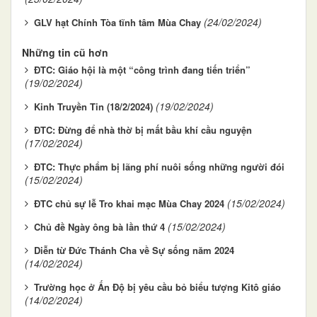
(24/02/2024)
GLV hạt Chính Tòa tĩnh tâm Mùa Chay
Những tin cũ hơn
ĐTC: Giáo hội là một “công trình đang tiến triển”
(19/02/2024)
(19/02/2024)
Kinh Truyền Tin (18/2/2024)
ĐTC: Đừng để nhà thờ bị mất bầu khí cầu nguyện
(17/02/2024)
ĐTC: Thực phẩm bị lãng phí nuôi sống những người đói
(15/02/2024)
(15/02/2024)
ĐTC chủ sự lễ Tro khai mạc Mùa Chay 2024
(15/02/2024)
Chủ đề Ngày ông bà lần thứ 4
Diễn từ Đức Thánh Cha về Sự sống năm 2024
(14/02/2024)
Trường học ở Ấn Độ bị yêu cầu bỏ biểu tượng Kitô giáo
(14/02/2024)