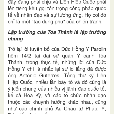
đây đang phải chịu và Liên Hiệp Quốc phải
lên tiếng kêu gọi tôn trọng công pháp quốc
tế về nhân đạo và sự tương ứng. Họ coi đó
chỉ là một “tác dụng phụ” của chiến tranh.
Lập trường của Tòa Thánh là lập trường
chung
Trở lại lời tuyên bố của Đức Hồng Y Parolin
hôm 14/2 tại đại sứ quán Ý cạnh Tòa
Thánh, trong thực tế, những lời của Đức
Hồng Y chỉ là nhắc lại sự lo lắng đã được
ông António Guterres, Tổng thư ký Liên
Hiệp Quốc, nhiều lần bày tỏ và đó cũng là
ý kiến chung của nhiều vị lãnh đạo quốc tế,
kể cả Hoa Kỳ, và các tổ chức nhân đạo
thuộc các khuynh hướng khác nhau, cũng
như các chính phủ Âu Châu từ Pháp, Ý,