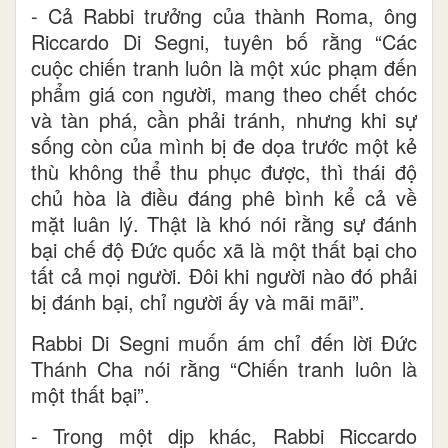
- Cả Rabbi trưởng của thành Roma, ông
Riccardo Di Segni, tuyên bố rằng “Các
cuộc chiến tranh luôn là một xúc phạm đến
phẩm giá con người, mang theo chết chóc
và tàn phá, cần phải tránh, nhưng khi sự
sống còn của mình bị đe dọa trước một kẻ
thù không thể thu phục được, thì thái độ
chủ hòa là điều đáng phê bình kể cả về
mặt luân lý. Thật là khó nói rằng sự đánh
bại chế độ Đức quốc xã là một thất bại cho
tất cả mọi người. Đôi khi người nào đó phải
bị đánh bại, chỉ người ấy và mãi mãi”.
Rabbi Di Segni muốn ám chỉ đến lời Đức
Thánh Cha nói rằng “Chiến tranh luôn là
một thất bại”.
- Trong một dịp khác, Rabbi Riccardo