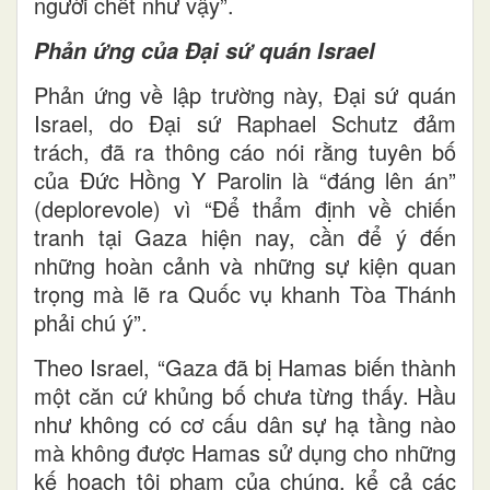
người chết như vậy”.
Phản ứng của Đại sứ quán Israel
Phản ứng về lập trường này, Đại sứ quán
Israel, do Đại sứ Raphael Schutz đảm
trách, đã ra thông cáo nói rằng tuyên bố
của Đức Hồng Y Parolin là “đáng lên án”
(deplorevole) vì “Để thẩm định về chiến
tranh tại Gaza hiện nay, cần để ý đến
những hoàn cảnh và những sự kiện quan
trọng mà lẽ ra Quốc vụ khanh Tòa Thánh
phải chú ý”.
Theo Israel, “Gaza đã bị Hamas biến thành
một căn cứ khủng bố chưa từng thấy. Hầu
như không có cơ cấu dân sự hạ tầng nào
mà không được Hamas sử dụng cho những
kế hoạch tội phạm của chúng, kể cả các