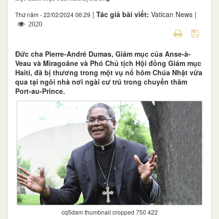
|
Tác giả bài viết:
Vatican News |
Thứ năm - 22/02/2024 06:29
2020
Đức cha Pierre-André Dumas, Giám mục của Anse-à-
Veau và Miragoâne và Phó Chủ tịch Hội đồng Giám mục
Haiti, đã bị thương trong một vụ nổ hôm Chúa Nhật vừa
qua tại ngôi nhà nơi ngài cư trú trong chuyến thăm
Port-au-Prince.
cq5dam thumbnail cropped 750 422