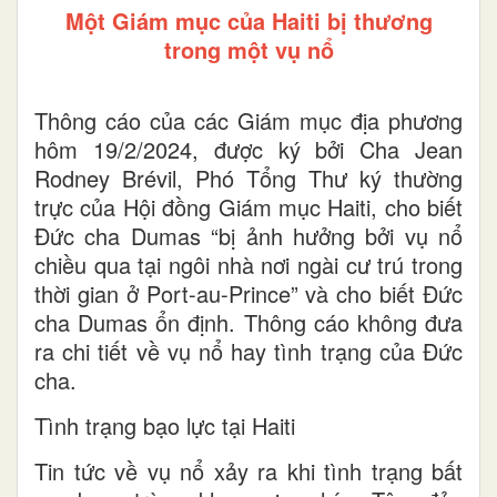
Một Giám mục của Haiti bị thương
trong một vụ nổ
Thông cáo của các Giám mục địa phương
hôm 19/2/2024, được ký bởi Cha Jean
Rodney Brévil, Phó Tổng Thư ký thường
trực của Hội đồng Giám mục Haiti, cho biết
Đức cha Dumas “bị ảnh hưởng bởi vụ nổ
chiều qua tại ngôi nhà nơi ngài cư trú trong
thời gian ở Port-au-Prince” và cho biết Đức
cha Dumas ổn định. Thông cáo không đưa
ra chi tiết về vụ nổ hay tình trạng của Đức
cha.
Tình trạng bạo lực tại Haiti
Tin tức về vụ nổ xảy ra khi tình trạng bất