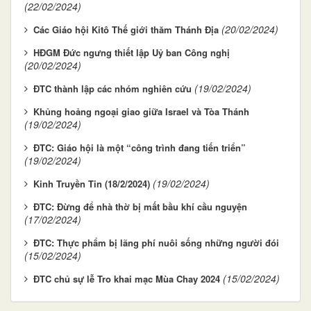
(22/02/2024)
(20/02/2024)
Các Giáo hội Kitô Thế giới thăm Thánh Địa
HĐGM Đức ngưng thiết lập Uỷ ban Công nghị
(20/02/2024)
(19/02/2024)
ĐTC thành lập các nhóm nghiên cứu
Khủng hoảng ngoại giao giữa Israel và Tòa Thánh
(19/02/2024)
ĐTC: Giáo hội là một “công trình đang tiến triển”
(19/02/2024)
(19/02/2024)
Kinh Truyền Tin (18/2/2024)
ĐTC: Đừng để nhà thờ bị mất bầu khí cầu nguyện
(17/02/2024)
ĐTC: Thực phẩm bị lãng phí nuôi sống những người đói
(15/02/2024)
(15/02/2024)
ĐTC chủ sự lễ Tro khai mạc Mùa Chay 2024