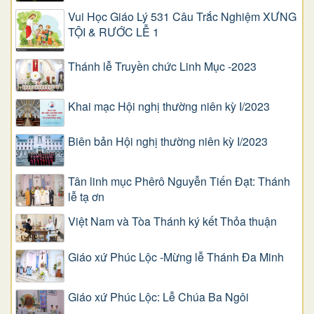
Vui Học Giáo Lý 531 Câu Trắc Nghiệm XƯNG
TỘI & RƯỚC LỄ 1
Thánh lễ Truyền chức Linh Mục -2023
Khai mạc Hội nghị thường niên kỳ I/2023
Biên bản Hội nghị thường niên kỳ I/2023
Tân linh mục Phêrô Nguyễn Tiến Đạt: Thánh
lễ tạ ơn
Việt Nam và Tòa Thánh ký kết Thỏa thuận
Giáo xứ Phúc Lộc -Mừng lễ Thánh Đa Minh
Giáo xứ Phúc Lộc: Lễ Chúa Ba Ngôi