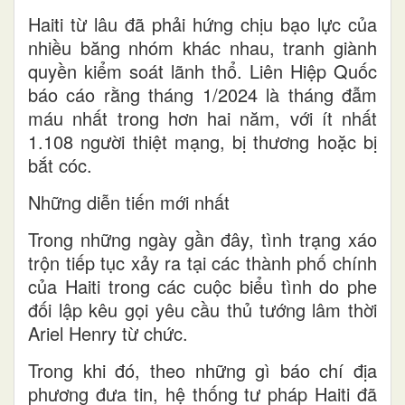
Haiti từ lâu đã phải hứng chịu bạo lực của
nhiều băng nhóm khác nhau, tranh giành
quyền kiểm soát lãnh thổ. Liên Hiệp Quốc
báo cáo rằng tháng 1/2024 là tháng đẫm
máu nhất trong hơn hai năm, với ít nhất
1.108 người thiệt mạng, bị thương hoặc bị
bắt cóc.
Những diễn tiến mới nhất
Trong những ngày gần đây, tình trạng xáo
trộn tiếp tục xảy ra tại các thành phố chính
của Haiti trong các cuộc biểu tình do phe
đối lập kêu gọi yêu cầu thủ tướng lâm thời
Ariel Henry từ chức.
Trong khi đó, theo những gì báo chí địa
phương đưa tin, hệ thống tư pháp Haiti đã