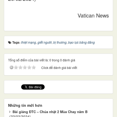
Vatican News
Tags:
thiệt mạng
,
giết người
,
bị thương
,
bạo lực băng đảng
Tổng số điểm của bài viết là: 0 trong 0 đánh giá
Click để đánh giá bài viết
Những tin mới hơn
Bài giảng ĐTC – Chúa nhật 2 Mùa Chay năm B
(22/02/2024)