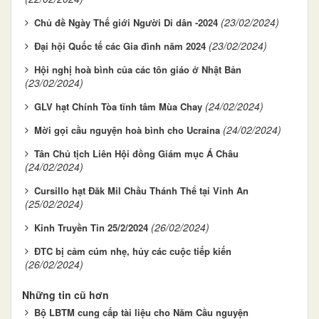
(23/02/2024)
Chủ đề Ngày Thế giới Người Di dân -2024
(23/02/2024)
Đại hội Quốc tế các Gia đình năm 2024
Hội nghị hoà bình của các tôn giáo ở Nhật Bản
(23/02/2024)
(24/02/2024)
GLV hạt Chính Tòa tĩnh tâm Mùa Chay
(24/02/2024)
Mời gọi cầu nguyện hoà bình cho Ucraina
Tân Chủ tịch Liên Hội đồng Giám mục Á Châu
(24/02/2024)
Cursillo hạt Đăk Mil Chầu Thánh Thể tại Vinh An
(25/02/2024)
(26/02/2024)
Kinh Truyền Tin 25/2/2024
ĐTC bị cảm cúm nhẹ, hủy các cuộc tiếp kiến
(26/02/2024)
Những tin cũ hơn
Bộ LBTM cung cấp tài liệu cho Năm Cầu nguyện