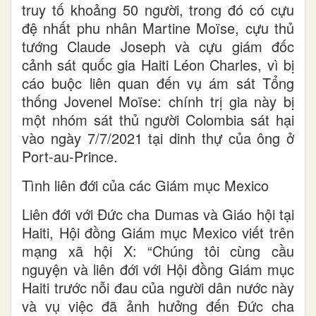
truy tố khoảng 50 người, trong đó có cựu
đệ nhất phu nhân Martine Moïse, cựu thủ
tướng Claude Joseph và cựu giám đốc
cảnh sát quốc gia Haiti Léon Charles, vì bị
cáo buộc liên quan đến vụ ám sát Tổng
thống Jovenel Moïse: chính trị gia này bị
một nhóm sát thủ người Colombia sát hại
vào ngày 7/7/2021 tại dinh thự của ông ở
Port-au-Prince.
Tình liên đới của các Giám mục Mexico
Liên đới với Đức cha Dumas và Giáo hội tại
Haiti, Hội đồng Giám mục Mexico viết trên
mạng xã hội X: “Chúng tôi cùng cầu
nguyện và liên đới với Hội đồng Giám mục
Haiti trước nỗi đau của người dân nước này
và vụ việc đã ảnh hưởng đến Đức cha