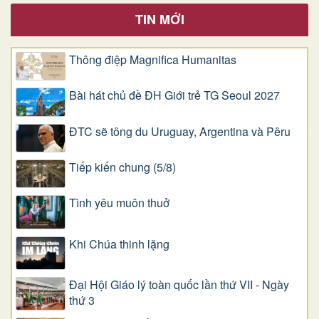
TIN MỚI
Thông điệp Magnifica Humanitas
Bài hát chủ đề ĐH Giới trẻ TG Seoul 2027
ĐTC sẽ tông du Uruguay, Argentina và Pêru
Tiếp kiến chung (5/8)
Tình yêu muôn thuở
Khi Chúa thinh lặng
Đại Hội Giáo lý toàn quốc lần thứ VII - Ngày
thứ 3