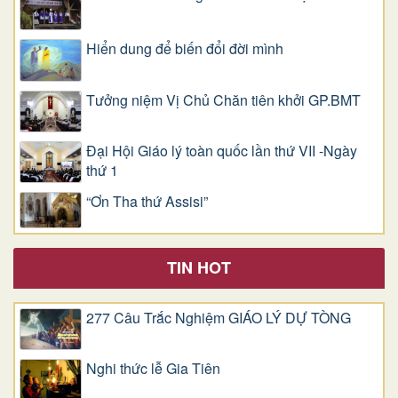
Hiển dung để biến đổi đời mình
Tưởng niệm Vị Chủ Chăn tiên khởi GP.BMT
Đại Hội Giáo lý toàn quốc lần thứ VII -Ngày
thứ 1
“Ơn Tha thứ Assisi”
TIN HOT
277 Câu Trắc Nghiệm GIÁO LÝ DỰ TÒNG
Nghi thức lễ Gia Tiên