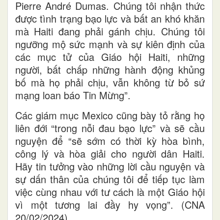
Pierre André Dumas. Chúng tôi nhận thức
được tình trạng bạo lực và bất an khó khăn
mà Haiti đang phải gánh chịu. Chúng tôi
ngưỡng mộ sức mạnh và sự kiên định của
các mục tử của Giáo hội Haiti, những
người, bất chấp những hành động khủng
bố mà họ phải chịu, vẫn không từ bỏ sứ
mạng loan báo Tin Mừng”.
Các giám mục Mexico cũng bày tỏ rằng họ
liên đới “trong nỗi đau bạo lực” và sẽ cầu
nguyện để “sẽ sớm có thời kỳ hòa bình,
công lý và hòa giải cho người dân Haiti.
Hãy tin tưởng vào những lời cầu nguyện và
sự dấn thân của chúng tôi để tiếp tục làm
việc cùng nhau với tư cách là một Giáo hội
vì một tương lai đầy hy vọng”. (CNA
20/02/2024)