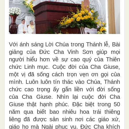
Với ánh sáng Lời Chúa trong Thánh lễ, Bài
giảng của Đức Cha Vinh Sơn giúp mọi
người hiểu hơn về sự cao quý của Thiên
chức Linh mục. Cuộc đời của Cha Giuse,
một vị đã sống cách trọn vẹn ơn gọi của
mình. Luôn luôn tín thác vào Chúa, Thánh
chức cao trọng ấy gắn liền với đời sống
của Cha Giuse. Nhìn lại cuộc đời Cha
Giuse thật hạnh phúc. Đặc biệt trong 50
năm qua biết bao nhiêu hoa trái thiêng
liêng đã được sản sinh nơi các giáo xứ,
giáo họ mà Ngài phục vụ. Đức Cha khích