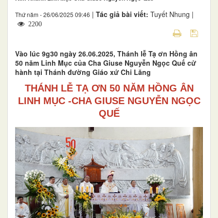
|
Tác giả bài viết:
Tuyết Nhung |
Thứ năm - 26/06/2025 09:46
2200
Vào lúc 9g30 ngày 26.06.2025, Thánh lễ Tạ ơn Hồng ân
50 năm Linh Mục của Cha Giuse Nguyễn Ngọc Quế cử
hành tại Thánh đường Giáo xứ Chi Lăng
THÁNH LỄ TẠ ƠN 50 NĂM HỒNG ÂN
LINH MỤC -
CHA GIUSE NGUYỄN NGỌC
QUẾ