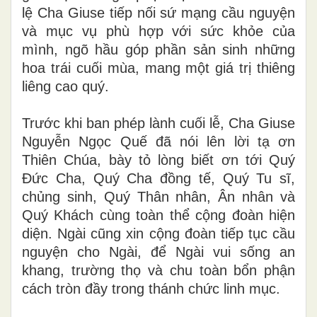
lệ Cha Giuse tiếp nối sứ mạng cầu nguyện
và mục vụ phù hợp với sức khỏe của
mình, ngõ hầu góp phần sản sinh những
hoa trái cuối mùa, mang một giá trị thiêng
liêng cao quý.
Trước khi ban phép lành cuối lễ, Cha Giuse
Nguyễn Ngọc Quế đã nói lên lời tạ ơn
Thiên Chúa, bày tỏ lòng biết ơn tới Quý
Đức Cha, Quý Cha đồng tế, Quý Tu sĩ,
chủng sinh, Quý Thân nhân, Ân nhân và
Quý Khách cùng toàn thể cộng đoàn hiện
diện. Ngài cũng xin cộng đoàn tiếp tục cầu
nguyện cho Ngài, để Ngài vui sống an
khang, trường thọ và chu toàn bổn phận
cách tròn đầy trong thánh chức linh mục.