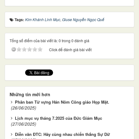
Tags:
Kim Khánh Linh Mục
,
Giuse Nguyễn Ngọc Quế
Tổng số điểm của bài viết là: 0 trong 0 đánh giá
Click để đánh giá bài viết
Những tin mới hơn
Phân ban Từ vựng Hán Nôm Công giáo Họp Mặt.
(26/06/2025)
Lịch mục vụ tháng 7.2025 của Đức Giám Mục
(27/06/2025)
Diễn văn ĐTC: Hãy cùng nhau chiến thắng Sự Dữ