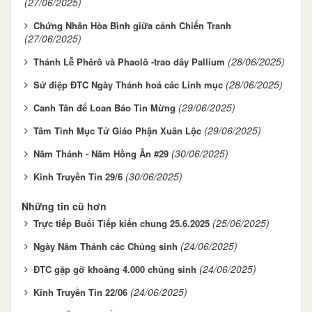
(27/06/2025)
Chứng Nhân Hòa Bình giữa cảnh Chiến Tranh
(27/06/2025)
(28/06/2025)
Thánh Lễ Phêrô và Phaolô -trao dây Pallium
(28/06/2025)
Sứ điệp ĐTC Ngày Thánh hoá các Linh mục
(29/06/2025)
Canh Tân để Loan Báo Tin Mừng
(29/06/2025)
Tâm Tình Mục Tử Giáo Phận Xuân Lộc
(30/06/2025)
Năm Thánh - Năm Hồng Ân #29
(30/06/2025)
Kinh Truyền Tin 29/6
Những tin cũ hơn
(25/06/2025)
Trực tiếp Buổi Tiếp kiến chung 25.6.2025
(24/06/2025)
Ngày Năm Thánh các Chủng sinh
(24/06/2025)
ĐTC gặp gỡ khoảng 4.000 chủng sinh
(24/06/2025)
Kinh Truyền Tin 22/06