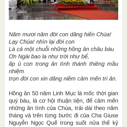
Năm mươi năm đời con dâng hiến Chúa!
Lạy Chúa! nhìn lại đời con
Là cả một chuỗi những hồng ân châu báu
Ơn Ngài bao la như trời như bể,
ấp ủ con trong ân tình thánh thiêng mầu
nhiệm
trọn đời con xin dâng niềm cảm mến tri ân.
Hồng ân 50 năm Linh Mục là mốc thời gian
quý báu, là cơ hội thuận tiện, để cảm mến
những ân tình của Chúa, trải dài theo năm
tháng và trên từng bước đi của Cha Giuse
Nguyễn Ngọc Quế trong suốt nửa thế kỷ