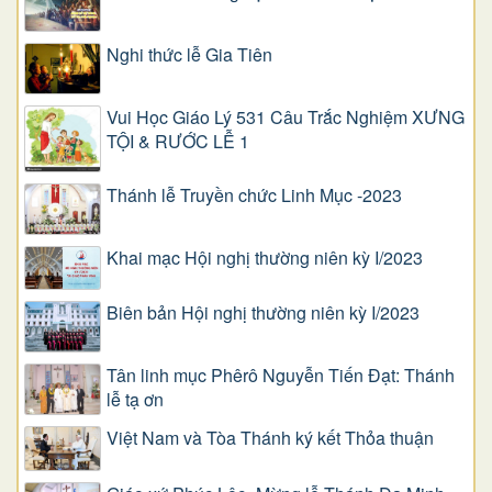
Nghi thức lễ Gia Tiên
Vui Học Giáo Lý 531 Câu Trắc Nghiệm XƯNG
TỘI & RƯỚC LỄ 1
Thánh lễ Truyền chức Linh Mục -2023
Khai mạc Hội nghị thường niên kỳ I/2023
Biên bản Hội nghị thường niên kỳ I/2023
Tân linh mục Phêrô Nguyễn Tiến Đạt: Thánh
lễ tạ ơn
Việt Nam và Tòa Thánh ký kết Thỏa thuận