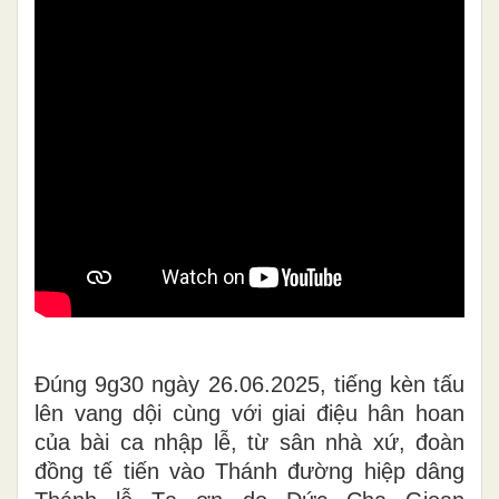
Đúng 9g30 ngày 26.06.2025, tiếng kèn tấu
lên vang dội cùng với giai điệu hân hoan
của bài ca nhập lễ, từ sân nhà xứ, đoàn
đồng tế tiến vào Thánh đường hiệp dâng