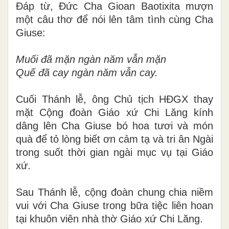
Đáp từ, Đức Cha Gioan Baotixita mượn
một câu thơ để nói lên tâm tình cùng Cha
Giuse:
Muối đã mặn ngàn năm vẫn mặn
Quế đã cay ngàn năm vẫn cay.
Cuối Thánh lễ, ông Chủ tịch HĐGX thay
mặt Cộng đoàn Giáo xứ Chi Lăng kính
dâng lên Cha Giuse bó hoa tươi và món
quà để tỏ lòng biết ơn cảm tạ và tri ân Ngài
trong suốt thời gian ngài mục vụ tại Giáo
xứ.
Sau Thánh lễ, cộng đoàn chung chia niềm
vui với Cha Giuse trong bữa tiệc liên hoan
tại khuôn viên nhà thờ Giáo xứ Chi Lăng.