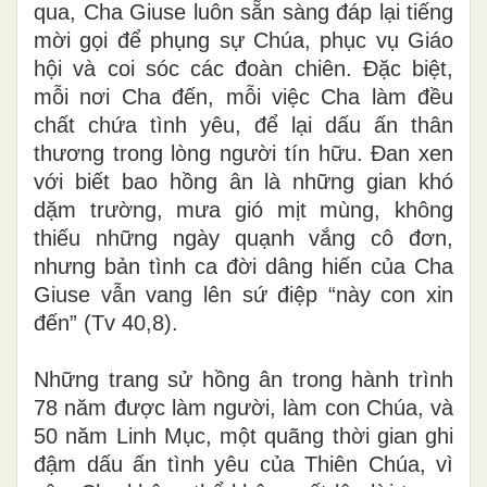
qua, Cha Giuse luôn sẵn sàng đáp lại tiếng
mời gọi để phụng sự Chúa, phục vụ Giáo
hội và coi sóc các đoàn chiên. Đặc biệt,
mỗi nơi Cha đến, mỗi việc Cha làm đều
chất chứa tình yêu, để lại dấu ấn thân
thương trong lòng người tín hữu. Đan xen
với biết bao hồng ân là những gian khó
dặm trường, mưa gió mịt mùng, không
thiếu những ngày quạnh vắng cô đơn,
nhưng bản tình ca đời dâng hiến của Cha
Giuse vẫn vang lên sứ điệp “này con xin
đến” (Tv 40,8).
Những trang sử hồng ân trong hành trình
78 năm được làm người, làm con Chúa, và
50 năm Linh Mục, một quãng thời gian ghi
đậm dấu ấn tình yêu của Thiên Chúa, vì