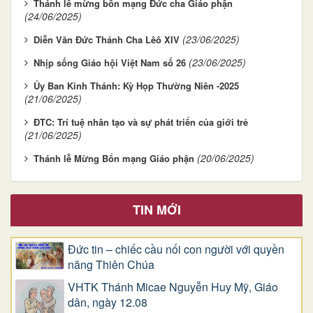
Thánh lễ mừng bổn mạng Đức cha Giáo phận
(24/06/2025)
(23/06/2025)
Diễn Văn Đức Thánh Cha Lêô XIV
(23/06/2025)
Nhịp sống Giáo hội Việt Nam số 26
Ủy Ban Kinh Thánh: Kỳ Họp Thường Niên -2025
(21/06/2025)
ĐTC: Trí tuệ nhân tạo và sự phát triển của giới trẻ
(21/06/2025)
(20/06/2025)
Thánh lễ Mừng Bổn mạng Giáo phận
TIN MỚI
Đức tin – chiếc cầu nối con người với quyền
năng Thiên Chúa
VHTK Thánh Micae Nguyễn Huy Mỹ, Giáo
dân, ngày 12.08