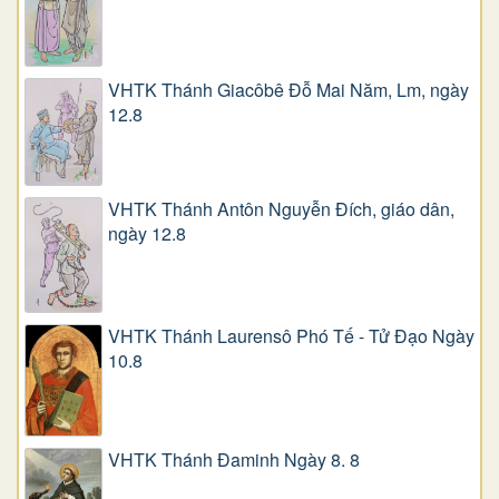
VHTK Thánh Giacôbê Ðỗ Mai Năm, Lm, ngày
12.8
VHTK Thánh Antôn Nguyễn Ðích, giáo dân,
ngày 12.8
VHTK Thánh Laurensô Phó Tế - Tử Đạo Ngày
10.8
VHTK Thánh Đaminh Ngày 8. 8