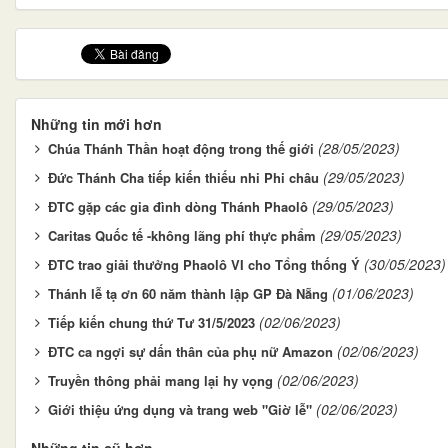
Những tin mới hơn
(28/05/2023)
Chúa Thánh Thần hoạt động trong thế giới
(29/05/2023)
Đức Thánh Cha tiếp kiến thiếu nhi Phi châu
(29/05/2023)
ĐTC gặp các gia đình dòng Thánh Phaolô
(29/05/2023)
Caritas Quốc tế -không lãng phí thực phẩm
(30/05/2023)
ĐTC trao giải thưởng Phaolô VI cho Tổng thống Ý
(01/06/2023)
Thánh lễ tạ ơn 60 năm thành lập GP Đà Nẵng
(02/06/2023)
Tiếp kiến chung thứ Tư 31/5/2023
(02/06/2023)
ĐTC ca ngợi sự dấn thân của phụ nữ Amazon
(02/06/2023)
Truyền thông phải mang lại hy vọng
(02/06/2023)
Giới thiệu ứng dụng và trang web "Giờ lễ"