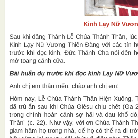
Kinh Lạy Nữ Vương
Sau khi dâng Thánh Lễ Chúa Thánh Thần, lúc
Kinh Lạy Nữ Vương Thiên Đàng với các tín h
trước khi đọc kinh, Đức Thánh Cha nói đến 
mở toang cánh cửa.
Bài huấn dụ trước khi đọc kinh Lạy Nữ Vư
Anh chị em thân mến, chào anh chị em!
Hôm nay, Lễ Chúa Thánh Thần Hiện Xuống, Ti
đã trú ẩn sau khi Chúa Giêsu chịu chết (Ga 
trong chính hoàn cảnh sợ hãi và đau khổ đó,
Thần” (c. 22). Như vậy, với ơn Chúa Thánh Th
giam hãm họ trong nhà, để họ có thể ra đi tr