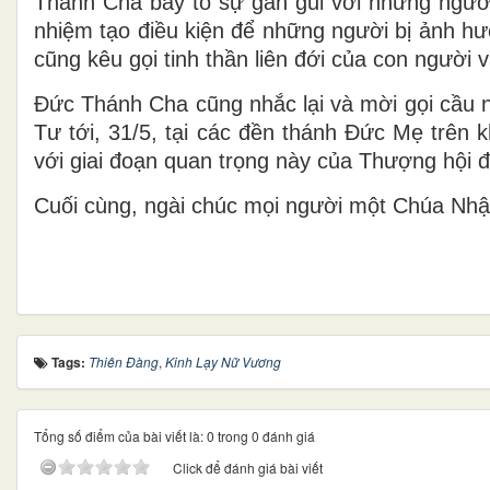
Thánh Cha bày tỏ sự gần gũi với những người
nhiệm tạo điều kiện để những người bị ảnh hư
cũng kêu gọi tinh thần liên đới của con người 
Đức Thánh Cha cũng nhắc lại và mời gọi cầu 
Tư tới, 31/5, tại các đền thánh Đức Mẹ trên 
với giai đoạn quan trọng này của Thượng hội 
Cuối cùng, ngài chúc mọi người một Chúa Nhật
Tags:
Thiên Đàng
,
Kinh Lạy Nữ Vương
Tổng số điểm của bài viết là: 0 trong 0 đánh giá
Click để đánh giá bài viết