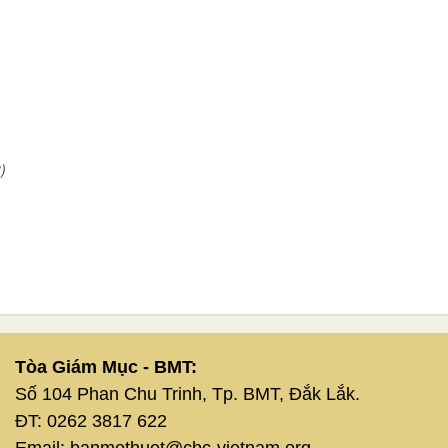
)
Tòa Giám Mục - BMT:
Số 104 Phan Chu Trinh, Tp. BMT, Đắk Lắk.
ĐT: 0262 3817 622