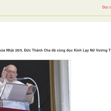
Đọc c
Chúa Nhật 28/5, Đức Thánh Cha đã cùng đọc Kinh Lạy Nữ Vương 