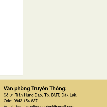
Văn phòng Truyền Thông:
Số 01 Trần Hưng Đạo, Tp. BMT, Đắk Lắk.
Zalo: 0843 154 837
Email:
bantruyenthonggpbmt@gmail.com