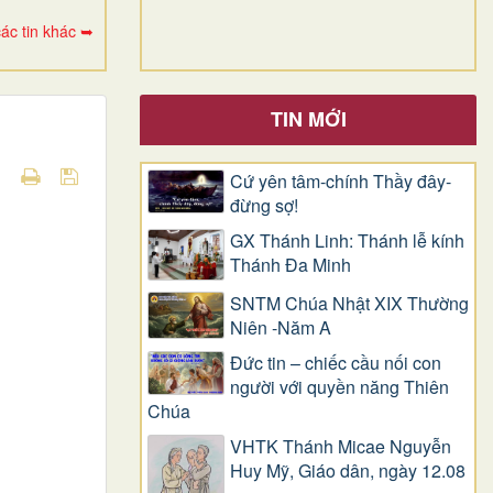
ác tin khác ➥
TIN MỚI
Cứ yên tâm-chính Thầy đây-
đừng sợ!
GX Thánh Linh: Thánh lễ kính
Thánh Đa Minh
SNTM Chúa Nhật XIX Thường
Niên -Năm A
Đức tin – chiếc cầu nối con
người với quyền năng Thiên
Chúa
VHTK Thánh Micae Nguyễn
Huy Mỹ, Giáo dân, ngày 12.08