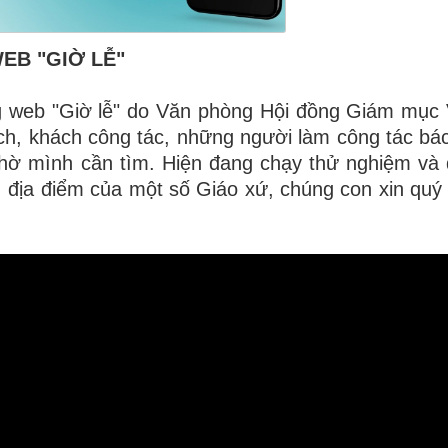
EB "GIỜ LỄ"
g web "Giờ lễ" do Văn phòng Hội đồng Giám mục
ch, khách công tác, những người làm công tác bác á
à thờ mình cần tìm. Hiện đang chạy thử nghiệm và đ
lễ, địa điểm của một số Giáo xứ, chúng con xin quý