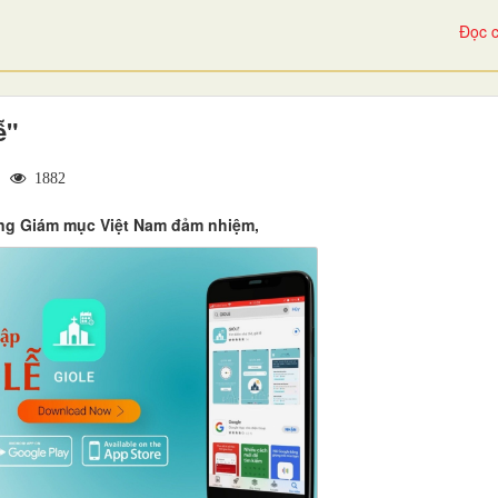
Đọc c
ễ"
|
1882
ồng Giám mục Việt Nam đảm nhiệm,