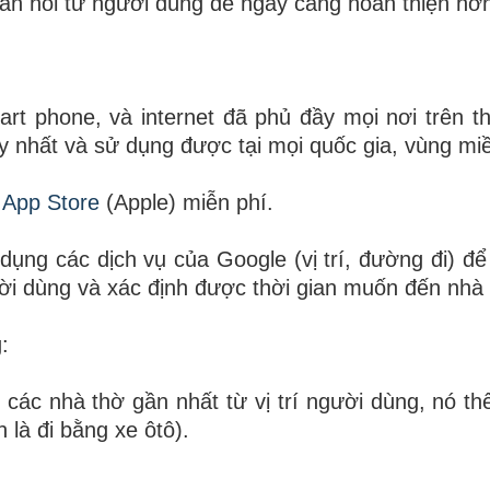
ản hồi từ người dùng để ngày càng hoàn thiện hơ
 phone, và internet đã phủ đầy mọi nơi trên thế
 duy nhất và sử dụng được tại mọi quốc gia, vùng mi
à
App Store
(Apple) miễn phí.
ụng các dịch vụ của Google (vị trí, đường đi) để
ời dùng và xác định được thời gian muốn đến nhà 
:
 các nhà thờ gần nhất từ vị trí người dùng, nó thể
 là đi bằng xe ôtô).