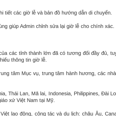
hi tiết các giờ lễ và bản đồ hướng dẫn di chuyển.
ng giúp Admin chỉnh sửa lại giờ lễ cho chính xác.
 của các tỉnh thành lớn đã có tương đối đầy đủ, tu
ếu thông tin giờ lễ.
 Trung tâm Mục vụ, trung tâm hành hương, các nh
a, Thái Lan, Mã lai, Indonesia, Philippines, Đài L
iáo xứ Việt Nam tại Mỹ.
 Việt lao động, công tác và du lịch: châu Âu, Ca