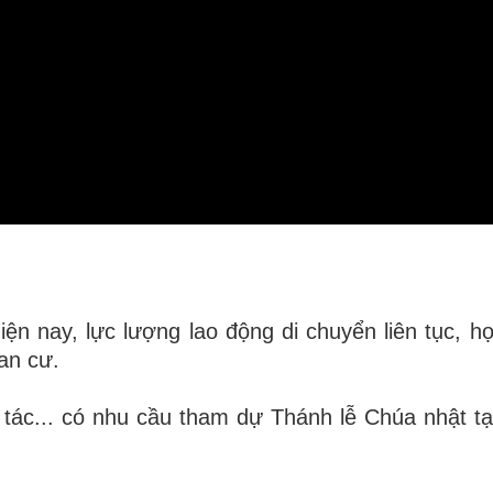
iện nay, lực lượng lao động di chuyển liên tục, họ
an cư.
 tác... có nhu cầu tham dự Thánh lễ Chúa nhật tại