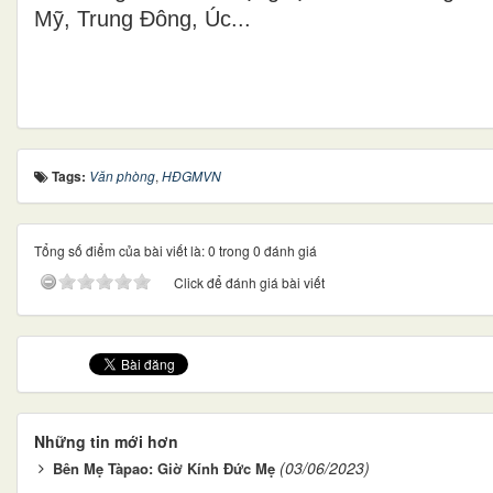
Mỹ, Trung Đông, Úc...
Tags:
Văn phòng
,
HĐGMVN
Tổng số điểm của bài viết là: 0 trong 0 đánh giá
Click để đánh giá bài viết
Những tin mới hơn
(03/06/2023)
Bên Mẹ Tàpao: Giờ Kính Đức Mẹ