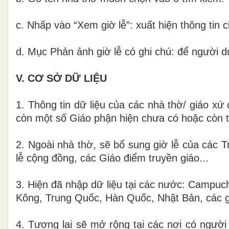
c. Nhấp vào “Xem giờ lễ”: xuất hiện thông tin c
d. Mục Phản ảnh giờ lễ có ghi chú: để người dù
V. CƠ SỞ DỮ LIỆU
1. Thông tin dữ liệu của các nhà thờ/ giáo xứ
còn một số Giáo phận hiện chưa có hoặc còn thi
2. Ngoài nhà thờ, sẽ bổ sung giờ lễ của các
lễ cộng đồng, các Giáo điểm truyền giáo...
3. Hiện đã nhập dữ liệu tại các nước: Campuchi
Kông, Trung Quốc, Hàn Quốc, Nhật Bản, các g
4. Tương lai sẽ mở rộng tại các nơi có người