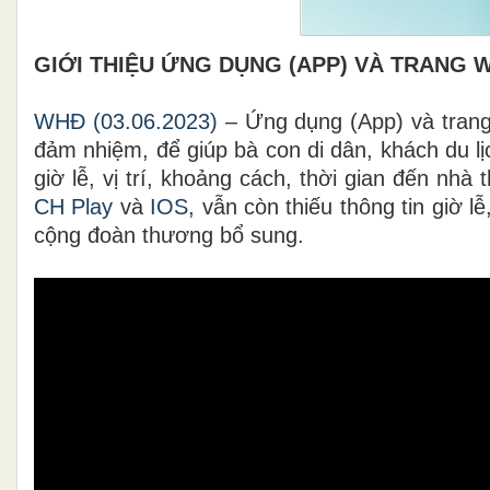
GIỚI THIỆU ỨNG DỤNG (APP) VÀ TRANG W
WHĐ (03.06.2023)
– Ứng dụng (App) và tran
đảm nhiệm, để giúp bà con di dân, khách du lị
giờ lễ, vị trí, khoảng cách, thời gian đến nh
CH Play
và
IOS
, vẫn còn thiếu thông tin giờ 
cộng đoàn thương bổ sung.