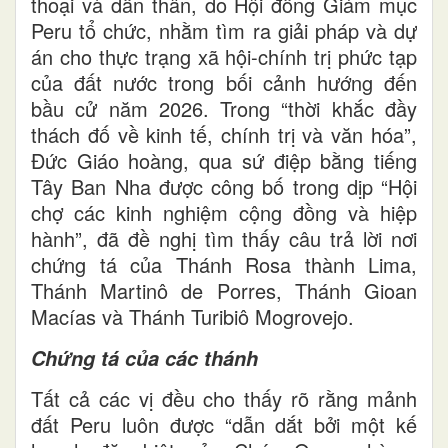
thoại và dấn thân, do Hội đồng Giám mục
Peru tổ chức, nhằm tìm ra giải pháp và dự
án cho thực trạng xã hội-chính trị phức tạp
của đất nước trong bối cảnh hướng đến
bầu cử năm 2026. Trong “thời khắc đầy
thách đố về kinh tế, chính trị và văn hóa”,
Đức Giáo hoàng, qua sứ điệp bằng tiếng
Tây Ban Nha được công bố trong dịp “Hội
chợ các kinh nghiệm cộng đồng và hiệp
hành”, đã đề nghị tìm thấy câu trả lời nơi
chứng tá của Thánh Rosa thành Lima,
Thánh Martinô de Porres, Thánh Gioan
Macías và Thánh Turibiô Mogrovejo.
Chứng tá của các thánh
Tất cả các vị đều cho thấy rõ rằng mảnh
đất Peru luôn được “dẫn dắt bởi một kế