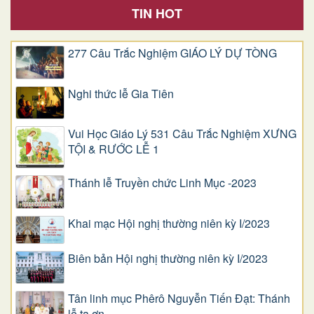
TIN HOT
277 Câu Trắc Nghiệm GIÁO LÝ DỰ TÒNG
Nghi thức lễ Gia Tiên
Vui Học Giáo Lý 531 Câu Trắc Nghiệm XƯNG
TỘI & RƯỚC LỄ 1
Thánh lễ Truyền chức Linh Mục -2023
Khai mạc Hội nghị thường niên kỳ I/2023
Biên bản Hội nghị thường niên kỳ I/2023
Tân linh mục Phêrô Nguyễn Tiến Đạt: Thánh
lễ tạ ơn