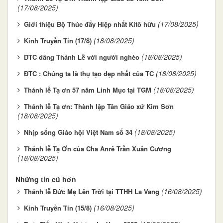
(17/08/2025)
(17/08/2025)
Giới thiệu Bộ Thúc đẩy Hiệp nhất Kitô hữu
(18/08/2025)
Kinh Truyền Tin (17/8)
(18/08/2025)
ĐTC dâng Thánh Lễ với người nghèo
(18/08/2025)
ĐTC : Chúng ta là thụ tạo đẹp nhất của TC
(18/08/2025)
Thánh lễ Tạ ơn 57 năm Linh Mục tại TGM
Thánh lễ Tạ ơn: Thành lập Tân Giáo xứ Kim Sơn
(18/08/2025)
(18/08/2025)
Nhịp sống Giáo hội Việt Nam số 34
Thánh lễ Tạ Ơn của Cha Anrê Trần Xuân Cương
(18/08/2025)
Những tin cũ hơn
(16/08/2025)
Thánh lễ Đức Mẹ Lên Trời tại TTHH La Vang
(16/08/2025)
Kinh Truyền Tin (15/8)