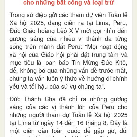
cho những bất công và loại trừ
Trong sứ điệp gửi các tham dự viên Tuần lễ
Xã hội 2025, đang diễn ra tại Lima, Peru,
Đức Giáo hoàng Lêô XIV mời gọi nhìn đến
gương sáng của nhiều vị thánh đã từng
sống trên mảnh đất Peru: “Mọi hoạt động
xã hội của Giáo hội phải đặt trung tâm và
mục tiêu là loan báo Tin Mừng Đức Kitô,
để, không bỏ qua những vấn đề trước mắt,
chúng ta vẫn luôn ý thức về hướng đi chính
yếu và tối hậu của sứ vụ chúng ta”.
Đức Thánh Cha đã chỉ ra những gương
sáng của các vị thánh lớn của Peru cho
những người tham dự Tuần lễ Xã hội 2025
tại Lima từ ngày 14 đến 16 tháng 8. Đây là
một diễn đàn toàn quốc để gặp gỡ, đối