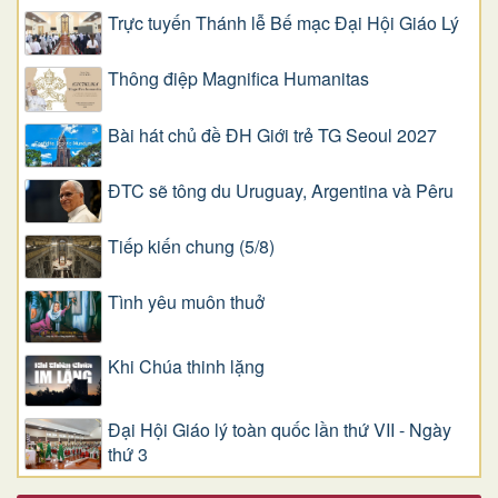
Trực tuyến Thánh lễ Bế mạc Đại Hội Giáo Lý
Thông điệp Magnifica Humanitas
Bài hát chủ đề ĐH Giới trẻ TG Seoul 2027
ĐTC sẽ tông du Uruguay, Argentina và Pêru
Tiếp kiến chung (5/8)
Tình yêu muôn thuở
Khi Chúa thinh lặng
Đại Hội Giáo lý toàn quốc lần thứ VII - Ngày
thứ 3