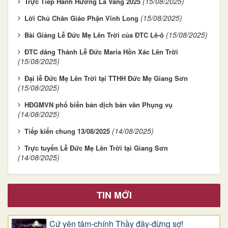
(15/08/2025)
Trực Tiếp Hành Hương La Vang 2025
(15/08/2025)
Lời Chủ Chăn Giáo Phận Vĩnh Long
(15/08/2025)
Bài Giảng Lễ Đức Mẹ Lên Trời của ĐTC Lê-ô
ĐTC dâng Thánh Lễ Đức Maria Hồn Xác Lên Trời
(15/08/2025)
Đại lễ Đức Mẹ Lên Trời tại TTHH Đức Mẹ Giang Sơn
(15/08/2025)
HĐGMVN phổ biến bản dịch bản văn Phụng vụ
(14/08/2025)
(14/08/2025)
Tiếp kiến chung 13/08/2025
Trực tuyến Lễ Đức Mẹ Lên Trời tại Giang Sơn
(14/08/2025)
TIN MỚI
Cứ yên tâm-chính Thầy đây-đừng sợ!