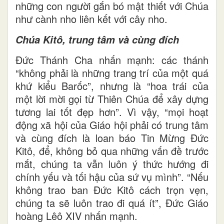
những con người gắn bó mật thiết với Chúa
như cành nho liên kết với cây nho.
Chúa Kitô, trung tâm và cùng đích
Đức Thánh Cha nhấn mạnh: các thánh
“không phải là những trang trí của một quá
khứ kiểu Barốc”, nhưng là “hoa trái của
một lời mời gọi từ Thiên Chúa để xây dựng
tương lai tốt đẹp hơn”. Vì vậy, “mọi hoạt
động xã hội của Giáo hội phải có trung tâm
và cùng đích là loan báo Tin Mừng Đức
Kitô, để, không bỏ qua những vấn đề trước
mắt, chúng ta vẫn luôn ý thức hướng đi
chính yếu và tối hậu của sứ vụ mình”. “Nếu
không trao ban Đức Kitô cách trọn vẹn,
chúng ta sẽ luôn trao đi quá ít”, Đức Giáo
hoàng Lêô XIV nhấn mạnh.