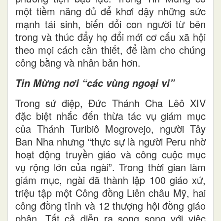
một tiềm năng đủ để khơi dậy những sức
mạnh tái sinh, biến đổi con người từ bên
trong và thúc đẩy họ đổi mới cơ cấu xã hội
theo mọi cách cần thiết, để làm cho chúng
công bằng và nhân bản hơn.
Tin Mừng nơi “các vùng ngoại vi”
Trong sứ điệp, Đức Thánh Cha Lêô XIV
đặc biệt nhắc đến thừa tác vụ giám mục
của Thánh Turibiô Mogrovejo, người Tây
Ban Nha nhưng “thực sự là người Peru nhờ
hoạt động truyền giáo và công cuộc mục
vụ rộng lớn của ngài”. Trong thời gian làm
giám mục, ngài đã thành lập 100 giáo xứ,
triệu tập một Công đồng Liên châu Mỹ, hai
công đồng tỉnh và 12 thượng hội đồng giáo
phận. Tất cả diễn ra song song với việc