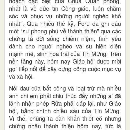
hoạch đặc biệt của Chúa Quan phòng,
nhất là về đức tin Công giáo, luôn chăm
sóc và phục vụ những người nghèo khổ
nhất”. Qua nhiều thế kỷ, Peru đã ghi dấu
một “sự phong phú về thánh thiện” qua các
chứng tá đời sống chiêm niệm, tình yêu
dành cho người nghèo và sự hiện diện
mạnh mẽ, sinh hoa trái của Tin Mừng. Trên
nền tảng này, hôm nay Giáo hội được mời
gọi tiếp nối để xây dựng công cuộc mục vụ
và xã hội.
Nỗi đau của bất công và loại trừ mà nhiều
anh chị em phải chịu thúc đẩy những ai đã
lãnh nhận phép Rửa phải đáp lại, như Giáo
hội, bằng chính chiều sâu của Tin Mừng.
Vì thế, chúng ta cần khẩn thiết có những
chứng nhân thánh thiện hôm nay, tức là