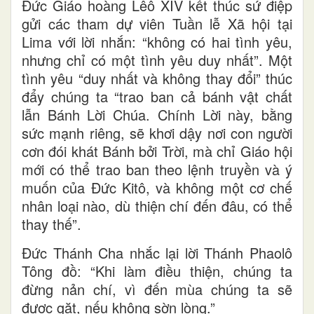
Đức Giáo hoàng Lêô XIV kết thúc sứ điệp
gửi các tham dự viên Tuần lễ Xã hội tại
Lima với lời nhắn: “không có hai tình yêu,
nhưng chỉ có một tình yêu duy nhất”. Một
tình yêu “duy nhất và không thay đổi” thúc
đẩy chúng ta “trao ban cả bánh vật chất
lẫn Bánh Lời Chúa. Chính Lời này, bằng
sức mạnh riêng, sẽ khơi dậy nơi con người
cơn đói khát Bánh bởi Trời, mà chỉ Giáo hội
mới có thể trao ban theo lệnh truyền và ý
muốn của Đức Kitô, và không một cơ chế
nhân loại nào, dù thiện chí đến đâu, có thể
thay thế”.
Đức Thánh Cha nhắc lại lời Thánh Phaolô
Tông đồ: “Khi làm điều thiện, chúng ta
đừng nản chí, vì đến mùa chúng ta sẽ
được gặt, nếu không sờn lòng.”