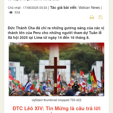
|
Tác giả bài viết:
Vatican News |
Chủ nhật - 17/08/2025 03:33
934
Đức Thánh Cha đã chỉ ra những gương sáng của các vị
thánh lớn của Peru cho những người tham dự Tuần lễ
Xã hội 2025 tại Lima từ ngày 14 đến 16 tháng 8.
cq5dam thumbnail cropped 750 422
ĐTC Lêô XIV: Tin Mừng là câu trả lời