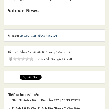
Vatican News
Tags:
sứ điệp
,
Tuần lễ Xã hội 2025
Tổng số điểm của bài viết là: 0 trong 0 đánh giá
Click để đánh giá bài viết
Những tin mới hơn
(17/08/2025)
Năm Thánh - Năm Hồng Ân #37
Thánh Lễ Tạ Ơn: Thành lập Giáo xứ Kim Sơn