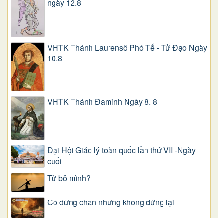
ngày 12.8
VHTK Thánh Laurensô Phó Tế - Tử Đạo Ngày
10.8
VHTK Thánh Đaminh Ngày 8. 8
Đại Hội Giáo lý toàn quốc lần thứ VII -Ngày
cuối
Từ bỏ mình?
Có dừng chân nhưng không đứng lại