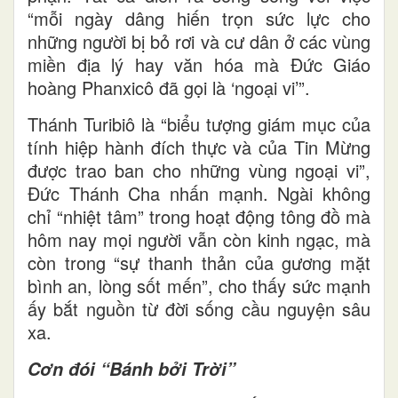
“mỗi ngày dâng hiến trọn sức lực cho
những người bị bỏ rơi và cư dân ở các vùng
miền địa lý hay văn hóa mà Đức Giáo
hoàng Phanxicô đã gọi là ‘ngoại vi’”.
Thánh Turibiô là “biểu tượng giám mục của
tính hiệp hành đích thực và của Tin Mừng
được trao ban cho những vùng ngoại vi”,
Đức Thánh Cha nhấn mạnh. Ngài không
chỉ “nhiệt tâm” trong hoạt động tông đồ mà
hôm nay mọi người vẫn còn kinh ngạc, mà
còn trong “sự thanh thản của gương mặt
bình an, lòng sốt mến”, cho thấy sức mạnh
ấy bắt nguồn từ đời sống cầu nguyện sâu
xa.
Cơn đói “Bánh bởi Trời”