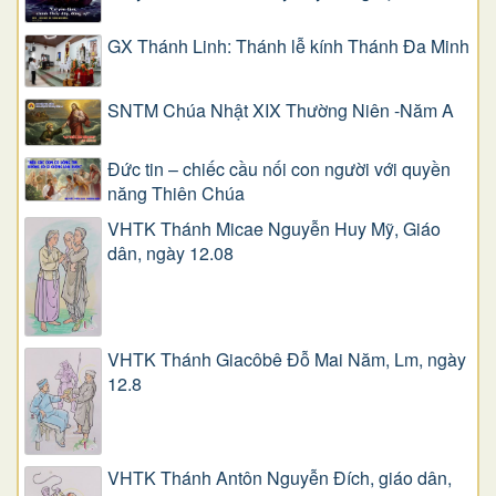
GX Thánh Linh: Thánh lễ kính Thánh Đa Minh
SNTM Chúa Nhật XIX Thường Niên -Năm A
Đức tin – chiếc cầu nối con người với quyền
năng Thiên Chúa
VHTK Thánh Micae Nguyễn Huy Mỹ, Giáo
dân, ngày 12.08
VHTK Thánh Giacôbê Ðỗ Mai Năm, Lm, ngày
12.8
VHTK Thánh Antôn Nguyễn Ðích, giáo dân,