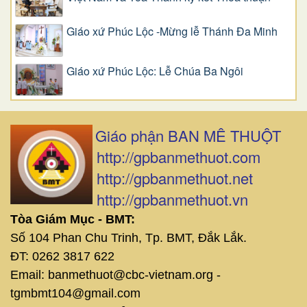
Giáo xứ Phúc Lộc -Mừng lễ Thánh Đa Minh
Giáo xứ Phúc Lộc: Lễ Chúa Ba Ngôi
Giáo phận BAN MÊ THUỘT
http://gpbanmethuot.com
http://gpbanmethuot.net
http://gpbanmethuot.vn
Tòa Giám Mục - BMT:
Số 104 Phan Chu Trinh, Tp. BMT, Đắk Lắk.
ĐT: 0262 3817 622
Email: banmethuot@cbc-vietnam.org -
tgmbmt104@gmail.com