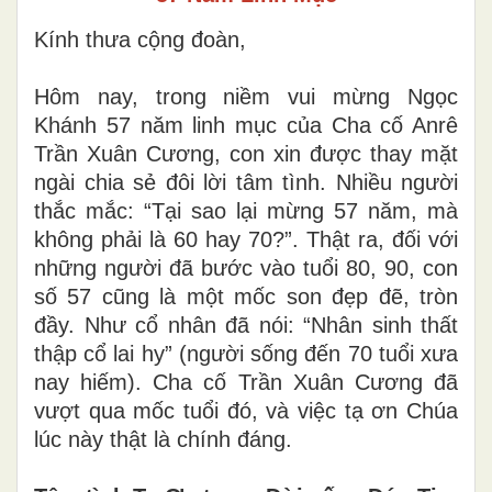
Kính thưa cộng đoàn,
Hôm nay, trong niềm vui mừng Ngọc
Khánh 57 năm linh mục của Cha cố Anrê
Trần Xuân Cương, con xin được thay mặt
ngài chia sẻ đôi lời tâm tình. Nhiều người
thắc mắc: “Tại sao lại mừng 57 năm, mà
không phải là 60 hay 70?”. Thật ra, đối với
những người đã bước vào tuổi 80, 90, con
số 57 cũng là một mốc son đẹp đẽ, tròn
đầy. Như cổ nhân đã nói: “Nhân sinh thất
thập cổ lai hy” (người sống đến 70 tuổi xưa
nay hiếm). Cha cố Trần Xuân Cương đã
vượt qua mốc tuổi đó, và việc tạ ơn Chúa
lúc này thật là chính đáng.