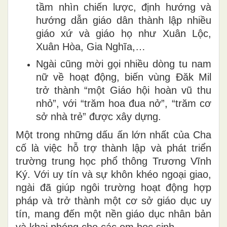
tầm nhìn chiến lược, định hướng và
hướng dẫn giáo dân thành lập nhiều
giáo xứ và giáo họ như Xuân Lộc,
Xuân Hòa, Gia Nghĩa,…
Ngài cũng mời gọi nhiều dòng tu nam
nữ về hoạt động, biến vùng Đăk Mil
trở thành “một Giáo hội hoàn vũ thu
nhỏ”, với “trăm hoa đua nở”, “trăm cơ
sở nhà trẻ” được xây dựng.
Một trong những dấu ấn lớn nhất của Cha
cố là việc hỗ trợ thành lập và phát triển
trường trung học phổ thông Trương Vĩnh
Ký. Với uy tín và sự khôn khéo ngoại giao,
ngài đã giúp ngôi trường hoạt động hợp
pháp và trở thành một cơ sở giáo dục uy
tín, mang đến một nền giáo dục nhân bản
và khai phóng cho các em học sinh.