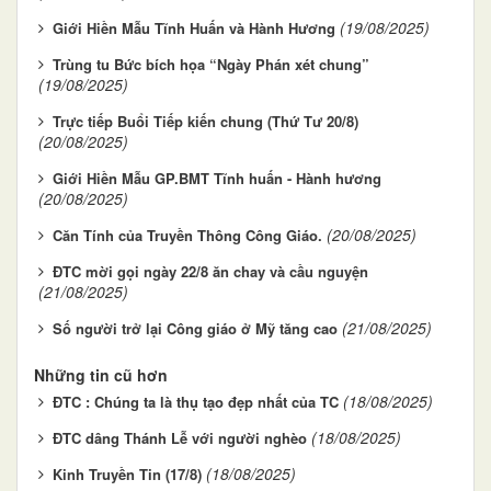
(19/08/2025)
Giới Hiền Mẫu Tĩnh Huấn và Hành Hương
Trùng tu Bức bích họa “Ngày Phán xét chung”
(19/08/2025)
Trực tiếp Buổi Tiếp kiến chung (Thứ Tư 20/8)
(20/08/2025)
Giới Hiền Mẫu GP.BMT Tĩnh huấn - Hành hương
(20/08/2025)
(20/08/2025)
Căn Tính của Truyền Thông Công Giáo.
ĐTC mời gọi ngày 22/8 ăn chay và cầu nguyện
(21/08/2025)
(21/08/2025)
Số người trở lại Công giáo ở Mỹ tăng cao
Những tin cũ hơn
(18/08/2025)
ĐTC : Chúng ta là thụ tạo đẹp nhất của TC
(18/08/2025)
ĐTC dâng Thánh Lễ với người nghèo
(18/08/2025)
Kinh Truyền Tin (17/8)