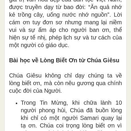
được truyền dạy từ bao đời: “Ăn quả nhớ
kẻ trồng cây, uống nước nhớ nguồn”. Lời
cám ơn tuy đơn sơ nhưng mang lại niềm
vui và sự ấm áp cho người ban ơn, thể
hiện sự tế nhị, phép lịch sự và tư cách của
một người có giáo dục.
Bài học về Lòng Biết Ơn từ Chúa Giêsu
Chúa Giêsu không chỉ dạy chúng ta về
lòng biết ơn, mà còn nêu gương qua chính
cuộc đời của Người.
Trong Tin Mừng, khi chữa lành 10
người phong hủi, Chúa đã buồn lòng
khi chỉ có một người Samari quay lại
tạ ơn. Chúa coi trọng lòng biết ơn vì