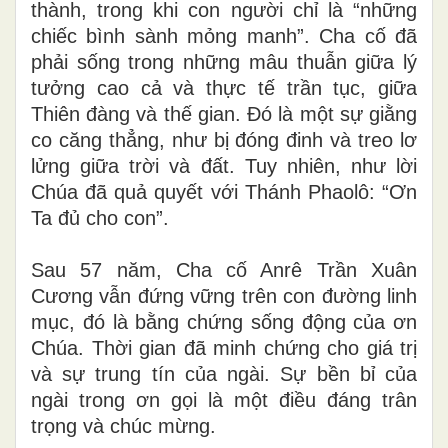
thành, trong khi con người chỉ là “những
chiếc bình sành mỏng manh”. Cha cố đã
phải sống trong những mâu thuẫn giữa lý
tưởng cao cả và thực tế trần tục, giữa
Thiên đàng và thế gian. Đó là một sự giằng
co căng thẳng, như bị đóng đinh và treo lơ
lửng giữa trời và đất. Tuy nhiên, như lời
Chúa đã quả quyết với Thánh Phaolô: “Ơn
Ta đủ cho con”.
Sau 57 năm, Cha cố Anrê Trần Xuân
Cương vẫn đứng vững trên con đường linh
mục, đó là bằng chứng sống động của ơn
Chúa. Thời gian đã minh chứng cho giá trị
và sự trung tín của ngài. Sự bền bỉ của
ngài trong ơn gọi là một điều đáng trân
trọng và chúc mừng.