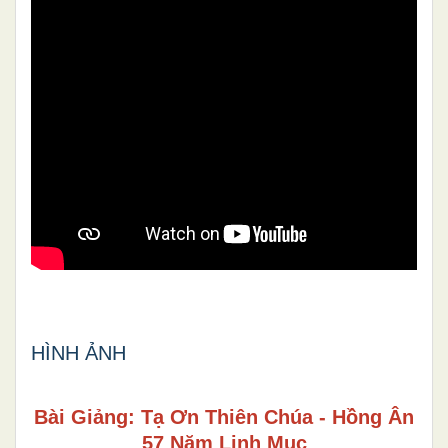
HÌNH ẢNH
Bài Giảng: Tạ Ơn Thiên Chúa - Hồng Ân
57 Năm Linh Mục