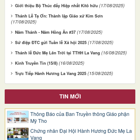
(17/08/2025)
Giới thiệu Bộ Thúc đẩy Hiệp nhất Kitô hữu
Thánh Lễ Tạ Ơn: Thành lập Giáo xứ Kim Sơn
(17/08/2025)
(17/08/2025)
Năm Thánh - Năm Hồng Ân #37
(17/08/2025)
Sứ điệp ĐTC gửi Tuần lễ Xã hội 2025
(16/08/2025)
Thánh lễ Đức Mẹ Lên Trời tại TTHH La Vang
(16/08/2025)
Kinh Truyền Tin (15/8)
(15/08/2025)
Trực Tiếp Hành Hương La Vang 2025
TIN MỚI
Thông Báo của Ban Truyền thông Giáo phận
Mỹ Tho
Chứng nhân Đại Hội Hành Hương Đức Mẹ La
Vang