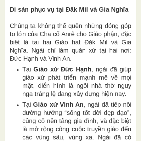
Di sản phục vụ tại Đăk Mil và Gia Nghĩa
Chúng ta không thể quên những đóng góp
to lớn của Cha cố Anrê cho Giáo phận, đặc
biệt là tại hai Giáo hạt Đăk Mil và Gia
Nghĩa. Ngài chỉ làm quản xứ tại hai nơi:
Đức Hạnh và Vinh An.
Tại
Giáo xứ Đức Hạnh
, ngài đã giúp
giáo xứ phát triển mạnh mẽ về mọi
mặt, điển hình là ngôi nhà thờ nguy
nga tráng lệ đang xây dựng hiện nay.
Tại
Giáo xứ Vinh An
, ngài đã tiếp nối
đường hướng “sống tốt đời đẹp đạo”,
củng cố nền tảng gia đình, và đặc biệt
là mở rộng công cuộc truyền giáo đến
các vùng sâu, vùng xa. Ngài đã có