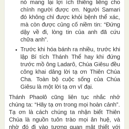
nó mang lại lợi ích thiêng liêng cho
chính người được ơn. Người Samari
đó không chỉ được khỏi bệnh thể xác,
mà còn được củng cố niềm tin: “Đứng
dậy về đi, lòng tin của anh đã cứu
chữa anh”.
Trước khi hóa bánh ra nhiều, trước khi
lập Bí tích Thánh Thể hay khi đứng
trước mồ ông Ladarô, Chúa Giêsu đều
công khai dâng lời tạ ơn Thiên Chúa
Cha. Toàn bộ cuộc sống của Chúa
Giêsu là một lời tạ ơn vĩ đại.
Thánh Phaolô cũng liên tục nhắc nhở
chúng ta: “Hãy tạ ơn trong mọi hoàn cảnh”.
Tạ ơn là cách chúng ta nhận biết Thiên
Chúa là nguồn tuôn trào mọi ân huệ, và
nhờ đó đi vào tương quan mật thiết với