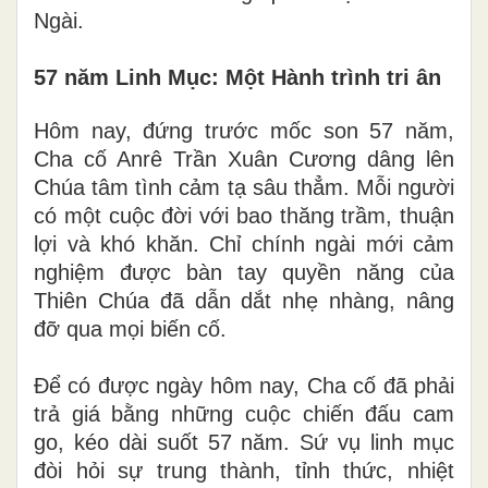
Ngài.
57 năm Linh Mục: Một Hành trình tri ân
Hôm nay, đứng trước mốc son 57 năm,
Cha cố Anrê Trần Xuân Cương dâng lên
Chúa tâm tình cảm tạ sâu thẳm. Mỗi người
có một cuộc đời với bao thăng trầm, thuận
lợi và khó khăn. Chỉ chính ngài mới cảm
nghiệm được bàn tay quyền năng của
Thiên Chúa đã dẫn dắt nhẹ nhàng, nâng
đỡ qua mọi biến cố.
Để có được ngày hôm nay, Cha cố đã phải
trả giá bằng những cuộc chiến đấu cam
go, kéo dài suốt 57 năm. Sứ vụ linh mục
đòi hỏi sự trung thành, tỉnh thức, nhiệt