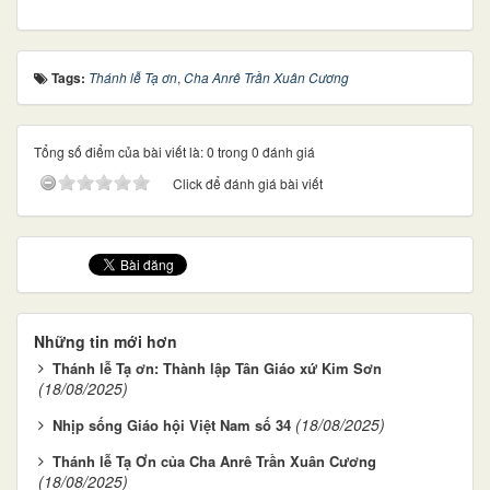
Tags:
Thánh lễ Tạ ơn
,
Cha Anrê Trần Xuân Cương
Tổng số điểm của bài viết là: 0 trong 0 đánh giá
Click để đánh giá bài viết
Những tin mới hơn
Thánh lễ Tạ ơn: Thành lập Tân Giáo xứ Kim Sơn
(18/08/2025)
(18/08/2025)
Nhịp sống Giáo hội Việt Nam số 34
Thánh lễ Tạ Ơn của Cha Anrê Trần Xuân Cương
(18/08/2025)