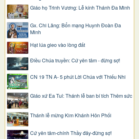
Giáo họ Trinh Vương: Lễ kính Thánh Đa Minh
Gx. Chi Lăng: Bổn mạng Huynh Đoàn Đa
Minh
Hạt lúa gieo vào lòng đất
Điều Chúa truyền: Cứ yên tâm - đừng sợ!
CN 19 TN A- 5 phút Lời Chúa với Thiếu Nhi
Giáo xứ Ea Tul: Thánh lễ ban bí tích Thêm sức
Thánh lễ mừng Kim Khánh Hôn Phối
Cứ yên tâm-chính Thầy đây-đừng sợ!