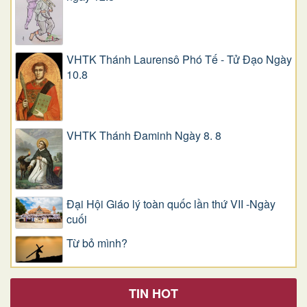
VHTK Thánh Laurensô Phó Tế - Tử Đạo Ngày
10.8
VHTK Thánh Đaminh Ngày 8. 8
Đại Hội Giáo lý toàn quốc lần thứ VII -Ngày
cuối
Từ bỏ mình?
TIN HOT