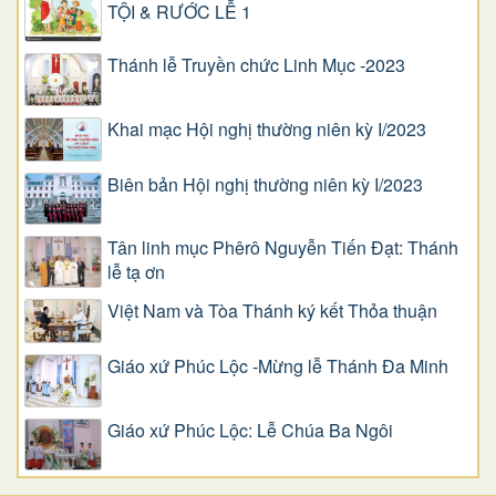
TỘI & RƯỚC LỄ 1
Thánh lễ Truyền chức Linh Mục -2023
Khai mạc Hội nghị thường niên kỳ I/2023
Biên bản Hội nghị thường niên kỳ I/2023
Tân linh mục Phêrô Nguyễn Tiến Đạt: Thánh
lễ tạ ơn
Việt Nam và Tòa Thánh ký kết Thỏa thuận
Giáo xứ Phúc Lộc -Mừng lễ Thánh Đa Minh
Giáo xứ Phúc Lộc: Lễ Chúa Ba Ngôi