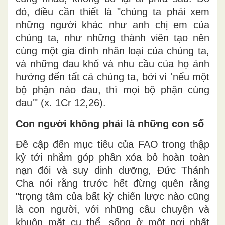
đó, điều cần thiết là "chúng ta phải xem
những người khác như anh chị em của
chúng ta, như những thành viên tạo nên
cùng một gia đình nhân loại của chúng ta,
và những đau khổ và nhu cầu của họ ảnh
hưởng đến tất cả chúng ta, bởi vì 'nếu một
bộ phận nào đau, thì mọi bộ phận cùng
đau'" (x. 1Cr 12,26).
Con người không phải là những con số
Đề cập đến mục tiêu của FAO trong thập
kỷ tới nhắm góp phần xóa bỏ hoàn toàn
nạn đói và suy dinh dưỡng, Đức Thánh
Cha nói rằng trước hết đừng quên rằng
"trọng tâm của bất kỳ chiến lược nào cũng
là con người, với những câu chuyện và
khuôn mặt cụ thể, sống ở một nơi nhất