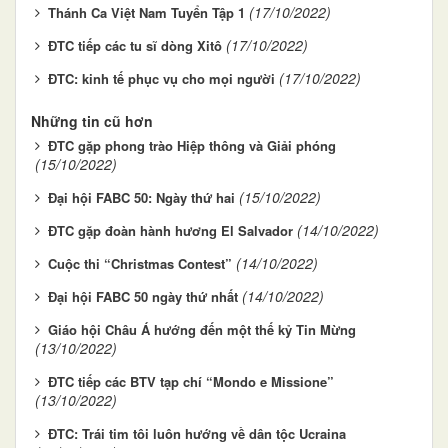
(17/10/2022)
Thánh Ca Việt Nam Tuyển Tập 1
(17/10/2022)
ĐTC tiếp các tu sĩ dòng Xitô
(17/10/2022)
ĐTC: kinh tế phục vụ cho mọi người
Những tin cũ hơn
ĐTC gặp phong trào Hiệp thông và Giải phóng
(15/10/2022)
(15/10/2022)
Đại hội FABC 50: Ngày thứ hai
(14/10/2022)
ĐTC gặp đoàn hành hương El Salvador
(14/10/2022)
Cuộc thi “Christmas Contest”
(14/10/2022)
Đại hội FABC 50 ngày thứ nhất
Giáo hội Châu Á hướng đến một thế kỷ Tin Mừng
(13/10/2022)
ĐTC tiếp các BTV tạp chí “Mondo e Missione”
(13/10/2022)
ĐTC: Trái tim tôi luôn hướng về dân tộc Ucraina