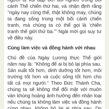
cảnh Thế chiến thứ hai, và nhận định rằng
"ngày nay cũng thế, thật không may, chúng
ta đang sống trong một bối cảnh chiến
tranh, mà chúng ta có thể gọi là 'chiến
tranh thế giới thứ ba.'" Ngài mời gọi suy tư
về điều này.
Cùng làm việc và đồng hành với nhau
Chủ đề của Ngày Lương thực Thế giới
năm nay là: "Không để ai bị bỏ lại phía sau.
Sản xuất tốt hơn, dinh dưỡng tốt hơn, môi
trường tốt hơn và cuộc sống tốt hơn cho
tất cả mọi người."
Theo Đức Thánh Cha,
chúng ta sẽ không thể đối mặt với muôn
vàn khủng hoảng ảnh hưởng đến nhân loại
nếu chúng ta không làm việc và đồng hành
cùng nhau, không bỏ lại ai phía sau. Do