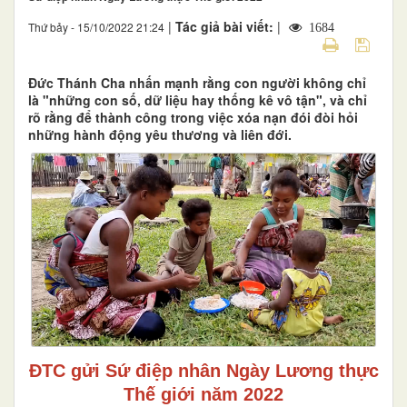
|
Tác giả bài viết:
|
Thứ bảy - 15/10/2022 21:24
1684
Đức Thánh Cha nhấn mạnh rằng con người không chỉ
là "những con số, dữ liệu hay thống kê vô tận", và chỉ
rõ rằng để thành công trong việc xóa nạn đói đòi hỏi
những hành động yêu thương và liên đới.
ĐTC gửi Sứ điệp nhân Ngày Lương thực
Thế giới năm 2022