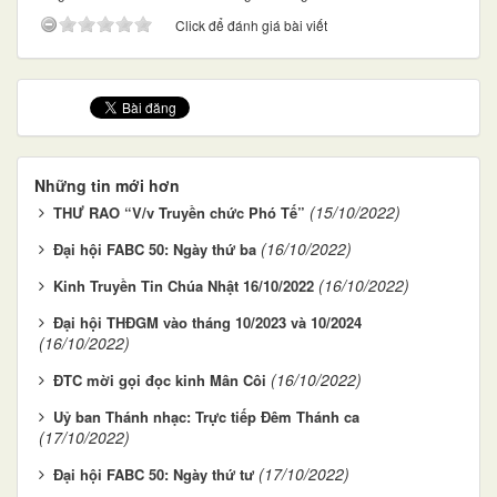
Click để đánh giá bài viết
Những tin mới hơn
(15/10/2022)
THƯ RAO “V/v Truyền chức Phó Tế”
(16/10/2022)
Đại hội FABC 50: Ngày thứ ba
(16/10/2022)
Kinh Truyền Tin Chúa Nhật 16/10/2022
Đại hội THĐGM vào tháng 10/2023 và 10/2024
(16/10/2022)
(16/10/2022)
ĐTC mời gọi đọc kinh Mân Côi
Uỷ ban Thánh nhạc: Trực tiếp Đêm Thánh ca
(17/10/2022)
(17/10/2022)
Đại hội FABC 50: Ngày thứ tư