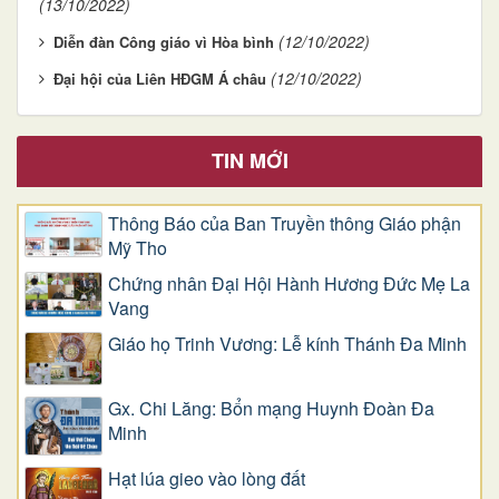
(13/10/2022)
(12/10/2022)
Diễn đàn Công giáo vì Hòa bình
(12/10/2022)
Đại hội của Liên HĐGM Á châu
TIN MỚI
Thông Báo của Ban Truyền thông Giáo phận
Mỹ Tho
Chứng nhân Đại Hội Hành Hương Đức Mẹ La
Vang
Giáo họ Trinh Vương: Lễ kính Thánh Đa Minh
Gx. Chi Lăng: Bổn mạng Huynh Đoàn Đa
Minh
Hạt lúa gieo vào lòng đất