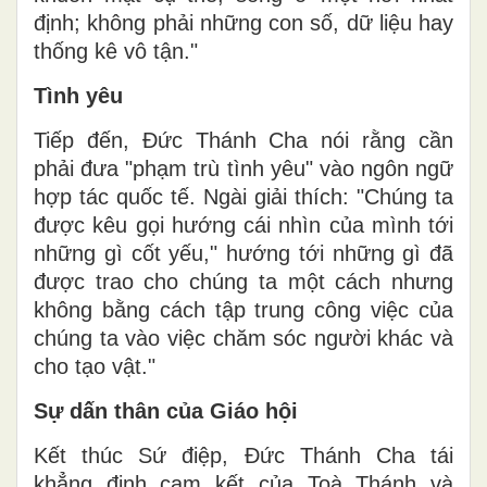
định; không phải những con số, dữ liệu hay
thống kê vô tận."
Tình yêu
Tiếp đến, Đức Thánh Cha nói rằng cần
phải đưa "phạm trù tình yêu" vào ngôn ngữ
hợp tác quốc tế. Ngài giải thích: "Chúng ta
được kêu gọi hướng cái nhìn của mình tới
những gì cốt yếu," hướng tới những gì đã
được trao cho chúng ta một cách nhưng
không bằng cách tập trung công việc của
chúng ta vào việc chăm sóc người khác và
cho tạo vật."
Sự dấn thân của Giáo hội
Kết thúc Sứ điệp, Đức Thánh Cha tái
khẳng định cam kết của Toà Thánh và