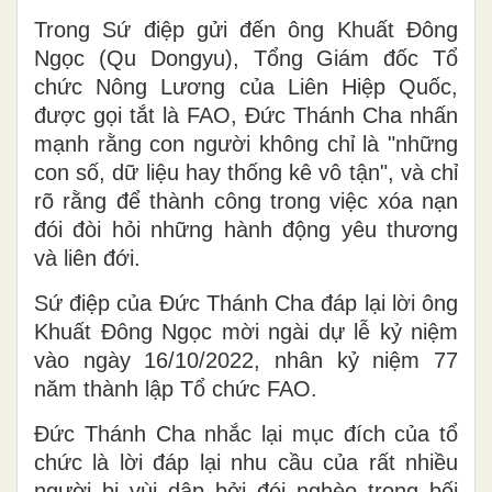
Trong Sứ điệp gửi đến ông Khuất Đông
Ngọc (Qu Dongyu), Tổng Giám đốc Tổ
chức Nông Lương của Liên Hiệp Quốc,
được gọi tắt là FAO, Đức Thánh Cha nhấn
mạnh rằng con người không chỉ là "những
con số, dữ liệu hay thống kê vô tận", và chỉ
rõ rằng để thành công trong việc xóa nạn
đói đòi hỏi những hành động yêu thương
và liên đới.
Sứ điệp của Đức Thánh Cha đáp lại lời ông
Khuất Đông Ngọc mời ngài dự lễ kỷ niệm
vào ngày 16/10/2022, nhân kỷ niệm 77
năm thành lập Tổ chức FAO.
Đức Thánh Cha nhắc lại mục đích của tổ
chức là lời đáp lại nhu cầu của rất nhiều
người bị vùi dập bởi đói nghèo trong bối