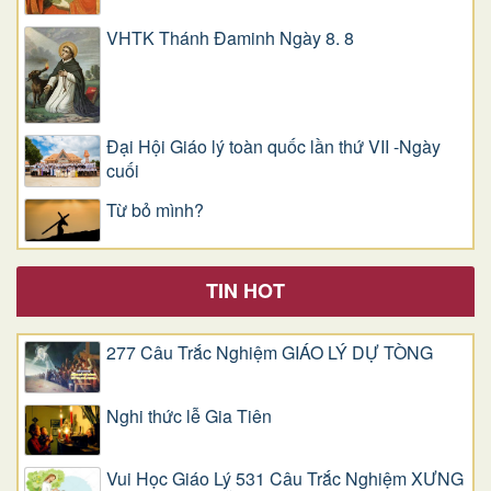
VHTK Thánh Đaminh Ngày 8. 8
Đại Hội Giáo lý toàn quốc lần thứ VII -Ngày
cuối
Từ bỏ mình?
TIN HOT
277 Câu Trắc Nghiệm GIÁO LÝ DỰ TÒNG
Nghi thức lễ Gia Tiên
Vui Học Giáo Lý 531 Câu Trắc Nghiệm XƯNG