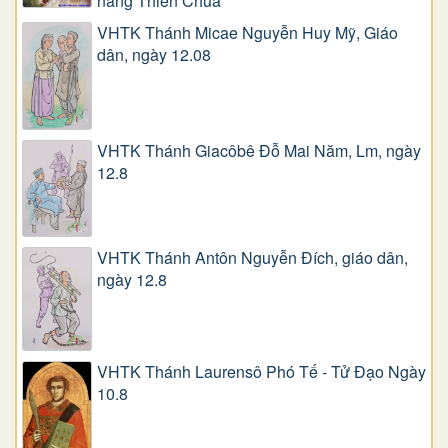
năng Thiên Chúa
VHTK Thánh Micae Nguyễn Huy Mỹ, Giáo
dân, ngày 12.08
VHTK Thánh Giacôbê Ðỗ Mai Năm, Lm, ngày
12.8
VHTK Thánh Antôn Nguyễn Ðích, giáo dân,
ngày 12.8
VHTK Thánh Laurensô Phó Tế - Tử Đạo Ngày
10.8