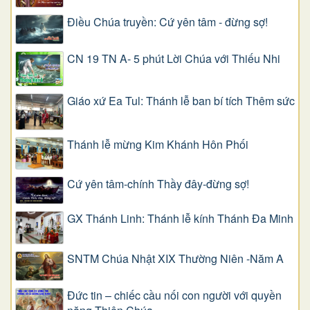
Điều Chúa truyền: Cứ yên tâm - đừng sợ!
CN 19 TN A- 5 phút Lời Chúa với Thiếu Nhi
Giáo xứ Ea Tul: Thánh lễ ban bí tích Thêm sức
Thánh lễ mừng Kim Khánh Hôn Phối
Cứ yên tâm-chính Thầy đây-đừng sợ!
GX Thánh Linh: Thánh lễ kính Thánh Đa Minh
SNTM Chúa Nhật XIX Thường Niên -Năm A
Đức tin – chiếc cầu nối con người với quyền