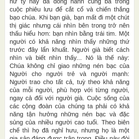
nữ tỳ này đã đồng hành cùng bà trong
cuộc phiêu lưu để cắt cổ và chiến thắng
bạo chúa. Khi bạn già, bạn mất đi một chút
thị giác nhưng cái nhìn bên trong trở nên
thấu hiểu hơn: bạn nhìn bằng trái tim. Một
người có khả năng nhìn thấy những thứ
trước đây lẩn khuất. Người già biết cách
nhìn và biết nhìn thấy... Nó là thế này:
Chúa không chỉ giao những nén bạc của
Người cho người trẻ và người mạnh:
Người trao cho tất cả, tuỳ theo khả năng
của mỗi người, phù hợp với từng người,
ngay cả đối với người già. Cuộc sống của
các cộng đoàn của chúng ta phải có khả
năng tận hưởng những nén bạc và đặc
sủng của nhiều người cao tuổi. Theo biên
chế thì họ đã nghỉ hưu, nhưng họ là một
gia sản đáng được trân trọng. Điều này đòi