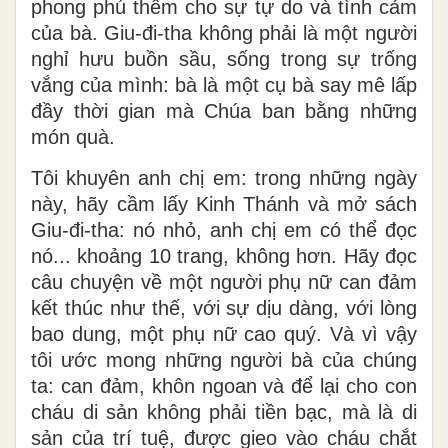
phong phú thêm cho sự tự do và tình cảm
của bà. Giu-đi-tha không phải là một người
nghỉ hưu buồn sầu, sống trong sự trống
vắng của mình: bà là một cụ bà say mê lấp
đầy thời gian mà Chúa ban bằng những
món quà.
Tôi khuyên anh chị em: trong những ngày
này, hãy cầm lấy Kinh Thánh và mở sách
Giu-đi-tha: nó nhỏ, anh chị em có thể đọc
nó... khoảng 10 trang, không hơn. Hãy đọc
câu chuyện về một người phụ nữ can đảm
kết thúc như thế, với sự dịu dàng, với lòng
bao dung, một phụ nữ cao quý. Và vì vậy
tôi ước mong những người bà của chúng
ta: can đảm, khôn ngoan và để lại cho con
cháu di sản không phải tiền bạc, mà là di
sản của trí tuệ, được gieo vào cháu chắt