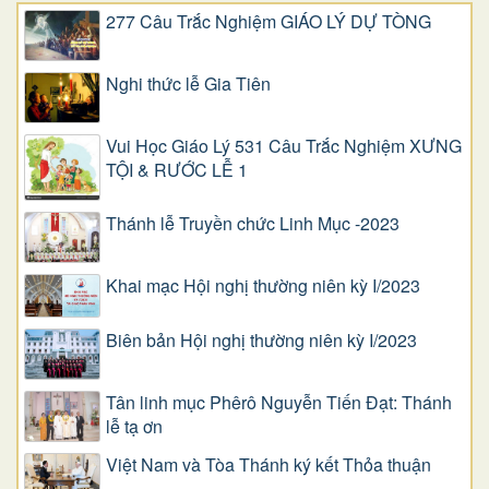
277 Câu Trắc Nghiệm GIÁO LÝ DỰ TÒNG
Nghi thức lễ Gia Tiên
Vui Học Giáo Lý 531 Câu Trắc Nghiệm XƯNG
TỘI & RƯỚC LỄ 1
Thánh lễ Truyền chức Linh Mục -2023
Khai mạc Hội nghị thường niên kỳ I/2023
Biên bản Hội nghị thường niên kỳ I/2023
Tân linh mục Phêrô Nguyễn Tiến Đạt: Thánh
lễ tạ ơn
Việt Nam và Tòa Thánh ký kết Thỏa thuận