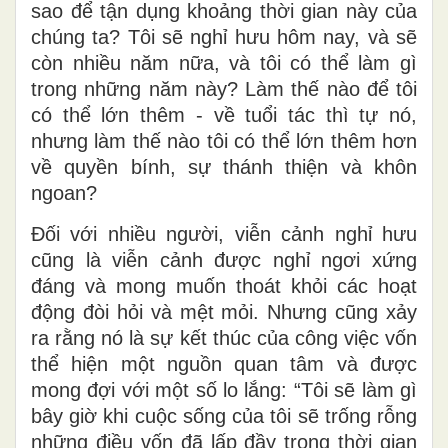
sao để tận dụng khoảng thời gian này của
chúng ta? Tôi sẽ nghỉ hưu hôm nay, và sẽ
còn nhiều năm nữa, và tôi có thể làm gì
trong những năm này? Làm thế nào để tôi
có thể lớn thêm - về tuổi tác thì tự nó,
nhưng làm thế nào tôi có thể lớn thêm hơn
về quyền bính, sự thánh thiện và khôn
ngoan?
Đối với nhiều người, viễn cảnh nghỉ hưu
cũng là viễn cảnh được nghỉ ngơi xứng
đáng và mong muốn thoát khỏi các hoạt
động đòi hỏi và mệt mỏi. Nhưng cũng xảy
ra rằng nó là sự kết thúc của công việc vốn
thể hiện một nguồn quan tâm và được
mong đợi với một số lo lắng: “Tôi sẽ làm gì
bây giờ khi cuộc sống của tôi sẽ trống rỗng
những điều vốn đã lấp đầy trong thời gian