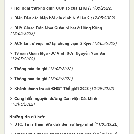
(11/05/2022)
Hội nghị thượng đỉnh COP 15 của LHQ
(12/05/2022)
Diễn Đàn các hiệp hội gia đình ở Ý lần 2
ĐHY Giuse Trần Nhật Quân bị bắt ở Hồng Kông
(12/05/2022)
(12/05/2022)
ACN tài trợ việc mở lại chủng viện ở Kyiv
13 năm Giám Mục -ĐC Vinh Sơn Nguyễn Văn Bản
(12/05/2022)
(13/05/2022)
Thông báo tin giả
(13/05/2022)
Thông báo tin giả
(13/05/2022)
Khánh thành trụ sở ĐHGT Thế giới 2023
Cung hiến nguyện đường Đan viện Cát Minh
(13/05/2022)
Những tin cũ hơn
(11/05/2022)
ĐTC: Tình Thân hữu đưa đến sự hiệp nhất
(10/05/2022)
Thiên Chúa không từ chối người con nào