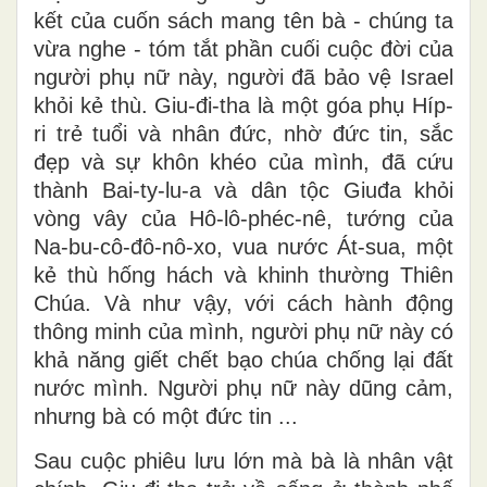
kết của cuốn sách mang tên bà - chúng ta
vừa nghe - tóm tắt phần cuối cuộc đời của
người phụ nữ này, người đã bảo vệ Israel
khỏi kẻ thù. Giu-đi-tha là một góa phụ Híp-
ri trẻ tuổi và nhân đức, nhờ đức tin, sắc
đẹp và sự khôn khéo của mình, đã cứu
thành Bai-ty-lu-a và dân tộc Giuđa khỏi
vòng vây của Hô-lô-phéc-nê, tướng của
Na-bu-cô-đô-nô-xo, vua nước Át-sua, một
kẻ thù hống hách và khinh thường Thiên
Chúa. Và như vậy, với cách hành động
thông minh của mình, người phụ nữ này có
khả năng giết chết bạo chúa chống lại đất
nước mình. Người phụ nữ này dũng cảm,
nhưng bà có một đức tin ...
Sau cuộc phiêu lưu lớn mà bà là nhân vật