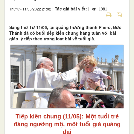
|
Tác giả bài viết:
|
Thứ tư - 11/05/2022 21:02
1981
Sáng thứ Tư 11/05, tại quảng trường thánh Phêrô, Đức
Thánh đã có buổi tiếp kiến chung hằng tuần với bài
giáo lý tiếp theo trong loạt bài về tuổi già.
Tiếp kiến chung (11/05): Một tuổi trẻ
đáng ngưỡng mộ, một tuổi già quảng
đại