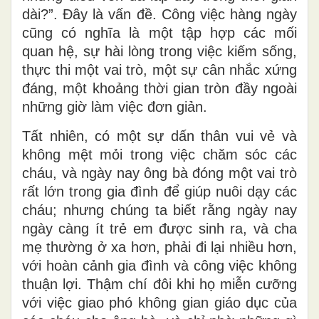
dài?”. Đây là vấn đề. Công việc hàng ngày
cũng có nghĩa là một tập hợp các mối
quan hệ, sự hài lòng trong việc kiếm sống,
thực thi một vai trò, một sự cân nhắc xứng
đáng, một khoảng thời gian tròn đầy ngoài
những giờ làm việc đơn giản.
Tất nhiên, có một sự dấn thân vui vẻ và
không mệt mỏi trong việc chăm sóc các
cháu, và ngày nay ông bà đóng một vai trò
rất lớn trong gia đình để giúp nuôi dạy các
cháu; nhưng chúng ta biết rằng ngày nay
ngày càng ít trẻ em được sinh ra, và cha
mẹ thường ở xa hơn, phải đi lại nhiều hơn,
với hoàn cảnh gia đình và công việc không
thuận lợi. Thậm chí đôi khi họ miễn cưỡng
với việc giao phó không gian giáo dục của