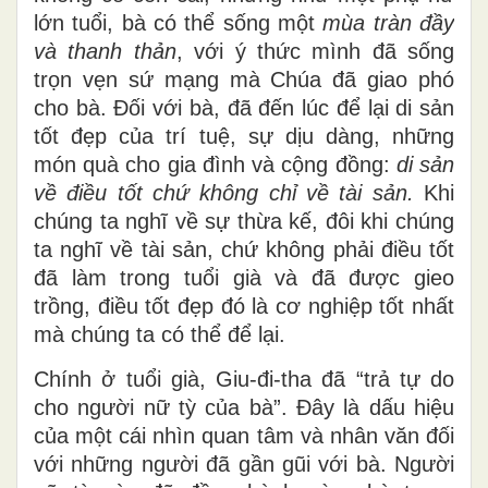
lớn tuổi, bà có thể sống một
mùa tràn đầy
và thanh thản
, với ý thức mình đã sống
trọn vẹn sứ mạng mà Chúa đã giao phó
cho bà. Đối với bà, đã đến lúc để lại di sản
tốt đẹp của trí tuệ, sự dịu dàng, những
món quà cho gia đình và cộng đồng:
di sản
về điều tốt chứ không chỉ về tài sản.
Khi
chúng ta nghĩ về sự thừa kế, đôi khi chúng
ta nghĩ về tài sản, chứ không phải điều tốt
đã làm trong tuổi già và đã được gieo
trồng, điều tốt đẹp đó là cơ nghiệp tốt nhất
mà chúng ta có thể để lại.
Chính ở tuổi già, Giu-đi-tha đã “trả tự do
cho người nữ tỳ của bà”. Đây là dấu hiệu
của một cái nhìn quan tâm và nhân văn đối
với những người đã gần gũi với bà. Người