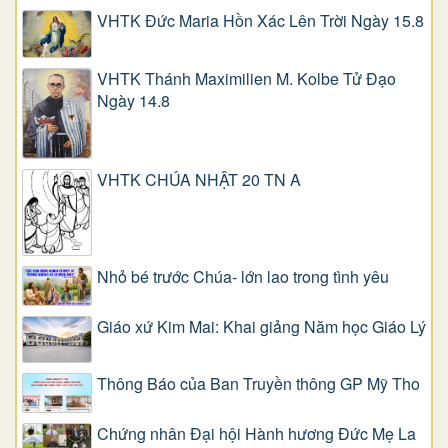
VHTK Đức Maria Hồn Xác Lên Trời Ngày 15.8
VHTK Thánh Maximilien M. Kolbe Tử Đạo
Ngày 14.8
VHTK CHÚA NHẬT 20 TN A
Nhỏ bé trước Chúa- lớn lao trong tình yêu
Giáo xứ Kim Mai: Khai giảng Năm học Giáo Lý
Thông Báo của Ban Truyền thông GP Mỹ Tho
Chứng nhân Đại hội Hành hương Đức Mẹ La