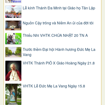
Lễ kính Thánh Đa Minh tại Giáo họ Tân Lập
Nguồn Cậy trông và Niềm An ủi của đời tôi
Thiếu Nhi VHTK CHÚA NHẬT 20 TN A
Trước thềm Đại hội Hành hương Đức Mẹ La
Vang
VHTK Thánh PIÔ X Giáo Hoàng Ngày 21.8
VHTK Lễ Đức Mẹ La Vang Ngày 15.8