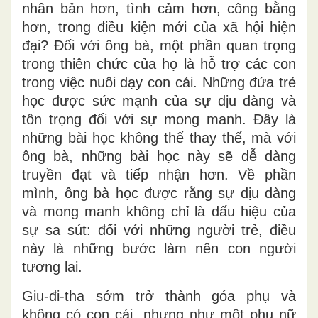
nhân bản hơn, tình cảm hơn, công bằng
hơn, trong điều kiện mới của xã hội hiện
đại? Đối với ông bà, một phần quan trọng
trong thiên chức của họ là hỗ trợ các con
trong việc nuôi dạy con cái. Những đứa trẻ
học được sức mạnh của sự dịu dàng và
tôn trọng đối với sự mong manh. Đây là
những bài học không thể thay thế, mà với
ông bà, những bài học này sẽ dễ dàng
truyền đạt và tiếp nhận hơn. Về phần
mình, ông bà học được rằng sự dịu dàng
và mong manh không chỉ là dấu hiệu của
sự sa sút: đối với những người trẻ, điều
này là những bước làm nên con người
tương lai.
Giu-đi-tha sớm trở thành góa phụ và
không có con cái, nhưng như một phụ nữ