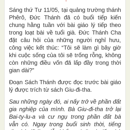
Sáng thứ Tư 11/05, tại quảng trường thánh
Phêrô, Đức Thánh đã có buổi tiếp kiến
chung hằng tuần với bài giáo lý tiếp theo
trong loạt bài về tuổi già. Đức Thánh Cha
đặt câu hỏi của những người nghỉ hưu,
công việc kết thúc: “Tôi sẽ làm gì bây giờ
khi cuộc sống của tôi sẽ trống rỗng, không
còn những điều vốn đã lấp đầy trong thời
gian dài?”
Đoạn Sách Thánh được đọc trước bài giáo
lý được trích từ sách Giu-đi-tha.
Sau những ngày đó, ai nấy trở về phần đất
gia nghiệp của mình. Bà Giu-đi-tha trở lại
Bai-ty-lu-a và cư ngụ trong phần đất bà
vẫn có. Ngay trong buổi sinh thời, tiếng