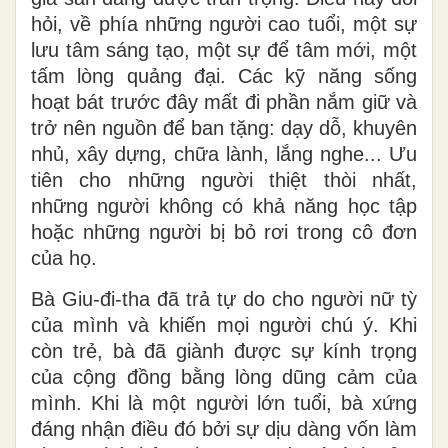
hỏi, về phía những người cao tuổi, một sự
lưu tâm sáng tạo, một sự để tâm mới, một
tấm lòng quảng đại. Các kỹ năng sống
hoạt bát trước đây mất đi phần nắm giữ và
trở nên nguồn để ban tặng: dạy dỗ, khuyên
nhủ, xây dựng, chữa lành, lắng nghe... Ưu
tiên cho những người thiệt thòi nhất,
những người không có khả năng học tập
hoặc những người bị bỏ rơi trong cô đơn
của họ.
Bà Giu-đi-tha đã trả tự do cho người nữ tỳ
của mình và khiến mọi người chú ý. Khi
còn trẻ, bà đã giành được sự kính trọng
của cộng đồng bằng lòng dũng cảm của
mình. Khi là một người lớn tuổi, bà xứng
đáng nhận điều đó bởi sự dịu dàng vốn làm