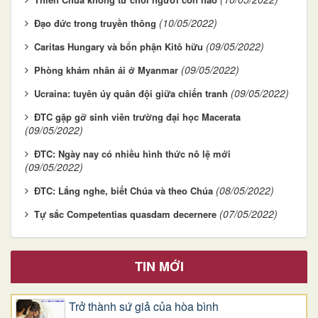
(10/05/2022)
Đạo đức trong truyền thông
(09/05/2022)
Caritas Hungary và bổn phận Kitô hữu
(09/05/2022)
Phòng khám nhân ái ở Myanmar
(09/05/2022)
Ucraina: tuyên úy quân đội giữa chiến tranh
ĐTC gặp gỡ sinh viên trường đại học Macerata
(09/05/2022)
ĐTC: Ngày nay có nhiều hình thức nô lệ mới
(09/05/2022)
(08/05/2022)
ĐTC: Lắng nghe, biết Chúa và theo Chúa
(07/05/2022)
Tự sắc Competentias quasdam decernere
TIN MỚI
Trở thành sứ giả của hòa bình