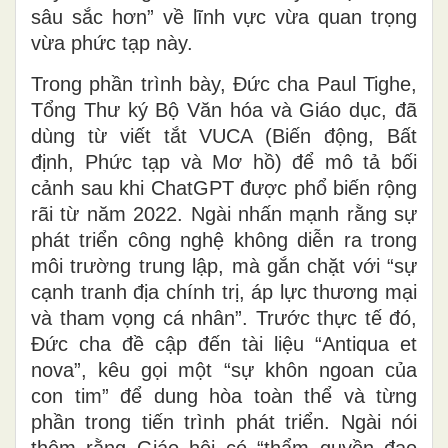
sâu sắc hơn” về lĩnh vực vừa quan trọng
vừa phức tạp này.
Trong phần trình bày, Đức cha Paul Tighe,
Tổng Thư ký Bộ Văn hóa và Giáo dục, đã
dùng từ viết tắt VUCA (Biến động, Bất
định, Phức tạp và Mơ hồ) để mô tả bối
cảnh sau khi ChatGPT được phổ biến rộng
rãi từ năm 2022. Ngài nhấn mạnh rằng sự
phát triển công nghệ không diễn ra trong
môi trường trung lập, mà gắn chặt với “sự
cạnh tranh địa chính trị, áp lực thương mại
và tham vọng cá nhân”. Trước thực tế đó,
Đức cha đề cập đến tài liệu “Antiqua et
nova”, kêu gọi một “sự khôn ngoan của
con tim” để dung hòa toàn thể và từng
phần trong tiến trình phát triển. Ngài nói