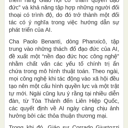
thêm rằng Giáo hội có “thẩm quyền đạo
đức” và khả năng tập hợp những người đối
thoại có trình độ, do đó trở thành một đối
tác có ý nghĩa trong việc hướng dẫn sự
phát triển của AI.
Cha Paolo Benanti, dòng Phanxicô, tập
trung vào những thách đố đạo đức của AI,
đề xuất một “nền đạo đức học công nghệ”
nhằm chất vấn các yếu tố chính trị ẩn
chứa trong mô hình thuật toán. Theo ngài,
mọi công nghệ khi tác động vào xã hội đều
tạo nên một cấu hình quyền lực và một trật
tự mới. Ngài cũng lưu ý rằng tại nhiều diễn
đàn, từ Tòa Thánh đến Liên Hiệp Quốc,
các quyết định về AI ngày càng chịu ảnh
hưởng bởi các thỏa thuận thương mại.
Trong khi đó, Giáo sư Corrado Giustozzi