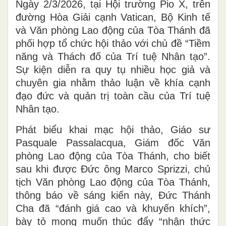
Ngày 2/3/2026, tại Hội trường Pio X, trên
đường Hòa Giải cạnh Vatican, Bộ Kinh tế
và Văn phòng Lao động của Tòa Thánh đã
phối hợp tổ chức hội thảo với chủ đề “Tiềm
năng và Thách đố của Trí tuệ Nhân tạo”.
Sự kiện diễn ra quy tụ nhiều học giả và
chuyên gia nhằm thảo luận về khía cạnh
đạo đức và quản trị toàn cầu của Trí tuệ
Nhân tạo.
Phát biểu khai mạc hội thảo, Giáo sư
Pasquale Passalacqua, Giám đốc Văn
phòng Lao động của Tòa Thánh, cho biết
sau khi được Đức ông Marco Sprizzi, chủ
tịch Văn phòng Lao động của Tòa Thánh,
thông báo về sáng kiến này, Đức Thánh
Cha đã “đánh giá cao và khuyến khích”,
bày tỏ mong muốn thúc đẩy “nhận thức