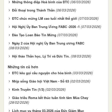
(06/03/2026)
Những thông điệp Hoà bình của ĐTC
(06/03/2026)
Đối thoại trong Thánh Thần
(07/03/2026)
ĐTC chúc mừng LM cao tuổi nhất thế giới
(07/03/2026)
Hội Nghị Ủy Ban Trung Ương FABC -2026 -1
(07/03/2026)
Đào Tạo Loan Báo Tin Mừng
Ngày 2 của Hội nghị Ủy Ban Trung ương FABC
(08/03/2026)
(08/03/2026)
Hội thảo Thần học, Lý Trí và Đức Tin.
Những tin cũ hơn
(03/03/2026)
ĐTC kêu gọi cầu nguyện cho hòa bình
(02/03/2026)
Nhịp sống Giáo hội Việt Nam - Số 63
(02/03/2026)
Kinh Truyền Tin (1/3)
Giáo triều Roma kết thúc tuần tĩnh tâm Mùa Chay
(28/02/2026)
Lịch mục vụ tháng 03.2026 của Đức Giám Mục