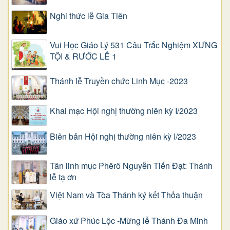
Nghi thức lễ Gia Tiên
Vui Học Giáo Lý 531 Câu Trắc Nghiệm XƯNG
TỘI & RƯỚC LỄ 1
Thánh lễ Truyền chức Linh Mục -2023
Khai mạc Hội nghị thường niên kỳ I/2023
Biên bản Hội nghị thường niên kỳ I/2023
Tân linh mục Phêrô Nguyễn Tiến Đạt: Thánh
lễ tạ ơn
Việt Nam và Tòa Thánh ký kết Thỏa thuận
Giáo xứ Phúc Lộc -Mừng lễ Thánh Đa Minh