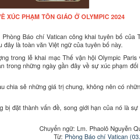
Ề XÚC PHẠM TÔN GIÁO Ở OLYMPIC 2024
 Phòng Báo chí Vatican công khai tuyên bố của 
 đây là toàn văn Việt ngữ của tuyên bố này.
ợng trong lễ khai mạc Thế vận hội Olympic Paris 
àn trong những ngày gần đây về sự xúc phạm đối 
nhau chia sẻ những giá trị chung, không nên có nhữ
 bị đặt thành vấn đề, song giới hạn của nó là sự 
Chuyển ngữ: Lm. Phaolô Nguyễn Q
Từ:
Phòng Báo chí Vatican (03