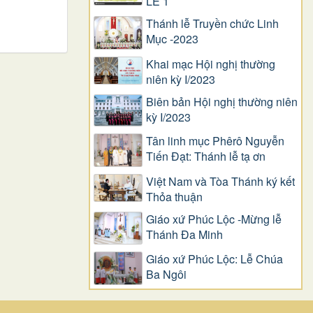
LỄ 1
Thánh lễ Truyền chức Linh
Mục -2023
Khai mạc Hội nghị thường
niên kỳ I/2023
Biên bản Hội nghị thường niên
kỳ I/2023
Tân linh mục Phêrô Nguyễn
Tiến Đạt: Thánh lễ tạ ơn
Việt Nam và Tòa Thánh ký kết
Thỏa thuận
Giáo xứ Phúc Lộc -Mừng lễ
Thánh Đa Minh
Giáo xứ Phúc Lộc: Lễ Chúa
Ba Ngôi