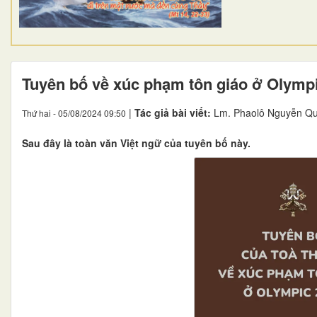
Tuyên bố về xúc phạm tôn giáo ở Olymp
|
Tác giả bài viết:
Lm. Phaolô Nguyễn Q
Thứ hai - 05/08/2024 09:50
Sau đây là toàn văn Việt ngữ của tuyên bố này.