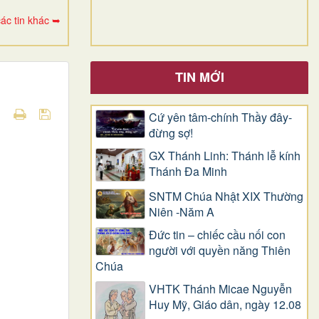
ác tin khác ➥
TIN MỚI
Cứ yên tâm-chính Thầy đây-
đừng sợ!
GX Thánh Linh: Thánh lễ kính
Thánh Đa Minh
SNTM Chúa Nhật XIX Thường
Niên -Năm A
Đức tin – chiếc cầu nối con
người với quyền năng Thiên
Chúa
VHTK Thánh Micae Nguyễn
Huy Mỹ, Giáo dân, ngày 12.08