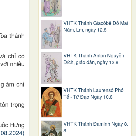
VHTK Thánh Giacôbê Ðỗ Mai
Năm, Lm, ngày 12.8
Tòa thánh
và chỉ có
VHTK Thánh Antôn Nguyễn
Ðích, giáo dân, ngày 12.8
với nhiều
ng ám chỉ
VHTK Thánh Laurensô Phó
Tế - Tử Đạo Ngày 10.8
tôn trọng
uốc Hưng
VHTK Thánh Đaminh Ngày 8.
8
.08.2024)