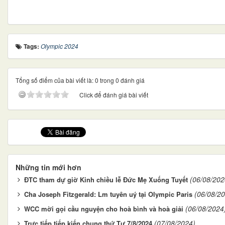
Tags:
Olympic 2024
Tổng số điểm của bài viết là: 0 trong 0 đánh giá
Click để đánh giá bài viết
Những tin mới hơn
(06/08/202
ĐTC tham dự giờ Kinh chiều lễ Đức Mẹ Xuống Tuyết
(06/08/2
Cha Joseph Fitzgerald: Lm tuyên uý tại Olympic Paris
(06/08/2024
WCC mời gọi cầu nguyện cho hoà bình và hoà giải
(07/08/2024)
Trực tiếp tiếp kiến chung thứ Tư 7/8/2024