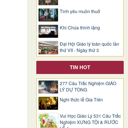
Tình yêu muôn thuở
Khi Chúa thinh lặng
Đại Hội Giáo lý toàn quốc lần
thứ VII - Ngày thứ 3
TIN HOT
277 Câu Trắc Nghiệm GIÁO
LÝ DỰ TÒNG
Nghi thức lễ Gia Tiên
Vui Học Giáo Lý 531 Câu Trắc
Nghiệm XƯNG TỘI & RƯỚC