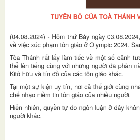
TUYÊN BỐ CỦA TOÀ THÁNH V
(04.08.2024) - Hôm thứ Bảy ngày 03.08.2024,
về việc xúc phạm tôn giáo ở Olympic 2024. Sau
Tòa Thánh rất lấy làm tiếc về một số cảnh tư
thể lên tiếng cùng với những người đã phàn n
Kitô hữu và tín đồ của các tôn giáo khác.
Tại một sự kiện uy tín, nơi cả thế giới cùng 
chế nhạo niềm tin tôn giáo của nhiều người.
Hiển nhiên, quyền tự do ngôn luận ở đây không
người khác.