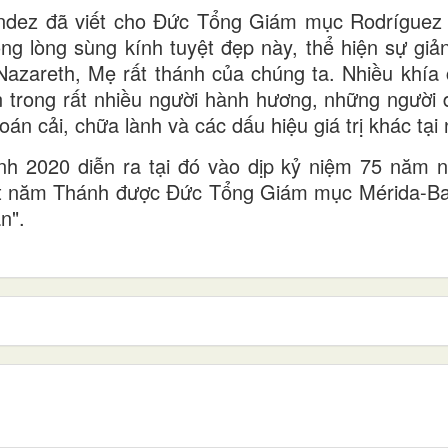
ández đã viết cho Đức Tổng Giám mục Rodríguez 
ong lòng sùng kính tuyệt đẹp này, thể hiện sự giản
azareth, Mẹ rất thánh của chúng ta. Nhiều khía 
trong rất nhiều người hành hương, những người 
 cải, chữa lành và các dấu hiệu giá trị khác tại n
h 2020 diễn ra tại đó vào dịp kỷ niệm 75 năm n
 một năm Thánh được Đức Tổng Giám mục Mérida-Ba
n".