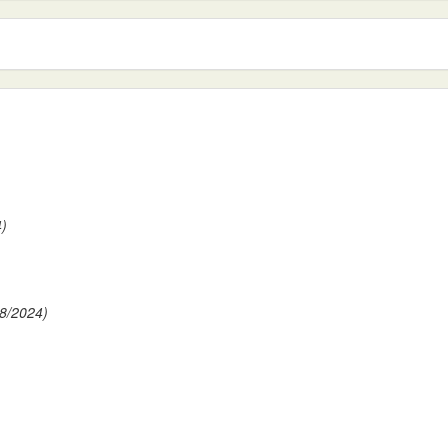
4)
08/2024)