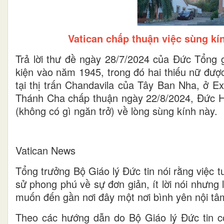
Vatican chấp thuận việc sùng k
Trả lời thư đề ngày 28/7/2024 của Đức Tổng 
kiện vào năm 1945, trong đó hai thiếu nữ đượ
tại thị trấn Chandavila của Tây Ban Nha, ở E
Thánh Cha chấp thuận ngày 22/8/2024, Đức Hồ
(không có gì ngăn trở) về lòng sùng kính này.
Vatican News
Tổng trưởng Bộ Giáo lý Đức tin nói rằng việc t
sử phong phú về sự đơn giản, ít lời nói nhưng 
muốn đến gần nơi đây một nơi bình yên nội tâm
Theo các hướng dẫn do Bộ Giáo lý Đức tin cô