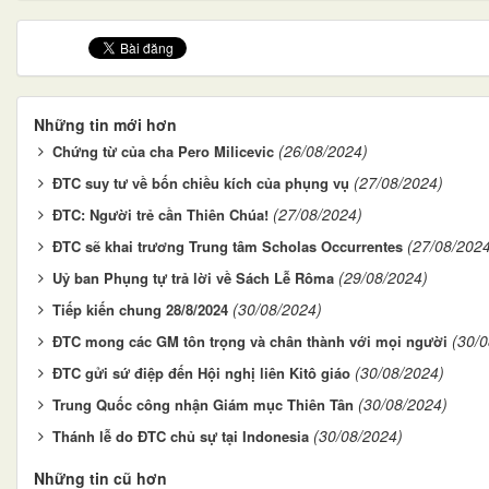
Những tin mới hơn
(26/08/2024)
Chứng từ của cha Pero Milicevic
(27/08/2024)
ĐTC suy tư về bốn chiều kích của phụng vụ
(27/08/2024)
ĐTC: Người trẻ cần Thiên Chúa!
(27/08/202
ĐTC sẽ khai trương Trung tâm Scholas Occurrentes
(29/08/2024)
Uỷ ban Phụng tự trả lời về Sách Lễ Rôma
(30/08/2024)
Tiếp kiến chung 28/8/2024
(30/
ĐTC mong các GM tôn trọng và chân thành với mọi người
(30/08/2024)
ĐTC gửi sứ điệp đến Hội nghị liên Kitô giáo
(30/08/2024)
Trung Quốc công nhận Giám mục Thiên Tân
(30/08/2024)
Thánh lễ do ĐTC chủ sự tại Indonesia
Những tin cũ hơn