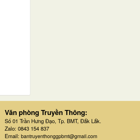
Văn phòng Truyền Thông:
Số 01 Trần Hưng Đạo, Tp. BMT, Đắk Lắk.
Zalo: 0843 154 837
Email:
bantruyenthonggpbmt@gmail.com