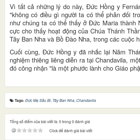
Vì tất cả những lý do này, Đức Hồng y Fern
"không có điều gì người ta có thể phản đối tr
như chúng ta có thể thấy ở Đức Maria thành N
cực cho thấy hoạt động của Chúa Thánh Thần 
Tây Ban Nha và Bồ Đào Nha, trong các cuộc hoán
Cuối cùng, Đức Hồng y đã nhắc lại Năm Thán
nghiệm thiêng liêng diễn ra tại Chandavila,
đó công nhận "là một phước lành cho Giáo phậ
Tags:
Đức Mẹ Sầu Bi
,
Tây Ban Nha
,
Chandavila
Tổng số điểm của bài viết là: 0 trong 0 đánh giá
Click để đánh giá bài viết