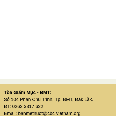
Tòa Giám Mục - BMT:
Số 104 Phan Chu Trinh, Tp. BMT, Đắk Lắk.
ĐT: 0262 3817 622
Email: banmethuot@cbc-vietnam.org -