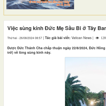
Việc sùng kính Đức Mẹ Sầu Bi ở Tây Ba
|
Tác giả bài viết:
Vatican News |
Thứ hai - 26/08/2024 08:57
128
Được Đức Thánh Cha chấp thuận ngày 22/8/2024, Đức Hồng y
trở) về lòng sùng kính này.