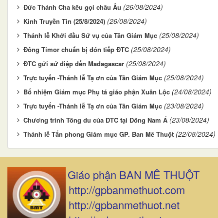
(26/08/2024)
Đức Thánh Cha kêu gọi châu Âu
(26/08/2024)
Kinh Truyền Tin (25/8/2024)
(25/08/2024)
Thánh lễ Khởi đầu Sứ vụ của Tân Giám Mục
(25/08/2024)
Đông Timor chuẩn bị đón tiếp ĐTC
(25/08/2024)
ĐTC gửi sứ điệp đến Madagascar
(25/08/2024)
Trực tuyến -Thánh lễ Tạ ơn của Tân Giám Mục
(24/08/2024)
Bổ nhiệm Giám mục Phụ tá giáo phận Xuân Lộc
(23/08/2024)
Trực tuyến -Thánh lễ Tạ ơn của Tân Giám Mục
(23/08/2024)
Chương trình Tông du của ĐTC tại Đông Nam Á
(22/08/2024)
Thánh lễ Tấn phong Giám mục GP. Ban Mê Thuột
Giáo phận BAN MÊ THUỘT
http://gpbanmethuot.com
http://gpbanmethuot.net