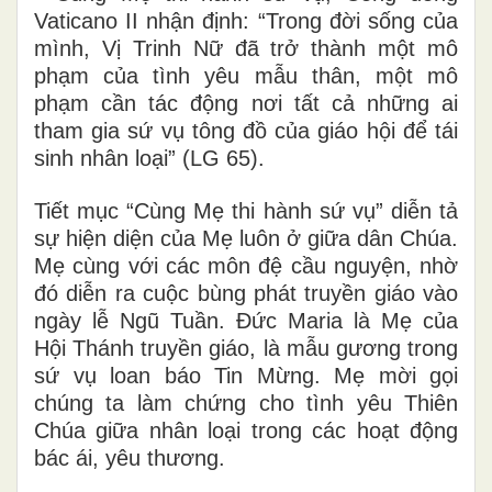
Vaticano II nhận định: “Trong đời sống của
mình, Vị Trinh Nữ đã trở thành một mô
phạm của tình yêu mẫu thân, một mô
phạm cần tác động nơi tất cả những ai
tham gia sứ vụ tông đồ của giáo hội để tái
sinh nhân loại” (LG 65).
Tiết mục “
Cùng Mẹ
thi hành sứ vụ” diễn tả
sự hiện diện của Mẹ luôn ở giữa dân Chúa.
Mẹ cùng với các môn đệ cầu nguyện, nhờ
đó diễn ra cuộc bùng phát truyền giáo vào
ngày lễ Ngũ Tuần. Đức Maria là Mẹ của
Hội Thánh truyền giáo, là mẫu gương trong
sứ vụ loan báo Tin Mừng. Mẹ mời gọi
chúng ta làm chứng cho tình yêu Thiên
Chúa giữa nhân loại trong các hoạt động
bác ái, yêu thương.