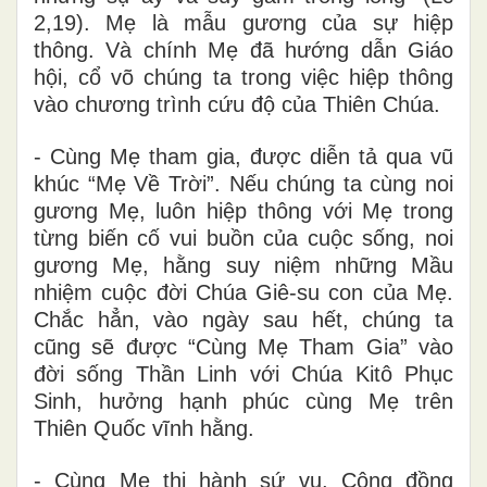
2,19). Mẹ là mẫu gương của sự hiệp
thông. Và chính Mẹ đã hướng dẫn Giáo
hội, cổ võ chúng ta trong việc hiệp thông
vào chương trình cứu độ của Thiên Chúa.
- Cùng Mẹ
tham gia, được diễn tả qua vũ
khúc “Mẹ Về Trời”. Nếu chúng ta cùng noi
gương Mẹ, luôn hiệp thông với Mẹ trong
từng biến cố vui buồn của cuộc sống, noi
gương Mẹ, hằng suy niệm những Mầu
nhiệm cuộc đời Chúa Giê-su con của Mẹ.
Chắc hẳn, vào ngày sau hết, chúng ta
cũng sẽ được “Cùng Mẹ Tham Gia” vào
đời sống Thần Linh với Chúa Kitô Phục
Sinh, hưởng hạnh phúc cùng Mẹ trên
Thiên Quốc vĩnh hằng.
- Cùng Mẹ
thi hành sứ vụ, Công đồng