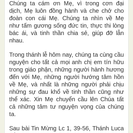
Chúng ta cám ơn Mẹ, vì trong cơn đại
dịch, Mẹ luôn đồng hành và che chở cho
đoàn con cái Mẹ. Chúng ta nhìn về Mẹ
như tấm gương sống đức tin, thực thi lòng
bác ái, và tinh thần chia sẻ, giúp đỡ lẫn
nhau.
Trong thánh lễ hôm nay, chúng ta cùng cầu
nguyện cho tất cả mọi anh chị em tín hữu
trong giáo phận, những người hành hương
đến với Mẹ, những người hướng tâm hồn
về Mẹ, và nhất là những người phải chịu
những sự đau khổ về tinh thần cũng như
thể xác. Xin Mẹ chuyển cầu lên Chúa tất
cả những tâm tư nguyện vọng của chúng
ta.
Sau bài Tin Mừng Lc 1, 39-56, Thánh Luca