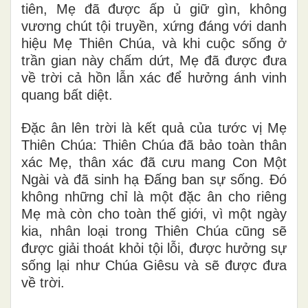
tiên, Mẹ đã được ấp ủ giữ gìn, không
vương chút tội truyền, xứng đáng với danh
hiệu Mẹ Thiên Chúa, và khi cuộc sống ở
trần gian này chấm dứt, Mẹ đã được đưa
về trời cả hồn lẫn xác để hưởng ánh vinh
quang bất diệt.
Đặc ân lên trời là kết quả của tước vị Mẹ
Thiên Chúa: Thiên Chúa đã bảo toàn thân
xác Mẹ, thân xác đã cưu mang Con Một
Ngài và đã sinh hạ Đấng ban sự sống. Đó
không những chỉ là một đặc ân cho riêng
Mẹ mà còn cho toàn thế giới, vì một ngày
kia, nhân loại trong Thiên Chúa cũng sẽ
được giải thoát khỏi tội lỗi, được hưởng sự
sống lại như Chúa Giêsu và sẽ được đưa
về trời.