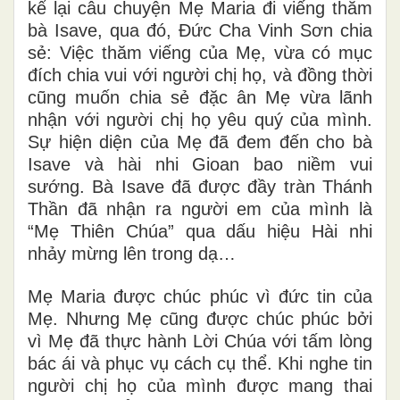
kể lại câu chuyện Mẹ Maria đi viếng thăm
bà Isave, qua đó, Đức Cha Vinh Sơn chia
sẻ: Việc thăm viếng của Mẹ, vừa có mục
đích chia vui với người chị họ, và đồng thời
cũng muốn chia sẻ đặc ân Mẹ vừa lãnh
nhận với người chị họ yêu quý của mình.
Sự hiện diện của Mẹ đã đem đến cho bà
Isave và hài nhi Gioan bao niềm vui
sướng. Bà Isave đã được đầy tràn Thánh
Thần đã nhận ra người em của mình là
“Mẹ Thiên Chúa” qua dấu hiệu Hài nhi
nhảy mừng lên trong dạ…
Mẹ Maria được chúc phúc vì đức tin của
Mẹ. Nhưng Mẹ cũng được chúc phúc bởi
vì Mẹ đã thực hành Lời Chúa với tấm lòng
bác ái và phục vụ cách cụ thể. Khi nghe tin
người chị họ của mình được mang thai