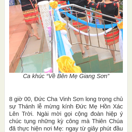
Ca khúc “Về Bên Mẹ Giang Sơn”
8 giờ 00, Đức Cha Vinh Sơn long trọng chủ
sự Thánh lễ mừng kính Đức Mẹ Hồn Xác
Lên Trời. Ngài mời gọi cộng đoàn hiệp ý
chúc tụng những kỳ công mà Thiên Chúa
đã thực hiện nơi Mẹ: ngay từ giây phút đầu