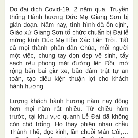
Do đại dịch Covid-19, 2 năm qua, Truyền
thống Hành hương Đức Mẹ Giang Sơn bị
gián đoạn. Năm nay, tình hình đã ổn định,
Giáo xứ Giang Sơn tổ chức chuẩn bị Đại lễ
mừng kính Đức Mẹ Hồn Xác Lên Trời. Tất
cả mọi thành phần dân Chúa, mỗi người
một việc, chung tay dọn dẹp vệ sinh, tẩy
sạch rêu phong mặt đường lên Đồi, mở
rộng bến bãi giữ xe, bảo đảm trật tự an
toàn, tạo điều kiện thuận lợi cho khách
hành hương.
Lượng khách hành hương năm nay đông
hơn mọi năm rất nhiều. Từ chiều hôm
trước, tại khu vực quanh Lễ Đài đã không
còn chỗ trống. Họ thay phiên nhau chầu
Thánh Thể, đọc kinh, lần chuỗi Mân Côi,…