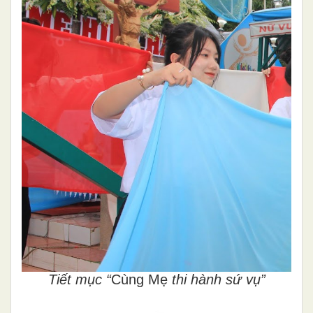
Tiết mục “
Cùng Mẹ
thi hành sứ vụ”