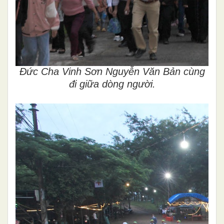
Đức Cha Vinh Sơn Nguyễn Văn Bản cùng
đi giữa dòng người.