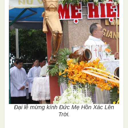
Đại lễ mừng kính Đức Mẹ Hồn Xác Lên
Trời.