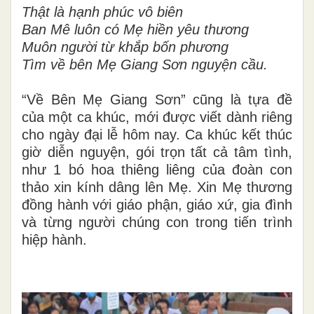
Thật là hạnh phúc vô biên
Ban Mê luôn có Mẹ hiền yêu thương
Muôn người từ khắp bốn phương
Tìm về bên Mẹ Giang Sơn nguyện cầu.
“Về Bên Mẹ Giang Sơn” cũng là tựa đề
của một ca khúc, mới được viết dành riêng
cho ngày đại lễ hôm nay. Ca khúc kết thúc
giờ diễn nguyện, gói trọn tất cả tâm tình,
như 1 bó hoa thiêng liêng của đoàn con
thảo xin kính dâng lên Mẹ
. Xin Mẹ thương
đồng hành với giáo phận, giáo xứ, gia đình
và từng người chúng con trong tiến trình
hiệp hành.