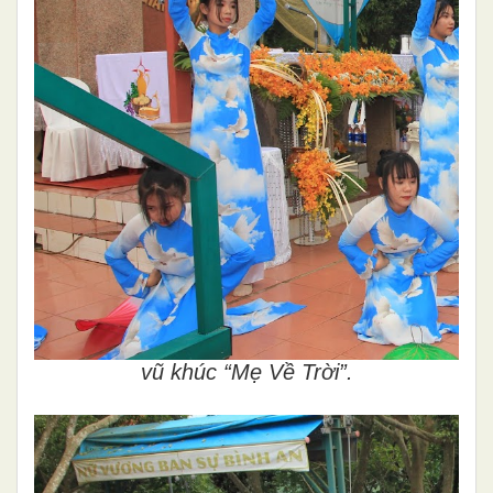
vũ khúc “Mẹ Về Trời”.