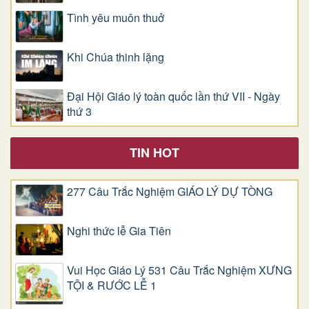
Tình yêu muôn thuở
Khi Chúa thinh lặng
Đại Hội Giáo lý toàn quốc lần thứ VII - Ngày
thứ 3
TIN HOT
277 Câu Trắc Nghiệm GIÁO LÝ DỰ TÒNG
Nghi thức lễ Gia Tiên
Vui Học Giáo Lý 531 Câu Trắc Nghiệm XƯNG
TỘI & RƯỚC LỄ 1