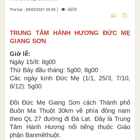
|
Thứ hai - 29/03/2021 05:50
6059
TRUNG TÂM HÀNH HƯƠNG ĐỨC MẸ
GIANG SƠN
Giờ lễ:
Ngày 15/8: 8g00
Thứ Bảy đầu tháng: 5g00, 8g00
Các ngày kính Đức Mẹ (1/1, 25/3, 7/10,
8/12): 5g00
Đồi Đức Mẹ Giang Sơn
cách Thành phố
Buôn Ma Thuột 30km về phía đông nam
theo QL 27 đường đi Đà Lạt. Đây là Trung
Tâm Hành Hương nổi tiếng thuộc Giáo
phận Banmêthuột.