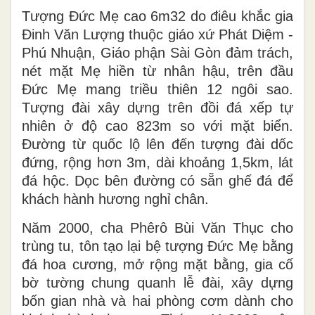
Tượng Đức Mẹ cao 6m32 do điêu khắc gia
Đinh Văn Lượng thuộc giáo xứ Phát Diệm -
Phú Nhuận, Giáo phận Sài Gòn đảm trách,
nét mặt Mẹ hiền từ nhân hậu, trên đầu
Đức Mẹ mang triều thiên 12 ngôi sao.
Tượng đài xây dựng trên đồi đá xếp tự
nhiên ở độ cao 823m so với mặt biển.
Đường từ quốc lộ lên đến tượng đài dốc
đứng, rộng hơn 3m, dài khoảng 1,5km, lát
đá hộc. Dọc bên đường có sẵn ghế đá để
khách hành hương nghỉ chân.
Năm 2000, cha Phêrô Bùi Văn Thục cho
trùng tu, tôn tạo lại bệ tượng Đức Mẹ bằng
đá hoa cương, mở rộng mặt bằng, gia cố
bờ tường chung quanh lễ đài, xây dựng
bốn gian nhà và hai phòng cơm dành cho