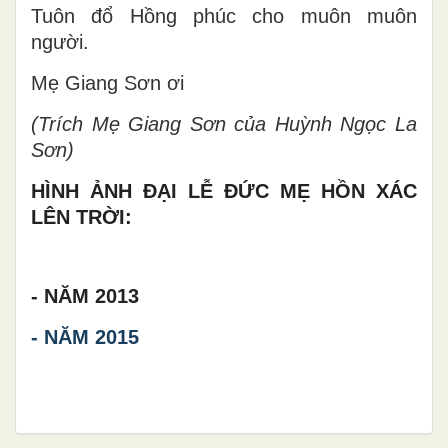
Tuôn đổ Hồng phúc cho muôn muôn
người.
Mẹ Giang Sơn ơi
(Trích Mẹ Giang Sơn của Huỳnh Ngọc La
Sơn)
HÌNH ẢNH ĐẠI LỄ ĐỨC MẸ HỒN XÁC
LÊN TRỜI:
- NĂM 2013
- NĂM 2015