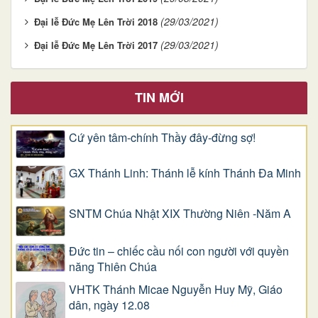
(29/03/2021)
Đại lễ Đức Mẹ Lên Trời 2018
(29/03/2021)
Đại lễ Đức Mẹ Lên Trời 2017
TIN MỚI
Cứ yên tâm-chính Thầy đây-đừng sợ!
GX Thánh Linh: Thánh lễ kính Thánh Đa Minh
SNTM Chúa Nhật XIX Thường Niên -Năm A
Đức tin – chiếc cầu nối con người với quyền
năng Thiên Chúa
VHTK Thánh Micae Nguyễn Huy Mỹ, Giáo
dân, ngày 12.08