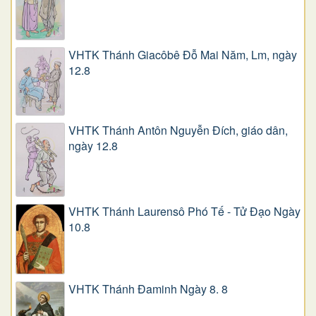
VHTK Thánh Giacôbê Ðỗ Mai Năm, Lm, ngày
12.8
VHTK Thánh Antôn Nguyễn Ðích, giáo dân,
ngày 12.8
VHTK Thánh Laurensô Phó Tế - Tử Đạo Ngày
10.8
VHTK Thánh Đaminh Ngày 8. 8