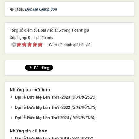
Tags:
Đức Mẹ Giang Sơn
Tổng số điểm của bài viết là: 5 trong 1 đánh giá
Xếp hạng:
5
-
1
phiếu bầu
Click để đánh giá bài viết
Những tin mới hơn
(30/08/2023)
Đại lễ Đức Mẹ Lên Trời -2023
(30/08/2023)
Đại lễ Đức Mẹ Lên Trời -2022
(19/09/2024)
Đại lễ Đức Mẹ Lên Trời 2024
Những tin cũ hơn
(29/03/2021)
Đại lễ Đức Mẹ Lên Trời 2019