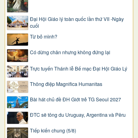
Đại Hội Giáo lý toàn quốc lần thứ VII -Ngày
cuối
Từ bỏ mình?
Có dừng chân nhưng không đứng lại
Trực tuyến Thánh lễ Bế mạc Đại Hội Giáo Lý
Thông điệp Magnifica Humanitas
Bài hát chủ đề ĐH Giới trẻ TG Seoul 2027
ĐTC sẽ tông du Uruguay, Argentina và Pêru
Tiếp kiến chung (5/8)