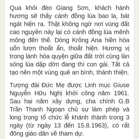
Qua khỏi đèo Giang Sơn, khách hành
hương sẽ thấy cánh đồng lúa bao la, bát
ngát hiện ra. Thật không ngờ nơi vùng đất
cao nguyên này lại có cánh đồng lúa mênh
mông đến thế. Dòng Krông Ana hiền hòa
uốn lượn thoắt ẩn, thoắt hiện. Hương vị
trong lành hòa quyện giữa đất trời cùng làn
sóng lúa dập dờn đang thì con gái. Tất cả
tạo nên một vùng quê an bình, thánh thiện.
Tượng đài Đức Mẹ được Linh mục Giuse
Nguyễn Hữu Nghị khởi công năm 1961.
Sau hai năm xây dựng, cha chính G.B
Trần Thanh Ngoạn chủ sự làm phép và
long trọng tổ chức lễ khánh thành trong 3
ngày (từ ngày 13 đến 15.8.1963), có rất
đông giáo dân về tham dự.