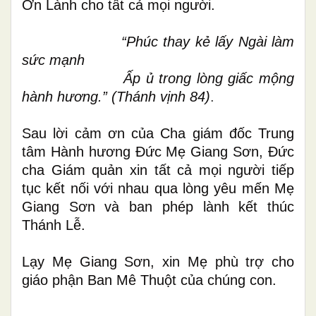
Ơn Lành cho tất cả mọi người.
“Phúc thay kẻ lấy Ngài làm
sức mạnh
Ấp ủ trong lòng giấc mộng
hành hương
.” (Thánh vịnh 84)
.
Sau lời cảm ơn của Cha giám đốc Trung
tâm Hành hương Đức Mẹ Giang Sơn, Đức
cha Giám quản xin tất cả mọi người tiếp
tục kết nối với nhau qua lòng yêu mến Mẹ
Giang Sơn và
ban phép lành
kết thúc
Thánh Lễ.
Lạy Mẹ
Giang Sơn
,
xin Mẹ
phù trợ
cho
giáo phận Ban Mê Thuột của
chúng con.