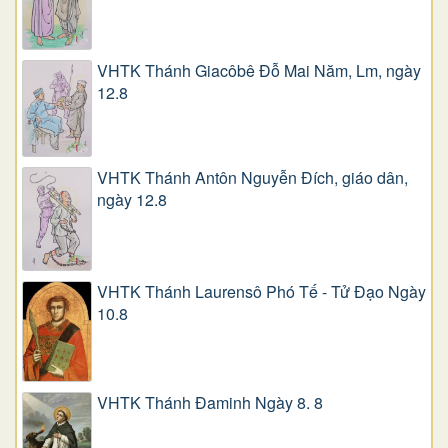
VHTK Thánh Giacôbê Ðỗ Mai Năm, Lm, ngày
12.8
VHTK Thánh Antôn Nguyễn Ðích, giáo dân,
ngày 12.8
VHTK Thánh Laurensô Phó Tế - Tử Đạo Ngày
10.8
VHTK Thánh Đaminh Ngày 8. 8