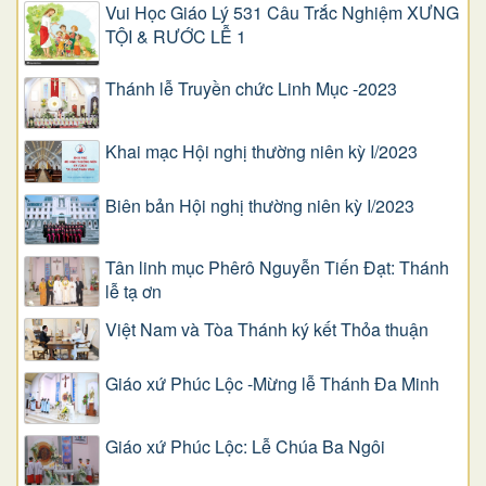
Vui Học Giáo Lý 531 Câu Trắc Nghiệm XƯNG
TỘI & RƯỚC LỄ 1
Thánh lễ Truyền chức Linh Mục -2023
Khai mạc Hội nghị thường niên kỳ I/2023
Biên bản Hội nghị thường niên kỳ I/2023
Tân linh mục Phêrô Nguyễn Tiến Đạt: Thánh
lễ tạ ơn
Việt Nam và Tòa Thánh ký kết Thỏa thuận
Giáo xứ Phúc Lộc -Mừng lễ Thánh Đa Minh
Giáo xứ Phúc Lộc: Lễ Chúa Ba Ngôi