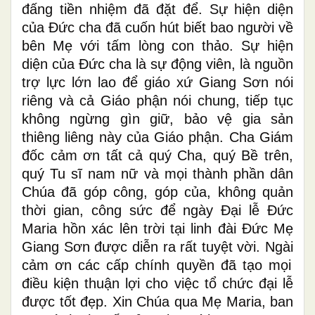
đấng tiền nhiệm đã đặt để. Sự hiện diện
của Đức cha đã cuốn hút biết bao người về
bên Mẹ với tấm lòng con thảo. Sự hiện
diện của Đức cha là sự động viên, là nguồn
trợ lực lớn lao để giáo xứ Giang Sơn nói
riêng và cả Giáo phận nói chung, tiếp tục
không ngừng gìn giữ, bảo vệ gia sản
thiêng liêng này của Giáo phận. Cha
Giám
đốc
cảm ơn tất cả quý Cha, quý Bề trên,
quý Tu sĩ nam nữ và mọi thành phần dân
Chúa đã góp công, góp của, không quản
thời gian, công sức để
ngày
Đại lễ
Đức
Maria hồn xác lên trời
tại linh đài Đức Mẹ
Giang Sơn được diễn ra rất tuyệt vời.
Ngài
cảm ơn các cấp chính quyền đã tạo mọi
điều kiện thuận lợi cho việc tổ chức đại lễ
được
tốt đẹp. Xin Chúa qua Mẹ
Maria
,
ban