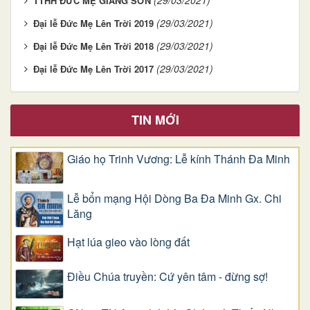
TTHH ĐỨC MẸ GIANG SƠN
(29/03/2021)
Đại lễ Đức Mẹ Lên Trời 2019
(29/03/2021)
Đại lễ Đức Mẹ Lên Trời 2018
(29/03/2021)
Đại lễ Đức Mẹ Lên Trời 2017
TIN MỚI
Giáo họ Trinh Vương: Lễ kính Thánh Đa Minh
Lễ bổn mạng Hội Dòng Ba Đa Minh Gx. Chi
Lăng
Hạt lúa gieo vào lòng đất
Điều Chúa truyền: Cứ yên tâm - đừng sợ!