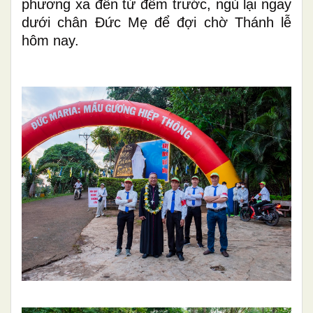
phương xa đến
từ đêm trước, ngủ lại ngay
dưới chân Đức Mẹ để đợi chờ Thánh lễ
hôm nay.