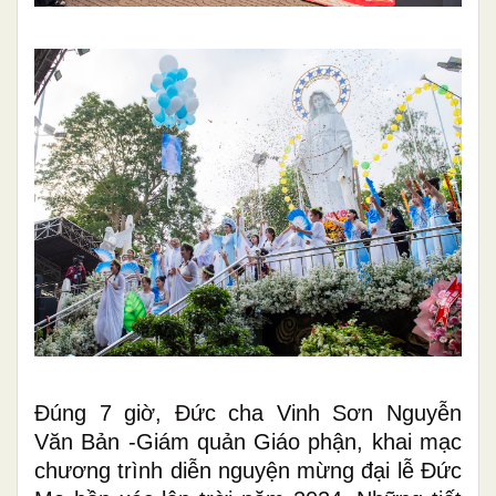
Đúng 7 giờ, Đức cha
Vinh Sơn
Nguyễn
Văn Bản
-Giám quản
Giáo phận
,
khai mạc
chương trình diễn nguyện mừng đại lễ
Đức