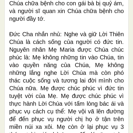
Chúa chữa bệnh cho con gái bà
bị quỷ ám
,
và
người sĩ quan xin Chúa chữa bệnh cho
người đầy tớ.
Đức Cha
nhắn nhủ
: Nghe và giữ Lời Thiên
Chúa là cách sống của người có đức tin.
Nguyên nhân Mẹ Maria được Chúa chúc
phúc là: Mẹ không những tin vào Chúa, tin
vào quyền năng của Chúa, Mẹ không
những lắng nghe Lời Chúa mà còn phó
thác cuộc sống và tương lai đời mình cho
Chúa nữa. Mẹ được chúc phúc vì đức tin
tuyệt vời của Mẹ. Mẹ được chúc phúc vì
thực hành Lời Chúa với tấm lòng bác ái và
phục vụ cách cụ thể: Mẹ vội vã lên đường
để đến phục vụ người chị họ ở tận trên
miền núi xa xôi. Mẹ còn ở lại phục vụ 3