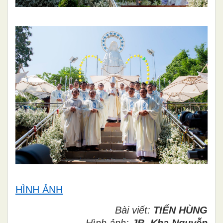
HÌNH ẢNH
Bài viết:
TIẾN HÙNG
Hình ảnh:
JB. Kha Nguyễn