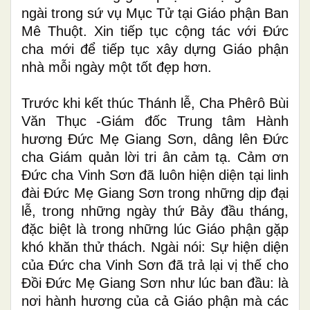
ngài
trong
sứ vụ Mục Tử tại Giáo phận Ban
Mê Thuột.
Xin
tiếp tục cộng tác với Đức
cha mới để tiếp tục xây dựng Giáo phận
nhà mỗi ngày một tốt đẹp hơn.
Trước khi kết thúc Thánh lễ, Cha
Phêrô Bùi
Văn Thục -
Giám đốc Trung tâm Hành
hương Đức Mẹ Giang Sơn
,
dâng lên Đức
cha Giám quản lời tri ân cảm tạ. Cảm ơn
Đức cha Vinh Sơn đã luôn hiện diện tại linh
đài Đức Mẹ Giang Sơn trong những dịp đại
lễ, trong những ngày thứ Bảy đầu tháng,
đặc biệt là trong những
lúc
Giáo phận
gặp
khó khăn thử thách.
Ngài nói
: Sự hiện diện
của Đức cha Vinh Sơn đã trả lại vị thế cho
Đồi Đức Mẹ Giang Sơn
như lúc
ban đầu: là
nơi hành hương của cả Giáo phận mà các