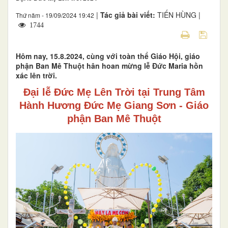
|
Tác giả bài viết:
TIẾN HÙNG |
Thứ năm - 19/09/2024 19:42
1744
Hôm nay, 15.8.2024, cùng với toàn thể Giáo Hội, giáo
phận Ban Mê Thuột hân hoan mừng lễ Đức Maria hồn
xác lên trời.
Đại lễ Đức
Mẹ
Lên
Trời
tại Trung Tâm
Hành Hương Đức Mẹ Giang Sơn - Giáo
phận Ban Mê Thuột