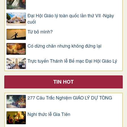
Đại Hội Giáo lý toàn quốc lần thứ VII -Ngày
cuối
Từ bỏ mình?
Có dừng chân nhưng không đứng lại
Trực tuyến Thánh lễ Bế mạc Đại Hội Giáo Lý
TIN HOT
277 Câu Trắc Nghiệm GIÁO LÝ DỰ TÒNG
Nghi thức lễ Gia Tiên