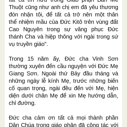
Thuột cũng như anh chị em đã yêu thương
đón nhận tôi, để tất cả trở nên một thân
thể nhiệm mầu của Đức Kitô trên vùng đất
Cao Nguyên trong sự vâng phục Đức
thánh Cha và hiệp thông với ngài trong sứ
vụ truyền giáo”.
Trong 15 năm ấy, Đức cha
Vinh Sơn
thường xuyên đến cầu nguyện
với Đức Mẹ
Giang Sơn. Ngoài thứ Bảy đầu tháng và
những ngày lễ kính Mẹ, trước
những
biến
cố quan trọng,
ngài
đều đến với Mẹ, hiện
diện dưới chân Mẹ để xin Mẹ
hướng dẫn,
chỉ đường
.
Đức cha cảm ơn tất cả mọi thành phần
Dân Chúa trong giáo phận đã
cộng tác với