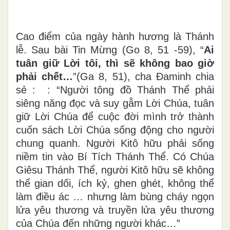
Cao điểm của ngày hành hương là Thánh
lễ. Sau bài Tin Mừng (Go 8, 51 -59), “
Ai
tuân giữ Lời tôi, thì sẽ không bao giờ
phải chết…
”(Ga 8, 51), cha Đaminh chia
sẻ : : “Người tông đồ Thánh Thể phải
siêng năng đọc và suy gẫm Lời Chúa, tuân
giữ Lời Chúa để cuộc đời mình trở thành
cuốn sách Lời Chúa sống động cho người
chung quanh. Người Kitô hữu phải sống
niềm tin vào Bí Tích Thánh Thể. Có Chúa
Giêsu Thánh Thể, người Kitô hữu sẽ không
thể gian dối, ích kỷ, ghen ghét, không thể
làm điều ác … nhưng làm bùng cháy ngọn
lửa yêu thương và truyền lửa yêu thương
của Chúa đến những người khác…”