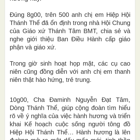
Đúng 8g00, trên 500 anh chị em Hiệp Hội
Thánh Thể đã ổn định trong nhà Hội Chung
của Giáo xứ Thánh Tâm BMT, chia sẻ và
nghe giới thiệu Ban Điều Hành cấp giáo
phận và giáo xứ.
Trong giờ sinh hoạt họp mặt, các cụ cao
niên cũng đồng diễn với anh chị em thanh
niên thật hào hứng, trẻ trung.
10g00, Cha Đaminh Nguyễn Đạt Tâm,
Dòng Thánh Thể, giúp cộng đoàn tìm hiểu
rõ về ý nghĩa của việc hành hương và triển
khai Kế hoạch cuộc sống người tông đồ
Hiệp Hội Thánh Thể… Hành hương là lên