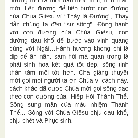
đường mở ra một dấu mốc mới, tinh thần
mới. Lên đường để tiếp bước con đường
của Chúa Giêsu vì “Thày là Đường”, Thày
dẫn chúng ta đên “sự sống”. Đồng hành
với con đường của Chúa Giêsu, con
đường đau khổ để bước vào vinh quang
cùng với Ngài…Hành hương khong chỉ là
dịp để ăn năn, sám hối mà quan trọng là
phải sinh hoa kết quả tốt đẹp, sống tinh
thần tám mối tốt hơn. Cha giảng thuyết
mời gọi mọi người tạ ơn Chúa vì cách này,
cách khác đã được Chúa mời gọi sống đạo
theo con đường của Hiệp Hội Thánh Thể.
Sống sung mãn của mầu nhiệm Thánh
Thể... Sống với Chúa Giêsu chịu đau khổ,
chịu chết và Phục sinh.