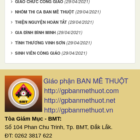
(29/04/2021)
GIÁO CHỨC CÔNG GIÁO
(29/04/2021)
NHÓM THI CA BAN MÊ THUỘT
(29/04/2021)
THIỆN NGUYỆN HOÀN TẤT
(29/04/2021)
GIA ĐÌNH BÌNH MINH
(29/04/2021)
TÌNH THƯƠNG VINH SƠN
(29/04/2021)
SINH VIÊN CÔNG GIÁO
Giáo phận BAN MÊ THUỘT
http://gpbanmethuot.com
http://gpbanmethuot.net
http://gpbanmethuot.vn
Tòa Giám Mục - BMT:
Số 104 Phan Chu Trinh, Tp. BMT, Đắk Lắk.
ĐT: 0262 3817 622