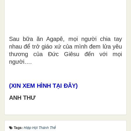
Sau bữa ăn Agapê, mọi người chia tay
nhau để trở giáo xứ của mình đem lửa yêu
thương của Đức Giêsu đến với mọi
người….
(XIN XEM HÌNH TẠI ĐÂY)
ANH THƯ
Tags:
Hiệp Hội Thánh Thể