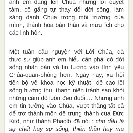
anh em dâng lên Chúa những lời quyết
tâm, cố gắng tự thay đổi đời sống, làm
sáng danh Chúa trong môi trường của
mình, thánh hóa bản thân và mưu ích cho
các linh hồn.
Một tuần cầu nguyện với Lời Chúa, đã
thực sự giúp anh em hiểu cần phải có đời
sống nhân bản và tin tưởng vào tình yêu
Chúa-quan-phòng hơn. Ngày nay, xã hội
tiến bộ về khoa học kỹ thuật, đề cao lối
sống hưởng thụ, thanh niên tránh sao khỏi
những cám dỗ luôn đeo đuổi … Nhưng anh
em tin tưởng vào Chúa, vượt thắng tất cả
để trở thành môn đệ trung thành của Đức
Kitô, như thánh Phaolô đã nói :“
cho dầu là
sự chết hay sự sống, thiên thần hay ma