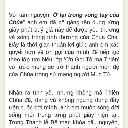
Với tâm nguyện “
Ở lại trong vòng tay của
Chúa
” anh em đã cố gắng tận dụng từng
giây phút quý giá này để được yêu thương
và sống trong tình thương của Chúa Cha.
Đây là thời gian thuận lợi giúp anh em xác
quyết hơn về ơn gọi của mình để tiếp tục
theo lớp tìm hiểu lớp 'Ơn Gọi Tô-ma Thiện'
với ước mong sẽ trở thành người môn đệ
của Chúa trong sứ mạng người Mục Tử.
Nhận ra tình yêu nhưng không mà Thiên
Chúa đã, đang và không ngừng đong đầy
trên cuộc đời mình, anh em muốn sống đời
sống mới trong từng phút giây hiện tại.
Trong Thánh lễ Bế mạc khóa cầu nguyện,