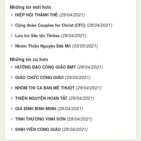
Những tin mới hơn
(29/04/2021)
HIỆP HỘI THÁNH THỂ
(29/04/2021)
Cộng đoàn Couples for Christ (CFC)
(29/04/2021)
Lưu trú Sắc tộc Têrêxa
(03/05/2021)
Nhóm Thiện Nguyện Đăk Mil
Những tin cũ hơn
(29/04/2021)
HƯỚNG ĐẠO CÔNG GIÁO BMT
(29/04/2021)
GIÁO CHỨC CÔNG GIÁO
(29/04/2021)
NHÓM THI CA BAN MÊ THUỘT
(29/04/2021)
THIỆN NGUYỆN HOÀN TẤT
(29/04/2021)
GIA ĐÌNH BÌNH MINH
(29/04/2021)
TÌNH THƯƠNG VINH SƠN
(29/04/2021)
SINH VIÊN CÔNG GIÁO