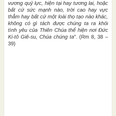
vương quỷ lực, hiện tại hay tương lai, hoặc
bất cứ sức mạnh nào, trời cao hay vực
thẳm hay bất cứ một loài thọ tạo nào khác,
không có gì tách được chúng ta ra khỏi
tình yêu của Thiên Chúa thể hiện nơi Đức
Ki-tô Giê-su, Chúa chúng ta
”. (Rm 8, 38 –
39)