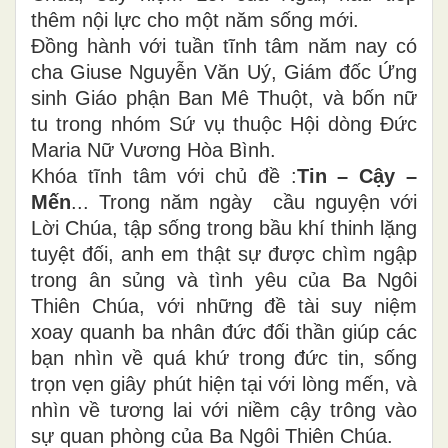
thêm nội lực cho một năm sống mới.
Đồng hành với tuần tĩnh tâm năm nay có
cha Giuse Nguyễn Văn Uý, Giám đốc Ứng
sinh Giáo phận Ban Mê Thuột, và bốn nữ
tu trong nhóm Sứ vụ thuộc Hội dòng Đức
Maria Nữ Vương Hòa Bình.
Khóa tĩnh tâm với chủ đề :
Tin – Cậy –
Mến
... Trong năm ngày cầu nguyện với
Lời Chúa, tập sống trong bầu khí thinh lặng
tuyệt đối, anh em thật sự được chìm ngập
trong ân sủng và tình yêu của Ba Ngôi
Thiên Chúa, với những đề tài suy niệm
xoay quanh ba nhân đức đối thần giúp các
bạn nhìn về quá khứ trong đức tin, sống
trọn vẹn giây phút hiện tại với lòng mến, và
nhìn về tương lai với niềm cậy trông vào
sự quan phòng của Ba Ngôi Thiên Chúa.