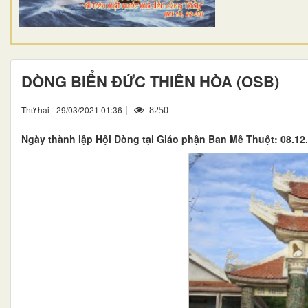
DÒNG BIỂN ĐỨC THIÊN HÒA (OSB)
|
Thứ hai - 29/03/2021 01:36
8250
Ngày thành lập Hội Dòng tại Giáo phận Ban Mê Thuột: 08.12