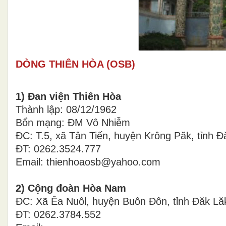
DÒNG THIÊN HÒA (OSB)
1) Đan viện Thiên Hòa
Thành lập: 08/12/1962
Bổn mạng: ĐM Vô Nhiễm
ĐC: T.5, xã Tân Tiến, huyện Krông Păk, tỉnh Đ
ĐT: 0262.3524.777
Email: thienhoaosb@yahoo.com
2) Cộng đoàn Hòa Nam
ĐC: Xã Êa Nuôl, huyện Buôn Đôn, tỉnh Đăk Lă
ĐT: 0262.3784.552