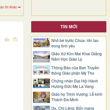
ác tin khác ➥
TIN MỚI
Nhỏ bé trước Chúa- lớn lao
trong tình yêu
Giáo Xứ Kim Mai Khai Giảng
Năm Học Giáo Lý
Thông Báo của Ban Truyền
thông Giáo phận Mỹ Tho
Chứng nhân Đại Hội Hành
Hương Đức Mẹ La Vang
Giáo họ Trinh Vương: Lễ kính
Thánh Đa Minh
Gx. Chi Lăng: Bổn mạng