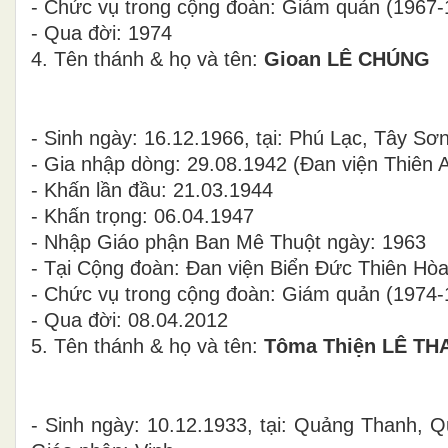
- Chức vụ trong cộng đoàn: Giám quản (1967-
- Qua đời: 1974
4. Tên thánh & họ và tên:
Gioan LÊ CHÚNG
- Sinh ngày: 16.12.1966, tại: Phú Lạc, Tây S
- Gia nhập dòng: 29.08.1942 (Đan viện Thiên 
- Khấn lần đầu: 21.03.1944
- Khấn trọng: 06.04.1947
- Nhập Giáo phận Ban Mê Thuột ngày: 1963
- Tại Cộng đoàn: Đan viện Biển Đức Thiên Hò
- Chức vụ trong cộng đoàn: Giám quản (1974-
- Qua đời: 08.04.2012
5. Tên thánh & họ và tên:
Tôma Thiện LÊ T
- Sinh ngày: 10.12.1933, tại: Quảng Thanh,