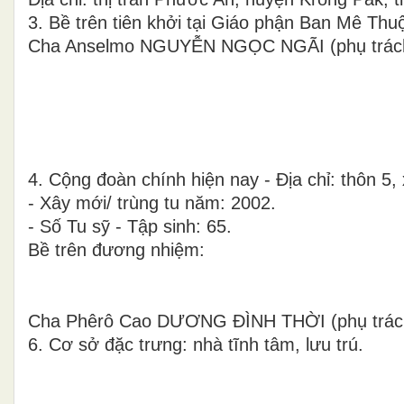
3. Bề trên tiên khởi tại Giáo phận Ban Mê Thu
Cha Anselmo NGUYỄN NGỌC NGÃI (phụ trách
4. Cộng đoàn chính hiện nay - Địa chỉ: thôn 5,
- Xây mới/ trùng tu năm: 2002.
- Số Tu sỹ - Tập sinh: 65.
Bề trên đương nhiệm:
Cha Phêrô Cao DƯƠNG ĐÌNH THỜI (phụ trách t
6. Cơ sở đặc trưng: nhà tĩnh tâm, lưu trú.