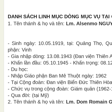
DANH SÁCH LINH MỤC DÒNG MỤC VỤ TẠI
1. Tên thánh & họ và tên:
Lm. Alsenmo NGU
- Sinh ngày: 10.05.1919, tại: Quảng Thọ, 
phận: Vinh
- Gia nhập dòng: 13.08.1943 (Đan viện Thiên 
- Khấn lần đầu: 05.10.1945 - Khấn trọng: 08.1
- Du học:
- Nhập Giáo phận Ban Mê Thuột ngày: 1962
- Tại Cộng đoàn: Đan viện Biển Đức Thiên Hò
- Chức vụ trong cộng đoàn: Giám quản (1962-
- Qua đời: (tại Mỹ)
2. Tên thánh & họ và tên:
Lm. Dom Romain 