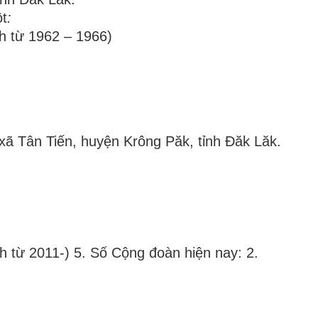
ột
:
 từ 1962 – 1966)
 xã Tân Tiến, huyện Krông Păk, tỉnh Đăk Lăk.
ừ 2011-) 5. Số Cộng đoàn hiện nay: 2.