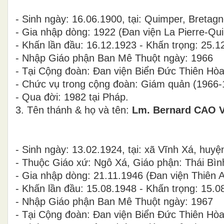
- Sinh ngày: 16.06.1900, tại: Quimper, Bret
- Gia nhập dòng: 1922 (Đan viện La Pierre-Qui
- Khấn lần đầu: 16.12.1923 - Khấn trọng: 25.1
- Nhập Giáo phận Ban Mê Thuột ngày: 1966
- Tại Cộng đoàn: Đan viện Biển Đức Thiên Hò
- Chức vụ trong cộng đoàn: Giám quản (1966-
- Qua đời: 1982 tại Pháp.
3. Tên thánh & họ và tên:
Lm. Bernard CAO 
- Sinh ngày: 13.02.1924, tại: xã Vĩnh Xá, huy
- Thuộc Giáo xứ: Ngô Xá, Giáo phận: Thái Bìn
- Gia nhập dòng: 21.11.1946 (Đan viện Thiên 
- Khấn lần đầu: 15.08.1948 - Khấn trọng: 15.0
- Nhập Giáo phận Ban Mê Thuột ngày: 1967
- Tại Cộng đoàn: Đan viện Biển Đức Thiên Hò