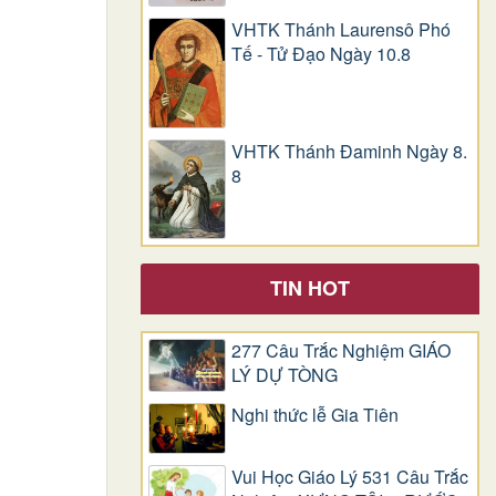
VHTK Thánh Laurensô Phó
Tế - Tử Đạo Ngày 10.8
VHTK Thánh Đaminh Ngày 8.
8
TIN HOT
277 Câu Trắc Nghiệm GIÁO
LÝ DỰ TÒNG
Nghi thức lễ Gia Tiên
Vui Học Giáo Lý 531 Câu Trắc