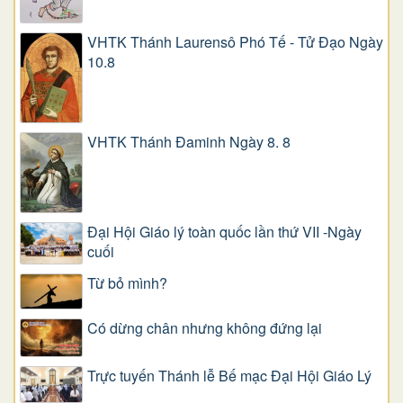
VHTK Thánh Laurensô Phó Tế - Tử Đạo Ngày
10.8
VHTK Thánh Đaminh Ngày 8. 8
Đại Hội Giáo lý toàn quốc lần thứ VII -Ngày
cuối
Từ bỏ mình?
Có dừng chân nhưng không đứng lại
Trực tuyến Thánh lễ Bế mạc Đại Hội Giáo Lý