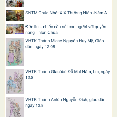
SNTM Chúa Nhật XIX Thường Niên -Năm A
Đức tin – chiếc cầu nối con người với quyền
năng Thiên Chúa
VHTK Thánh Micae Nguyễn Huy Mỹ, Giáo
dân, ngày 12.08
VHTK Thánh Giacôbê Ðỗ Mai Năm, Lm, ngày
12.8
VHTK Thánh Antôn Nguyễn Ðích, giáo dân,
ngày 12.8