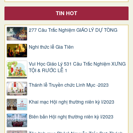
TIN HOT
277 Câu Trắc Nghiệm GIÁO LÝ DỰ TÒNG
Nghi thức lễ Gia Tiên
Vui Học Giáo Lý 531 Câu Trắc Nghiệm XƯNG
TỘI & RƯỚC LỄ 1
Thánh lễ Truyền chức Linh Mục -2023
Khai mạc Hội nghị thường niên kỳ I/2023
Biên bản Hội nghị thường niên kỳ I/2023