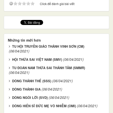
Click để đánh giá bài viết
Những tin mới hơn
TU HỘI TRUYỀN GIÁO THÁNH VINH SƠN (CM)
(06/04/2021)
(06/04/2021)
HỘI THỪA SAI VIỆT NAM (SMV)
TU ĐOÀN NAM THỪA SAI THÁNH TÂM (SMMR)
(06/04/2021)
(06/04/2021)
DÒNG THÁNH THỂ (SSS)
(06/04/2021)
DÒNG THÁNH GIA
(06/04/2021)
DÒNG NGÔI LỜI (SVD)
(06/04/2021)
DÒNG HIẾN SĨ ĐỨC MẸ VÔ NHIỄM (OMI)