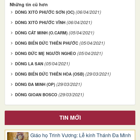
Những tin cũ hơn
(06/04/2021)
DÒNG XITÔ PHƯỚC SƠN (OC)
(06/04/2021)
DÒNG XITÔ PHƯỚC VĨNH
(05/04/2021)
DÒNG CÁT MINH (O.CARM)
(05/04/2021)
DÒNG BIỂN ĐỨC THIÊN PHƯỚC
(05/04/2021)
DÒNG ĐỨC MẸ NGƯỜI NGHÈO
(05/04/2021)
DÒNG LA SAN
(29/03/2021)
DÒNG BIỂN ĐỨC THIÊN HÒA (OSB)
(29/03/2021)
DÒNG ĐA MINH (OP)
(29/03/2021)
DÒNG GIOAN BOSCO
TIN MỚI
Giáo họ Trinh Vương: Lễ kính Thánh Đa Minh