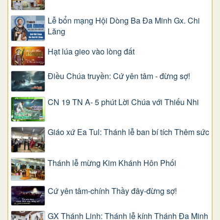
Lễ bổn mạng Hội Dòng Ba Đa Minh Gx. Chi
Lăng
Hạt lúa gieo vào lòng đất
Điều Chúa truyền: Cứ yên tâm - đừng sợ!
CN 19 TN A- 5 phút Lời Chúa với Thiếu Nhi
Giáo xứ Ea Tul: Thánh lễ ban bí tích Thêm sức
Thánh lễ mừng Kim Khánh Hôn Phối
Cứ yên tâm-chính Thầy đây-đừng sợ!
GX Thánh Linh: Thánh lễ kính Thánh Đa Minh