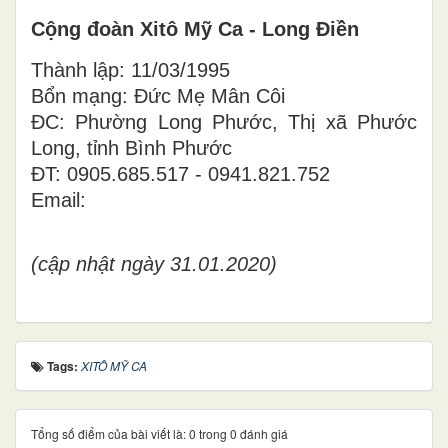
Cộng đoàn Xitô Mỹ Ca - Long Điền
Thành lập: 11/03/1995
Bổn mạng: Đức Mẹ Mân Côi
ĐC: Phường Long Phước, Thị xã Phước
Long, tỉnh Bình Phước
ĐT: 0905.685.517 - 0941.821.752
Email:
(cập nhật ngày 31.01.2020)
Tags:
XITÔ MỸ CA
Tổng số điểm của bài viết là: 0 trong 0 đánh giá