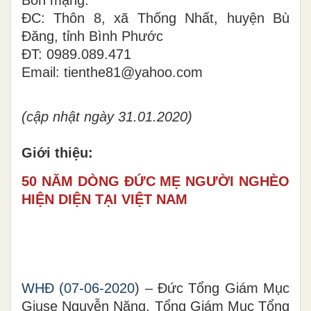
Bổn mạng:
ĐC: Thôn 8, xã Thống Nhất, huyện Bù
Đăng, tỉnh Bình Phước
ĐT: 0989.089.471
Email: tienthe81@yahoo.com
(cập nhật ngày 31.01.2020)
Giới thiệu:
50 NĂM DÒNG ĐỨC MẸ NGƯỜI NGHÈO
HIỆN DIỆN TẠI VIỆT NAM
WHĐ (07-06-2020
) – Đức Tổng Giám Mục
Giuse Nguyễn Năng, Tổng Giám Mục Tổng