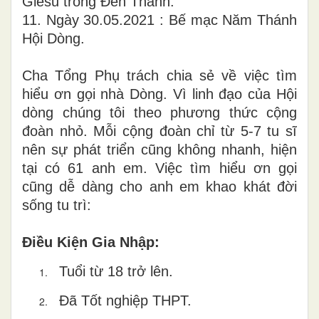
Giêsu trong Đền Thánh.
11. Ngày 30.05.2021 : Bế mạc Năm Thánh
Hội Dòng.
Cha Tổng Phụ trách chia sẻ về việc tìm
hiểu ơn gọi nhà Dòng. Vì linh đạo của Hội
dòng chúng tôi theo phương thức cộng
đoàn nhỏ. Mỗi cộng đoàn chỉ từ 5-7 tu sĩ
nên sự phát triển cũng không nhanh, hiện
tại có 61 anh em. Việc tìm hiểu ơn gọi
cũng dễ dàng cho anh em khao khát đời
sống tu trì:
Điều Kiện Gia Nhập:
Tuổi từ 18 trở lên.
Đã Tốt nghiệp THPT.