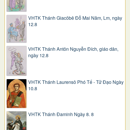
VHTK Thánh Giacôbê Ðỗ Mai Năm, Lm, ngày
12.8
VHTK Thánh Antôn Nguyễn Ðích, giáo dân,
ngày 12.8
VHTK Thánh Laurensô Phó Tế - Tử Đạo Ngày
10.8
VHTK Thánh Đaminh Ngày 8. 8