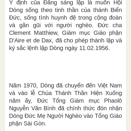
Ý định của Đấng sáng lập là muốn Hội
Dòng sống theo tinh thần của thánh Biển
Đức, sống tình huynh đệ trong cộng đoàn
và gần gũi với người nghèo. Đức cha
Clement Matthiew, Giám mục Giáo phận
D’Aire et de Dax, đã cho phép thành lập và
ký sắc lệnh lập Dòng ngày 11.02.1956.
Năm 1970, Dòng đã chuyển đến Việt Nam
và vào lễ Chúa Thánh Thần Hiện Xuống
năm ấy, Đức Tổng Giám mục Phaolô
Nguyễn Văn Bình đã chính thức đón nhận
Dòng Đức Mẹ Người Nghèo vào Tổng Giáo
phận Sài Gòn.