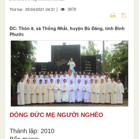
|
Thứ hai - 05/04/2021 04:31
3878
ĐC: Thôn 8, xã Thống Nhất, huyện Bù Đăng, tỉnh Bình
Phước
DÒNG ĐỨC MẸ NGƯỜI NGHÈO
Thành lập: 2010