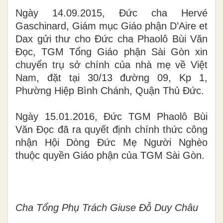
Ngày 14.09.2015, Đức cha Hervé
Gaschinard, Giám mục Giáo phận D’Aire et
Dax gửi thư cho Đức cha Phaolô Bùi Văn
Đọc, TGM Tổng Giáo phận Sài Gòn xin
chuyển trụ sở chính của nhà mẹ về Việt
Nam, đặt tại 30/13 đường 09, Kp 1,
Phường Hiệp Bình Chánh, Quận Thủ Đức.
Ngày 15.01.2016, Đức TGM Phaolô Bùi
Văn Đọc đã ra quyết định chính thức công
nhận Hội Dòng Đức Mẹ Người Nghèo
thuộc quyền Giáo phận của TGM Sài Gòn.
Cha Tổng Phụ Trách Giuse Đỗ Duy Châu