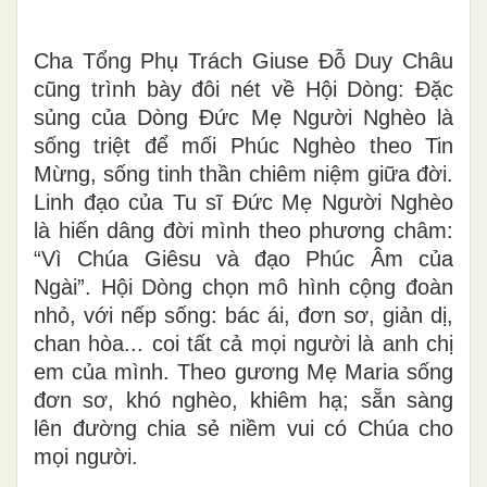
Cha Tổng Phụ Trách Giuse Đỗ Duy Châu
cũng trình bày đôi nét về Hội Dòng: Đặc
sủng của Dòng Đức Mẹ Người Nghèo là
sống triệt để mối Phúc Nghèo theo Tin
Mừng, sống tinh thần chiêm niệm giữa đời.
Linh đạo của Tu sĩ Đức Mẹ Người Nghèo
là hiến dâng đời mình theo phương châm:
“Vì Chúa Giêsu và đạo Phúc Âm của
Ngài”. Hội Dòng chọn mô hình cộng đoàn
nhỏ, với nếp sống: bác ái, đơn sơ, giản dị,
chan hòa... coi tất cả mọi người là anh chị
em của mình. Theo gương Mẹ Maria sống
đơn sơ, khó nghèo, khiêm hạ; sẵn sàng
lên đường chia sẻ niềm vui có Chúa cho
mọi người.