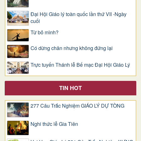
Đại Hội Giáo lý toàn quốc lần thứ VII -Ngày
cuối
Từ bỏ mình?
Có dừng chân nhưng không đứng lại
Trực tuyến Thánh lễ Bế mạc Đại Hội Giáo Lý
TIN HOT
277 Câu Trắc Nghiệm GIÁO LÝ DỰ TÒNG
Nghi thức lễ Gia Tiên