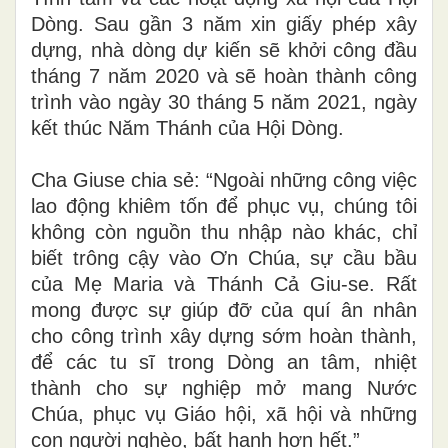
Dòng. Sau gần 3 năm xin giấy phép xây
dựng, nhà dòng dự kiến sẽ khởi công đầu
tháng 7 năm 2020 và sẽ hoàn thành công
trình vào ngày 30 tháng 5 năm 2021, ngày
kết thúc Năm Thánh của Hội Dòng.
Cha Giuse chia sẻ: “Ngoài những công việc
lao động khiêm tốn để phục vụ, chúng tôi
không còn nguồn thu nhập nào khác, chỉ
biết trông cậy vào Ơn Chúa, sự cầu bầu
của Mẹ Maria và Thánh Cả Giu-se. Rất
mong được sự giúp đỡ của quí ân nhân
cho công trình xây dựng sớm hoàn thành,
để các tu sĩ trong Dòng an tâm, nhiệt
thành cho sự nghiệp mở mang Nước
Chúa, phục vụ Giáo hội, xã hội và những
con người nghèo, bất hạnh hơn hết.”