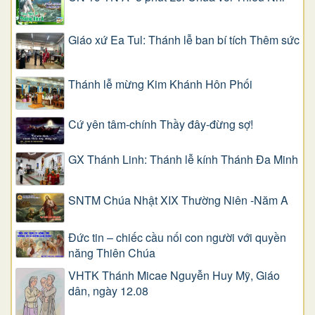
Giáo xứ Ea Tul: Thánh lễ ban bí tích Thêm sức
Thánh lễ mừng Kim Khánh Hôn Phối
Cứ yên tâm-chính Thầy đây-đừng sợ!
GX Thánh Linh: Thánh lễ kính Thánh Đa Minh
SNTM Chúa Nhật XIX Thường Niên -Năm A
Đức tin – chiếc cầu nối con người với quyền
năng Thiên Chúa
VHTK Thánh Micae Nguyễn Huy Mỹ, Giáo
dân, ngày 12.08