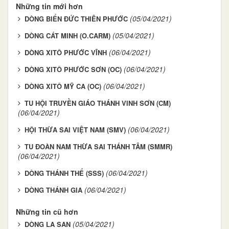
Những tin mới hơn
(05/04/2021)
DÒNG BIỂN ĐỨC THIÊN PHƯỚC
(05/04/2021)
DÒNG CÁT MINH (O.CARM)
(06/04/2021)
DÒNG XITÔ PHƯỚC VĨNH
(06/04/2021)
DÒNG XITÔ PHƯỚC SƠN (OC)
(06/04/2021)
DÒNG XITÔ MỸ CA (OC)
TU HỘI TRUYỀN GIÁO THÁNH VINH SƠN (CM)
(06/04/2021)
(06/04/2021)
HỘI THỪA SAI VIỆT NAM (SMV)
TU ĐOÀN NAM THỪA SAI THÁNH TÂM (SMMR)
(06/04/2021)
(06/04/2021)
DÒNG THÁNH THỂ (SSS)
(06/04/2021)
DÒNG THÁNH GIA
Những tin cũ hơn
(05/04/2021)
DÒNG LA SAN