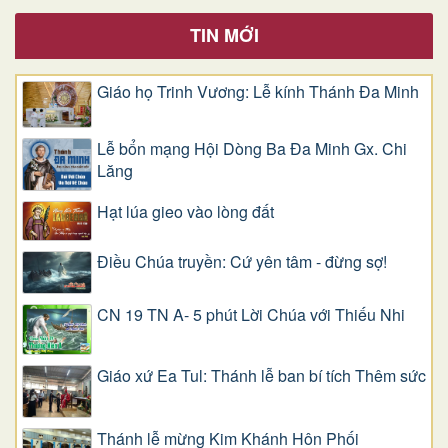
TIN MỚI
Giáo họ Trinh Vương: Lễ kính Thánh Đa Minh
Lễ bổn mạng Hội Dòng Ba Đa Minh Gx. Chi
Lăng
Hạt lúa gieo vào lòng đất
Điều Chúa truyền: Cứ yên tâm - đừng sợ!
CN 19 TN A- 5 phút Lời Chúa với Thiếu Nhi
Giáo xứ Ea Tul: Thánh lễ ban bí tích Thêm sức
Thánh lễ mừng Kim Khánh Hôn Phối