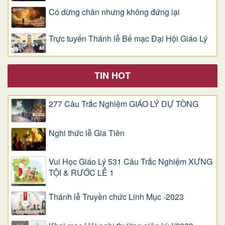
Có dừng chân nhưng không đứng lại
Trực tuyến Thánh lễ Bế mạc Đại Hội Giáo Lý
TIN HOT
277 Câu Trắc Nghiệm GIÁO LÝ DỰ TÒNG
Nghi thức lễ Gia Tiên
Vui Học Giáo Lý 531 Câu Trắc Nghiệm XƯNG
TỘI & RƯỚC LỄ 1
Thánh lễ Truyền chức Linh Mục -2023