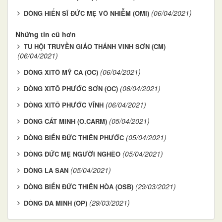
(06/04/2021)
DÒNG HIẾN SĨ ĐỨC MẸ VÔ NHIỄM (OMI)
Những tin cũ hơn
TU HỘI TRUYỀN GIÁO THÁNH VINH SƠN (CM)
(06/04/2021)
(06/04/2021)
DÒNG XITÔ MỸ CA (OC)
(06/04/2021)
DÒNG XITÔ PHƯỚC SƠN (OC)
(06/04/2021)
DÒNG XITÔ PHƯỚC VĨNH
(05/04/2021)
DÒNG CÁT MINH (O.CARM)
(05/04/2021)
DÒNG BIỂN ĐỨC THIÊN PHƯỚC
(05/04/2021)
DÒNG ĐỨC MẸ NGƯỜI NGHÈO
(05/04/2021)
DÒNG LA SAN
(29/03/2021)
DÒNG BIỂN ĐỨC THIÊN HÒA (OSB)
(29/03/2021)
DÒNG ĐA MINH (OP)