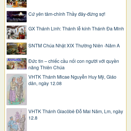
Cứ yên tâm-chính Thầy đây-đừng sợ!
GX Thánh Linh: Thánh lễ kính Thánh Đa Minh
SNTM Chúa Nhật XIX Thường Niên -Năm A
Đức tin – chiếc cầu nối con người với quyền
năng Thiên Chúa
VHTK Thánh Micae Nguyễn Huy Mỹ, Giáo
dân, ngày 12.08
VHTK Thánh Giacôbê Ðỗ Mai Năm, Lm, ngày
12.8