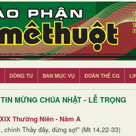
DÒNG TU
BAN MỤC VỤ
ĐOÀN THỂ CG
LI
TIN MỪNG CHÚA NHẬT - LỄ TRỌNG
 XIX Thường Niên - Năm A
, chính Thầy đây, đừng sợ!” (Mt 14,22-33)