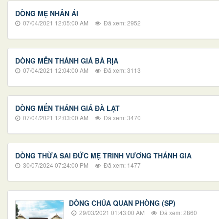
DÒNG MẸ NHÂN ÁI
07/04/2021 12:05:00 AM
Đã xem: 2952
DÒNG MẾN THÁNH GIÁ BÀ RỊA
07/04/2021 12:04:00 AM
Đã xem: 3113
DÒNG MẾN THÁNH GIÁ ĐÀ LẠT
07/04/2021 12:03:00 AM
Đã xem: 3470
DÒNG THỪA SAI ĐỨC MẸ TRINH VƯƠNG THÁNH GIA
30/07/2024 07:24:00 PM
Đã xem: 1477
DÒNG CHÚA QUAN PHÒNG (SP)
29/03/2021 01:43:00 AM
Đã xem: 2860