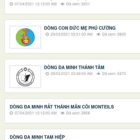
07/04/2021 12:13:00 AM
Đã xem: 2651
DÒNG CON ĐỨC MẸ PHÚ CƯỜNG
29/03/2021 03:51:00 AM
Đã xem: 3805
DÒNG ĐA MINH THÁNH TÂM
29/03/2021 03:49:00 AM
Đã xem: 3473
DÒNG ĐA MINH RẤT THÁNH MÂN CÔI MONTEILS
07/04/2021 12:12:00 AM
Đã xem: 2858
DÒNG ĐA MINH TAM HIỆP