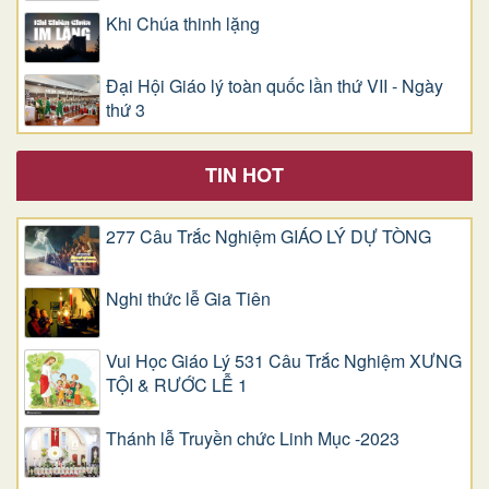
Khi Chúa thinh lặng
Đại Hội Giáo lý toàn quốc lần thứ VII - Ngày
thứ 3
TIN HOT
277 Câu Trắc Nghiệm GIÁO LÝ DỰ TÒNG
Nghi thức lễ Gia Tiên
Vui Học Giáo Lý 531 Câu Trắc Nghiệm XƯNG
TỘI & RƯỚC LỄ 1
Thánh lễ Truyền chức Linh Mục -2023