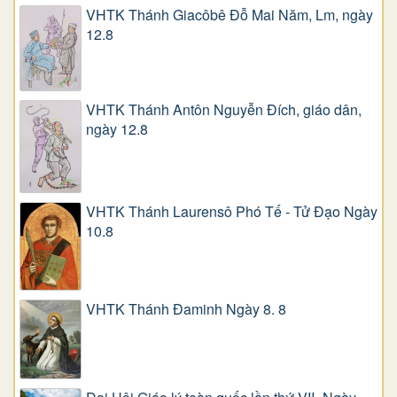
VHTK Thánh Giacôbê Ðỗ Mai Năm, Lm, ngày
12.8
VHTK Thánh Antôn Nguyễn Ðích, giáo dân,
ngày 12.8
VHTK Thánh Laurensô Phó Tế - Tử Đạo Ngày
10.8
VHTK Thánh Đaminh Ngày 8. 8