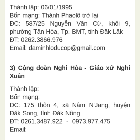
Thành lập: 06/01/1995
Bổn mạng: Thánh Phaolô trở lại
ĐC: 587/25 Nguyễn Văn Cừ, khối 9,
phường Tân Hòa, Tp. BMT, tỉnh Đăk Lăk
ĐT: 0262.3866.976
Email: daminhloducop@gmail.com
3) Cộng đoàn Nghi Hòa - Giáo xứ Nghi
Xuân
Thành lập:
Bổn mạng:
ĐC: 175 thôn 4, xã Nâm N'Jang, huyện
Đăk Song, tỉnh Đăk Nông
ĐT: 0261.3487.922 - 0973.977.475
Email: