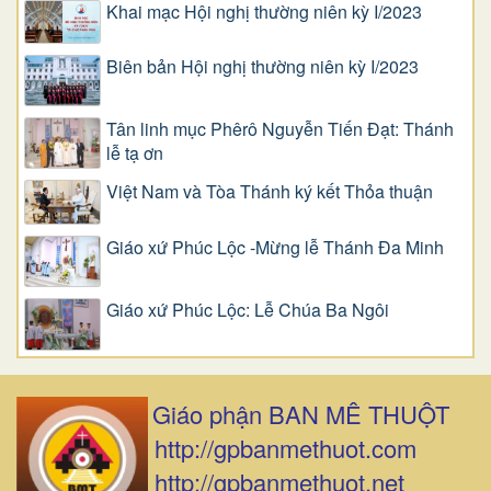
Khai mạc Hội nghị thường niên kỳ I/2023
Biên bản Hội nghị thường niên kỳ I/2023
Tân linh mục Phêrô Nguyễn Tiến Đạt: Thánh
lễ tạ ơn
Việt Nam và Tòa Thánh ký kết Thỏa thuận
Giáo xứ Phúc Lộc -Mừng lễ Thánh Đa Minh
Giáo xứ Phúc Lộc: Lễ Chúa Ba Ngôi
Giáo phận BAN MÊ THUỘT
http://gpbanmethuot.com
http://gpbanmethuot.net