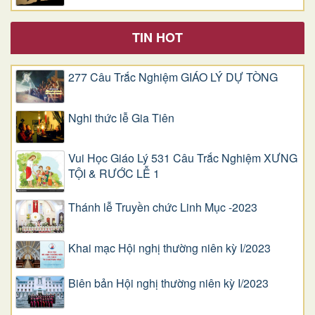
TIN HOT
277 Câu Trắc Nghiệm GIÁO LÝ DỰ TÒNG
Nghi thức lễ Gia Tiên
Vui Học Giáo Lý 531 Câu Trắc Nghiệm XƯNG
TỘI & RƯỚC LỄ 1
Thánh lễ Truyền chức Linh Mục -2023
Khai mạc Hội nghị thường niên kỳ I/2023
Biên bản Hội nghị thường niên kỳ I/2023