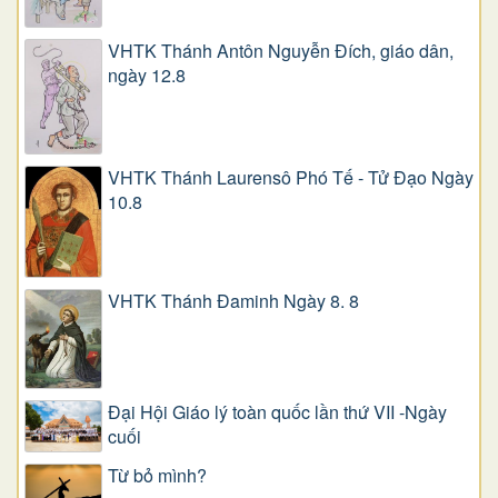
VHTK Thánh Antôn Nguyễn Ðích, giáo dân,
ngày 12.8
VHTK Thánh Laurensô Phó Tế - Tử Đạo Ngày
10.8
VHTK Thánh Đaminh Ngày 8. 8
Đại Hội Giáo lý toàn quốc lần thứ VII -Ngày
cuối
Từ bỏ mình?