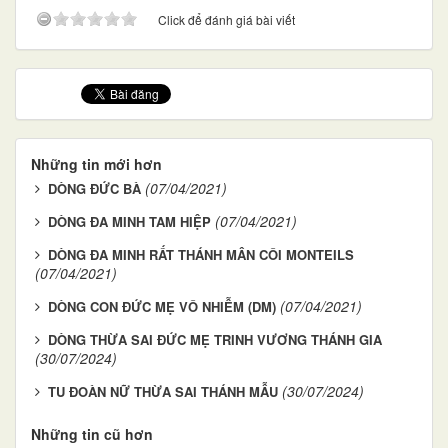
Click để đánh giá bài viết
Những tin mới hơn
(07/04/2021)
DÒNG ĐỨC BÀ
(07/04/2021)
DÒNG ĐA MINH TAM HIỆP
DÒNG ĐA MINH RẤT THÁNH MÂN CÔI MONTEILS
(07/04/2021)
(07/04/2021)
DÒNG CON ĐỨC MẸ VÔ NHIỄM (DM)
DÒNG THỪA SAI ĐỨC MẸ TRINH VƯƠNG THÁNH GIA
(30/07/2024)
(30/07/2024)
TU ĐOÀN NỮ THỪA SAI THÁNH MẪU
Những tin cũ hơn