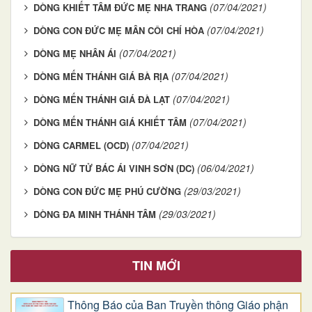
(07/04/2021)
DÒNG KHIẾT TÂM ĐỨC MẸ NHA TRANG
(07/04/2021)
DÒNG CON ĐỨC MẸ MÂN CÔI CHÍ HÒA
(07/04/2021)
DÒNG MẸ NHÂN ÁI
(07/04/2021)
DÒNG MẾN THÁNH GIÁ BÀ RỊA
(07/04/2021)
DÒNG MẾN THÁNH GIÁ ĐÀ LẠT
(07/04/2021)
DÒNG MẾN THÁNH GIÁ KHIẾT TÂM
(07/04/2021)
DÒNG CARMEL (OCD)
(06/04/2021)
DÒNG NỮ TỬ BÁC ÁI VINH SƠN (DC)
(29/03/2021)
DÒNG CON ĐỨC MẸ PHÚ CƯỜNG
(29/03/2021)
DÒNG ĐA MINH THÁNH TÂM
TIN MỚI
Thông Báo của Ban Truyền thông Giáo phận