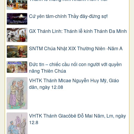
Cứ yên tâm-chính Thầy đây-đừng sợ!
GX Thánh Linh: Thánh lễ kính Thánh Đa Minh
SNTM Chúa Nhật XIX Thường Niên -Năm A
Đức tin – chiếc cầu nối con người với quyền
năng Thiên Chúa
VHTK Thánh Micae Nguyễn Huy Mỹ, Giáo
dân, ngày 12.08
VHTK Thánh Giacôbê Ðỗ Mai Năm, Lm, ngày
12.8