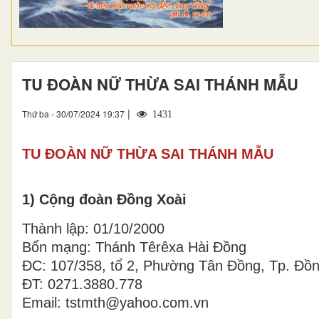
TU ĐOÀN NỮ THỪA SAI THÁNH MẪU
|
Thứ ba - 30/07/2024 19:37
1431
TU ĐOÀN NỮ THỪA SAI THÁNH MẪU
1) Cộng đoàn Đồng Xoài
Thành lập: 01/10/2000
Bổn mạng: Thánh Têrêxa Hài Đồng
ĐC: 107/358, tổ 2, Phường Tân Đồng, Tp. Đồn
ĐT: 0271.3880.778
Email: tstmth@yahoo.com.vn