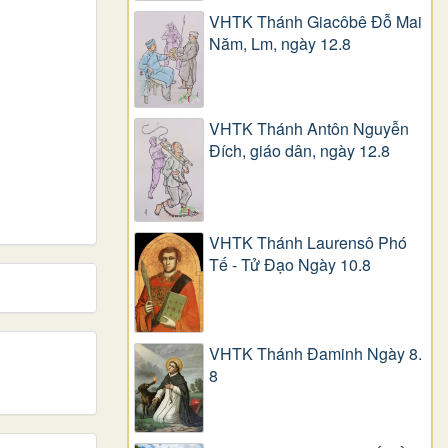
VHTK Thánh Giacôbê Ðỗ Mai
Năm, Lm, ngày 12.8
VHTK Thánh Antôn Nguyễn
Ðích, giáo dân, ngày 12.8
VHTK Thánh Laurensô Phó
Tế - Tử Đạo Ngày 10.8
VHTK Thánh Đaminh Ngày 8.
8