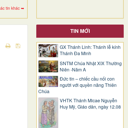
ác tin khác ➥
TIN MỚI
GX Thánh Linh: Thánh lễ kính
Thánh Đa Minh
SNTM Chúa Nhật XIX Thường
Niên -Năm A
Đức tin – chiếc cầu nối con
người với quyền năng Thiên
Chúa
VHTK Thánh Micae Nguyễn
Huy Mỹ, Giáo dân, ngày 12.08