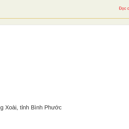
Đọc c
g Xoài, tỉnh Bình Phước