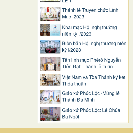
LỄ 1
Thánh lễ Truyền chức Linh
Mục -2023
Khai mạc Hội nghị thường
niên kỳ I/2023
Biên bản Hội nghị thường niên
kỳ I/2023
Tân linh mục Phêrô Nguyễn
Tiến Đạt: Thánh lễ tạ ơn
Việt Nam và Tòa Thánh ký kết
Thỏa thuận
Giáo xứ Phúc Lộc -Mừng lễ
Thánh Đa Minh
Giáo xứ Phúc Lộc: Lễ Chúa
Ba Ngôi