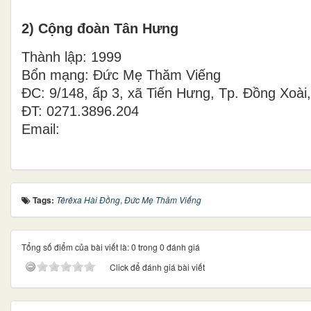
2) Cộng đoàn Tân Hưng
Thành lập: 1999
Bổn mạng: Đức Mẹ Thăm Viếng
ĐC: 9/148, ấp 3, xã Tiến Hưng, Tp. Đồng Xoài
ĐT: 0271.3896.204
Email:
Tags:
Têrêxa Hài Đồng
,
Đức Mẹ Thăm Viếng
Tổng số điểm của bài viết là: 0 trong 0 đánh giá
Click để đánh giá bài viết