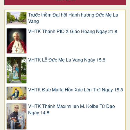
Trước thềm Đại hội Hành hương Đức Mẹ La
Vang
VHTK Thánh PIÔ X Giáo Hoàng Ngày 21.8
VHTK Lễ Đức Mẹ La Vang Ngày 15.8
VHTK Đức Maria Hồn Xác Lên Trời Ngày 15.8
VHTK Thánh Maximilien M. Kolbe Tử Đạo
Ngày 14.8