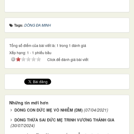
Tags:
DÒNG ĐA MINH
Tổng số điểm của bài viết là: 1 trong 1 đánh giá
Xếp hạng:
1
-
1
phiếu bầu
Click để đánh giá bài viết
Những tin mới hơn
(07/04/2021)
DÒNG CON ĐỨC MẸ VÔ NHIỄM (DM)
DÒNG THỪA SAI ĐỨC MẸ TRINH VƯƠNG THÁNH GIA
(30/07/2024)