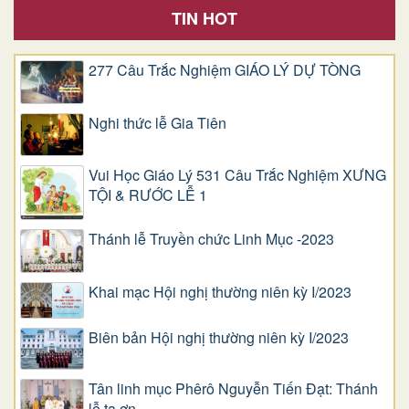
TIN HOT
277 Câu Trắc Nghiệm GIÁO LÝ DỰ TÒNG
Nghi thức lễ Gia Tiên
Vui Học Giáo Lý 531 Câu Trắc Nghiệm XƯNG
TỘI & RƯỚC LỄ 1
Thánh lễ Truyền chức Linh Mục -2023
Khai mạc Hội nghị thường niên kỳ I/2023
Biên bản Hội nghị thường niên kỳ I/2023
Tân linh mục Phêrô Nguyễn Tiến Đạt: Thánh
lễ tạ ơn