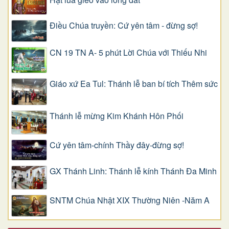
Điều Chúa truyền: Cứ yên tâm - đừng sợ!
CN 19 TN A- 5 phút Lời Chúa với Thiếu Nhi
Giáo xứ Ea Tul: Thánh lễ ban bí tích Thêm sức
Thánh lễ mừng Kim Khánh Hôn Phối
Cứ yên tâm-chính Thầy đây-đừng sợ!
GX Thánh Linh: Thánh lễ kính Thánh Đa Minh
SNTM Chúa Nhật XIX Thường Niên -Năm A