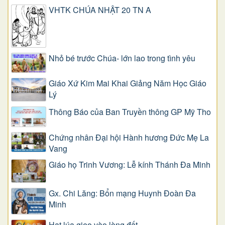
VHTK CHÚA NHẬT 20 TN A
Nhỏ bé trước Chúa- lớn lao trong tình yêu
Giáo Xứ Kim Mai Khai Giảng Năm Học Giáo
Lý
Thông Báo của Ban Truyền thông GP Mỹ Tho
Chứng nhân Đại hội Hành hương Đức Mẹ La
Vang
Giáo họ Trinh Vương: Lễ kính Thánh Đa Minh
Gx. Chi Lăng: Bổn mạng Huynh Đoàn Đa
Minh
Hạt lúa gieo vào lòng đất