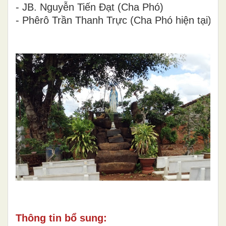
- JB. Nguyễn Tiến Đạt (Cha Phó)
- Phêrô Trần Thanh Trực (Cha Phó hiện tại)
Thông tin bổ sung: