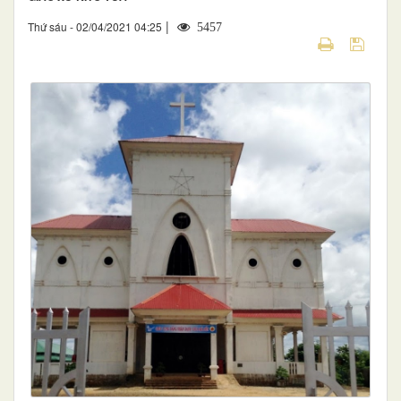
|
Thứ sáu - 02/04/2021 04:25
5457