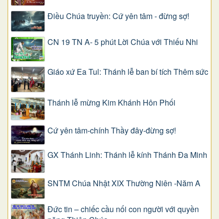
Điều Chúa truyền: Cứ yên tâm - đừng sợ!
CN 19 TN A- 5 phút Lời Chúa với Thiếu Nhi
Giáo xứ Ea Tul: Thánh lễ ban bí tích Thêm sức
Thánh lễ mừng Kim Khánh Hôn Phối
Cứ yên tâm-chính Thầy đây-đừng sợ!
GX Thánh Linh: Thánh lễ kính Thánh Đa Minh
SNTM Chúa Nhật XIX Thường Niên -Năm A
Đức tin – chiếc cầu nối con người với quyền