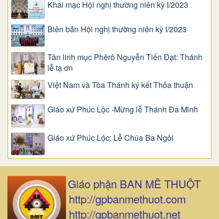
Khai mạc Hội nghị thường niên kỳ I/2023
Biên bản Hội nghị thường niên kỳ I/2023
Tân linh mục Phêrô Nguyễn Tiến Đạt: Thánh
lễ tạ ơn
Việt Nam và Tòa Thánh ký kết Thỏa thuận
Giáo xứ Phúc Lộc -Mừng lễ Thánh Đa Minh
Giáo xứ Phúc Lộc: Lễ Chúa Ba Ngôi
Giáo phận BAN MÊ THUỘT
http://gpbanmethuot.com
http://gpbanmethuot.net