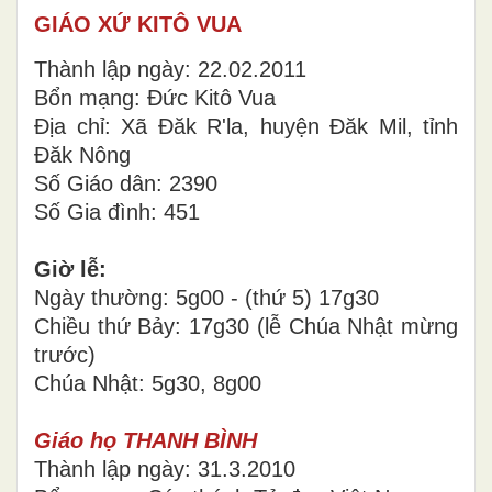
GIÁO XỨ KITÔ VUA
Thành lập ngày: 22.02.2011
Bổn mạng: Đức Kitô Vua
Địa chỉ: Xã Đăk R'la, huyện Đăk Mil, tỉnh
Đăk Nông
Số Giáo dân: 2390
Số Gia đình: 451
Giờ lễ:
Ngày thường: 5g00 - (thứ 5) 17g30
Chiều thứ Bảy: 17g30 (lễ Chúa Nhật mừng
trước)
Chúa Nhật: 5g30, 8g00
Giáo họ THANH BÌNH
Thành lập ngày: 31.3.2010