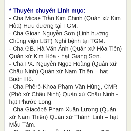
* Thuyên chuyển Linh mục:
- Cha Micae Trần Kim Chinh (Quản xứ Kim
Hòa) Hưu dưỡng tại TGM.
- Cha Gioan Nguyễn Sơn (Linh hướng
Chủng viện LBT) Nghỉ bệnh tại TGM.
- Cha GB. Hà Văn Ánh (Quản xứ Hòa Tiến)
Quản xứ Kim Hòa - hạt Giang Sơn.
- Cha PX. Nguyễn Ngọc Hoàng (Quản xứ
Châu Ninh) Quản xứ Nam Thiên – hạt
Buôn Hô.
- Cha Phêrô-Khoa Phạm Văn Hùng, CMR
(Phó xứ Châu Ninh) Quản xứ Châu Ninh -
hạt Phước Long.
- Cha Giacôbê Phạm Xuân Lương (Quản
xứ Nam Thiên) Quản xứ Thánh Linh – hạt
Mẫu Tâm.