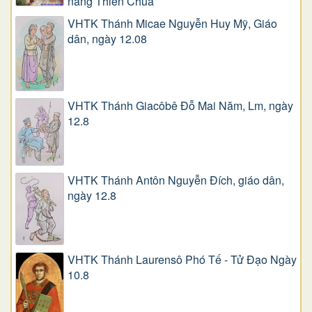
năng Thiên Chúa
VHTK Thánh Micae Nguyễn Huy Mỹ, Giáo
dân, ngày 12.08
VHTK Thánh Giacôbê Ðỗ Mai Năm, Lm, ngày
12.8
VHTK Thánh Antôn Nguyễn Ðích, giáo dân,
ngày 12.8
VHTK Thánh Laurensô Phó Tế - Tử Đạo Ngày
10.8