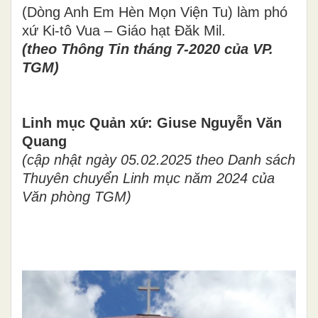
(Dòng Anh Em Hèn Mọn Viện Tu) làm phó
xứ Ki-tô Vua – Giáo hạt Đăk Mil.
(theo Thông Tin tháng 7-2020 của VP.
TGM)
Linh mục Quản xứ: Giuse Nguyễn Văn
Quang
(cập nhật ngày 05.02.2025 theo Danh sách
Thuyên chuyển Linh mục năm 2024 của
Văn phòng TGM)