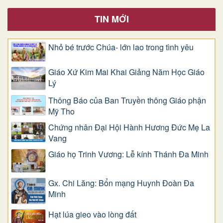
TIN MỚI
Nhỏ bé trước Chúa- lớn lao trong tình yêu
Giáo Xứ Kim Mai Khai Giảng Năm Học Giáo
Lý
Thông Báo của Ban Truyền thông Giáo phận
Mỹ Tho
Chứng nhân Đại Hội Hành Hương Đức Mẹ La
Vang
Giáo họ Trinh Vương: Lễ kính Thánh Đa Minh
Gx. Chi Lăng: Bổn mạng Huynh Đoàn Đa
Minh
Hạt lúa gieo vào lòng đất