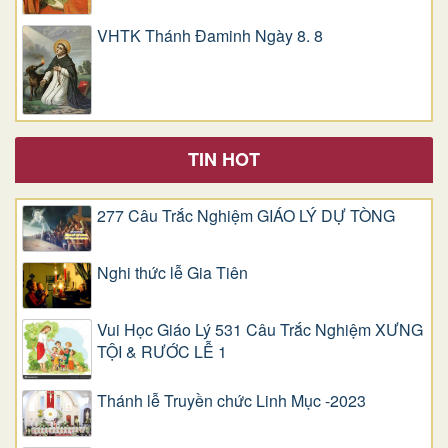
VHTK Thánh Đaminh Ngày 8. 8
TIN HOT
277 Câu Trắc Nghiệm GIÁO LÝ DỰ TÒNG
Nghi thức lễ Gia Tiên
Vui Học Giáo Lý 531 Câu Trắc Nghiệm XƯNG
TỘI & RƯỚC LỄ 1
Thánh lễ Truyền chức Linh Mục -2023