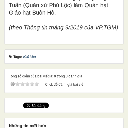
Tuấn (Quản xứ Phú Lộc) làm Quản hạt
Giáo hạt Buôn Hô.
(theo Thông tin tháng 9/2019 của VP.TGM)
Tags:
Kitô Vua
Tổng số điểm của bài viết là: 0 trong 0 đánh giá
Click để đánh giá bài viết
Những tin mới hơn