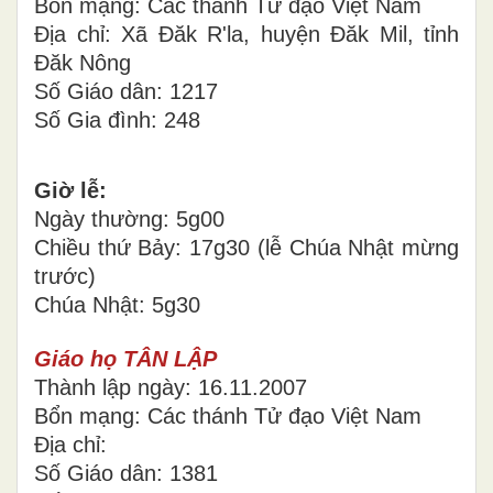
Bổn mạng: Các thánh Tử đạo Việt Nam
Địa chỉ: Xã Đăk R'la, huyện Đăk Mil, tỉnh
Đăk Nông
Số Giáo dân: 1217
Số Gia đình: 248
Giờ lễ:
Ngày thường: 5g00
Chiều thứ Bảy: 17g30 (lễ Chúa Nhật mừng
trước)
Chúa Nhật: 5g30
Giáo họ TÂN LẬP
Thành lập ngày: 16.11.2007
Bổn mạng: Các thánh Tử đạo Việt Nam
Địa chỉ:
Số Giáo dân: 1381