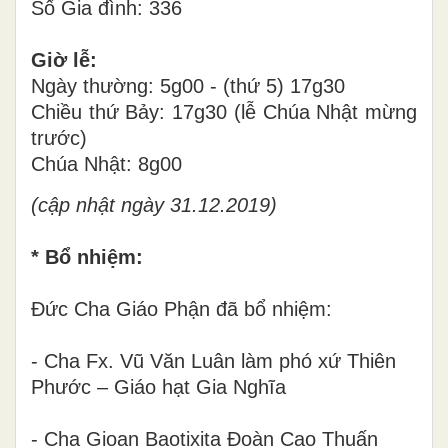
Số Gia đình: 336
Giờ lễ:
Ngày thường: 5g00 - (thứ 5) 17g30
Chiều thứ Bảy: 17g30 (lễ Chúa Nhật mừng
trước)
Chúa Nhật: 8g00
(cập nhật ngày 31.12.2019)
* Bổ nhiệm:
Đức Cha Giáo Phận đã bổ nhiệm:
- Cha Fx. Vũ Văn Luân làm phó xứ Thiên
Phước – Giáo hạt Gia Nghĩa
- Cha Gioan Baotixita Đoàn Cao Thuấn