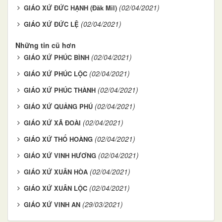
(02/04/2021)
GIÁO XỨ ĐỨC HẠNH (Đăk Mil)
(02/04/2021)
GIÁO XỨ ĐỨC LỆ
Những tin cũ hơn
(02/04/2021)
GIÁO XỨ PHÚC BÌNH
(02/04/2021)
GIÁO XỨ PHÚC LỘC
(02/04/2021)
GIÁO XỨ PHÚC THÀNH
(02/04/2021)
GIÁO XỨ QUẢNG PHÚ
(02/04/2021)
GIÁO XỨ XÃ ĐOÀI
(02/04/2021)
GIÁO XỨ THỔ HOÀNG
(02/04/2021)
GIÁO XỨ VINH HƯƠNG
(02/04/2021)
GIÁO XỨ XUÂN HÒA
(02/04/2021)
GIÁO XỨ XUÂN LỘC
(29/03/2021)
GIÁO XỨ VINH AN