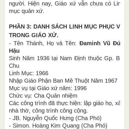
người. Hiện nay, Giáo xứ vẫn chưa có Linh
mục quản xứ.
PHẦN 3: DANH SÁCH LINH MỤC PHỤC VỤ
TRONG GIÁO XỨ.
- Tên Thánh, Họ và Tên:
Đaminh Vũ Đức
Hậu
Sinh Năm 1936 tại Nam Định thuộc Gp. Bùi
Chu
Linh Mục: 1966
Nhập Giáo Phận Ban Mê Thuột Năm 1967
Mục vụ tại Giáo xứ năm: 1996
Chức vụ: Cha Quản nhiệm
Các công trình đã thực hiện: lập giáo họ, xây
nhà thờ, công trình công cộng.
- JB. Nguyễn Quốc Hưng (Cha Phó)
- Simon. Hoàng Kim Quang (Cha Phó)