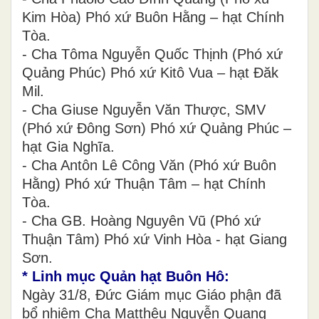
Kim Hòa) Phó xứ Buôn Hằng – hạt Chính
Tòa.
- Cha Tôma Nguyễn Quốc Thịnh (Phó xứ
Quảng Phúc) Phó xứ Kitô Vua – hạt Đăk
Mil.
- Cha Giuse Nguyễn Văn Thược, SMV
(Phó xứ Đông Sơn) Phó xứ Quảng Phúc –
hạt Gia Nghĩa.
- Cha Antôn Lê Công Văn (Phó xứ Buôn
Hằng) Phó xứ Thuận Tâm – hạt Chính
Tòa.
- Cha GB. Hoàng Nguyên Vũ (Phó xứ
Thuận Tâm) Phó xứ Vinh Hòa - hạt Giang
Sơn.
* Linh mục Quản hạt Buôn Hô:
Ngày 31/8, Đức Giám mục Giáo phận đã
bổ nhiệm Cha Matthêu Nguyễn Quang