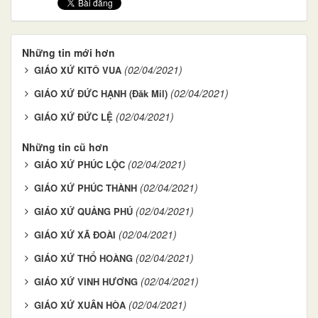
Những tin mới hơn
(02/04/2021)
GIÁO XỨ KITÔ VUA
(02/04/2021)
GIÁO XỨ ĐỨC HẠNH (Đăk Mil)
(02/04/2021)
GIÁO XỨ ĐỨC LỆ
Những tin cũ hơn
(02/04/2021)
GIÁO XỨ PHÚC LỘC
(02/04/2021)
GIÁO XỨ PHÚC THÀNH
(02/04/2021)
GIÁO XỨ QUẢNG PHÚ
(02/04/2021)
GIÁO XỨ XÃ ĐOÀI
(02/04/2021)
GIÁO XỨ THỔ HOÀNG
(02/04/2021)
GIÁO XỨ VINH HƯƠNG
(02/04/2021)
GIÁO XỨ XUÂN HÒA