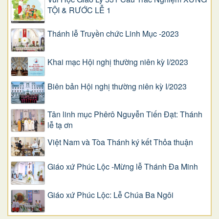
TỘI & RƯỚC LỄ 1
Thánh lễ Truyền chức Linh Mục -2023
Khai mạc Hội nghị thường niên kỳ I/2023
Biên bản Hội nghị thường niên kỳ I/2023
Tân linh mục Phêrô Nguyễn Tiến Đạt: Thánh
lễ tạ ơn
Việt Nam và Tòa Thánh ký kết Thỏa thuận
Giáo xứ Phúc Lộc -Mừng lễ Thánh Đa Minh
Giáo xứ Phúc Lộc: Lễ Chúa Ba Ngôi