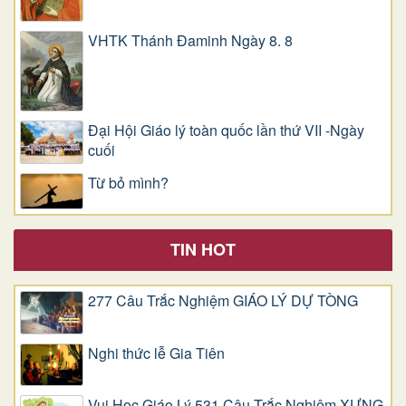
VHTK Thánh Đaminh Ngày 8. 8
Đại Hội Giáo lý toàn quốc lần thứ VII -Ngày
cuối
Từ bỏ mình?
TIN HOT
277 Câu Trắc Nghiệm GIÁO LÝ DỰ TÒNG
Nghi thức lễ Gia Tiên
Vui Học Giáo Lý 531 Câu Trắc Nghiệm XƯNG