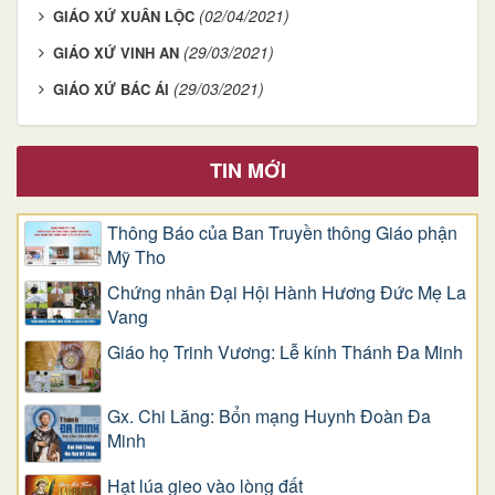
(02/04/2021)
GIÁO XỨ XUÂN LỘC
(29/03/2021)
GIÁO XỨ VINH AN
(29/03/2021)
GIÁO XỨ BÁC ÁI
TIN MỚI
Thông Báo của Ban Truyền thông Giáo phận
Mỹ Tho
Chứng nhân Đại Hội Hành Hương Đức Mẹ La
Vang
Giáo họ Trinh Vương: Lễ kính Thánh Đa Minh
Gx. Chi Lăng: Bổn mạng Huynh Đoàn Đa
Minh
Hạt lúa gieo vào lòng đất