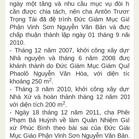
ngày một tăng và nhu cầu mục vụ đòi hỏi
cần được chia tách, nên cha Antôn Trương
Trọng Tài đã đệ trình Đức Giám Mục Giáo
Phận Vinh Sơn Nguyễn Văn Bản và được
chấp thuận thành lập ngày 01 tháng 9 năm
2010.
- Tháng 12 năm 2007, khởi công xây dựng
Nhà nguyện và tháng 6 năm 2008 được
khánh thành do Đức Giám Mục Giám Quản
Phaolô Nguyễn Văn Hòa, với diện tích
2
khoảng 250 m
.
- Tháng 3 năm 2010, khởi công xây dựng
Nhà Xứ và hoàn thành tháng 12 năm 2011
2
với diện tích 200 m
.
- Ngày 18 tháng 12 năm 2011, cha Phêrô
Phạm Bá Huỳnh về làm Quản Nhiệm Giáo
xứ Phúc Bình theo bài sai của Đức Giám
Mục Giáo Phận Vinh Sơn Nguyễn Văn Bản.