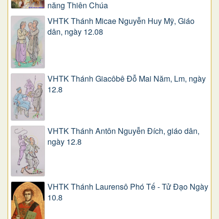
năng Thiên Chúa
VHTK Thánh Micae Nguyễn Huy Mỹ, Giáo
dân, ngày 12.08
VHTK Thánh Giacôbê Ðỗ Mai Năm, Lm, ngày
12.8
VHTK Thánh Antôn Nguyễn Ðích, giáo dân,
ngày 12.8
VHTK Thánh Laurensô Phó Tế - Tử Đạo Ngày
10.8