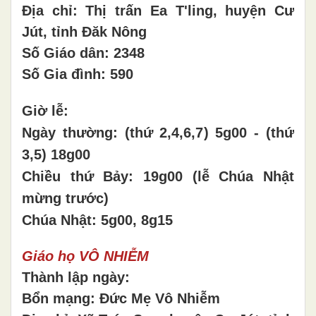
Địa chỉ: Thị trấn Ea T'ling, huyện Cư
Jút, tỉnh Đăk Nông
Số Giáo dân: 2348
Số Gia đình: 590
Giờ lễ:
Ngày thường: (thứ 2,4,6,7) 5g00 - (thứ
3,5) 18g00
Chiều thứ Bảy: 19g00 (lễ Chúa Nhật
mừng trước)
Chúa Nhật: 5g00, 8g15
Giáo họ VÔ NHIỄM
Thành lập ngày:
Bổn mạng: Đức Mẹ Vô Nhiễm