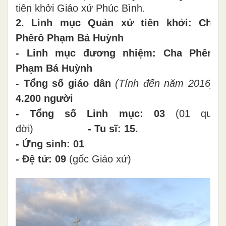
tiên khởi Giáo xứ Phúc Bình.
2. Linh mục Quản xứ tiên khởi: Cha
Phêrô Phạm Bá Huỳnh
- Linh mục đương nhiệm: Cha Phêrô
Phạm Bá Huỳnh
- Tổng số giáo dân
(Tính đến năm 2016)
:
4.200 người
- Tổng số Linh mục: 03
(01 qua
đời)
- Tu sĩ: 15.
- Ứng sinh: 01
- Đệ tử: 09
(gốc Giáo xứ)