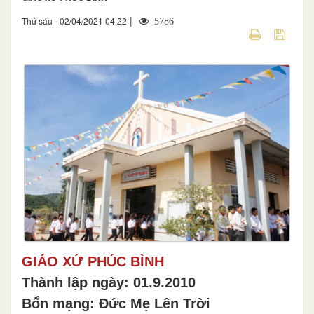
|
Thứ sáu - 02/04/2021 04:22
5786
GIÁO XỨ PHÚC BÌNH
Thành lập ngày: 01.9.2010
Bổn mạng: Đức Mẹ Lên Trời