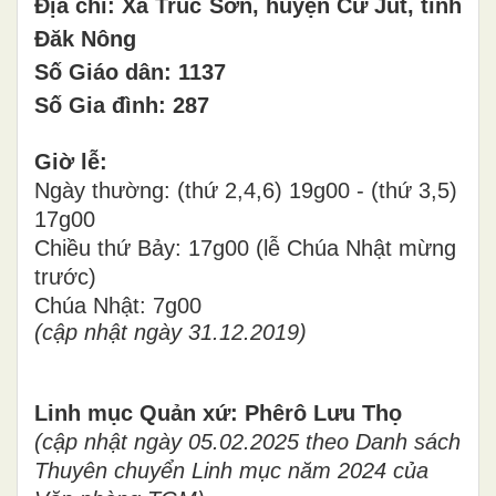
Địa chỉ: Xã Trúc Sơn, huyện Cư Jút, tỉnh
Đăk Nông
Số Giáo dân: 1137
Số Gia đình: 287
Giờ lễ:
Ngày thường: (thứ 2,4,6) 19g00 - (thứ 3,5)
17g00
Chiều thứ Bảy: 17g00 (lễ Chúa Nhật mừng
trước)
Chúa Nhật: 7g00
(cập nhật ngày 31.12.2019)
Linh mục Quản xứ: Phêrô Lưu Thọ
(cập nhật ngày 05.02.2025 theo Danh sách
Thuyên chuyển Linh mục năm 2024 của