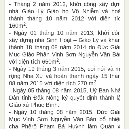
- Tháng 2 năm 2012, khởi công xây dựng
nhà Giáo Lý Giáo họ Vô Nhiễm và hoàn
thành tháng 10 năm 2012 với diện tích
2
160m
.
- Ngày 01 tháng 10 năm 2013, khởi công
xây dựng nhà Sinh Hoạt – Giáo Lý và khánh
thành 18 tháng 08 năm 2014 do Đức Giám
Mục Giáo Phận Vinh Sơn Nguyễn Văn Bản,
2
với diện tích 650m
.
- Ngày 19 tháng 3 năm 2015, cơi nới và mở
rộng Nhà Xứ và hoàn thành ngày 15 tháng
2
08 năm 2015 với diện tích 270 m
.
- Ngày 05 tháng 08 năm 2015, Uỷ Ban Nhân
Dân tỉnh Đăk Nông ký quyết định thành lập
Giáo xứ Phúc Bình.
- Ngày 10 tháng 08 năm 2015, Đức Giám
Mục Vinh Sơn Nguyễn Văn Bản bổ nhiệm
cha Phêrô Phạm Bá Huỳnh làm Quản xứ