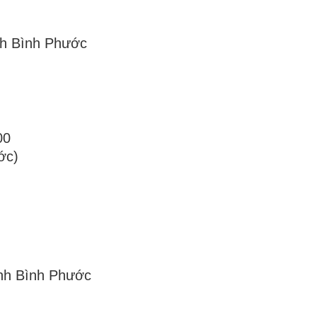
nh Bình Phước
00
ớc)
ỉnh Bình Phước