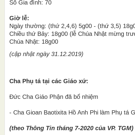
Số Gia đình: 70
Giờ lễ:
Ngày thường: (thứ 2,4,6) 5g00 - (thứ 3,5) 18g
Chiều thứ Bảy: 18g00 (lễ Chúa Nhật mừng trư
Chúa Nhật: 18g00
(cập nhật ngày 31.12.2019)
Cha Phụ tá tại các Giáo xứ:
Đức Cha Giáo Phận đã bổ nhiệm
- Cha Gioan Baotixita Hồ Anh Phi làm Phụ 
(theo Thông Tin tháng 7-2020 của VP. TGM