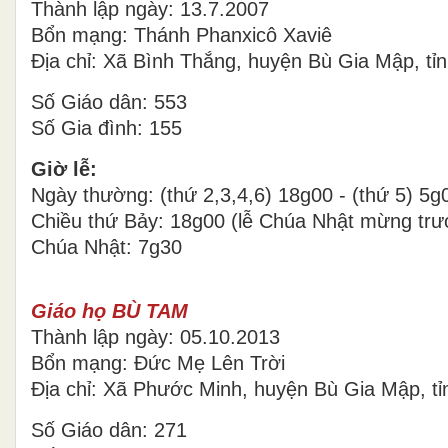
Thành lập ngày: 13.7.2007
Bổn mạng: Thánh Phanxicô Xaviê
Địa chỉ: Xã Bình Thắng, huyện Bù Gia Mập, tỉ
Số Giáo dân: 553
Số Gia đình: 155
Giờ lễ:
Ngày thường: (thứ 2,3,4,6) 18g00 - (thứ 5) 5g
Chiều thứ Bảy: 18g00 (lễ Chúa Nhật mừng trư
Chúa Nhật: 7g30
Giáo họ BÙ TAM
Thành lập ngày: 05.10.2013
Bổn mạng: Đức Mẹ Lên Trời
Địa chỉ: Xã Phước Minh, huyện Bù Gia Mập, t
Số Giáo dân: 271