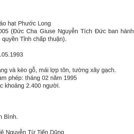
Giáo hạt Phước Long
2005 (Đức Cha Giuse Nguyễn Tích Đức ban hành
 quyền Tỉnh chấp thuận).
.05.1993
ang và kèo gỗ, mái lợp tôn, tường xây gạch.
àm phép: tháng 02 năm 1995
ộc khoảng 2.400 người.
n Bình.
viê Nguyễn Từ Tiến Dũng