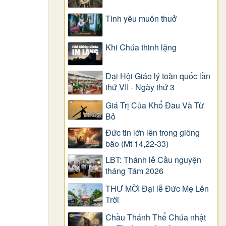
Tình yêu muôn thuở
Khi Chúa thinh lặng
Đại Hội Giáo lý toàn quốc lần
thứ VII - Ngày thứ 3
Giá Trị Của Khổ Ðau Và Từ
Bỏ
Đức tin lớn lên trong giông
bão (Mt 14,22-33)
LBT: Thánh lễ Cầu nguyện
tháng Tám 2026
THƯ MỜI Đại lễ Đức Mẹ Lên
Trời
Chầu Thánh Thể Chúa nhật