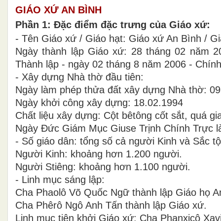
GIÁO XỨ AN BÌNH
Phần 1: Đặc điểm đặc trưng của Giáo xứ:
- Tên Giáo xứ / Giáo hạt: Giáo xứ An Bình / 
Ngày thành lập Giáo xứ: 28 tháng 02 năm 
Thành lập - ngày 02 tháng 8 năm 2006 - Chính
- Xây dựng Nhà thờ đầu tiên:
Ngày làm phép thửa đất xây dựng Nhà thờ: 09
Ngày khởi công xây dựng: 18.02.1994
Chất liệu xây dựng: Cột bêtông cốt sắt, quá gi
Ngày Đức Giám Mục Giuse Trịnh Chính Trực l
- Số giáo dân: tổng số cả người Kinh và Sắc t
Người Kinh: khoảng hơn 1.200 người.
Người Stiêng: khoảng hơn 1.100 người.
- Linh mục sáng lập:
Cha Phaolô Võ Quốc Ngữ thành lập Giáo họ A
Cha Phêrô Ngô Anh Tấn thành lập Giáo xứ.
Linh mục tiên khởi Giáo xứ: Cha Phanxicô Xa