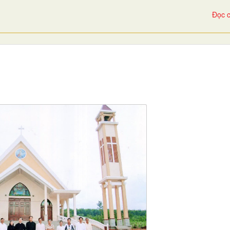
Đọc c