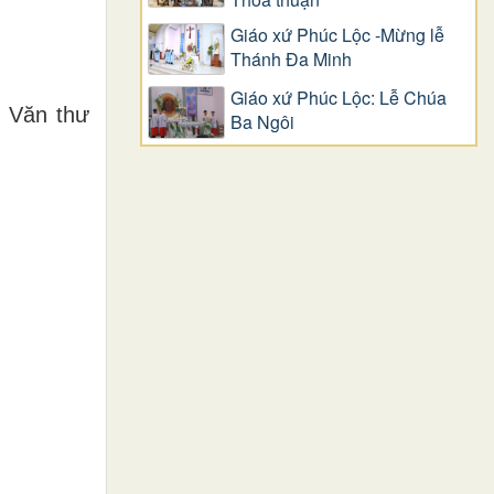
Giáo xứ Phúc Lộc -Mừng lễ
Thánh Đa Minh
Giáo xứ Phúc Lộc: Lễ Chúa
 Văn thư
Ba Ngôi