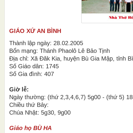
GIÁO XỨ AN BÌNH
Thành lập ngày: 28.02.2005
Bổn mạng: Thánh Phaolô Lê Bảo Tịnh
Địa chỉ: Xã Đăk Kia, huyện Bù Gia Mập, tỉnh 
Số Giáo dân: 1745
Số Gia đình: 407
Giờ lễ:
Ngày thường: (thứ 2,3,4,6,7) 5g00 - (thứ 5) 1
Chiều thứ Bảy:
Chúa Nhật: 5g30, 9g00
Giáo họ BÙ HA