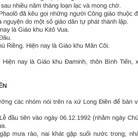
, sau nhiều năm tháng loạn lạc và mong chờ.
a Phaolô đã kêu gọi những người Công giáo thuộc đ
 nguyện do một số giáo dân tự phát thành lập.
 nay là Giáo khu Kitô Vua.
 Đâu.
hú Riềng. Hiện nay là Giáo khu Mân Côi.
a. Hiện nay là Giáo khu Đaminh, thôn Bình Tiến,
ỂN
ởng các nhóm nói trên ra xứ Long Điền để bàn v
Lễ đầu tiên vào ngày 06.12.1992 (nhằm ngày Chú
ua.
gặp mưa rào, nai khát gặp suối nước trong, nh