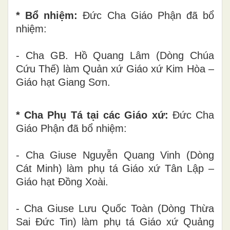
* Bổ nhiệm:
Đức Cha Giáo Phận đã bổ
nhiệm:
- Cha GB. Hồ Quang Lâm (Dòng Chúa
Cứu Thế) làm Quản xứ Giáo xứ Kim Hòa –
Giáo hạt Giang Sơn.
* Cha Phụ Tá tại các Giáo xứ:
Đức Cha
Giáo Phận đã bổ nhiệm:
- Cha Giuse Nguyễn Quang Vinh (Dòng
Cát Minh) làm phụ tá Giáo xứ Tân Lập –
Giáo hạt Đồng Xoài.
- Cha Giuse Lưu Quốc Toàn (Dòng Thừa
Sai Đức Tin) làm phụ tá Giáo xứ Quảng