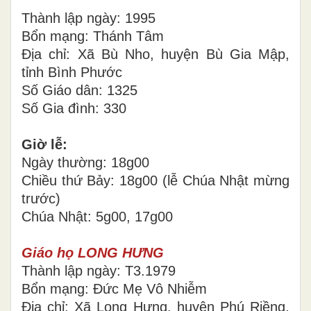
Thành lập ngày: 1995
Bổn mạng: Thánh Tâm
Địa chỉ: Xã Bù Nho, huyện Bù Gia Mập,
tỉnh Bình Phước
Số Giáo dân: 1325
Số Gia đình: 330
Giờ lễ:
Ngày thường: 18g00
Chiều thứ Bảy: 18g00 (lễ Chúa Nhật mừng
trước)
Chúa Nhật: 5g00, 17g00
Giáo họ LONG HƯNG
Thành lập ngày: T3.1979
Bổn mạng: Đức Mẹ Vô Nhiễm
Địa chỉ: Xã Long Hưng, huyện Phú Riềng,