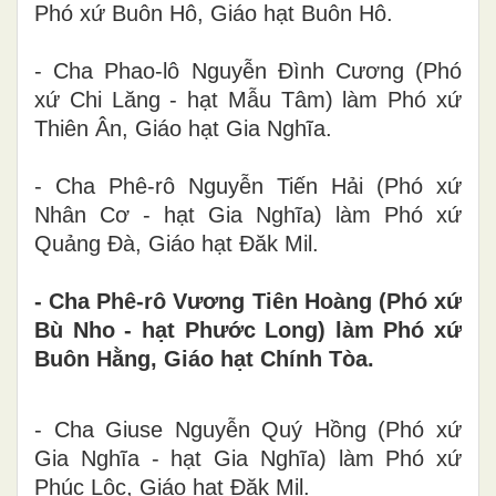
Phó xứ Buôn Hô, Giáo hạt Buôn Hô.
- Cha Phao-lô Nguyễn Đình Cương (Phó
xứ Chi Lăng - hạt Mẫu Tâm) làm Phó xứ
Thiên Ân, Giáo hạt Gia Nghĩa.
- Cha Phê-rô Nguyễn Tiến Hải (Phó xứ
Nhân Cơ - hạt Gia Nghĩa) làm Phó xứ
Quảng Đà, Giáo hạt Đăk Mil.
- Cha Phê-rô Vương Tiên Hoàng (Phó xứ
Bù Nho - hạt Phước Long) làm Phó xứ
Buôn Hằng, Giáo hạt Chính Tòa.
- Cha Giuse Nguyễn Quý Hồng (Phó xứ
Gia Nghĩa - hạt Gia Nghĩa) làm Phó xứ
Phúc Lộc, Giáo hạt Đăk Mil.