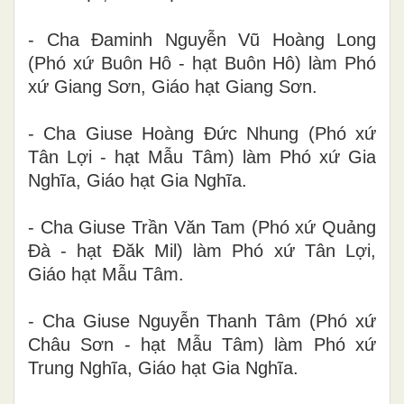
- Cha Đaminh Nguyễn Vũ Hoàng Long
(Phó xứ Buôn Hô - hạt Buôn Hô) làm Phó
xứ Giang Sơn, Giáo hạt Giang Sơn.
- Cha Giuse Hoàng Đức Nhung (Phó xứ
Tân Lợi - hạt Mẫu Tâm) làm Phó xứ Gia
Nghĩa, Giáo hạt Gia Nghĩa.
- Cha Giuse Trần Văn Tam (Phó xứ Quảng
Đà - hạt Đăk Mil) làm Phó xứ Tân Lợi,
Giáo hạt Mẫu Tâm.
- Cha Giuse Nguyễn Thanh Tâm (Phó xứ
Châu Sơn - hạt Mẫu Tâm) làm Phó xứ
Trung Nghĩa, Giáo hạt Gia Nghĩa.