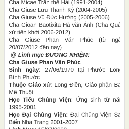
Cha Micae Trần thế Hải (1991-2004)
Cha Giuse Lưu Thanh Kỳ (2004-2005)
Cha Giuse Vũ Đức Hướng (2005-2006)
Cha Gioan Baotixita Hà văn Ánh (Cha Quản
xứ tiên khởi 2006-2012)
Cha Giuse Phan Văn Phúc (từ ngày
20/07/2012 đến nay)
@ Linh mục ĐƯƠNG NHIỆM:
Cha Giuse Phan Văn Phúc
Sinh ngày
: 27/06/1970 tại Phước Long,
Bình Phước
Thuộc Giáo xứ
: Long Điền, Giáo phận Ban
Mê Thuột
Học Tiểu Chủng Viện
: Ứng sinh từ năm
1995-2001
Học Đại Chủng Viện:
Đại Chủng Viện Sao
Biển Nha Trang 2001-2007