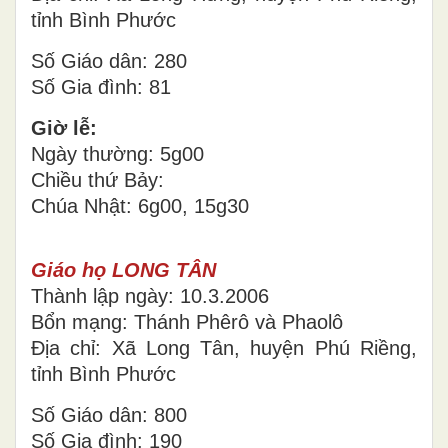
tỉnh Bình Phước
Số Giáo dân: 280
Số Gia đình: 81
Giờ lễ:
Ngày thường: 5g00
Chiều thứ Bảy:
Chúa Nhật: 6g00, 15g30
Giáo họ LONG TÂN
Thành lập ngày: 10.3.2006
Bổn mạng: Thánh Phêrô và Phaolô
Địa chỉ: Xã Long Tân, huyện Phú Riềng,
tỉnh Bình Phước
Số Giáo dân: 800
Số Gia đình: 190