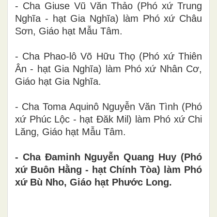
- Cha Giuse Vũ Văn Thảo (Phó xứ Trung
Nghĩa - hạt Gia Nghĩa) làm Phó xứ Châu
Sơn, Giáo hạt Mẫu Tâm.
- Cha Phao-lô Võ Hữu Thọ (Phó xứ Thiên
Ân - hạt Gia Nghĩa) làm Phó xứ Nhân Cơ,
Giáo hạt Gia Nghĩa.
- Cha Toma Aquinô Nguyễn Văn Tình (Phó
xứ Phúc Lộc - hạt Đăk Mil) làm Phó xứ Chi
Lăng, Giáo hạt Mẫu Tâm.
- Cha Đaminh Nguyễn Quang Huy (Phó
xứ Buôn Hằng - hạt Chính Tòa) làm Phó
xứ Bù Nho, Giáo hạt Phước Long.