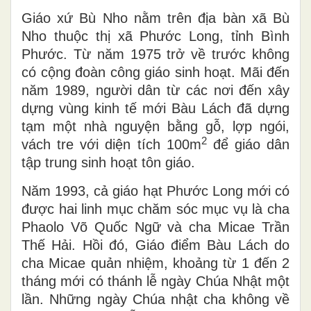
Giáo xứ Bù Nho nằm trên địa bàn xã Bù
Nho thuộc thị xã Phước Long, tỉnh Bình
Phước. Từ năm 1975 trở về trước không
có cộng đoàn công giáo sinh hoạt. Mãi đến
năm 1989, người dân từ các nơi đến xây
dựng vùng kinh tế mới Bàu Lách đã dựng
tạm một nhà nguyện bằng gỗ, lợp ngói,
2
vách tre với diện tích 100m
để giáo dân
tập trung sinh hoạt tôn giáo.
Năm 1993, cả giáo hạt Phước Long mới có
được hai linh mục chăm sóc mục vụ là cha
Phaolo Võ Quốc Ngữ và cha Micae Trần
Thế Hải. Hồi đó, Giáo điểm Bàu Lách do
cha Micae quản nhiệm, khoảng từ 1 đến 2
tháng mới có thánh lễ ngày Chúa Nhật một
lần. Những ngày Chúa nhật cha không về