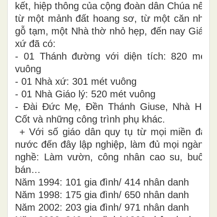
kết, hiệp thông của cộng đoàn dân Chúa nên
từ một mảnh đất hoang sơ, từ một căn nhà
gỗ tạm, một Nhà thờ nhỏ hẹp, đến nay Giáo
xứ đã có:
- 01 Thánh đường với diện tích: 820 mét
vuông
- 01 Nhà xứ: 301 mét vuông
- 01 Nhà Giáo lý: 520 mét vuông
- Đài Đức Mẹ, Đền Thánh Giuse, Nhà Hài
Cốt và những công trình phụ khác.
+ Với số giáo dân quy tụ từ mọi miền đất
nước đến đây lập nghiệp, làm đủ mọi ngành
nghề: Làm vườn, công nhân cao su, buôn
bán…
Năm 1994: 101 gia đình/ 414 nhân danh
Năm 1998: 175 gia đình/ 650 nhân danh
Năm 2002: 203 gia đình/ 971 nhân danh