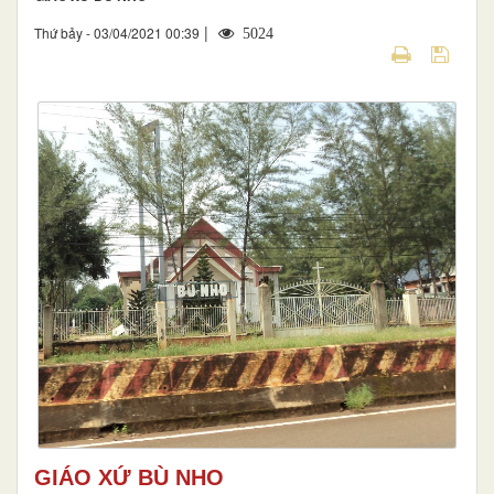
|
Thứ bảy - 03/04/2021 00:39
5024
GIÁO XỨ BÙ NHO