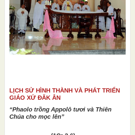
LỊCH SỬ HÌNH THÀNH VÀ PHÁT TRIỂN
GIÁO XỨ ĐĂK ÂN
“Phaolo trồng Appolô tươi và Thiên
Chúa cho mọc lên”