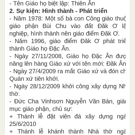
- Tên Giáo họ biệt lập: Thiên Ân
2. Sự kiện: Hình thành - Phát triển
- Năm 1978: Một số bà con Công giáo thuộc
giáo phận Bùi Chu vào đất Đăk Ơ lập
nghiệp, hình thành nên giáo điểm Đăk Ơ.
- Năm 1996, giáo điểm Đăk Ơ phát triển
thành Giáo họ Đặc Ân.
- Ngày 27/11/2008, Giáo họ Đặc Ân được
nâng lên hàng Giáo xứ với tên mới: Đăk Ân.
- Ngày 27/4/2009 ra mắt Giáo xứ và đón cha
Quản xứ tiên khởi.
- Ngày 28/12/2009 khởi công xây dựng Nhà
thờ.
- Đức Cha Vinhsơn Nguyễn Văn Bản, giám
mục giáo phận, chủ sự:
+ Thánh lễ đặt viên đá xây dựng ngày
25/6/2010
+ Thánh lễ khánh thành Nhà thờ ngày