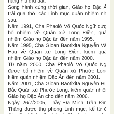
nâng niu dìu dắt.
Song hành cùng thời gian, Giáo họ Đặc Ân
trải qua thời các Linh mục quản nhiệm như
sau:
Năm 1991, Cha Phaolô Võ Quốc Ngữ được
bổ nhiệm về Quản xứ Long Điền, quản
nhiệm Giáo họ Đặc ân đến năm 1995.
Năm 1995, Cha Gioan Baotixita Nguyễn Văn
Hậu về Quản xứ Long Điền, kiêm quản
nhiệm Giáo họ Đặc ân đến năm 2000.
Từ năm 2000, Cha Phaolô Võ Quốc Ngữ
được bổ nhiệm về Quản xứ Phước Long,
kiêm quản nhiệm Đặc Ân đến năm 2001.
Năm 2001, Cha Gioan Baotixita Nguyễn Huy
Bắc Quản xứ Phước Long, kiêm quản nhiệm
Giáo họ Đặc Ân cho đến năm 2006.
Ngày 26/7/2005, Thầy Đa Minh Trần Đình
Thăng được thụ phong Linh mục, kể từ đó