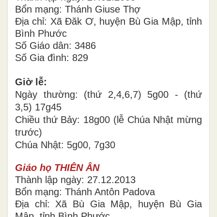
Bổn mạng: Thánh Giuse Thợ
Địa chỉ: Xã Đăk Ơ, huyện Bù Gia Mập, tỉnh
Bình Phước
Số Giáo dân: 3486
Số Gia đình: 829
Giờ lễ:
Ngày thường: (thứ 2,4,6,7) 5g00 - (thứ
3,5) 17g45
Chiều thứ Bảy: 18g00 (lễ Chúa Nhật mừng
trước)
Chúa Nhật: 5g00, 7g30
Giáo họ THIÊN ÂN
Thành lập ngày: 27.12.2013
Bổn mạng: Thánh Antôn Padova
Địa chỉ: Xã Bù Gia Mập, huyện Bù Gia
Mập, tỉnh Bình Phước