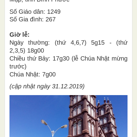
Số Giáo dân: 1249
Số Gia đình: 267
Giờ lễ:
Ngày thường: (thứ 4,6,7) 5g15 - (thứ
2,3,5) 18g00
Chiều thứ Bảy: 17g30 (lễ Chúa Nhật mừng
trước)
Chúa Nhật: 7g00
(cập nhật ngày 31.12.2019)