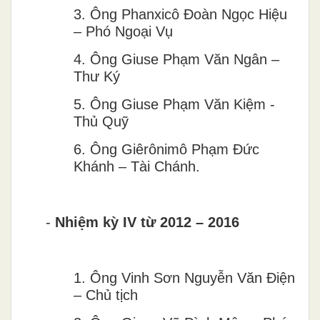
3.
Ông Phanxicô Đoàn Ngọc Hiệu
– Phó Ngoại Vụ
4.
Ông Giuse Phạm Văn Ngân –
Thư Ký
5.
Ông Giuse Phạm Văn Kiệm -
Thủ Quỹ
6.
Ông Giêrônimô Phạm Đức
Khánh – Tài Chánh.
-
Nhiệm kỳ IV t
ư
̀ 2012
–
2016
1.
Ông Vinh Sơn Nguyễn Văn Điện
– Chủ tịch