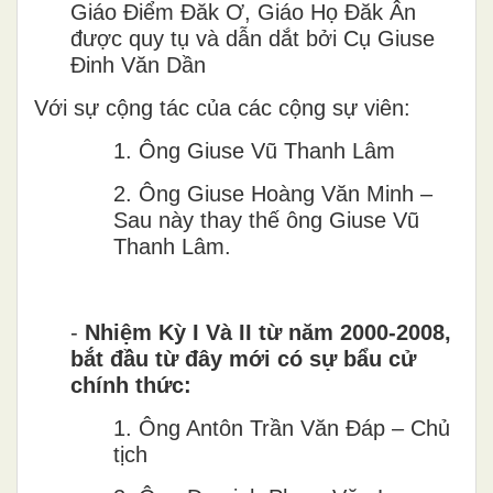
Giáo Điểm Đăk Ơ, Giáo Họ Đăk Ân
được quy tụ và dẫn dắt bởi Cụ Giuse
Đinh Văn Dần
Với sự cộng tác của các cộng sự viên:
1.
Ông Giuse Vũ Thanh Lâm
2.
Ông Giuse Hoàng Văn Minh –
Sau này thay thế ông Giuse Vũ
Thanh Lâm.
-
Nhiệm Kỳ I Và II từ năm 2000-2008,
bắt đầu từ đây mới có sự bẩu cử
chính thức:
1.
Ông Antôn Trần Văn Đáp – Chủ
tịch