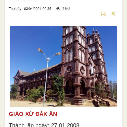
|
Thứ bảy - 03/04/2021 00:35
4163
GIÁO XỨ ĐĂK ÂN
Thành lập ngày: 27.01.2008