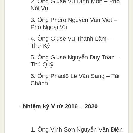
2.
Ông Giuse Vũ Đình Môn – Phó
Nội Vụ
3.
Ông Phêrô Nguyễn Văn Viết –
Phó Ngoại Vụ
4.
Ông Giuse Vũ Thanh Lâm –
Thư Ký
5.
Ông Giuse Nguyễn Duy Toan –
Thủ Quỹ
6.
Ông Phaolô Lê Văn Sang – Tài
Chánh
-
Nhiệm kỳ V từ 2016
–
2020
1.
Ông Vinh Sơn Nguyễn Văn Điện