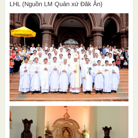
LHL (Nguồn LM Quản xứ Đăk Ân)