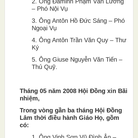
2.
Ông Đaminh Phạm Văn Lương
– Phó Nội Vụ
3.
Ông Antôn Hồ Đức Sáng – Phó
Ngoại Vụ
4.
Ông Antôn Trần Văn Quy – Thư
Ký
5.
Ông Giuse Nguyễn Văn Tiến –
Thủ Quỹ.
Tháng 05 năm 2008 Hội Đồng xin Bãi
nhiệm,
Trong vòng gần ba tháng Hội Đồng
Lâm thời điều hành Giáo Họ, gồm
có:
1.
Ông Vinh Sơn Vũ Đình Ân –