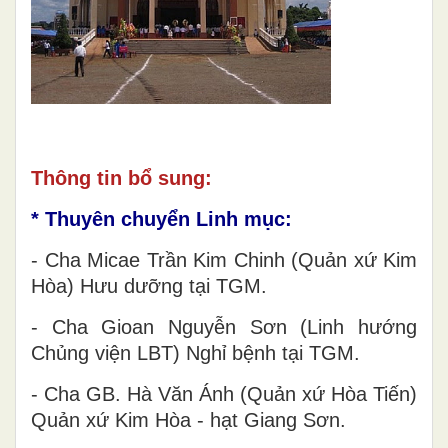
Thông tin bổ sung:
* Thuyên chuyển Linh mục:
- Cha Micae Trần Kim Chinh (Quản xứ Kim
Hòa) Hưu dưỡng tại TGM.
- Cha Gioan Nguyễn Sơn (Linh hướng
Chủng viện LBT) Nghỉ bệnh tại TGM.
- Cha GB. Hà Văn Ánh (Quản xứ Hòa Tiến)
Quản xứ Kim Hòa - hạt Giang Sơn.