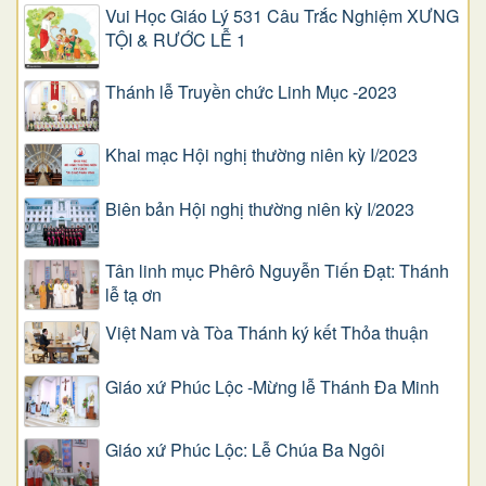
Vui Học Giáo Lý 531 Câu Trắc Nghiệm XƯNG
TỘI & RƯỚC LỄ 1
Thánh lễ Truyền chức Linh Mục -2023
Khai mạc Hội nghị thường niên kỳ I/2023
Biên bản Hội nghị thường niên kỳ I/2023
Tân linh mục Phêrô Nguyễn Tiến Đạt: Thánh
lễ tạ ơn
Việt Nam và Tòa Thánh ký kết Thỏa thuận
Giáo xứ Phúc Lộc -Mừng lễ Thánh Đa Minh
Giáo xứ Phúc Lộc: Lễ Chúa Ba Ngôi