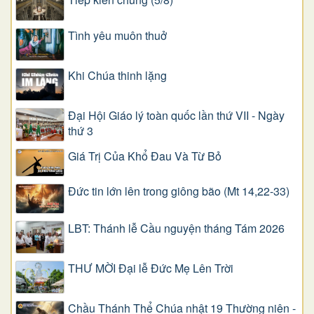
Tình yêu muôn thuở
Khi Chúa thinh lặng
Đại Hội Giáo lý toàn quốc lần thứ VII - Ngày
thứ 3
Giá Trị Của Khổ Ðau Và Từ Bỏ
Đức tin lớn lên trong giông bão (Mt 14,22-33)
LBT: Thánh lễ Cầu nguyện tháng Tám 2026
THƯ MỜI Đại lễ Đức Mẹ Lên Trời
Chầu Thánh Thể Chúa nhật 19 Thường niên -