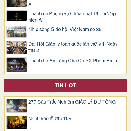
A
Thánh ca Phụng vụ Chúa nhật 19 Thường
niên A
Nhịp sống Giáo hội Việt Nam số 85
Đại Hội Giáo lý toàn quốc lần thứ VII -Ngày
thứ 2
Thánh Lễ An Táng Cha Cố PX Phạm Bá Lễ
TIN HOT
277 Câu Trắc Nghiệm GIÁO LÝ DỰ TÒNG
Nghi thức lễ Gia Tiên