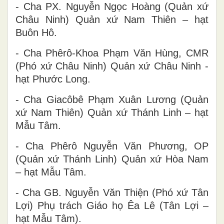
- Cha PX. Nguyễn Ngọc Hoàng (Quản xứ
Châu Ninh) Quản xứ Nam Thiên – hạt
Buôn Hô.
- Cha Phêrô-Khoa Phạm Văn Hùng, CMR
(Phó xứ Châu Ninh) Quản xứ Châu Ninh -
hạt Phước Long.
- Cha Giacôbê Phạm Xuân Lương (Quản
xứ Nam Thiên) Quản xứ Thánh Linh – hạt
Mẫu Tâm.
- Cha Phêrô Nguyễn Văn Phương, OP
(Quản xứ Thánh Linh) Quản xứ Hòa Nam
– hạt Mẫu Tâm.
- Cha GB. Nguyễn Văn Thiện (Phó xứ Tân
Lợi) Phụ trách Giáo họ Êa Lê (Tân Lợi –
hạt Mẫu Tâm).