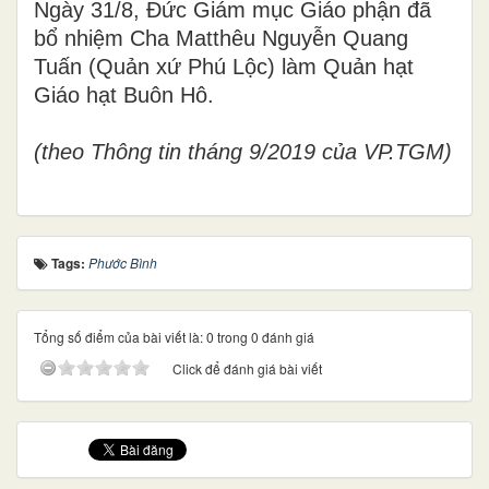
Ngày 31/8, Đức Giám mục Giáo phận đã
bổ nhiệm Cha Matthêu Nguyễn Quang
Tuấn (Quản xứ Phú Lộc) làm Quản hạt
Giáo hạt Buôn Hô.
(theo Thông tin tháng 9/2019 của VP.TGM)
Tags:
Phước Bình
Tổng số điểm của bài viết là: 0 trong 0 đánh giá
Click để đánh giá bài viết