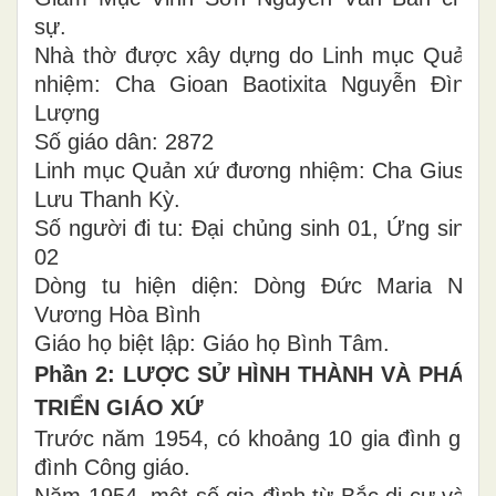
sự.
Nhà thờ được xây dựng do Linh mục Quản
nhiệm: Cha Gioan Baotixita Nguyễn Đình
Lượng
Số giáo dân: 2872
Linh mục Quản xứ đương nhiệm: Cha Giuse
Lưu Thanh Kỳ.
Số người đi tu: Đại chủng sinh 01, Ứng sinh
02
Dòng tu hiện diện: Dòng Đức Maria Nữ
Vương Hòa Bình
Giáo họ biệt lập: Giáo họ Bình Tâm.
Phần 2: LƯỢC SỬ HÌNH THÀNH VÀ PHÁT
TRIỂN GIÁO XỨ
Trước năm 1954, có khoảng 10 gia đình gia
đình Công giáo.