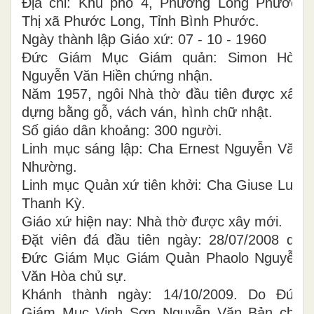
Địa chỉ: Khu phố 4, Phường Long Phước,
Thị xã Phước Long, Tỉnh Bình Phước.
Ngày thành lập Giáo xứ: 07 - 10 - 1960
Đức Giám Mục Giám quản: Simon Hòa
Nguyễn Văn Hiền chứng nhận.
Năm 1957, ngôi Nhà thờ đầu tiên được xây
dựng bằng gỗ, vách ván, hình chữ nhật.
Số giáo dân khoảng: 300 người.
Linh mục sáng lập: Cha Ernest Nguyễn Văn
Nhường.
Linh mục Quản xứ tiên khởi: Cha Giuse Lưu
Thanh Kỳ.
Giáo xứ hiện nay: Nhà thờ được xây mới.
Đặt viên đá đầu tiên ngày: 28/07/2008 do
Đức Giám Mục Giám Quản Phaolo Nguyễn
Văn Hòa chủ sự.
Khánh thành ngày: 14/10/2009. Do Đức
Giám Mục Vinh Sơn Nguyễn Văn Bản chủ