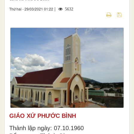
|
Thứ hai - 29/03/2021 01:22
5632
GIÁO XỨ PHƯỚC BÌNH
Thành lập ngày: 07.10.1960