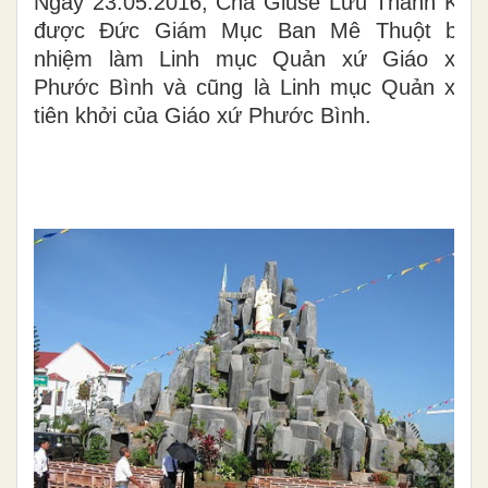
Ngày 23.05.2016, Cha Giuse Lưu Thanh Kỳ
được Đức Giám Mục Ban Mê Thuột bổ
nhiệm làm Linh mục Quản xứ Giáo xứ
Phước Bình và cũng là Linh mục Quản xứ
tiên khởi của Giáo xứ Phước Bình.