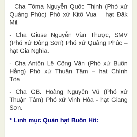
- Cha Tôma Nguyễn Quốc Thịnh (Phó xứ
Quảng Phúc) Phó xứ Kitô Vua – hạt Đăk
Mil.
- Cha Giuse Nguyễn Văn Thược, SMV
(Phó xứ Đông Sơn) Phó xứ Quảng Phúc –
hạt Gia Nghĩa.
- Cha Antôn Lê Công Văn (Phó xứ Buôn
Hằng) Phó xứ Thuận Tâm – hạt Chính
Tòa.
- Cha GB. Hoàng Nguyên Vũ (Phó xứ
Thuận Tâm) Phó xứ Vinh Hòa - hạt Giang
Sơn.
* Linh mục Quản hạt Buôn Hô: