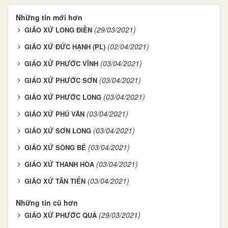
Những tin mới hơn
(29/03/2021)
GIÁO XỨ LONG ĐIỀN
(02/04/2021)
GIÁO XỨ ĐỨC HẠNH (PL)
(03/04/2021)
GIÁO XỨ PHƯỚC VĨNH
(03/04/2021)
GIÁO XỨ PHƯỚC SƠN
(03/04/2021)
GIÁO XỨ PHƯỚC LONG
(03/04/2021)
GIÁO XỨ PHÚ VĂN
(03/04/2021)
GIÁO XỨ SƠN LONG
(03/04/2021)
GIÁO XỨ SÔNG BÉ
(03/04/2021)
GIÁO XỨ THANH HÒA
(03/04/2021)
GIÁO XỨ TÂN TIẾN
Những tin cũ hơn
(29/03/2021)
GIÁO XỨ PHƯỚC QUẢ