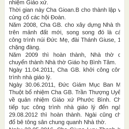
nhiệm Giáo xứ.
Thời gian này Cha Gioan.B cho thành lập và
củng cố các hội Đoàn.
Năm 2008, Cha GB. cho xây dựng Nhà thờ
trên mảnh đất mới, song song đó là các
công trình núi Đức Mẹ, đài Thánh Giuse, 14
chặng đàng.
Năm 2009 thì hoàn thành, Nhà thờ cũ
chuyển thành Nhà thờ Giáo họ Bình Tâm.
Ngày 11.04.2011, Cha GB. khởi công công
trình nhà giáo lý.
Ngày 30.06.2011, Đức Giám Mục Ban Mê
Thuột bổ nhiệm Cha GB. Trần Thượng Uyển
về quản nhiệm Giáo xứ Phước Bình. Cha
tiếp tục công trình nhà giáo lý đến ngày
29.08.2012 thì hoàn thành. Ngài cũng cho
đổ bê tông sân chung quanh Nhà thờ.