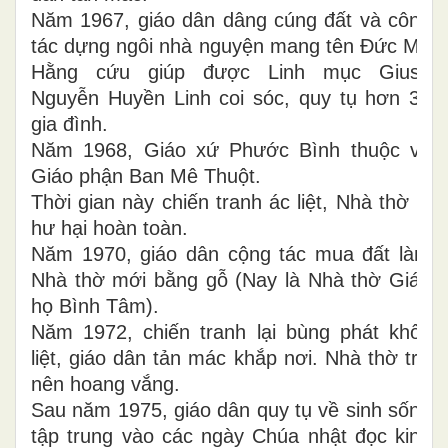
Năm 1967, giáo dân dâng cúng đất và công
tác dựng ngôi nhà nguyện mang tên Đức Mẹ
Hằng cứu giúp được Linh mục Giuse
Nguyễn Huyền Linh coi sóc, quy tụ hơn 30
gia đình.
Năm 1968, Giáo xứ Phước Bình thuộc về
Giáo phận Ban Mê Thuột.
Thời gian này chiến tranh ác liệt, Nhà thờ bị
hư hại hoàn toàn.
Năm 1970, giáo dân cộng tác mua đất làm
Nhà thờ mới bằng gỗ (Nay là Nhà thờ Giáo
họ Bình Tâm).
Năm 1972, chiến tranh lại bùng phát khốc
liệt, giáo dân tản mác khắp nơi. Nhà thờ trở
nên hoang vắng.
Sau năm 1975, giáo dân quy tụ về sinh sống
tập trung vào các ngày Chúa nhật đọc kinh