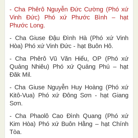
- Cha Phêrô Nguyễn Đức Cường (Phó xứ
Vinh Đức) Phó xứ Phước Bình – hạt
Phước Long.
- Cha Giuse Đậu Đình Hà (Phó xứ Vinh
Hòa) Phó xứ Vinh Đức - hạt Buôn Hô.
- Cha Phêrô Vũ Văn Hiếu, OP (Phó xứ
Quảng Nhiêu) Phó xứ Quảng Phú – hạt
Đăk Mil.
- Cha Giuse Nguyễn Huy Hoàng (Phó xứ
Kitô-Vua) Phó xứ Đông Sơn - hạt Giang
Sơn.
- Cha Phaolô Cao Đình Quang (Phó xứ
Kim Hòa) Phó xứ Buôn Hằng – hạt Chính
Tòa.