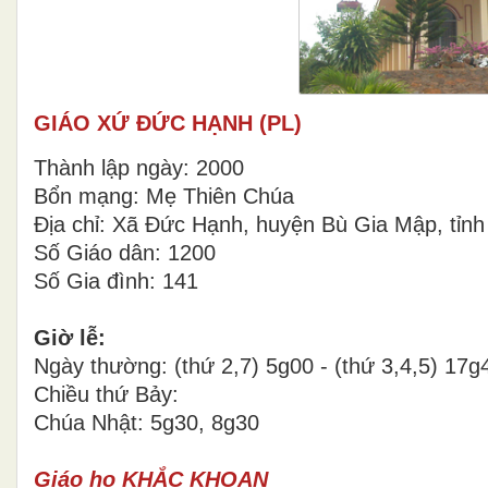
GIÁO XỨ ĐỨC HẠNH (PL)
Thành lập ngày: 2000
Bổn mạng: Mẹ Thiên Chúa
Địa chỉ: Xã Đức Hạnh, huyện Bù Gia Mập, tỉn
Số Giáo dân: 1200
Số Gia đình: 141
Giờ lễ:
Ngày thường: (thứ 2,7) 5g00 - (thứ 3,4,5) 17g
Chiều thứ Bảy:
Chúa Nhật: 5g30, 8g30
Giáo họ KHẮC KHOAN