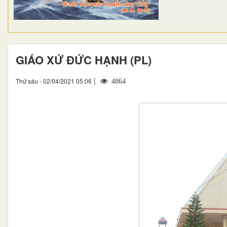
GIÁO XỨ ĐỨC HẠNH (PL)
|
Thứ sáu - 02/04/2021 05:06
4864