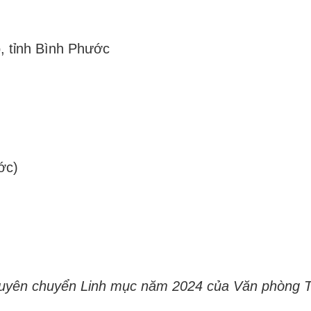
p, tỉnh Bình Phước
ớc)
Thuyên chuyển Linh mục năm 2024 của Văn phòng