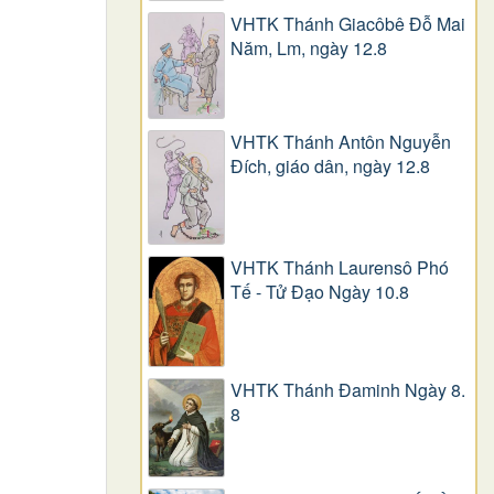
VHTK Thánh Giacôbê Ðỗ Mai
Năm, Lm, ngày 12.8
VHTK Thánh Antôn Nguyễn
Ðích, giáo dân, ngày 12.8
VHTK Thánh Laurensô Phó
Tế - Tử Đạo Ngày 10.8
VHTK Thánh Đaminh Ngày 8.
8