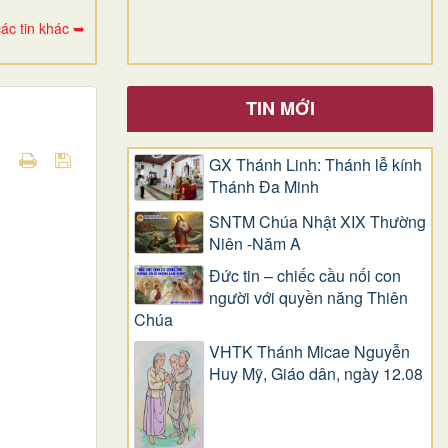
ác tin khác ➥
TIN MỚI
GX Thánh Linh: Thánh lễ kính
Thánh Đa Minh
SNTM Chúa Nhật XIX Thường
Niên -Năm A
Đức tin – chiếc cầu nối con
người với quyền năng Thiên
Chúa
VHTK Thánh Micae Nguyễn
Huy Mỹ, Giáo dân, ngày 12.08