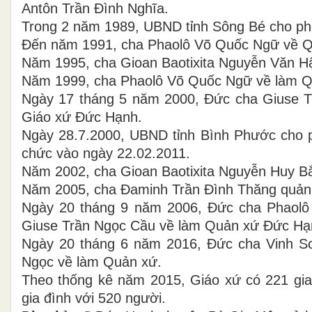
Antôn Trần Đình Nghĩa.
Trong 2 năm 1989, UBND tỉnh Sông Bé cho phé
Đến năm 1991, cha Phaolô Võ Quốc Ngữ về Q
Năm 1995, cha Gioan Baotixita Nguyễn Văn H
Năm 1999, cha Phaolô Võ Quốc Ngữ về làm Q
Ngày 17 tháng 5 năm 2000, Đức cha Giuse Tr
Giáo xứ Đức Hạnh.
Ngày 28.7.2000, UBND tỉnh Bình Phước cho 
chức vào ngày 22.02.2011.
Năm 2002, cha Gioan Baotixita Nguyễn Huy B
Năm 2005, cha Đaminh Trần Đình Thăng quản
Ngày 20 tháng 9 năm 2006, Đức cha Phaolô
Giuse Trần Ngọc Cầu về làm Quản xứ Đức Hạ
Ngày 20 tháng 6 năm 2016, Đức cha Vinh S
Ngọc về làm Quản xứ.
Theo thống kê năm 2015, Giáo xứ có 221 gia
gia đình với 520 người.