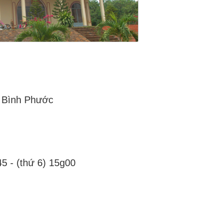
h Bình Phước
45 - (thứ 6) 15g00