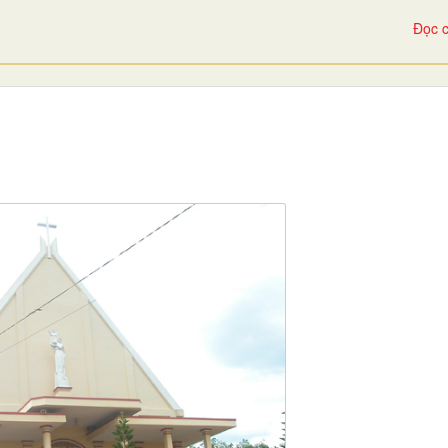
Đọc c