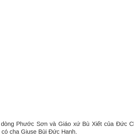
à dòng Phước Sơn và Giáo xứ Bù Xiết của Đức C
i có cha Giuse Bùi Đức Hạnh.