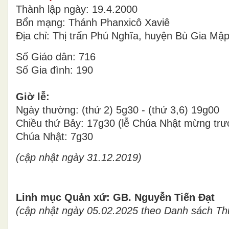
Thành lập ngày: 19.4.2000
Bổn mạng: Thánh Phanxicô Xaviê
Địa chỉ: Thị trấn Phú Nghĩa, huyện Bù Gia Mậ
Số Giáo dân: 716
Số Gia đình: 190
Giờ lễ:
Ngày thường: (thứ 2) 5g30 - (thứ 3,6) 19g00
Chiều thứ Bảy: 17g30 (lễ Chúa Nhật mừng trư
Chúa Nhật: 7g30
(cập nhật ngày 31.12.2019)
Linh mục Quản xứ: GB. Nguyễn Tiến Đạt
(cập nhật ngày 05.02.2025 theo Danh sách 