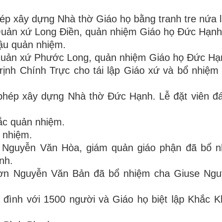
p xây dựng Nhà thờ Giáo họ bằng tranh tre nứa l
uản xứ Long Điền, quản nhiệm Giáo họ Đức Hạnh
ậu quản nhiệm.
uản xứ Phước Long, quản nhiệm Giáo họ Đức Hạ
ịnh Chính Trực cho tái lập Giáo xứ và bổ nhiệm
phép xây dựng Nhà thờ Đức Hạnh. Lễ đặt viên đ
ắc quản nhiệm.
 nhiệm.
 Nguyễn Văn Hòa, giám quản giáo phận đã bổ n
nh.
ơn Nguyễn Văn Bản đã bổ nhiệm cha Giuse Ngu
 đình với 1500 người và Giáo họ biệt lập Khắc 